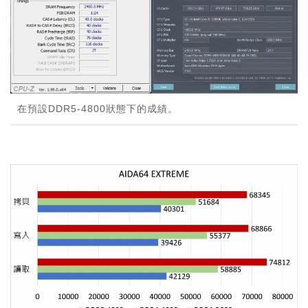
在預設DDR5-4800狀態下的成績。