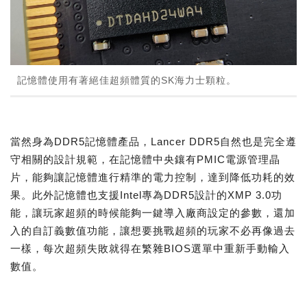
記憶體使用有著絕佳超頻體質的SK海力士顆粒。
當然身為DDR5記憶體產品，Lancer DDR5自然也是完全遵
守相關的設計規範，在記憶體中央鑲有PMIC電源管理晶
片，能夠讓記憶體進行精準的電力控制，達到降低功耗的效
果。此外記憶體也支援Intel專為DDR5設計的XMP 3.0功
能，讓玩家超頻的時候能夠一鍵導入廠商設定的參數，還加
入的自訂義數值功能，讓想要挑戰超頻的玩家不必再像過去
一樣，每次超頻失敗就得在繁雜BIOS選單中重新手動輸入
數值。