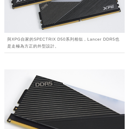
與XPG自家的SPECTRIX D50系列相似，Lancer DDR5也
是走極為方正的外型設計。