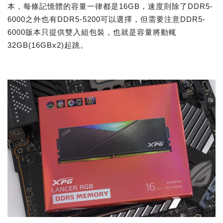
本，每條記憶體的容量一律都是16GB，速度則除了DDR5-
6000之外也有DDR5-5200可以選擇，但需要注意DDR5-
6000版本只提供雙入組包裝，也就是容量將動輒
32GB(16GBx2)起跳。