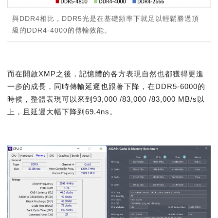
與DDR4相比，DDR5光是在基礎頻率下就足以輕鬆勝過頂
級的DDR4-4000的傳輸效能。
而在開啟XMP之後，記憶體的各方表現自然也都獲得更進
一步的成長，同時傳輸延遲也跟著下降，在DDR5-6000的
時候，整體表現可以來到93,000 /83,000 /83,000 MB/s以
上，且延遲大幅下降到69.4ns。