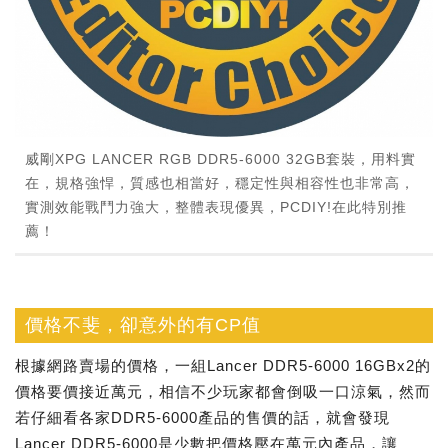
威剛XPG LANCER RGB DDR5-6000 32GB套裝，用料實
在，規格強悍，質感也相當好，穩定性與相容性也非常高，
實測效能戰鬥力強大，整體表現優異，PCDIY!在此特別推
薦！
價格不斐，卻意外的有CP值
根據網路賣場的價格，一組Lancer DDR5-6000 16GBx2的
價格要價接近萬元，相信不少玩家都會倒吸一口涼氣，然而
若仔細看各家DDR5-6000產品的售價的話，就會發現
Lancer DDR5-6000是少數把價格壓在萬元內產品，讓