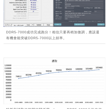
DDR5-7000成功完成跑分！相信只要再稍加微調，應該還
有機會能突破DDR5-7000以上頻率。