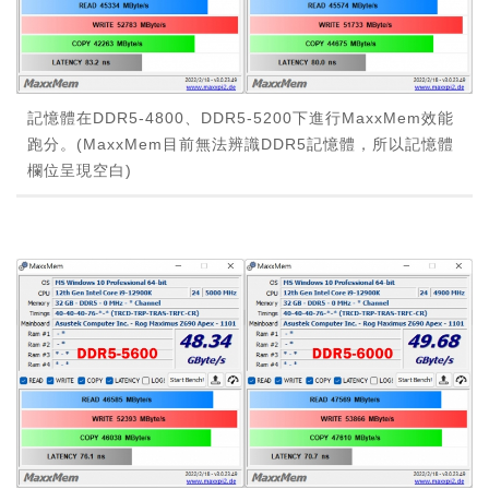
記憶體在DDR5-4800、DDR5-5200下進行MaxxMem效能
跑分。(MaxxMem目前無法辨識DDR5記憶體，所以記憶體
欄位呈現空白)