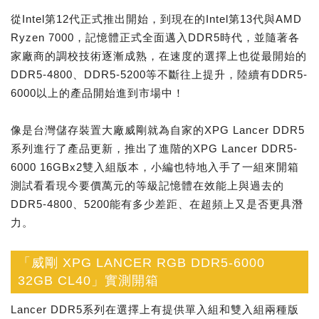
從Intel第12代正式推出開始，到現在的Intel第13代與AMD
Ryzen 7000，記憶體正式全面邁入DDR5時代，並隨著各
家廠商的調校技術逐漸成熟，在速度的選擇上也從最開始的
DDR5-4800、DDR5-5200等不斷往上提升，陸續有DDR5-
6000以上的產品開始進到市場中！
像是台灣儲存裝置大廠威剛就為自家的XPG Lancer DDR5
系列進行了產品更新，推出了進階的XPG Lancer DDR5-
6000 16GBx2雙入組版本，小編也特地入手了一組來開箱
測試看看現今要價萬元的等級記憶體在效能上與過去的
DDR5-4800、5200能有多少差距、在超頻上又是否更具潛
力。
「威剛 XPG LANCER RGB DDR5-6000
32GB CL40」實測開箱
Lancer DDR5系列在選擇上有提供單入組和雙入組兩種版