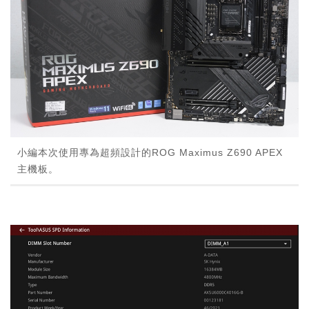
小編本次使用專為超頻設計的ROG Maximus Z690 APEX
主機板。