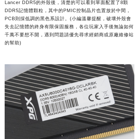
Lancer DDR5的外殼後，清楚的可以看到單面配置了8顆
DDR5記憶體顆粒，其中的PMIC控制晶片也置放於中間，
PCB則採低調的黑色系設計。(小編溫馨提醒，破壞外殼會
失去記憶體的終身有限保固服務，各位玩家入手後無論如何
千萬不要想不開，遇到問題請優先尋求經銷商或原廠維修站
的幫助)