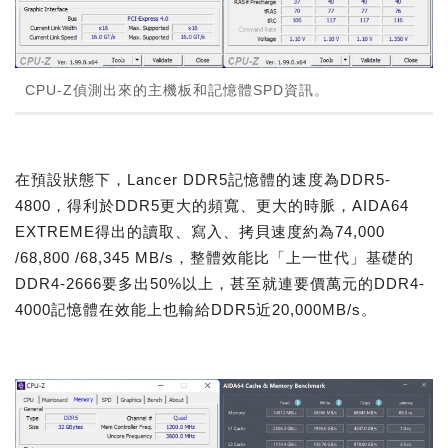
CPU-Z偵測出來的主機板和記憶體SPD資訊。
在預設狀態下，Lancer DDR5記憶體的速度為DDR5-
4800，得利於DDR5更大的頻寬、更大的時脈，AIDA64
EXTREME得出的讀取、寫入、拷貝速度約為74,000
/68,800 /68,345 MB/s，整體效能比「上一世代」基礎的
DDR4-2666要多出50%以上，甚至就連要價萬元的DDR4-
4000記憶體在效能上也輸給DDR5近20,000MB/s。