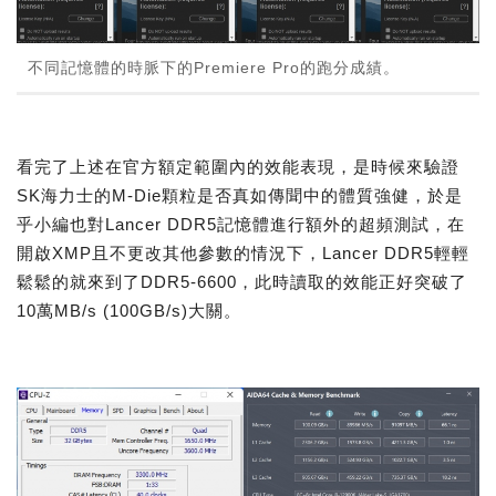
不同記憶體的時脈下的Premiere Pro的跑分成績。
看完了上述在官方額定範圍內的效能表現，是時候來驗證
SK海力士的M-Die顆粒是否真如傳聞中的體質強健，於是
乎小編也對Lancer DDR5記憶體進行額外的超頻測試，在
開啟XMP且不更改其他參數的情況下，Lancer DDR5輕輕
鬆鬆的就來到了DDR5-6600，此時讀取的效能正好突破了
10萬MB/s (100GB/s)大關。