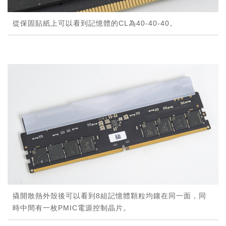
從保固貼紙上可以看到記憶體的CL為40-40-40。
撬開散熱外殼後可以看到8組記憶體顆粒均鑲在同一面，同
時中間有一枚PMIC電源控制晶片。