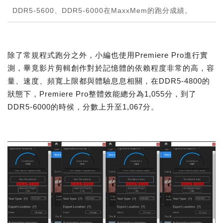
DDR5-5600、DDR5-6000在MaxxMem的跑分成績。
除了常規程式跑分之外，小編也使用Premiere Pro進行實
測，畢竟影片剪輯創作對於記憶體的依賴程度非常的高，容
量、速度、頻寬上限都與體驗息息相關，在DDR5-4800的
狀態下，Premiere Pro整體效能總分為1,055分，到了
DDR5-6000的時候，分數上升至1,067分。