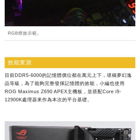
RGB燈效示範。
效能實測
目前DDR5-6000的記憶體價位都在萬元上下，堪稱夢幻逸
品等級，為了能夠完整發揮記憶體的效能，小編也使用
ROG Maximus Z690 APEX主機板，並搭配Core i9-
12900K處理器來作為本次的平台基礎。