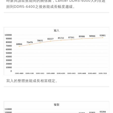
時脈與讀取效能間的關係圖，Lancer DDR5-6000大約在超
頻到DDR5-6400之後效能成長幅度趨緩。
寫入的整體效能成長相當穩定。