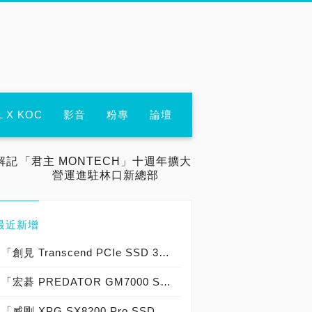
L X KOC
影音
粉專
論壇
解記
「君主 MONTECH」十週年擴大
營運進駐林口新總部
最近新增
「創見 Transcend PCIe SSD 300S 512GB、400S 1TB」實測開箱，低功耗高效能短尺寸固態硬碟強勢來襲！
「宏碁 PREDATOR GM7000 SSD 2TB」實測開箱，「7,000MB/s俱樂部」PCIe 4.0固態硬碟！
「威剛 XPG SX8200 Pro SSD 1TB」實測開箱，「3,500MB/s俱樂部」PCIe 3.0固態硬碟！