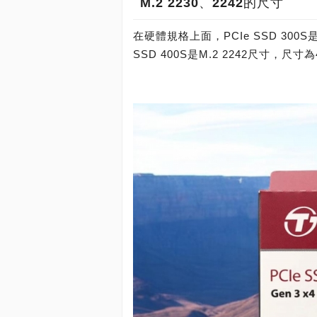
M.2 2230、2242的尺寸
在硬體規格上面，PCIe SSD 300S是M.
SSD 400S是M.2 2242尺寸，尺寸為42