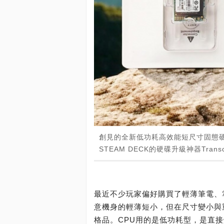
創見的全新低功耗高效能短尺寸固態
STEAM DECK的硬碟升級神器Transcen
最近不少玩家偏好購買了輕薄筆電、掌
意機身的輕薄短小，但在尺寸變小與
格品。CPU用的是低功耗型，是直