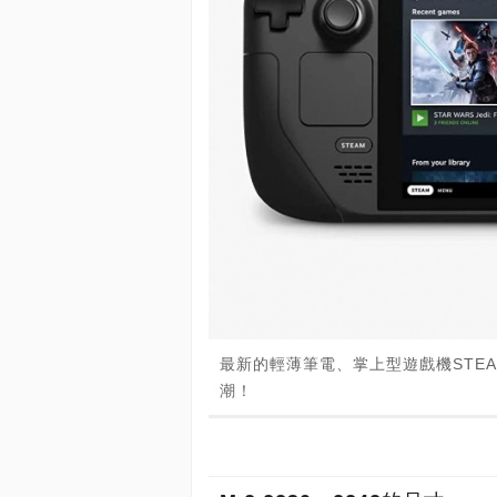
最新的輕薄筆電、掌上型遊戲機STEAM 
潮！