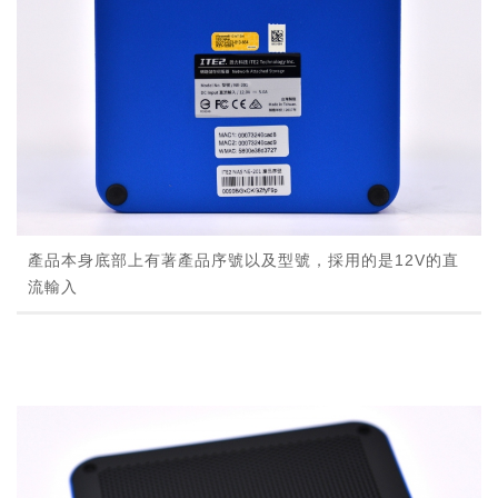
產品本身底部上有著產品序號以及型號，採用的是12V的直
流輸入