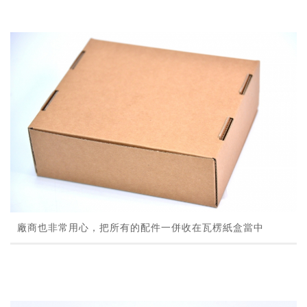
廠商也非常用心，把所有的配件一併收在瓦楞紙盒當中