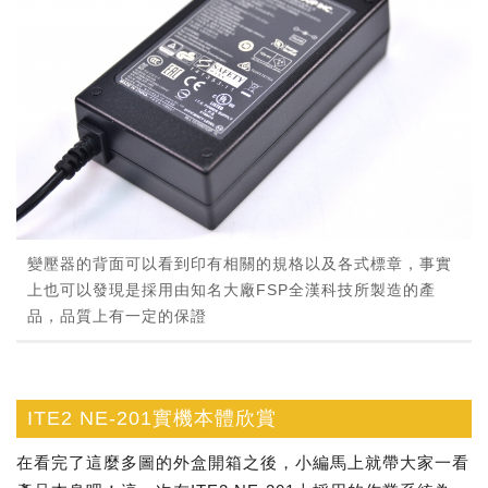
變壓器的背面可以看到印有相關的規格以及各式標章，事實
上也可以發現是採用由知名大廠FSP全漢科技所製造的產
品，品質上有一定的保證
ITE2 NE-201實機本體欣賞
在看完了這麼多圖的外盒開箱之後，小編馬上就帶大家一看