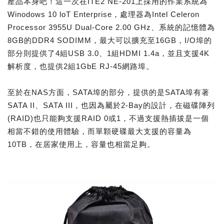
產品本身吧！這一次在ITE2 NE-201上採用的作業系統為
Winodows 10 loT Enterprise，處理器為Intel Celeron
Processor 3955U Dual-Core 2.00 GHz、系統的記憶體為
8GB的DDR4 SODIMM，最大可以擴充至16GB，I/O埠的
部分則提供了4組USB 3.0、1組HDMI 1.4a，並且支援4K
解析度，也提供2組1GbE RJ-45網路埠。
至於在NAS方面，SATA埠的部分，提供的是SATA埠有著
SATA II、SATA III，也因為屬於2-Bay的設計，在磁碟陣列
(RAID)也只能夠支援RAID 0或1，不過支援熱插拔是一個
相當不錯的使用體驗，而單顆硬碟最大支援的容量為
10TB，在居家使用上，容量也相當足夠。