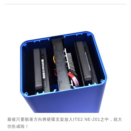
最後只要順著方向將硬碟支架放入ITE2 NE-201之中，就大
功告成啦！