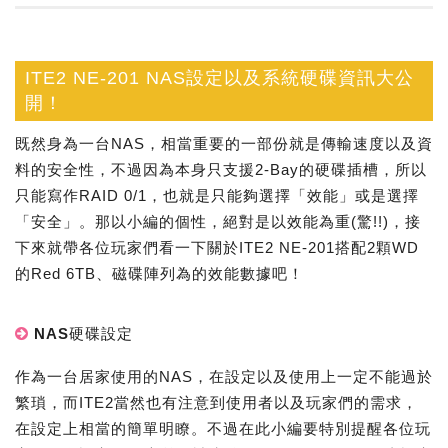
ITE2 NE-201 NAS設定以及系統硬碟資訊大公
開！
既然身為一台NAS，相當重要的一部份就是傳輸速度以及資
料的安全性，不過因為本身只支援2-Bay的硬碟插槽，所以
只能寫作RAID 0/1，也就是只能夠選擇「效能」或是選擇
「安全」。那以小編的個性，絕對是以效能為重(驚!!)，接
下來就帶各位玩家們看一下關於ITE2 NE-201搭配2顆WD
的Red 6TB、磁碟陣列為的效能數據吧！
NAS硬碟設定
作為一台居家使用的NAS，在設定以及使用上一定不能過於
繁瑣，而ITE2當然也有注意到使用者以及玩家們的需求，
在設定上相當的簡單明瞭。不過在此小編要特別提醒各位玩