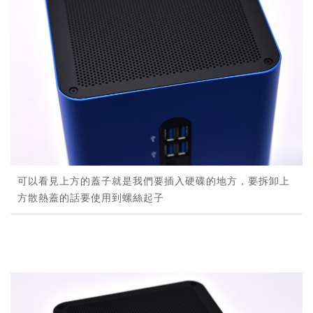
可以看見上方的蓋子就是我們要插入硬碟的地方，要拆卸上
方散熱蓋的話要使用到螺絲起子