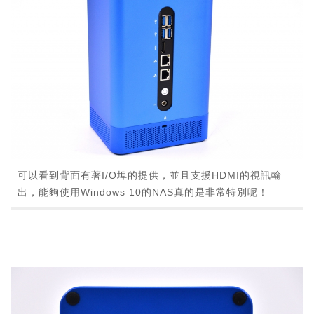
可以看到背面有著I/O埠的提供，並且支援HDMI的視訊輸
出，能夠使用Windows 10的NAS真的是非常特別呢！