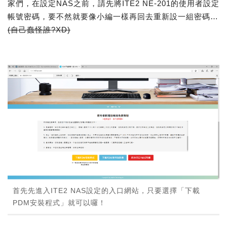
家們，在設定NAS之前，請先將ITE2 NE-201的使用者設定
帳號密碼，要不然就要像小編一樣再回去重新設一組密碼…
(自己蠢怪誰?XD)
首先先進入ITE2 NAS設定的入口網站，只要選擇「下載
PDM安裝程式」就可以囉！