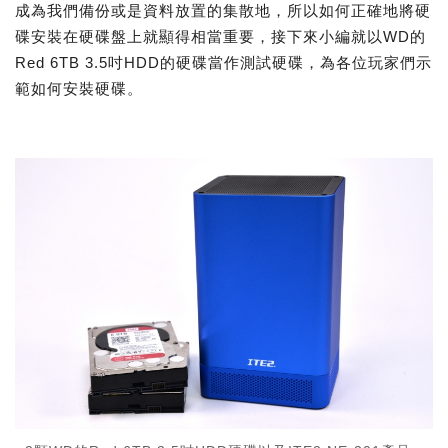
成為我們備份或是資料放置的集散地，所以如何正確地將硬
碟安裝在硬碟盤上就顯得相當重要，接下來小編就以WD的
Red 6TB 3.5吋HDD的硬碟當作測試硬碟，為各位玩家們示
範如何安裝硬碟。