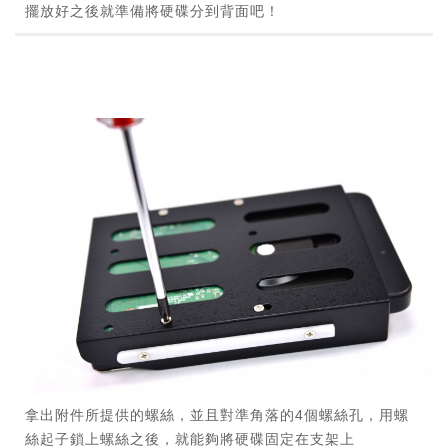
擺放好之後就準備將硬碟分到背面吧！
拿出附件所提供的螺絲，並且對準角落的4個螺絲孔，用螺
絲起子鎖上螺絲之後，就能夠將硬碟固定在支架上