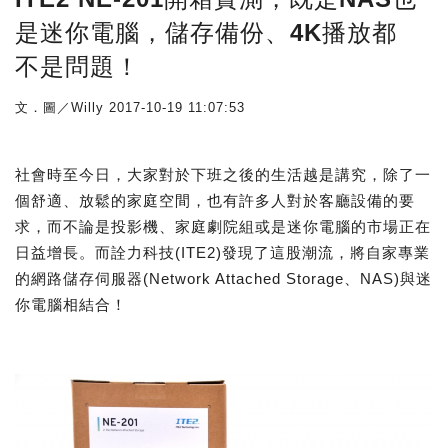
是迷你電腦，儲存備份、4K播放都
不是問題！
文．圖／Willy
2017-10-19 11:07:53
社會時至今日，大家對於下班之後的生活越是講究，除了一
個舒適、放鬆的家庭空間，也有許多人對於客廳設備的要
求，而不論是投影機、家庭劇院組或是迷你電腦的市場正在
日益增長。而詮力科技(ITE2)發現了這股潮流，將自家專業
的網路儲存伺服器(Network Attached Storage、NAS)與迷
你電腦相結合！