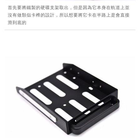
首先要將鐵製的硬碟支架取出，但是因為它本身在軌道上並
沒有做類似卡榫的設計，所以想要將它卡在半路上是會直接
滑到底的