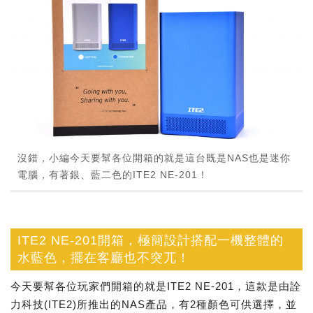
沒錯，小編今天要幫各位開箱的就是這台既是NAS也是迷你
電腦，有著銀、藍二色的ITE2 NE-201！
ITE2 NE-201開箱，極簡設計搭配一機整體的
水藍色，擺在客廳也不突兀！
今天要幫各位玩家們開箱的就是ITE2 NE-201，這款是由詮
力科技(ITE2)所推出的NAS產品，有2種顏色可供選擇，並