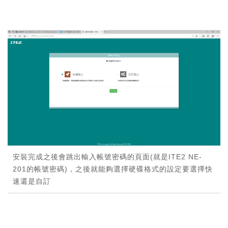
安裝完成之後會跳出輸入帳號密碼的頁面(就是ITE2 NE-
201的帳號密碼)，之後就能夠選擇硬碟格式的設定要選擇快
速還是自訂