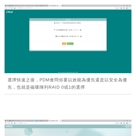
選擇快速之後，PDM會問你要以效能為優先還是以安全為優
先，也就是磁碟陣列RAID 0或1的選擇