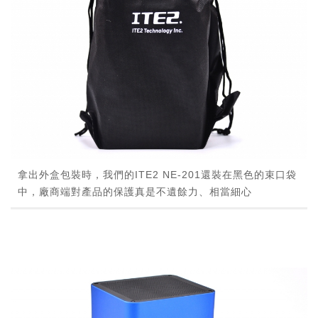
拿出外盒包裝時，我們的ITE2 NE-201還裝在黑色的束口袋
中，廠商端對產品的保護真是不遺餘力、相當細心