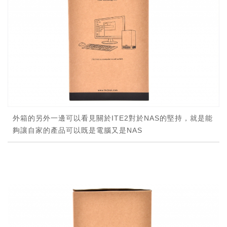
外箱的另外一邊可以看見關於ITE2對於NAS的堅持，就是能
夠讓自家的產品可以既是電腦又是NAS