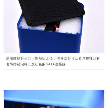
使用螺絲起子卸下散熱板之後，將其拿起可以看見在裡頭有
著防撞發泡棉以及紅色的SATA連接線