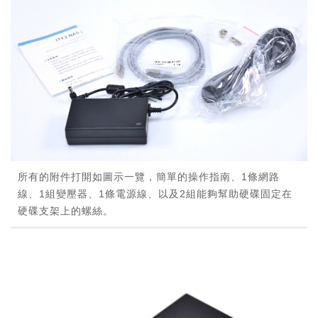
所有的附件打開如圖示一覽，簡單的操作指南、1條網路
線、1組變壓器、1條電源線、以及2組能夠幫助硬碟固定在
硬碟支架上的螺絲。