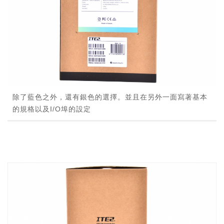
除了藍色之外，還有銀色的選擇。並且在另外一面寫著基本
的規格以及I/O埠的設定