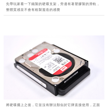
先帶玩家看一下鐵製的硬碟支架，旁邊有著塑膠製的滑軌，
整體質感並不會有粗製濫造的感覺
將硬碟擺上之後，它並沒有辦法類似於它牌直接使用，正面