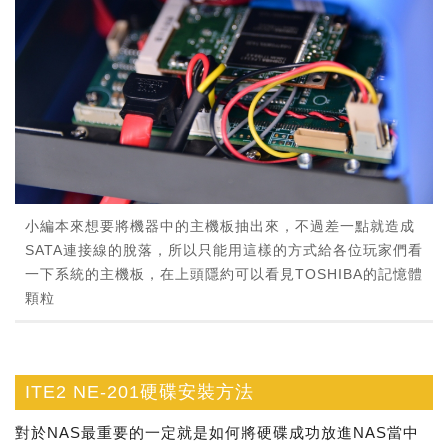
小編本來想要將機器中的主機板抽出來，不過差一點就造成
SATA連接線的脫落，所以只能用這樣的方式給各位玩家們看
一下系統的主機板，在上頭隱約可以看見TOSHIBA的記憶體
顆粒
ITE2 NE-201硬碟安裝方法
對於NAS最重要的一定就是如何將硬碟成功放進NAS當中