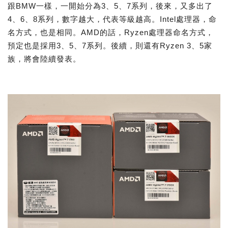
跟BMW一樣，一開始分為3、5、7系列，後來，又多出了
4、6、8系列，數字越大，代表等級越高。Intel處理器，命
名方式，也是相同。AMD的話，Ryzen處理器命名方式，
預定也是採用3、5、7系列。後續，則還有Ryzen 3、5家
族，將會陸續發表。