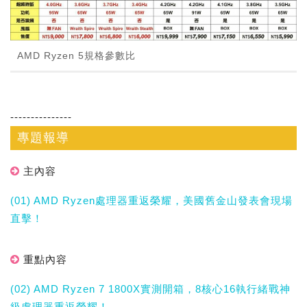
AMD Ryzen 5規格參數比
---------------
專題報導
主內容
(01) AMD Ryzen處理器重返榮耀，美國舊金山發表會現場
直擊！
重點內容
(02) AMD Ryzen 7 1800X實測開箱，8核心16執行緒戰神
級處理器重返榮耀！