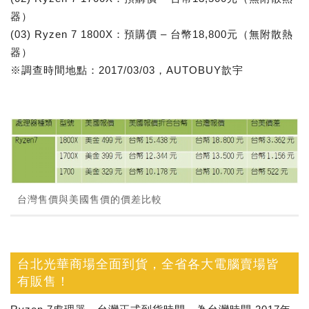
器）
(03) Ryzen 7 1800X：預購價 – 台幣18,800元（無附散熱
器）
※調查時間地點：2017/03/03，AUTOBUY歆宇
台灣售價與美國售價的價差比較
台北光華商場全面到貨，全省各大電腦賣場皆
有販售！