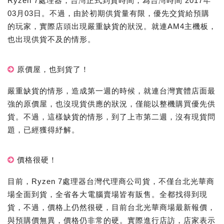
Ryzen 7處理器，台灣正式到貨時間，為台灣時間 2017年
03月03日。不過，由於初期供貨量有限，優先交貨給預購
的玩家，實際店頭出現嚴重缺貨的狀況。就連AM4主機板，
也出現供貨不及的情形。
原價屋，也到貨了！
嚴重缺貨的情形，造成第一週的時候，就連台灣實體店面最
強的原價屋，也沒現貨供應的狀況，僅能以整機購買優先供
貨。不過，這樣缺貨的情形，到了上市第二週，沒有現貨問
題，已經獲得紓解。
價格很硬！
目前，Ryzen 7處理器台灣代理商公司貨，不僅台北光華商
場全面到貨，全省各大電腦賣場皆有販售。全都找得到現
貨，不過，價格上仍然很硬，目前台北光華商場最新報價，
與預購價無異，價格仍非常的硬。實際進行店訪，店家表示