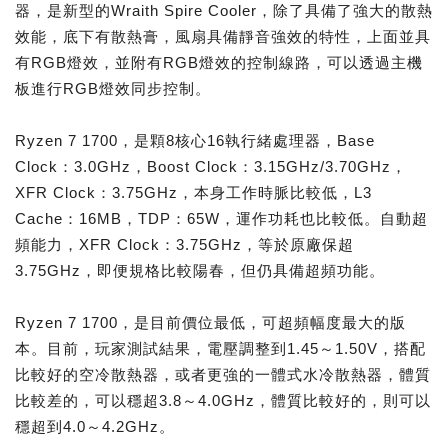
器，是新型的Wraith Spire Cooler，除了具備了強大的散熱
效能，底下有散熱膏，風扇具備靜音強效的特性，上面並具
有RGB燈效，並附有RGB燈效的控制線路，可以透過主機
板進行RGB燈效同步控制。
Ryzen 7 1700，是顆8核心16執行緒處理器，Base
Clock：3.0GHz，Boost Clock：3.15GHz/3.70GHz，
XFR Clock：3.75GHz，本身工作時脈比較低，L3
Cache：16MB，TDP：65W，運作功耗也比較低。自動超
頻能力，XFR Clock：3.75GHz，等於原廠保超
3.75GHz，即便規格比較陽春，但仍具備超頻功能。
Ryzen 7 1700，是目前價位最低，可超頻幅度最大的版
本。目前，玩家測試結果，電壓調整到1.45～1.50V，搭配
比較好的空冷散熱器，或者更強的一體式水冷散熱器，體質
比較差的，可以穩超3.8～4.0GHz，體質比較好的，則可以
穩超到4.0～4.2GHz。