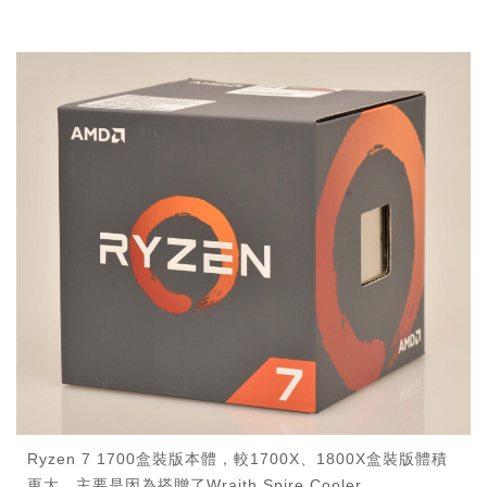
Ryzen 7 1700盒裝版本體，較1700X、1800X盒裝版體積
更大，主要是因為搭贈了Wraith Spire Cooler