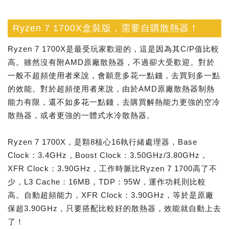
Ryzen 7 1700X盒裝版，需要自購散熱器！
Ryzen 7 1700X是最受玩家歡迎的，這是因為其C/P值比較
高。雖然沒有附AMD原廠散熱器，不過卻大受歡迎。對於
一般不超頻使用者來說，會願意多花一點錢，去買到多一點
的效能。對於超頻使用者來說，由於AMD原廠散熱器制熱
能力有限，還不如多花一點錢，去購買解熱能力更強的空冷
散熱器，或者更強的一體式水冷散熱器。
Ryzen 7 1700X，是顆8核心16執行緒處理器，Base
Clock：3.4GHz，Boost Clock：3.50GHz/3.80GHz，
XFR Clock：3.90GHz，工作時脈比Ryzen 7 1700高了不
少，L3 Cache：16MB，TDP：95W，運作功耗則比較
高。自動超頻能力，XFR Clock：3.90GHz，等於是原廠
保超3.90GHz，只要搭配比較好的散熱器，效能就自動上去
了！