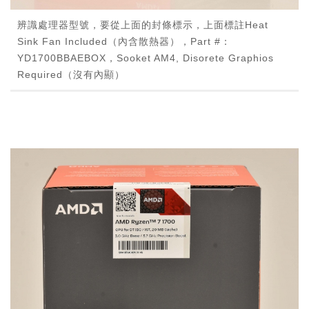
辨識處理器型號，要從上面的封條標示，上面標註Heat
Sink Fan Included（內含散熱器），Part #：
YD1700BBAEBOX，Sooket AM4, Disorete Graphios
Required（沒有內顯）