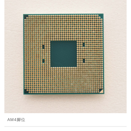
AM4腳位