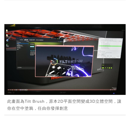
此畫面為Tilt Brush，原本2D平面空間變成3D立體空間，讓
你在空中塗鴉，任由你發揮創意