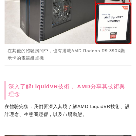
在其他的體驗房間中，也有搭載AMD Radeon R9 390X顯
示卡的電競級桌機
深入了解LiquidVR技術， AMD分享其技術與
理念
在體驗完後，我們要深入其境了解AMD LiquidVR技術、設
計理念、生態圈經營，以及市場動態。