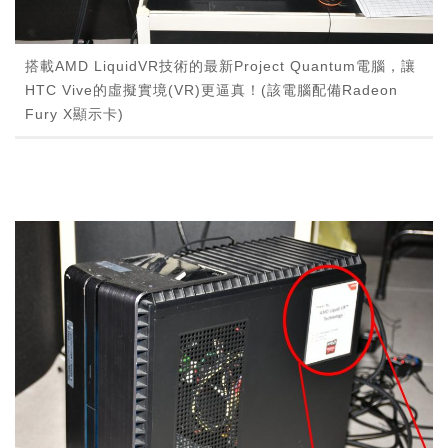
搭載AMD LiquidVR技術的最新Project Quantum電腦，讓
HTC Vive的虛擬實境(VR)更逼真！(該電腦配備Radeon
Fury X顯示卡)