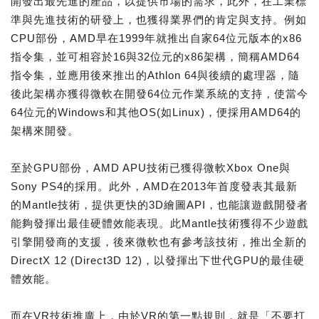
開發出最先進的產品，以提供市場的需求，此外，在工業標
準與先進技術的研發上，也獲得業界們的肯定與支持。例如
CPU部份，AMD早在1999年就推出自家64位元版本的x86
指令集，並可相容於16與32位元的x86架構，簡稱AMD64
指令集，並應用後來推出的Athlon 64與後續的處理器，隨
後此架構亦獲得微軟在開發64位元作業系統的支持，使當今
64位元的Windows和其他OS(如Linux)，便採用AMD64的
架構來開發。
至於GPU部份，AMD APU技術已獲得微軟Xbox One與
Sony PS4的採用。此外，AMD在2013年首度發表其最新
的Mantle技術，提供更快的3D繪圖API，也能讓遊戲開發者
能夠發揮出最佳硬體效能表現。此Mantle技術獲得不少遊戲
引擎開發商的支援，後來微軟也有參考該技術，推出全新的
DirectX 12 (Direct3D 12)，以發揮出下世代GPU的最佳硬
體效能。
而在VR技術推廣上，由於VR的第一點規則，就是「不要打