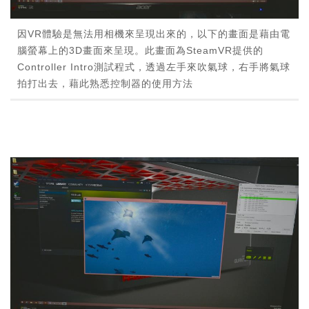
因VR體驗是無法用相機來呈現出來的，以下的畫面是藉由電
腦螢幕上的3D畫面來呈現。此畫面為SteamVR提供的
Controller Intro測試程式，透過左手來吹氣球，右手將氣球
拍打出去，藉此熟悉控制器的使用方法