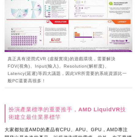
真正具有浸潤式VR (虛擬實境)的遊戲環境，需要解決
FOV(視角)、Input(輸入)、Resolution(解析度)、
Latency(延遲)等四大議題，因此VR所需要的系統資源比一
般PC還要高很多！
扮演產業標準的重要推手，AMD LiquidVR技
術建立最佳業界標竿
大家都知道AMD的產品有CPU、APU、GPU，AMD專注