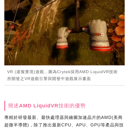
VR (虛擬實境)遊戲，圖為Crytek採用AMD LiquidVR技術
所開發之VR遊戲引擎與開發中遊戲展示畫面
簡述AMD LiquidVR技術的優勢
專精於研發最新、最快處理器與繪圖加速晶片的AMD(美商
超微半導體)，除了推出最新CPU、APU、GPU等產品與技