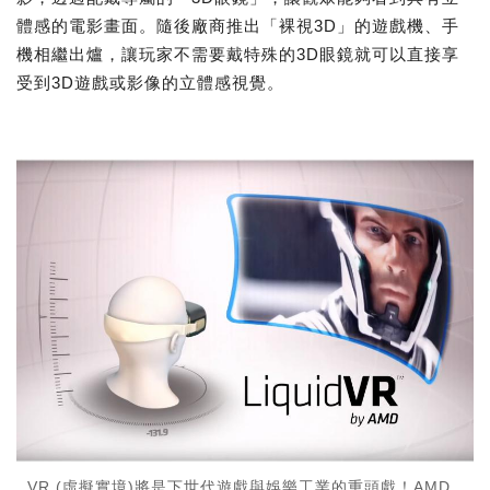
體感的電影畫面。隨後廠商推出「裸視3D」的遊戲機、手
機相繼出爐，讓玩家不需要戴特殊的3D眼鏡就可以直接享
受到3D遊戲或影像的立體感視覺。
VR (虛擬實境)將是下世代遊戲與娛樂工業的重頭戲！AMD