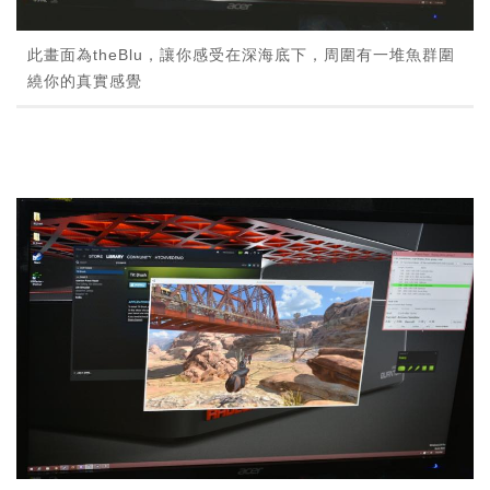
此畫面為theBlu，讓你感受在深海底下，周圍有一堆魚群圍
繞你的真實感覺