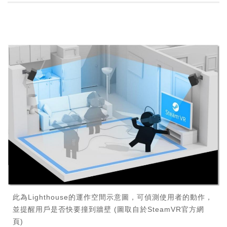
此為Lighthouse的運作空間示意圖，可偵測使用者的動作，
並提醒用戶是否快要撞到牆壁 (圖取自於SteamVR官方網
頁)