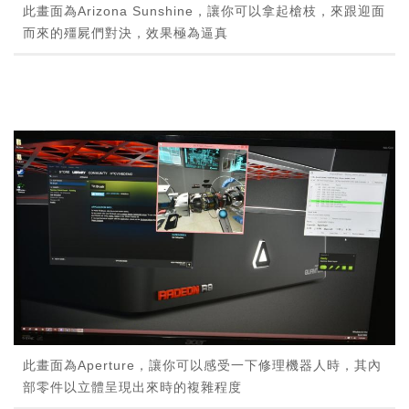
此畫面為Arizona Sunshine，讓你可以拿起槍枝，來跟迎面
而來的殭屍們對決，效果極為逼真
此畫面為Aperture，讓你可以感受一下修理機器人時，其內
部零件以立體呈現出來時的複雜程度