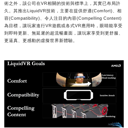
術之外，該公司在VR相關的技術與標準上，其實已布局許
久。其推出LiquidVR技術，主要在提供舒適(Comfort)、相
容(Compatibility)、令人注目的內容(Compelling Content)
為目標，讓玩家進行VR遊戲或各式VR應用時，眼睛能享受
到即時更新、無延遲的超流暢畫面，讓玩家享受到更舒服、
更逼真、更感動的虛擬世界新體驗。