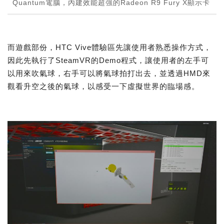
Quantum電腦，內建效能超強的Radeon R9 Fury X顯示卡
而遊戲部份，HTC Vive體驗區先讓使用者熟悉操作方式，
因此先執行了SteamVR的Demo程式，讓使用者的左手可
以用來吹氣球，右手可以將氣球拍打出去，並透過HMD來
觀看升空之後的氣球，以感受一下虛擬世界的臨場感。