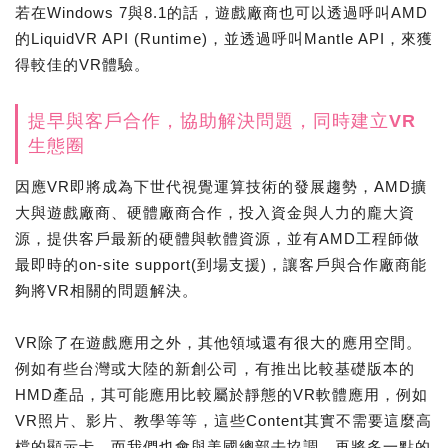
若在Windows 7與8.1的話，遊戲廠商也可以透過呼叫AMD
的LiquidVR API (Runtime)，並透過呼叫Mantle API，來獲
得較佳的VR體驗。
提早與客戶合作，協助解決問題，同時建立VR
生態圈
因應VR即將成為下世代視覺運算技術的發展趨勢，AMD擴
大與遊戲廠商、硬體廠商合作，投入資金與人力的龐大資
源，提供客戶最新的硬體與軟體資源，並有AMD工程師做
最即時的on-site support(到場支援)，讓客戶與合作廠商能
夠將VR相關的問題解決。
VR除了在遊戲應用之外，其他領域還有很大的應用空間。
例如有些台灣或大陸的新創公司，有推出比較基礎版本的
HMD產品，其可能應用比較屬於靜態的VR軟體應用，例如
VR照片、影片、教學等等，這些Content其實不需要這麼高
檔的顯示卡，而我們也會與美國總部去協調，再將多一點的