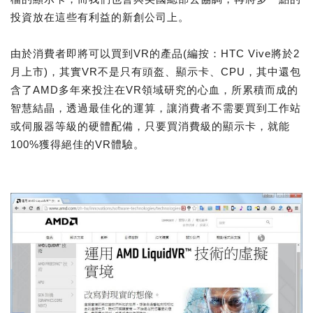
投資放在這些有利益的新創公司上。
由於消費者即將可以買到VR的產品(編按：HTC Vive將於2
月上市)，其實VR不是只有頭盔、顯示卡、CPU，其中還包
含了AMD多年來投注在VR領域研究的心血，所累積而成的
智慧結晶，透過最佳化的運算，讓消費者不需要買到工作站
或伺服器等級的硬體配備，只要買消費級的顯示卡，就能
100%獲得絕佳的VR體驗。