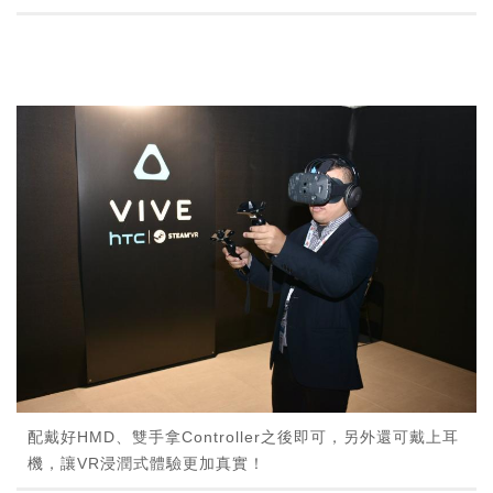
配戴好HMD、雙手拿Controller之後即可，另外還可戴上耳
機，讓VR浸潤式體驗更加真實！