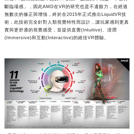
斷臨場感」，因此AMD在VR的研究也是不遺餘力，在經過
無數次的修正與增強，終於在2015年正式推出LiquidVR技
術，此技術完全針對人類視覺特性而設計，讓玩家感到更真
實與更舒適的視覺感受，並提供直覺(Intuitive)、浸潤
(Immersive)和互動(Interactive)的絕佳VR體驗。