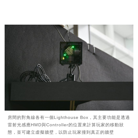
房間的對角線各有一個Lighthouse Box，其主要功能是透過
雷射光感應HMD與Controller的位置來計算玩家的移動狀
態，並可建立虛擬牆壁，以防止玩家撞到真正的牆壁