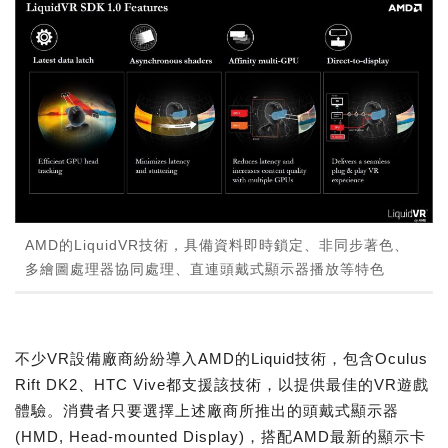
AMD的LiquidVR技術，具備資料即時鎖定、非同步著色、
多繪圖處理器協同處理、直連頭戴式顯示器播放等特色
不少VR設備廠商紛紛導入AMD的Liquid技術，包含Oculus
Rift DK2、HTC Vive都支援該技術，以提供最佳的VR遊戲
體驗。消費者只要選擇上述廠商所推出的頭戴式顯示器
(HMD, Head-mounted Display)，搭配AMD最新的顯示卡