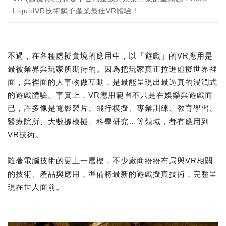
LiquidVR技術賦予產業最佳VR體驗！
不過，在各種虛擬實境的應用中，以「遊戲」的VR應用是
最被業界與玩家所期待的。因為把玩家真正拉進虛擬世界裡
面，與裡面的人事物做互動，是最能呈現出最逼真的浸潤式
的遊戲體驗。事實上，VR應用範圍不只是在娛樂與遊戲而
已，許多像是電影製片、飛行模擬、專業訓練、教育學習、
醫療院所、大數據模擬、科學研究…等領域，都有應用到
VR技術。
隨著電腦技術的更上一層樓，不少廠商紛紛布局與VR相關
的技術、產品與應用，準備將最新的遊戲擬真技術，完整呈
現在世人面前。