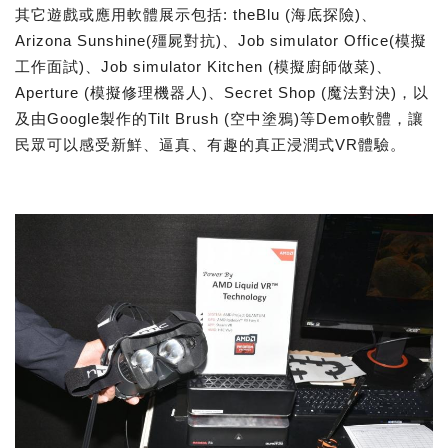
其它遊戲或應用軟體展示包括: theBlu (海底探險)、
Arizona Sunshine(殭屍對抗)、Job simulator Office(模擬
工作面試)、Job simulator Kitchen (模擬廚師做菜)、
Aperture (模擬修理機器人)、Secret Shop (魔法對決)，以
及由Google製作的Tilt Brush (空中塗鴉)等Demo軟體，讓
民眾可以感受新鮮、逼真、有趣的真正浸潤式VR體驗。