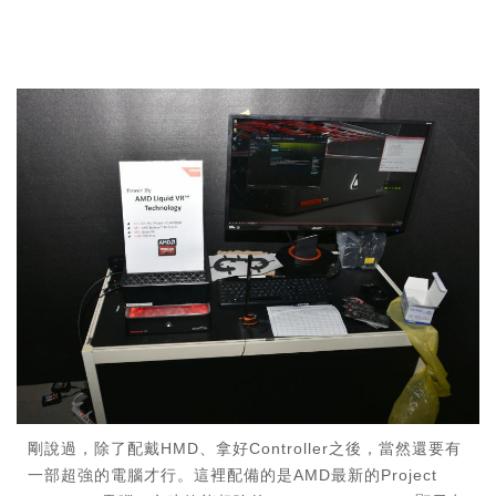
剛說過，除了配戴HMD、拿好Controller之後，當然還要有
一部超強的電腦才行。這裡配備的是AMD最新的Project