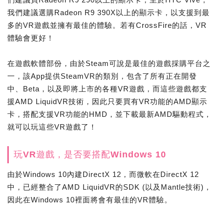
我們建議選購Radeon R9 390X以上的顯示卡，以支援到最
多的VR遊戲並擁有最佳的體驗。若有CrossFire的話，VR
體驗會更好！
在遊戲軟體部份，由於Steam可說是最佳的遊戲採購平台之
一，該App提供SteamVR的類別，包含了所有正在開發
中、Beta，以及即將上市的各種VR遊戲，而這些遊戲都支
援AMD LiquidVR技術，因此只要買有VR功能的AMD顯示
卡，搭配支援VR功能的HMD，並下載最新AMD驅動程式，
就可以玩這些VR遊戲了！
玩VR遊戲，是否要搭配Windows 10
由於Windows 10內建DirectX 12，而微軟在DirectX 12
中，已經整合了AMD LiquidVR的SDK (以及Mantle技術)，
因此在Windows 10裡面將會有最佳的VR體驗。