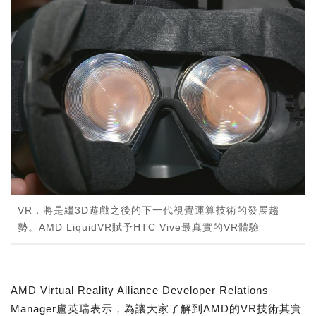
VR，將是繼3D遊戲之後的下一代視覺運算技術的發展趨
勢。AMD LiquidVR賦予HTC Vive最真實的VR體驗
AMD Virtual Reality Alliance Developer Relations
Manager盧英瑞表示，為讓大家了解到AMD的VR技術其實