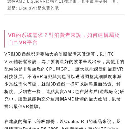
選擇AMD LiquidVR技術的11種理由，其中最重要的一項，
就是: LiquidVR是免費的哦！
VR的系統需求？對消費者來說，如何建構屬於
自己VR平台
VR跟3D遊戲都需要強大的硬體配備來做運算，以HTC
Vive體驗營來說，為了要將最好的效果呈現出來，其使用的
配備的是非常旗艦的CPU與GPU，讓大眾能感受到最新VR
科技發展。不過VR遊戲其實也可以透過調整其細膩度來減
少系統需求等級，就跟3D遊戲一樣可以調整畫面品質、解
析度、反鋸齒一樣。這點其實AMD也在與客戶(遊戲廠商)研
究中，讓遊戲能夠充分運用到AMD硬體的最大效能，以發
揮出最佳VR體驗。
在建議的顯示卡等級部份，以Oculus Rift的產品來說，我
們建議買Radeon R9 290以上的顯示卡；至於HTC Vive，