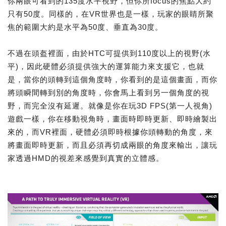
你兩眼可看到的135度水平視野，但你所focus的焦點大約
只有50度。同樣的，在VR世界也是一樣，玩家的眼睛所聚
焦的範圍大約是水平為50度、垂直為30度。
不過在頭盔裡面，由於HTC可提供到110度以上的視野(水
平)，因此硬體必須提供強大的運算能力來支援它，也就
是，當你的頭轉到這個角度時，你看到的是這個畫面，而你
將頭瞬間轉到別的角度時，你會馬上看到另一個角度的視
野，而完全沒有延遲。就像是你在玩3D FPS(第一人視角)
遊戲一樣，你在移動視角時，畫面時即時更新、即時繪製出
來的，而VR裡面，硬體必須即時根據你頭轉動的角度，來
將畫面即時更新，而且必須再切成兩眼的角度來輸出，讓玩
家透過HMD的視差來感覺到真實的立體感。