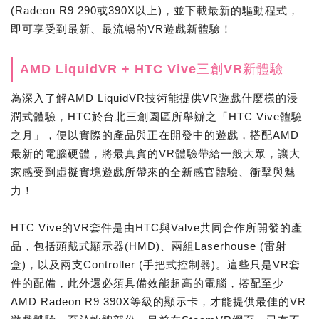
(Radeon R9 290或390X以上)，並下載最新的驅動程式，
即可享受到最新、最流暢的VR遊戲新體驗！
AMD LiquidVR + HTC Vive三創VR新體驗
為深入了解AMD LiquidVR技術能提供VR遊戲什麼樣的浸
潤式體驗，HTC於台北三創園區所舉辦之「HTC Vive體驗
之月」，便以實際的產品與正在開發中的遊戲，搭配AMD
最新的電腦硬體，將最真實的VR體驗帶給一般大眾，讓大
家感受到虛擬實境遊戲所帶來的全新感官體驗、衝擊與魅
力！
HTC Vive的VR套件是由HTC與Valve共同合作所開發的產
品，包括頭戴式顯示器(HMD)、兩組Laserhouse (雷射
盒)，以及兩支Controller (手把式控制器)。這些只是VR套
件的配備，此外還必須具備效能超高的電腦，搭配至少
AMD Radeon R9 390X等級的顯示卡，才能提供最佳的VR