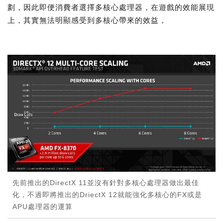
劃，因此即便消費者選擇多核心處理器，在遊戲的效能展現
上，其實無法明顯感受到多核心帶來的效益，
先前推出的DirectX 11並沒有針對多核心處理器做出最佳
化，不過即將推出的DriectX 12就能強化多核心的FX或是
APU處理器的運算