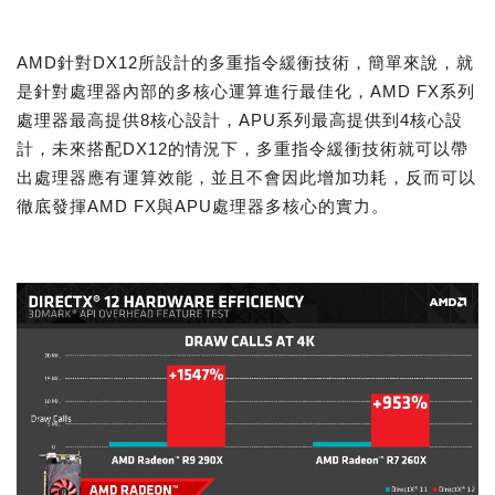
AMD針對DX12所設計的多重指令緩衝技術，簡單來說，就
是針對處理器內部的多核心運算進行最佳化，AMD FX系列
處理器最高提供8核心設計，APU系列最高提供到4核心設
計，未來搭配DX12的情況下，多重指令緩衝技術就可以帶
出處理器應有運算效能，並且不會因此增加功耗，反而可以
徹底發揮AMD FX與APU處理器多核心的實力。