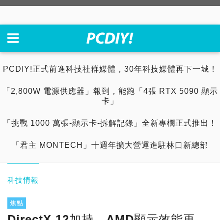
PCDIY!正式前進科技社群媒體，30年科技媒體再下一城！
「2,800W 電源供應器」報到，能跑「4張 RTX 5090 顯示
卡」
「挑戰 1000 萬張-顯示卡-拆解記錄」全新專欄正式推出！
「君主 MONTECH」十週年擴大營運進駐林口新總部
科技情報
焦點
DirectX 12加持，AMD顯示效能再