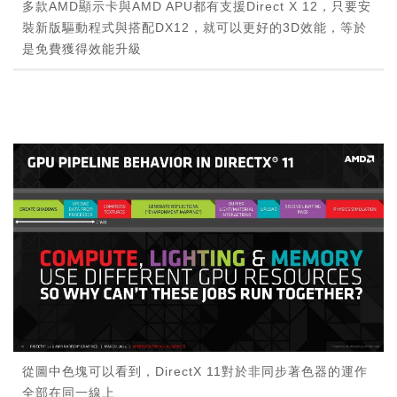
多款AMD顯示卡與AMD APU都有支援Direct X 12，只要安
裝新版驅動程式與搭配DX12，就可以更好的3D效能，等於
是免費獲得效能升級
從圖中色塊可以看到，DirectX 11對於非同步著色器的運作
全部在同一線上