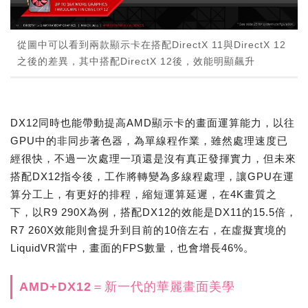
從圖中可以看到兩款顯示卡在搭配DirectX 11與DirectX 12
之後的差異，其中搭配DirectX 12後，效能明顯飆升
DX12同時也能帶動提高AMD顯示卡的畫面運算能力，以往
GPU中的非同步著色器，為單線程作業，雖然處理速度已
經很快，不過一次處理一項還是沒有真正發揮實力，但未來
搭配DX12指令後，工作將轉變為多線程處理，讓GPU在運
算分工上，有更好的排程，縮短運算延遲，在4K畫質之
下，以R9 290X為例，搭配DX12的效能是DX11的15.5倍，
R7 260X效能則會提升到目前的10倍左右，在虛擬實境的
LiquidVR當中，畫面的FPS數量，也會增長46%。
AMD+DX12＝新一代的華麗畫面美學