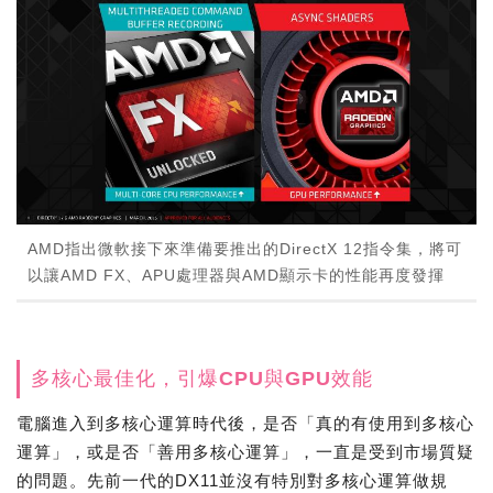
AMD指出微軟接下來準備要推出的DirectX 12指令集，將可
以讓AMD FX、APU處理器與AMD顯示卡的性能再度發揮
多核心最佳化，引爆CPU與GPU效能
電腦進入到多核心運算時代後，是否「真的有使用到多核心
運算」，或是否「善用多核心運算」，一直是受到市場質疑
的問題。先前一代的DX11並沒有特別對多核心運算做規