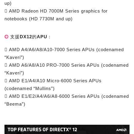
up)
 AMD Radeon HD 7000M Series graphics for
notebooks (HD 7730M and up)
支援DX12的APU：
 AMD A4/A6/A8/A10-7000 Series APUs (codenamed
“Kaveri”)
 AMD A6/A8/A10 PRO-7000 Series APUs (codenamed
“Kaveri”)
 AMD E1/A4/A10 Micro-6000 Series APUs
(codenamed “Mullins”)
 AMD E1/E2/A4/A6/A8-6000 Series APUs (codenamed
“Beema”)