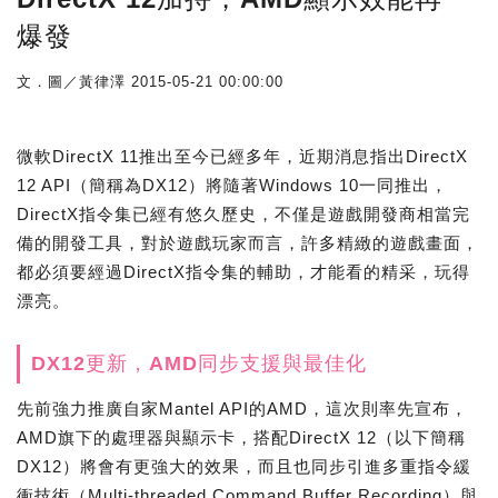
爆發
文．圖／黃律澤
2015-05-21 00:00:00
微軟DirectX 11推出至今已經多年，近期消息指出DirectX
12 API（簡稱為DX12）將隨著Windows 10一同推出，
DirectX指令集已經有悠久歷史，不僅是遊戲開發商相當完
備的開發工具，對於遊戲玩家而言，許多精緻的遊戲畫面，
都必須要經過DirectX指令集的輔助，才能看的精采，玩得
漂亮。
DX12更新，AMD同步支援與最佳化
先前強力推廣自家Mantel API的AMD，這次則率先宣布，
AMD旗下的處理器與顯示卡，搭配DirectX 12（以下簡稱
DX12）將會有更強大的效果，而且也同步引進多重指令緩
衝技術（Multi-threaded Command Buffer Recording）與