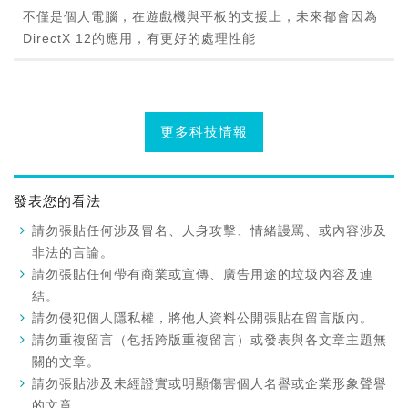
不僅是個人電腦，在遊戲機與平板的支援上，未來都會因為
DirectX 12的應用，有更好的處理性能
更多科技情報
發表您的看法
請勿張貼任何涉及冒名、人身攻擊、情緒謾罵、或內容涉及
非法的言論。
請勿張貼任何帶有商業或宣傳、廣告用途的垃圾內容及連
結。
請勿侵犯個人隱私權，將他人資料公開張貼在留言版內。
請勿重複留言（包括跨版重複留言）或發表與各文章主題無
關的文章。
請勿張貼涉及未經證實或明顯傷害個人名譽或企業形象聲譽
的文章。