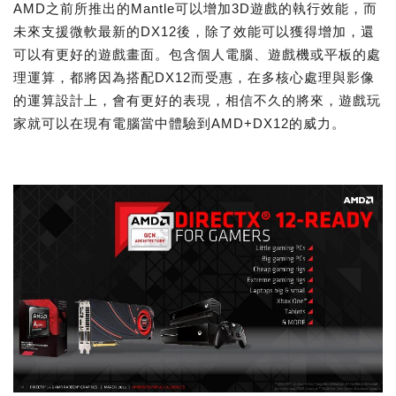
AMD之前所推出的Mantle可以增加3D遊戲的執行效能，而
未來支援微軟最新的DX12後，除了效能可以獲得增加，還
可以有更好的遊戲畫面。包含個人電腦、遊戲機或平板的處
理運算，都將因為搭配DX12而受惠，在多核心處理與影像
的運算設計上，會有更好的表現，相信不久的將來，遊戲玩
家就可以在現有電腦當中體驗到AMD+DX12的威力。