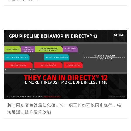
將非同步著色器最佳化後，每一項工作都可以同步進行，縮
短延遲，提升運算效能