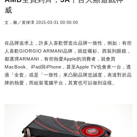
威
文．圖／黃律澤
2015-03-31 00:00:00
在品牌追求上，許多人喜歡營造出品牌一致性，例如：有些
人喜歡GIORGIO ARMANI品牌，就從襯衫、西裝到眼鏡，
都選擇ARMANI，有些熱愛Apple的消費者，就會買
MacBook、iPad與iPhone，甚至Apple TV也會來一台，透
過「全套」或是「一致性」來凸顯品牌忠誠度，表達對於品
牌的熱愛，而組裝電腦平台，其實也可以做到這樣。