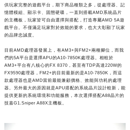
供玩家完整的遊戲平台，期下商品種類之多，從處理器、記
憶體模組、顯示卡、固態硬碟，一直到搭載AMD系統晶片
的主機板，玩家皆可自由選擇與搭配，打造專屬AMD 5A遊
戲平台。不僅滿足玩家對於效能的要求，也大大彰顯了玩家
的品牌忠誠度。
目前AMD處理器發展上，有AM3+與FM2+兩種腳位，而我
們的5A平台是選擇APU的A10-7850K處理器。相較於
AM3+平台有八核心的FX 8370，甚至有TDP高達220W的
FX9590處理器，FM2+的目前最新的是A10-7850K，而這
款處理器也是AMD當前最能兼顧價格、效能與功耗的處理
器。另外最大的原因就是APU搭配的系統晶片設計較新，能
提供更新的系統環境和功能服務，本次選擇搭配A88晶片的
技嘉G1.Sniper A88X主機板。