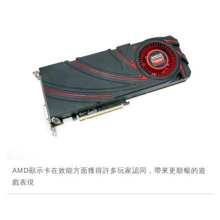
AMD顯示卡在效能方面獲得許多玩家認同，帶來更順暢的遊
戲表現