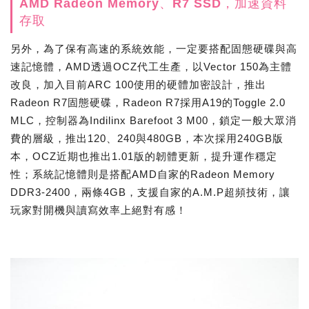
AMD Radeon Memory、R7 SSD，加速資料
存取
另外，為了保有高速的系統效能，一定要搭配固態硬碟與高
速記憶體，AMD透過OCZ代工生產，以Vector 150為主體
改良，加入目前ARC 100使用的硬體加密設計，推出
Radeon R7固態硬碟，Radeon R7採用A19的Toggle 2.0
MLC，控制器為Indilinx Barefoot 3 M00，鎖定一般大眾消
費的層級，推出120、240與480GB，本次採用240GB版
本，OCZ近期也推出1.01版的韌體更新，提升運作穩定
性；系統記憶體則是搭配AMD自家的Radeon Memory
DDR3-2400，兩條4GB，支援自家的A.M.P超頻技術，讓
玩家對開機與讀寫效率上絕對有感！