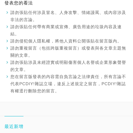
發表您的看法
請勿張貼任何涉及冒名、人身攻擊、情緒謾罵、或內容涉及
非法的言論。
請勿張貼任何帶有商業或宣傳、廣告用途的垃圾內容及連
結。
請勿侵犯個人隱私權，將他人資料公開張貼在留言版內。
請勿重複留言（包括跨版重複留言）或發表與各文章主題無
關的文章。
請勿張貼涉及未經證實或明顯傷害個人名譽或企業形象聲譽
的文章。
您在留言版發表的內容需自負言論之法律責任，所有言論不
代表PCDIY!雜誌立場，違反上述規定之留言，PCDIY!雜誌
有權逕行刪除您的留言。
最近新增