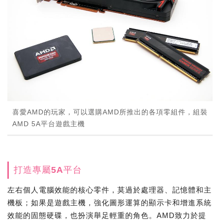
喜愛AMD的玩家，可以選購AMD所推出的各項零組件，組裝
AMD 5A平台遊戲主機
打造專屬5A平台
左右個人電腦效能的核心零件，莫過於處理器、記憶體和主
機板；如果是遊戲主機，強化圖形運算的顯示卡和增進系統
效能的固態硬碟，也扮演舉足輕重的角色。AMD致力於提