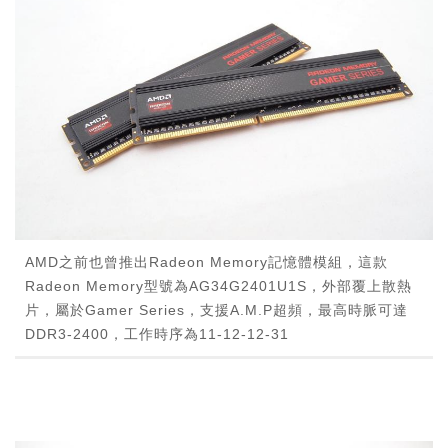
AMD之前也曾推出Radeon Memory記憶體模組，這款
Radeon Memory型號為AG34G2401U1S，外部覆上散熱
片，屬於Gamer Series，支援A.M.P超頻，最高時脈可達
DDR3-2400，工作時序為11-12-12-31