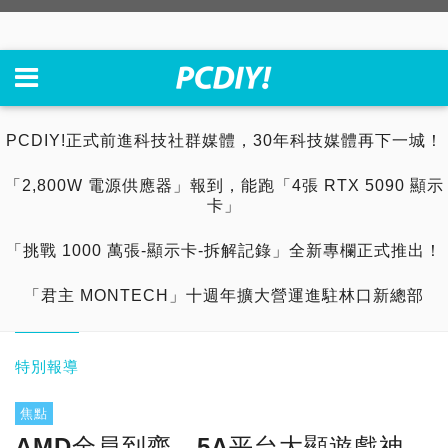
PCDIY!正式前進科技社群媒體，30年科技媒體再下一城！
「2,800W 電源供應器」報到，能跑「4張 RTX 5090 顯示
卡」
「挑戰 1000 萬張-顯示卡-拆解記錄」全新專欄正式推出！
「君主 MONTECH」十週年擴大營運進駐林口新總部
特別報導
焦點
AMD全員到齊，5A平台大顯遊戲神