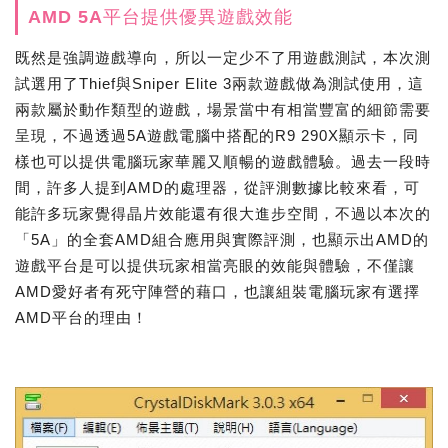
AMD 5A平台提供優異遊戲效能
既然是強調遊戲導向，所以一定少不了用遊戲測試，本次測
試選用了Thief與Sniper Elite 3兩款遊戲做為測試使用，這
兩款屬於動作類型的遊戲，場景當中有相當豐富的細節需要
呈現，不過透過5A遊戲電腦中搭配的R9 290X顯示卡，同
樣也可以提供電腦玩家華麗又順暢的遊戲體驗。過去一段時
間，許多人提到AMD的處理器，從評測數據比較來看，可
能許多玩家覺得晶片效能還有很大進步空間，不過以本次的
「5A」的全套AMD組合應用與實際評測，也顯示出AMD的
遊戲平台是可以提供玩家相當亮眼的效能與體驗，不僅讓
AMD愛好者有死守陣營的藉口，也讓組裝電腦玩家有選擇
AMD平台的理由！