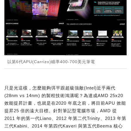
以第6代APU(Carrizo)瞄準400-700美元筆電
只是光這樣，怎麼能夠弭平跟超級強敵(Intel)近乎兩代
(28nm vs 14nm) 的製程技術鴻溝呢？為達成AMD 25x20
效能提昇計畫，也就是在2020 年底之前，將目前APU 效能
提昇25 倍的遠大目標。針對筆記型電腦市場，AMD 從
2011 年的第一代Liano、2012 年第二代Trinity、2013 年第
三代Kabini、2014 年第四代Kaveri 與第五代Beema 核心