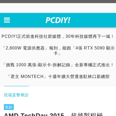
PCDIY!正式前進科技社群媒體，30年科技媒體再下一城！
「2,800W 電源供應器」報到，能跑「4張 RTX 5090 顯示
卡」
「挑戰 1000 萬張-顯示卡-拆解記錄」全新專欄正式推出！
「君主 MONTECH」十週年擴大營運進駐林口新總部
現場直擊專訪
焦點
AMD TechDay 2015，超越製程極