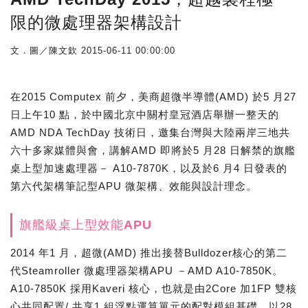
限的微處理器架構設計
文．圖／陳文欽
2015-06-11 00:00:00
在2015 Computex 前夕，美商超微半導體(AMD) 於5 月27
日上午10 點，於中國北京中關村皇冠酒店舉辦一整天的
AMD NDA TechDay 技術日，邀集台灣與大陸兩岸三地共
六十多家媒體與會，講解AMD 即將於5 月28 日解禁的旗艦
桌上型加速處理器－ A10-7870K，以及於6 月4 日發表的
第六代架構筆記型APU 微架構、效能與設計理念。
旗艦級桌上型效能APU
2014 年1 月，超微(AMD) 推出接替Bulldozer核心的第二
代Steamroller 微處理器架構APU －AMD A10-7850K。
A10-7850K 採用Kaveri 核心，也就是由2Core 加1FP 雙核
心共同配置/ 共享1 組浮點運算單元的配對模組基礎，以28