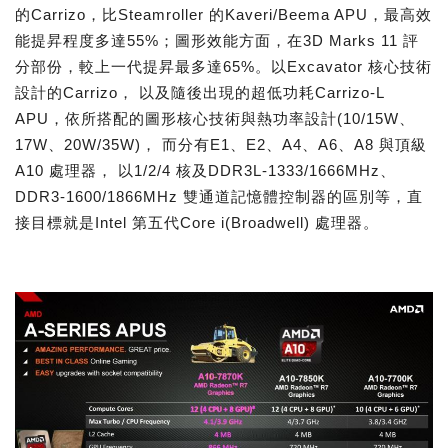
的Carrizo，比Steamroller 的Kaveri/Beema APU，最高效
能提昇程度多達55%；圖形效能方面，在3D Marks 11 評
分部份，較上一代提昇最多達65%。以Excavator 核心技術
設計的Carrizo， 以及隨後出現的超低功耗Carrizo-L
APU，依所搭配的圖形核心技術與熱功率設計(10/15W、
17W、20W/35W)， 而分有E1、E2、A4、A6、A8 與頂級
A10 處理器， 以1/2/4 核及DDR3L-1333/1666MHz、
DDR3-1600/1866MHz 雙通道記憶體控制器的區別等，直
接目標就是Intel 第五代Core i(Broadwell) 處理器。