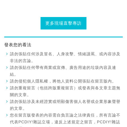
更多現場直擊專訪
發表您的看法
請勿張貼任何涉及冒名、人身攻擊、情緒謾罵、或內容涉及
非法的言論。
請勿張貼任何帶有商業或宣傳、廣告用途的垃圾內容及連
結。
請勿侵犯個人隱私權，將他人資料公開張貼在留言版內。
請勿重複留言（包括跨版重複留言）或發表與各文章主題無
關的文章。
請勿張貼涉及未經證實或明顯傷害個人名譽或企業形象聲譽
的文章。
您在留言版發表的內容需自負言論之法律責任，所有言論不
代表PCDIY!雜誌立場，違反上述規定之留言，PCDIY!雜誌