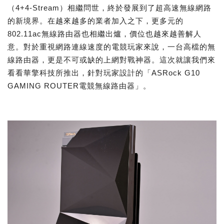
（4+4-Stream）相繼問世，終於發展到了超高速無線網路
的新境界。在越來越多的業者加入之下，更多元的
802.11ac無線路由器也相繼出爐，價位也越來越善解人
意。對於重視網路連線速度的電競玩家來說，一台高檔的無
線路由器，更是不可或缺的上網對戰神器。這次就讓我們來
看看華擎科技所推出，針對玩家設計的「ASRock G10
GAMING ROUTER電競無線路由器」。