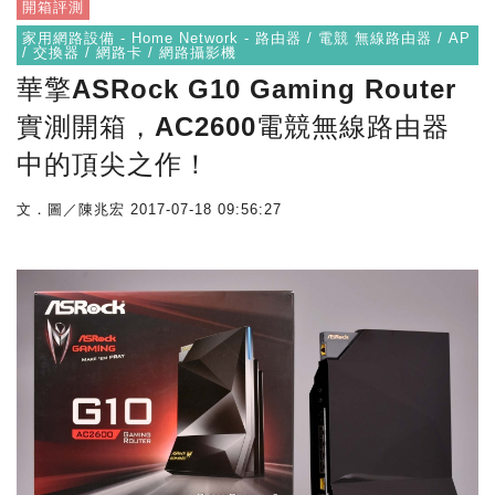
開箱評測
家用網路設備 - Home Network - 路由器 / 電競 無線路由器 / AP
/ 交換器 / 網路卡 / 網路攝影機
華擎ASRock G10 Gaming Router
實測開箱，AC2600電競無線路由器
中的頂尖之作！
文．圖／陳兆宏
2017-07-18 09:56:27