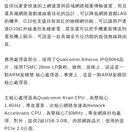
提供玩家更快速的上網速度與區域網路檔案傳輸速度，而且
還具備網路遊戲連線最佳化的設計，可以降低網路遊戲LAG
的機率。G10也支援目前當紅的物聯網功能，可以讓用戶透
過G10紅外線遙控各種家電，甚至還可以把手機畫面傳送到
電視機上顯示，可說是一款具備全方位功能的超強無線路由
器。
應用處理器部分，採用了Qualcomm Atheros IPQ8064晶
片，採用TSMC 28nm LP製程。雖然，規格上，說這是一
顆ARM架構雙 核心處理器，事實上，這是一顆ARM架構四
核心處理器。
主核心處理器為Qualcomm Krait CPU，為雙核心
1.4GHz，專攻運算，次核心網路加速為Network
Accelerator CPU，為雙核心730MHz，專攻網路封包處
理。對外，提供2組USB 3.0埠。內部網路晶片，使用的是
PCIe 2.0介面。