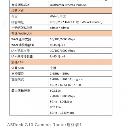
ASRock G10 Gaming Router規格表1