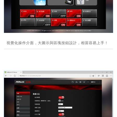
視覺化操作介面，大圖示與區塊按鈕設計，相當容易上手！