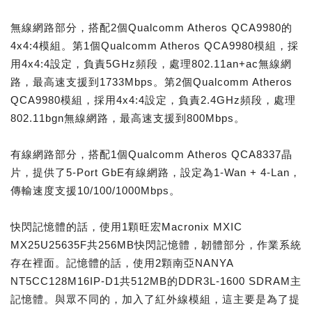
無線網路部分，搭配2個Qualcomm Atheros QCA9980的
4x4:4模組。第1個Qualcomm Atheros QCA9980模組，採
用4x4:4設定，負責5GHz頻段，處理802.11an+ac無線網
路，最高速支援到1733Mbps。第2個Qualcomm Atheros
QCA9980模組，採用4x4:4設定，負責2.4GHz頻段，處理
802.11bgn無線網路，最高速支援到800Mbps。
有線網路部分，搭配1個Qualcomm Atheros QCA8337晶
片，提供了5-Port GbE有線網路，設定為1-Wan + 4-Lan，
傳輸速度支援10/100/1000Mbps。
快閃記憶體的話，使用1顆旺宏Macronix MXIC
MX25U25635F共256MB快閃記憶體，韌體部分，作業系統
存在裡面。記憶體的話，使用2顆南亞NANYA
NT5CC128M16IP-D1共512MB的DDR3L-1600 SDRAM主
記憶體。與眾不同的，加入了紅外線模組，這主要是為了提