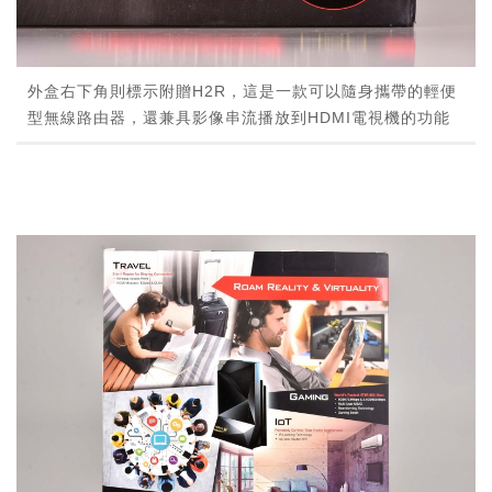
外盒右下角則標示附贈H2R，這是一款可以隨身攜帶的輕便
型無線路由器，還兼具影像串流播放到HDMI電視機的功能