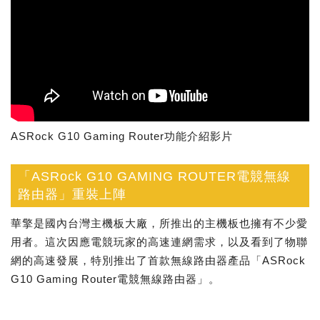
ASRock G10 Gaming Router功能介紹影片
「ASRock G10 GAMING ROUTER電競無線
路由器」重裝上陣
華擎是國內台灣主機板大廠，所推出的主機板也擁有不少愛
用者。這次因應電競玩家的高速連網需求，以及看到了物聯
網的高速發展，特別推出了首款無線路由器產品「ASRock
G10 Gaming Router電競無線路由器」。