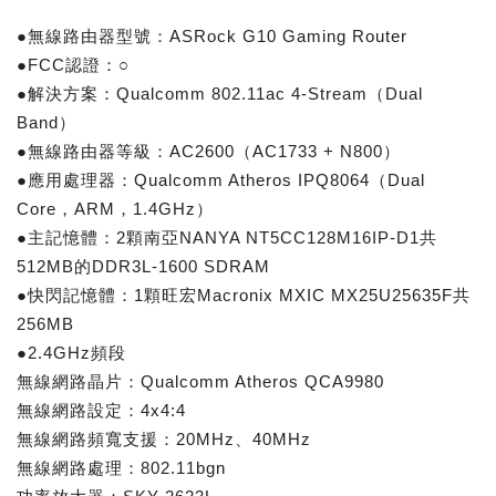
●無線路由器型號：ASRock G10 Gaming Router
●FCC認證：○
●解決方案：Qualcomm 802.11ac 4-Stream（Dual
Band）
●無線路由器等級：AC2600（AC1733 + N800）
●應用處理器：Qualcomm Atheros IPQ8064（Dual
Core，ARM，1.4GHz）
●主記憶體：2顆南亞NANYA NT5CC128M16IP-D1共
512MB的DDR3L-1600 SDRAM
●快閃記憶體：1顆旺宏Macronix MXIC MX25U25635F共
256MB
●2.4GHz頻段
無線網路晶片：Qualcomm Atheros QCA9980
無線網路設定：4x4:4
無線網路頻寬支援：20MHz、40MHz
無線網路處理：802.11bgn