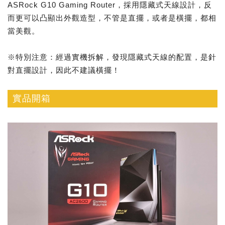
ASRock G10 Gaming Router，採用隱藏式天線設計，反
而更可以凸顯出外觀造型，不管是直擺，或者是橫擺，都相
當美觀。
※特別注意：經過實機拆解，發現隱藏式天線的配置，是針
對直擺設計，因此不建議橫擺！
實品開箱