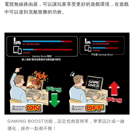
電競無線路由器，可以讓玩家享受更好的遊戲環境，在遊戲
中可以達到克敵致勝的功效。
GAMING BOOST功能，設定也相當簡單，華擎設計成一鍵
優化，操作一點都不難！