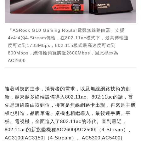
「ASRock G10 Gaming Router電競無線路由器」支援
4x4:4的4-Stream傳輸，在802.11ac模式下，最高傳輸速
度可達到1733Mbps，802.11n模式最高速度可達到
800Mbps，總傳輸頻寬將近2600Mbps，因此標示為
AC2600
隨著科技的進步，消費者的需求，以及無線網路技術的創
新，越來越多終端設備導入802.11ac。802.11ac的話，首
先是無線路由器到位，接著是無線網路卡出現，再來是主機
板也引進，品牌筆電、桌機也相繼導入，最後連手機、平
板、電視機，全面進入了802.11ac的時代。直到最近，
802.11ac的新旗艦機種AC2600[AC2500]（4-Stream）、
AC3100[AC3150]（4-Stream）、AC5300[AC5400]