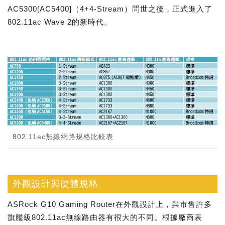
AC5300[AC5400]（4+4-Stream）問世之後，正式進入了
802.11ac Wave 2的新時代。
802.11ac無線網路規格比較表
外觀設計與硬體規格
ASRock G10 Gaming Router在外觀設計上，與市售許多
旗艦級802.11ac無線路由器有很大的不同。根據廠商表