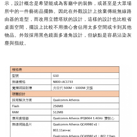
示，設計概念是希望能成為客廳中的裝飾，或甚至是大眾場
所中的一件藝術品擺飾。因此在外觀設計上捨棄傳統無線路
由器的造型，而改用立體塔狀的設計，這樣的設計也比較省
桌面空間，擺設上比較不用擔心會佔用太多空間或卡到其他
物品。外殼採用黑色鏡面多邊角設計，但缺點是容易沾染灰
塵與指紋。