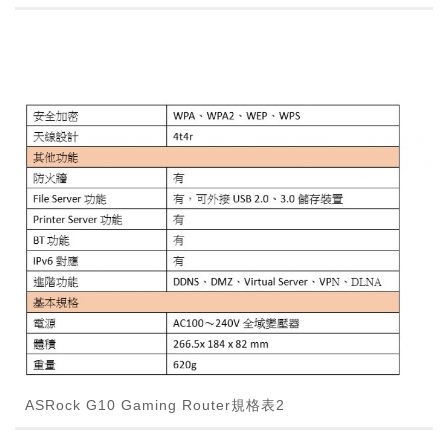
ASRock G10 Gaming Router規格表2