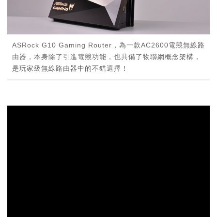
ASRock G10 Gaming Router，為一款AC2600電競無線路
由器，本身除了引進電競功能，也具備了物聯網概念架構，
是玩家級無線路由器中的不錯選擇！