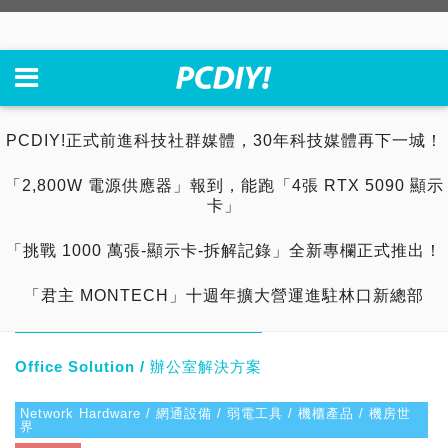
PCDIY!正式前進科技社群媒體，30年科技媒體再下一城！
「2,800W 電源供應器」報到，能跑「4張 RTX 5090 顯示
卡」
「挑戰 1000 萬張-顯示卡-拆解記錄」全新專欄正式推出！
「君主 MONTECH」十週年擴大營運進駐林口新總部
Office Solution / 辦公室解決方案
Network Hardware / 網通設備 / 弱電工具 / 機櫃產品 / 機房世
界