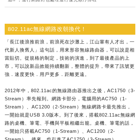
802.11ac無線網路改朝換代！
「長江後浪推前浪，前浪死在沙灘上，江山輩有人才出，一
代新人換舊人」這句話，用來形容無線路由器，可以說是相
當貼切。從規格的制定，技術的演進，到了最後產品的上
市，可以說新品效能持續翻新，整體的提升，帶來了訊號更
強．速度更快．用戶更多．距離更遠。
2012年中，802.11ac的無線路由器推出之後，AC1750（3-
Stream）率先報到。網路卡部分，電腦用的AC750（1-
Stream）、AC1200（2-Stream）無線網路卡最先推出，
一開始就是USB 3.0版本。到了後來，搭載802.11ac無線網
路的桌機、筆電、手機與平板相繼出籠。桌機、筆電的話，
一開始只搭載AC750（1-Stream）、AC1200（2-
Stream），後來，也引進了AC1750（3-Stream）、