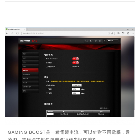
GAMING BOOST是一種電競串流，可以針對不同電腦，透
過IP，進行網路封包處理進行優先順序排程