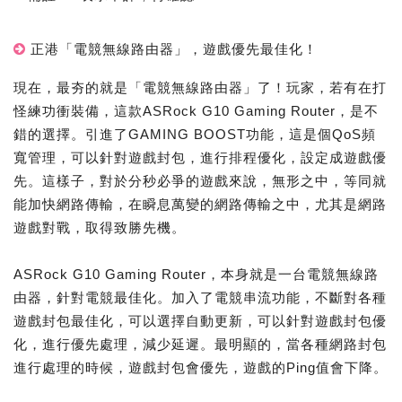
正港「電競無線路由器」，遊戲優先最佳化！
現在，最夯的就是「電競無線路由器」了！玩家，若有在打
怪練功衝裝備，這款ASRock G10 Gaming Router，是不
錯的選擇。引進了GAMING BOOST功能，這是個QoS頻
寬管理，可以針對遊戲封包，進行排程優化，設定成遊戲優
先。這樣子，對於分秒必爭的遊戲來說，無形之中，等同就
能加快網路傳輸，在瞬息萬變的網路傳輸之中，尤其是網路
遊戲對戰，取得致勝先機。
ASRock G10 Gaming Router，本身就是一台電競無線路
由器，針對電競最佳化。加入了電競串流功能，不斷對各種
遊戲封包最佳化，可以選擇自動更新，可以針對遊戲封包優
化，進行優先處理，減少延遲。最明顯的，當各種網路封包
進行處理的時候，遊戲封包會優先，遊戲的Ping值會下降。