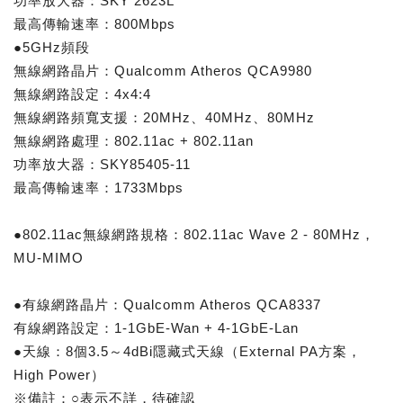
功率放大器：SKY 2623L
最高傳輸速率：800Mbps
●5GHz頻段
無線網路晶片：Qualcomm Atheros QCA9980
無線網路設定：4x4:4
無線網路頻寬支援：20MHz、40MHz、80MHz
無線網路處理：802.11ac + 802.11an
功率放大器：SKY85405-11
最高傳輸速率：1733Mbps
●802.11ac無線網路規格：802.11ac Wave 2 - 80MHz，
MU-MIMO
●有線網路晶片：Qualcomm Atheros QCA8337
有線網路設定：1-1GbE-Wan + 4-1GbE-Lan
●天線：8個3.5～4dBi隱藏式天線（External PA方案，
High Power）
※備註：○表示不詳，待確認