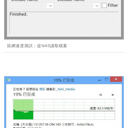
區網速度測試：從NAS讀取檔案