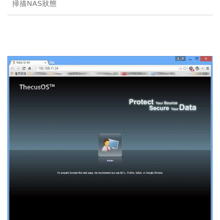
掃描NAS狀態