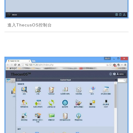
進入ThecusOS控制台