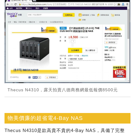
Thecus N4310，露天拍賣八德商務網最低報價8500元
物美價廉的超省電4-Bay NAS
Thecus N4310是款高貴不貴的4-Bay NAS，具備了完整