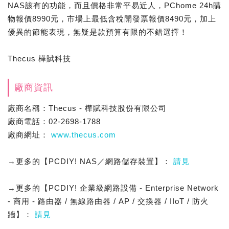
NAS該有的功能，而且價格非常平易近人，PChome 24h購
物報價8990元，市場上最低含稅開發票報價8490元，加上
優異的節能表現，無疑是款預算有限的不錯選擇！
Thecus 樺賦科技
廠商資訊
廠商名稱：Thecus - 樺賦科技股份有限公司
廠商電話：02-2698-1788
廠商網址：
www.thecus.com
→更多的【PCDIY! NAS／網路儲存裝置】：
請見
→更多的【PCDIY! 企業級網路設備 - Enterprise Network
- 商用 - 路由器 / 無線路由器 / AP / 交換器 / IIoT / 防火
牆】：
請見