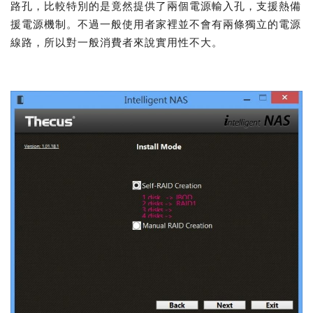
路孔，比較特別的是竟然提供了兩個電源輸入孔，支援熱備
援電源機制。不過一般使用者家裡並不會有兩條獨立的電源
線路，所以對一般消費者來說實用性不大。