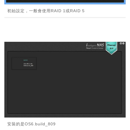
初始設定，一般會使用RAID 1或RAID 5
安裝的是OS6.build_809