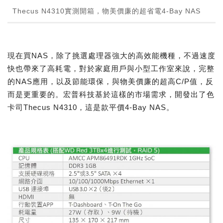
Thecus N4310實測開箱，物美價廉的超省電4-Bay NAS
現在買NAS，除了挑選處理器強大的高效能機種，不過速度
快也帶來了高耗電，對於家庭用戶與小型工作室來說，完整
的NAS應用，以及節能環保，與物美價廉的超高C/P值，反
而是更重要的。宏普科技基於這樣的市場需求，開發出了色
卡司Thecus N4310，這是款平價4-Bay NAS。