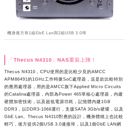
機身後方有1組GbE Lan與2組USB 3.0埠
「Thecus N4310」NAS重裝上陣！
Thecus N4310，CPU使用的是比較少見的AMCC
APM86491的1GHz工作時脈SoC處理器，這是款比較特別
的應用處理器，用的是AMCC旗下Applied Micro Circuits
的Catalina處理器，內部為Power 465單核心處理器，內建
硬體加密技術，以及超低電源功耗，記憶體內建1GB
DDR3，以DDR3-1066運行，支援SATA 3Gb/s硬碟，以及
GbE Lan。Thecus N4310對應的設計，機身體積上也比較
輕巧，後方提供2個USB 3.0連接埠，以及1個GbE LAN網