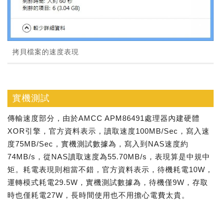
拷貝檔案的速度表現
實機測試
傳輸速度部分，由於AMCC APM86491處理器內建硬體
XOR引擎，官方資料表示，讀取速度100MB/Sec，寫入速
度75MB/Sec，實機測試數據為，寫入到NAS速度約
74MB/s，從NAS讀取速度為55.70MB/s，表現算是中規中
矩。耗電表現則相當不錯，官方資料表示，待機耗電10W，
運轉模式耗電29.5W，實機測試數據為，待機僅9W，存取
時也僅耗電27W，長時間使用也不用擔心電費太貴。