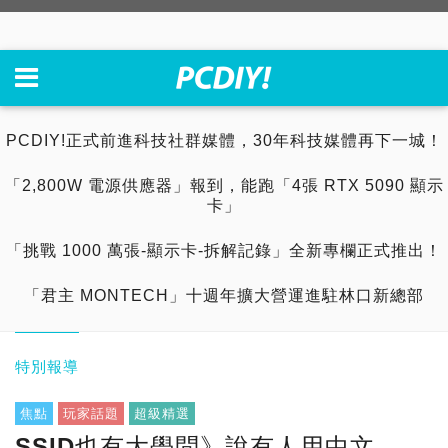
PCDIY!正式前進科技社群媒體，30年科技媒體再下一城！
「2,800W 電源供應器」報到，能跑「4張 RTX 5090 顯示
卡」
「挑戰 1000 萬張-顯示卡-拆解記錄」全新專欄正式推出！
「君主 MONTECH」十週年擴大營運進駐林口新總部
特別報導
焦點
玩家話題
超級精選
SSID也有大學問》說有人用中文，