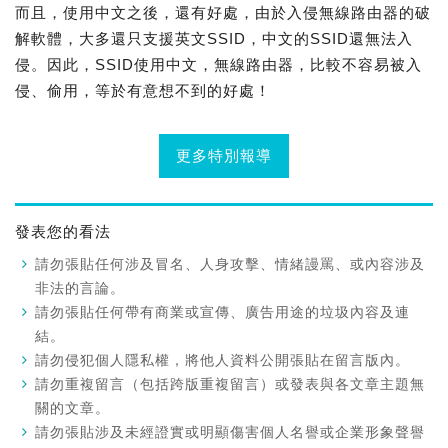
而且，使用中文之後，還有好處，由於入侵無線路由器的破
解軟體，大多還只支援英文SSID，中文的SSID還無法入
侵。因此，SSID使用中文，無線路由器，比較不容易被入
侵、偷用，等於有意想不到的好處！
更多特別報導
發表您的看法
請勿張貼任何涉及冒名、人身攻擊、情緒謾罵、或內容涉及
非法的言論。
請勿張貼任何帶有商業或宣傳、廣告用途的垃圾內容及連
結。
請勿侵犯個人隱私權，將他人資料公開張貼在留言版內。
請勿重複留言（包括跨版重複留言）或發表與各文章主題無
關的文章。
請勿張貼涉及未經證實或明顯傷害個人名譽或企業形象聲譽