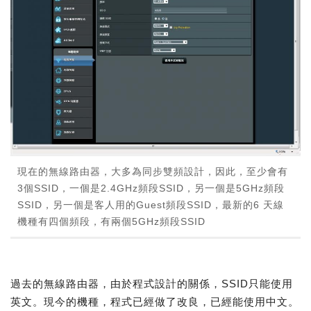
現在的無線路由器，大多為同步雙頻設計，因此，至少會有
3個SSID，一個是2.4GHz頻段SSID，另一個是5GHz頻段
SSID，另一個是客人用的Guest頻段SSID，最新的6 天線
機種有四個頻段，有兩個5GHz頻段SSID
過去的無線路由器，由於程式設計的關係，SSID只能使用
英文。現今的機種，程式已經做了改良，已經能使用中文。