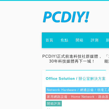
首頁
焦點
開箱
評測
PCDIY!正式前進科技社群媒體，
「
30年科技媒體再下一城！
能
Office Solution / 辦公室解決方案
Network Hardware / 網通設備 / 弱
家用網路設備 - Home Network - 路由
開箱評測