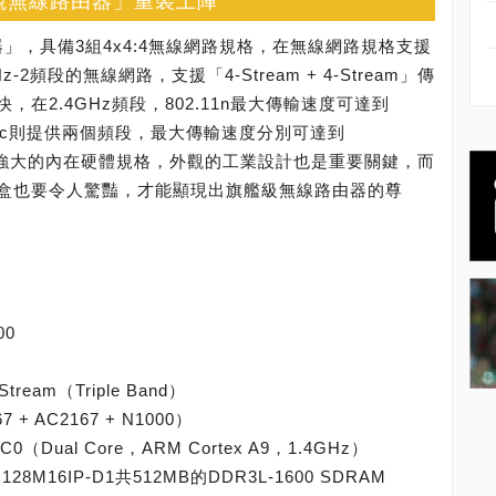
0電競無線路由器」重裝上陣
路由器」，具備3組4x4:4無線網路規格，在無線網路規格支援
z-2頻段的無線網路，支援「4-Stream + 4-Stream」傳
在2.4GHz頻段，802.11n最大傳輸速度可達到
.11ac則提供兩個頻段，最大傳輸速度分別可達到
除了強大的內在硬體規格，外觀的工業設計也是重要關鍵，而
盒也要令人驚豔，才能顯現出旗艦級無線路由器的尊
00
tream（Triple Band）
+ AC2167 + N1000）
0（Dual Core，ARM Cortex A9，1.4GHz）
8M16IP-D1共512MB的DDR3L-1600 SDRAM