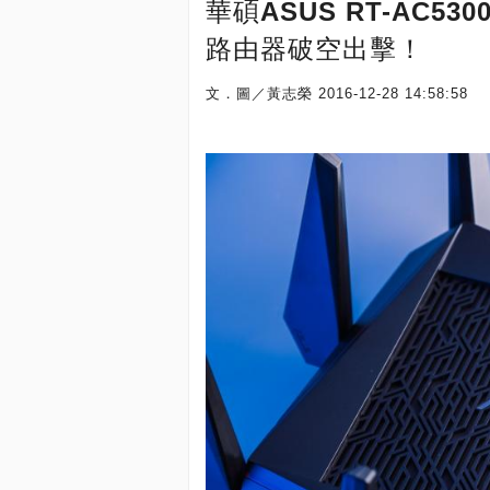
華碩ASUS RT-AC
路由器破空出擊！
文．圖／黃志榮
2016-12-28 14:58:58