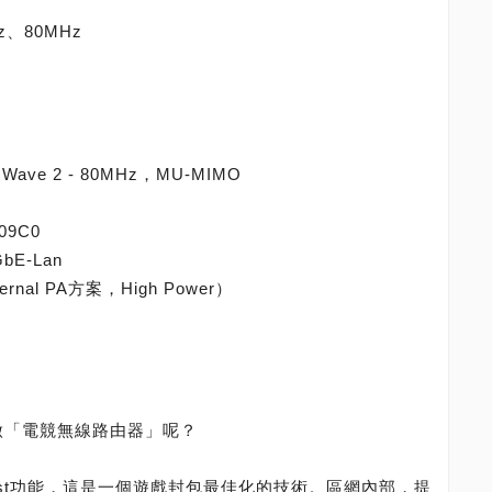
、80MHz
Wave 2 - 80MHz，MU-MIMO
09C0
bE-Lan
nal PA方案，High Power）
麼叫做「電競無線路由器」呢？
oost功能，這是一個遊戲封包最佳化的技術。區網內部，提