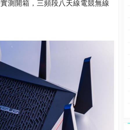
5300實測開箱，三頻段八天線電競無線