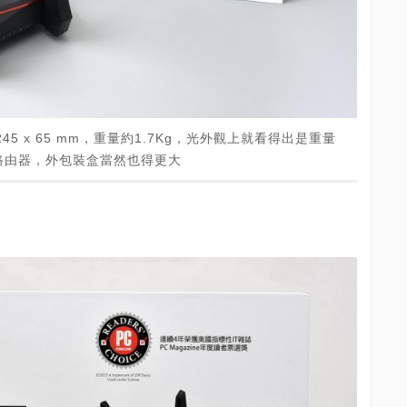
x 245 x 65 mm，重量約1.7Kg，光外觀上就看得出是重量
路由器，外包裝盒當然也得更大