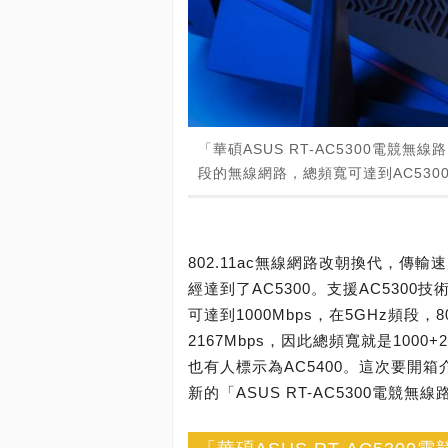
「華碩ASUS RT-AC5300電競無線
段的無線網路，總頻寬可達到AC5300水準
802.11ac無線網路改朝換代，
經達到了AC5300。支援AC5300技
可達到1000Mbps，在5GHz頻段
2167Mbps，因此總頻寬就是1000+2
也有人標示為AC5400。這次要開箱
新的「ASUS RT-AC5300電競無