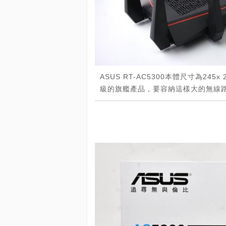
ASUS RT-AC5300本體尺寸為245
級的旗艦產品，要容納這樣大的無線