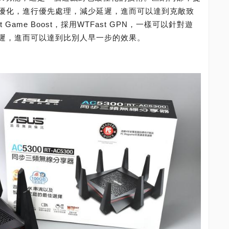
戲封包優化，進行優先處理，減少延遲，進而可以達到克敵致
 Game Boost，採用WTFast GPN，一樣可以針對遊
遲，進而可以達到比別人早一步的效果。