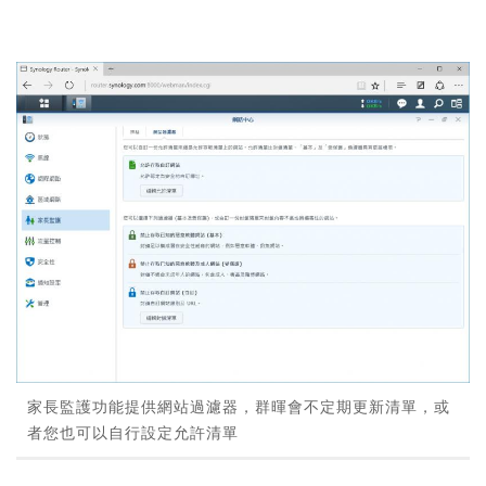
家長監護功能提供網站過濾器，群暉會不定期更新清單，或
者您也可以自行設定允許清單