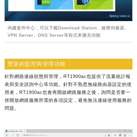
內建套件中心，可以下載Download Station、媒體伺服器、
VPN Server、DNS Server等程式來擴充功能
豐富的監控與管理功能
針對網路連線狀態與管理，RT1900ac也提供了流量統計報
表與安全諮詢中心等功能。針對不熟悉無線路由器設定的使
用者，RT1900ac也會再開啟網路服務之後，詢問是否要一
併開放網路服務所需的各項設定，避免無法連線使用服務的
問題。