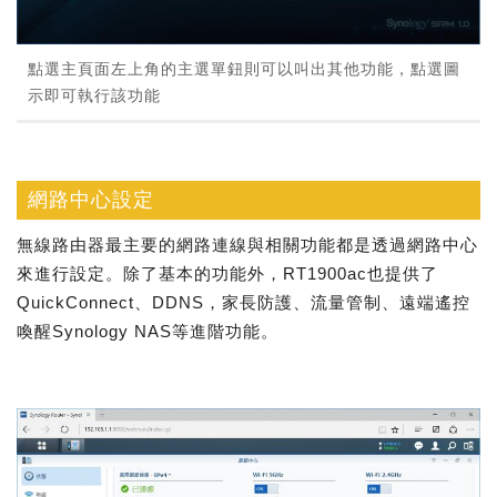
點選主頁面左上角的主選單鈕則可以叫出其他功能，點選圖
示即可執行該功能
網路中心設定
無線路由器最主要的網路連線與相關功能都是透過網路中心
來進行設定。除了基本的功能外，RT1900ac也提供了
QuickConnect、DDNS，家長防護、流量管制、遠端遙控
喚醒Synology NAS等進階功能。