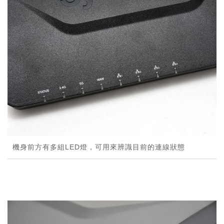
機身前方有多組LED燈，可用來辨識目前的連線狀態