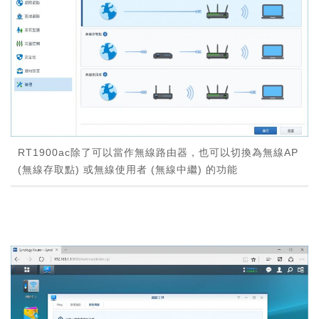
RT1900ac除了可以當作無線路由器，也可以切換為無線AP
(無線存取點) 或無線使用者 (無線中繼) 的功能