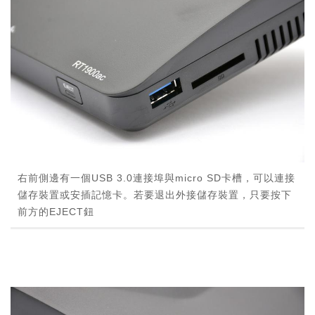
右前側邊有一個USB 3.0連接埠與micro SD卡槽，可以連接
儲存裝置或安插記憶卡。若要退出外接儲存裝置，只要按下
前方的EJECT鈕