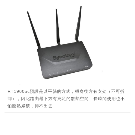
RT1900ac預設是以平躺的方式，機身後方有支架（不可拆
卸），因此路由器下方有充足的散熱空間，長時間使用也不
怕廢熱累積，排不出去