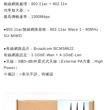
無線網路處理：802.11ac + 802.11n
功率放大器：○
最高傳輸速率：1300Mbps
●802.11ac無線網路規格：802.11ac Wave 1 - 80MHz，
SU-MIMO
●有線網路晶片：Broadcom BCM58622
有線網路設定：1-1GbE-Wan + 4-1GbE-Lan
●天線：3個5-dBi外置式式天線（External PA方案，High
Power）
※備註：○表示不詳，待確認