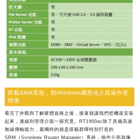
搭載SRM系統，類Windows圖形化介面操作更
簡便
看完了外觀與了解硬體規格之後，接著就讓我們把機器安裝
起來，連線到管理介面一探究竟。RT1900ac除了具備高速
無線傳輸能力，最獨特的就是搭載群暉特別打造的
SRM（Synology Router Manager）系統，操作介面就像