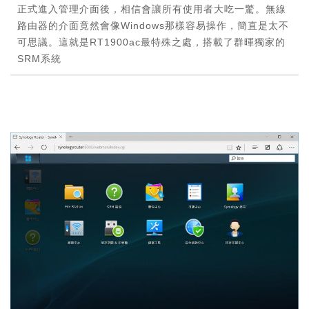
正式進入管理介面後，相信會讓所有使用者大吃一驚。無線
路由器的介面竟然會像Windows那樣容易操作，簡直是太不
可思議。這就是RT1900ac最特殊之處，搭載了群暉獨家的
SRM系統