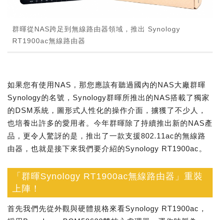
群暉從NAS跨足到無線路由器領域，推出 Synology
RT1900ac無線路由器
如果您有使用NAS，那您應該有聽過國內的NAS大廠群暉
Synology的名號，Synology群暉所推出的NAS搭載了獨家
的DSM系統，圖形式人性化的操作介面，擄獲了不少人，
也培養出許多的愛用者。今年群暉除了持續推出新的NAS產
品，更令人驚訝的是，推出了一款支援802.11ac的無線路
由器，也就是接下來我們要介紹的Synology RT1900ac。
「群暉Synology RT1900ac無線路由器」重裝
上陣！
首先我們先從外觀與硬體規格來看Synology RT1900ac，