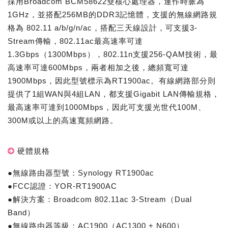
採用Broadcom BCM58622雙核心處理器，運作時脈為
1GHz，並搭配256MB的DDR3記憶體，支援的無線網路規
格為 802.11 a/b/g/n/ac，搭配三天線設計，可支援3-
Stream傳輸，802.11ac最高速率可達
1.3Gbps（1300Mbps），802.11n支援256-QAM技術，最
高速率可達600Mbps，兩者相加之後，總頻寬可達
1900Mbps，因此型號標示為RT1900ac。有線網路部分則
提供了1組WAN與4組LAN，都支援Gigabit LAN傳輸規格，
最高速率可達到1000Mbps，因此可支援光世代100M、
300M或以上的高速寬頻網路。
硬體規格
●無線路由器型號：Synology RT1900ac
●FCC認證：YOR-RT1900AC
●解決方案：Broadcom 802.11ac 3-Stream（Dual
Band）
●無線路由器等級：AC1900（AC1300 + N600）