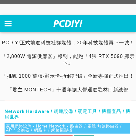
PCDIY!正式前進科技社群媒體，30年科技媒體再下一城！
「2,800W 電源供應器」報到，能跑「4張 RTX 5090 顯示
卡」
「挑戰 1000 萬張-顯示卡-拆解記錄」全新專欄正式推出！
「君主 MONTECH」十週年擴大營運進駐林口新總部
Network Hardware / 網通設備 / 弱電工具 / 機櫃產品 / 機
房世界
家用網路設備 - Home Network - 路由器 / 電競 無線路由器 /
AP / 交換器 / 網路卡 / 網路攝影機