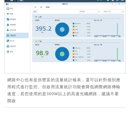
網路中心也有提供豐富的流量統計報表，還可以針對個別應
用程式進行監控。但啟用流量統計功能會降低網際網路傳輸
速度，若您使用的是300M以上的高速光纖網路，建議不要
開啟