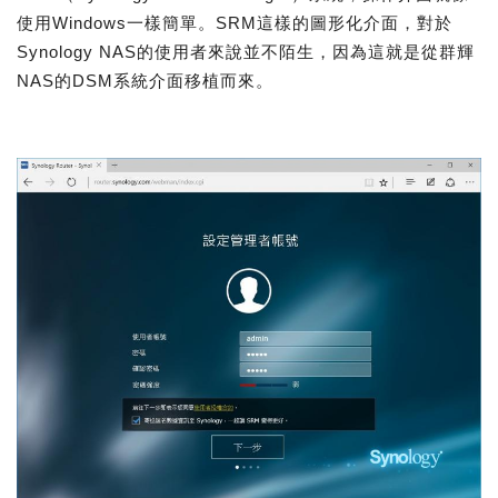
使用Windows一樣簡單。SRM這樣的圖形化介面，對於
Synology NAS的使用者來說並不陌生，因為這就是從群輝
NAS的DSM系統介面移植而來。