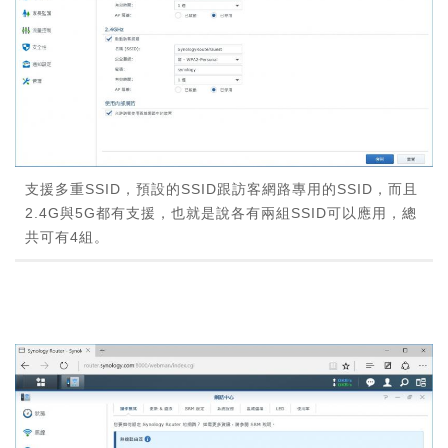
支援多重SSID，預設的SSID跟訪客網路專用的SSID，而且
2.4G與5G都有支援，也就是說各有兩組SSID可以應用，總
共可有4組。