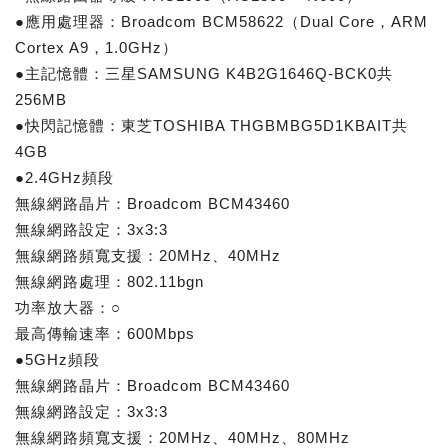
●應用處理器：Broadcom BCM58622（Dual Core，ARM
Cortex A9，1.0GHz）
●主記憶體：三星SAMSUNG K4B2G1646Q-BCK0共
256MB
●快閃記憶體：東芝TOSHIBA THGBMBG5D1KBAIT共
4GB
●2.4GHz頻段
無線網路晶片：Broadcom BCM43460
無線網路設定：3x3:3
無線網路頻寬支援：20MHz、40MHz
無線網路處理：802.11bgn
功率放大器：○
最高傳輸速率：600Mbps
●5GHz頻段
無線網路晶片：Broadcom BCM43460
無線網路設定：3x3:3
無線網路頻寬支援：20MHz、40MHz、80MHz