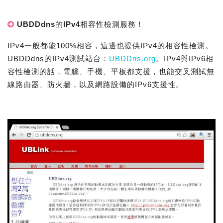
UBDDdns的IPv4相容性檢測服務！
IPv4一般都能100%相容，這邊也提供IPv4的相容性檢測。
UBDDdns的IPv4測試站台：
UBDDns.org
。IPv4與IPv6相
容性檢測的話，電腦、手機、平板都支援，也能交叉測試無
線路由器、防火牆，以及網路設備的IPv6支援性。