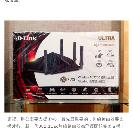
家裡、辦公室要支援IPv6，首先最重要的，無線路由器要支
援才行。新一代802.11ac無線路由器都已經開始完整支援！