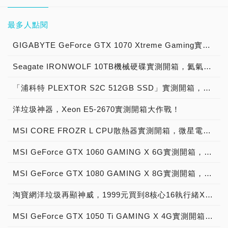
最多人點閱
GIGABYTE GeForce GTX 1070 Xtreme Gaming實測開箱，電競級顯示卡中的頂尖之作！
Seagate IRONWOLF 10TB機械硬碟實測開箱，氦氣填充那嘶狼守護者NAS HDD
「浦科特 PLEXTOR S2C 512GB SSD」實測開箱，超值型固態硬碟中的優質好貨！
洋垃圾神器，Xeon E5-2670實測開箱大作戰！
MSI CORE FROZR L CPU散熱器實測開箱，微星電競產品再添新兵
MSI GeForce GTX 1060 GAMING X 6G實測開箱，玩家級電競顯示卡中的神兵利器！
MSI GeForce GTX 1080 GAMING X 8G實測開箱，史上最強大Pascal自製顯示卡全面來襲！
淘寶網洋垃圾再顯神威，1999元買到8核心16執行緒Xeon E5-2670神器級處理器！
MSI GeForce GTX 1050 Ti GAMING X 4G實測開箱，中階電競顯示卡中的玩家精品！