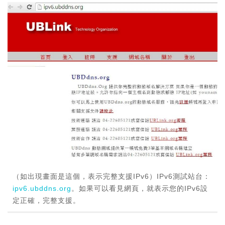
（如出現畫面是這個，表示完整支援IPv6）IPv6測試站台：
ipv6.ubddns.org
。如果可以看見網頁，就表示您的IPv6設
定正確，完整支援。