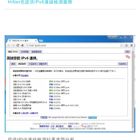
HiNet也提供IPv6連線檢測服務
提供IPV6連線檢測結果進階分析