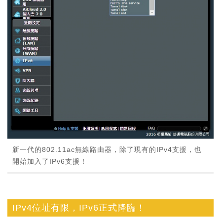
新一代的802.11ac無線路由器，除了現有的IPv4支援，也
開始加入了IPv6支援！
IPv4位址有限，IPv6正式降臨！