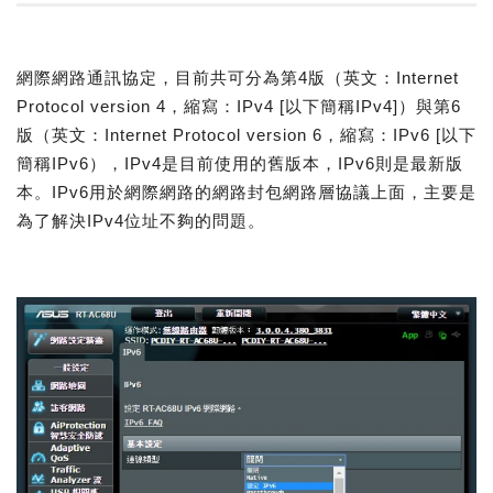
網際網路通訊協定，目前共可分為第4版（英文：Internet
Protocol version 4，縮寫：IPv4 [以下簡稱IPv4]）與第6
版（英文：Internet Protocol version 6，縮寫：IPv6 [以下
簡稱IPv6），IPv4是目前使用的舊版本，IPv6則是最新版
本。IPv6用於網際網路的網路封包網路層協議上面，主要是
為了解決IPv4位址不夠的問題。