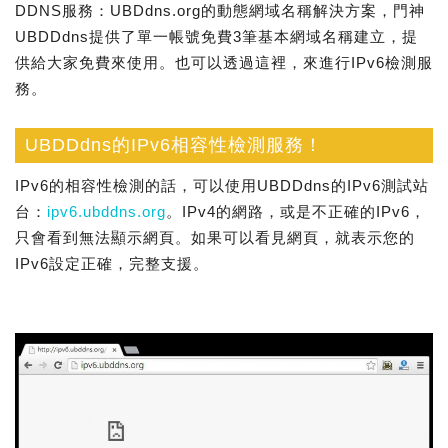
DDNS服務：UBDdns.org的動態網域名稱解決方案，門神
UBDDdns提供了單一帳號免費3筆基本網域名稱建立，提
供給大家免費來使用。也可以透過這裡，來進行IPv6檢測服
務。
UBDDdns的IPv6相容性檢測服務！
IPv6的相容性檢測的話，可以使用UBDDdns的IPv6測試站
台：
ipv6.ubddns.org
。IPv4的網路，或是不正確的IPv6，
只會看到無法顯示網頁。如果可以看見網頁，就表示您的
IPv6設定正確，完整支援。