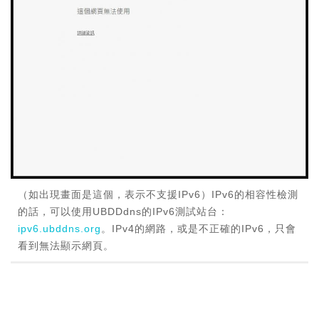
（如出現畫面是這個，表示不支援IPv6）IPv6的相容性檢測
的話，可以使用UBDDdns的IPv6測試站台：
ipv6.ubddns.org
。IPv4的網路，或是不正確的IPv6，只會
看到無法顯示網頁。