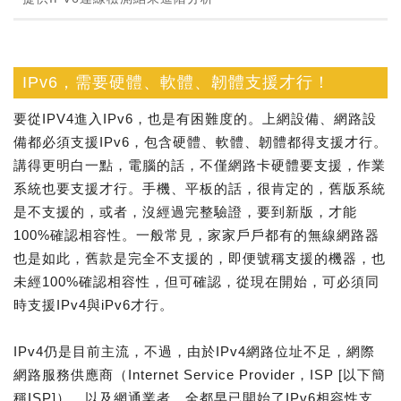
IPv6，需要硬體、軟體、韌體支援才行！
要從IPV4進入IPv6，也是有困難度的。上網設備、網路設
備都必須支援IPv6，包含硬體、軟體、韌體都得支援才行。
講得更明白一點，電腦的話，不僅網路卡硬體要支援，作業
系統也要支援才行。手機、平板的話，很肯定的，舊版系統
是不支援的，或者，沒經過完整驗證，要到新版，才能
100%確認相容性。一般常見，家家戶戶都有的無線網路器
也是如此，舊款是完全不支援的，即便號稱支援的機器，也
未經100%確認相容性，但可確認，從現在開始，可必須同
時支援IPv4與iPv6才行。
IPv4仍是目前主流，不過，由於IPv4網路位址不足，網際
網路服務供應商（Internet Service Provider，ISP [以下簡
稱ISP]），以及網通業者，全都早已開始了IPv6相容性支