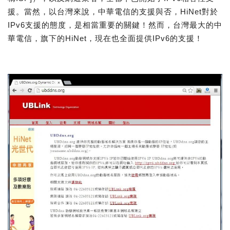
援。當然，以台灣來說，中華電信的支援與否，HiNet對於
IPv6支援的態度，是相當重要的關鍵！然而，台灣最大的中
華電信，旗下的HiNet，現在也全面提供IPv6的支援！