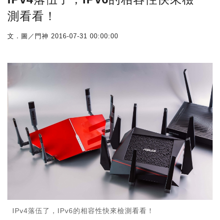
測看看！
文．圖／門神
2016-07-31 00:00:00
IPv4落伍了，IPv6的相容性快來檢測看看！