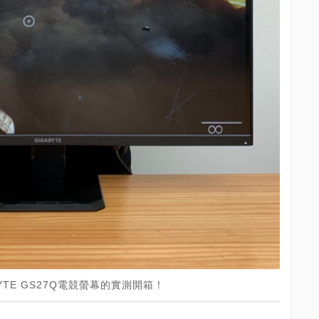
TE GS27Q電競螢幕的實測開箱！