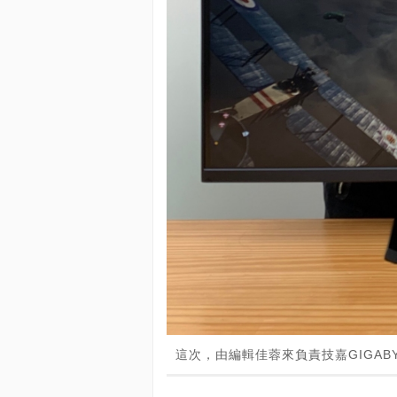
這次，由編輯佳蓉來負責技嘉GIGABY