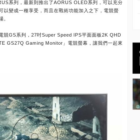
RUS系列，最新則推出了AORUS OLED系列，可以充分
可以變成一種享受，而且在戰術功能加入之下，電競螢
場。
系列，27吋Super Speed IPS平面面板2K QHD
E GS27Q Gaming Monitor」電競螢幕，讓我們一起來