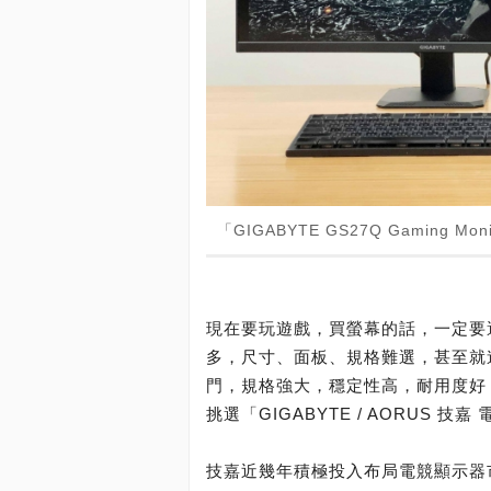
「GIGABYTE GS27Q Gaming
現在要玩遊戲，買螢幕的話，一定要
多，尺寸、面板、規格難選，甚至就
門，規格強大，穩定性高，耐用度好
挑選「GIGABYTE / AORUS 技
技嘉近幾年積極投入布局電競顯示器