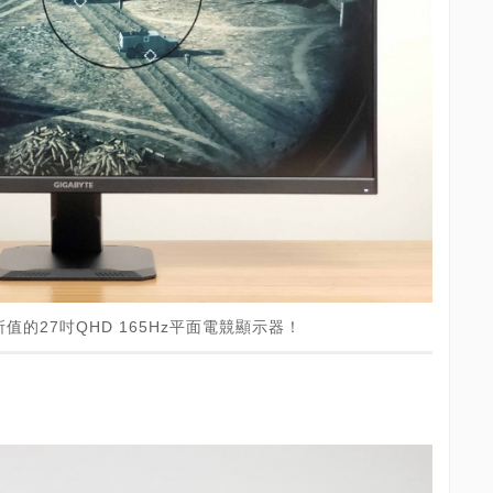
超所值的27吋QHD 165Hz平面電競顯示器！