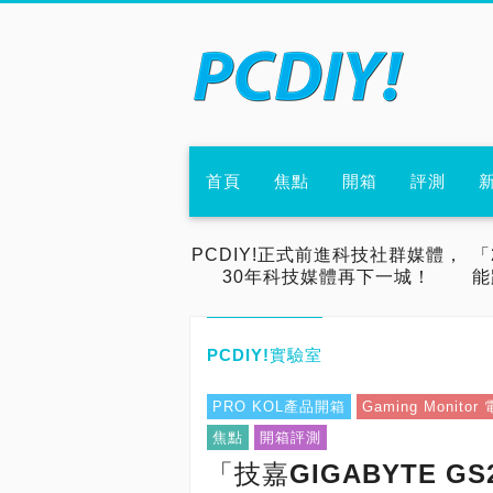
首頁
焦點
開箱
評測
PCDIY!正式前進科技社群媒體，
「
30年科技媒體再下一城！
能
PCDIY!實驗室
PRO KOL產品開箱
Gaming Monitor
焦點
開箱評測
「技嘉GIGABYTE GS2