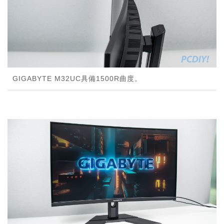
GIGABYTE M32UC具備1500R曲度。