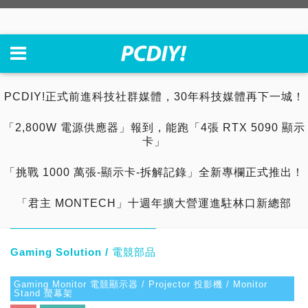
PCDIY!正式前進科技社群媒體，30年科技媒體再下一城！
「2,800W 電源供應器」報到，能跑「4張 RTX 5090 顯示
卡」
「挑戰 1000 萬張-顯示卡-拆解記錄」全新專欄正式推出！
「君主 MONTECH」十週年擴大營運進駐林口新總部
Gaming Solution / 電競部品
Gaming Monitor 電競顯示器 / Projector 投影機 / Monitor
Stand 螢幕架