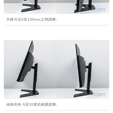
升降可在0至100mm之間調整。
傾角則有-5至20度的範圍調整。