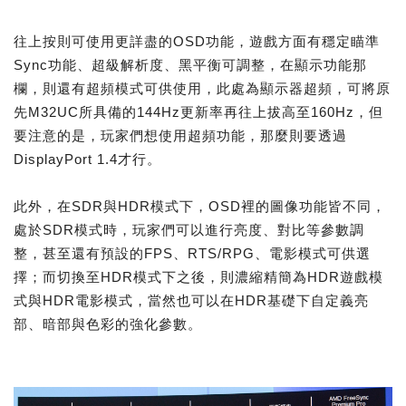
往上按則可使用更詳盡的OSD功能，遊戲方面有穩定瞄準
Sync功能、超級解析度、黑平衡可調整，在顯示功能那
欄，則還有超頻模式可供使用，此處為顯示器超頻，可將原
先M32UC所具備的144Hz更新率再往上拔高至160Hz，但
要注意的是，玩家們想使用超頻功能，那麼則要透過
DisplayPort 1.4才行。
此外，在SDR與HDR模式下，OSD裡的圖像功能皆不同，
處於SDR模式時，玩家們可以進行亮度、對比等參數調
整，甚至還有預設的FPS、RTS/RPG、電影模式可供選
擇；而切換至HDR模式下之後，則濃縮精簡為HDR遊戲模
式與HDR電影模式，當然也可以在HDR基礎下自定義亮
部、暗部與色彩的強化參數。