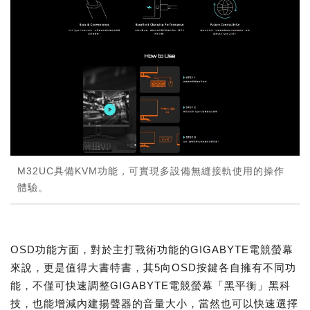
M32UC具備KVM功能，可實現多設備無縫接軌使用的操作
體驗。
OSD功能方面，對於主打戰術功能的GIGABYTE電競螢幕
來說，更是值得大書特書，其5向OSD按鍵各自擁有不同功
能，不僅可快速調整GIGABYTE電競螢幕「黑平衡」黑科
技，也能增減內建揚聲器的音量大小，當然也可以快速選擇