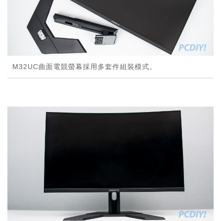
M32UC曲面電競螢幕採用多套件組裝模式。