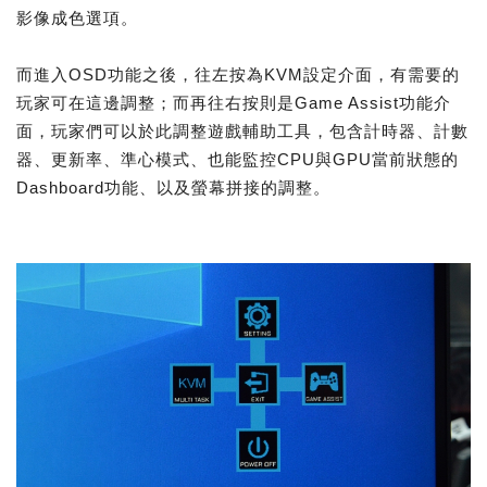
影像成色選項。
而進入OSD功能之後，往左按為KVM設定介面，有需要的
玩家可在這邊調整；而再往右按則是Game Assist功能介
面，玩家們可以於此調整遊戲輔助工具，包含計時器、計數
器、更新率、準心模式、也能監控CPU與GPU當前狀態的
Dashboard功能、以及螢幕拼接的調整。