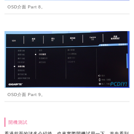
OSD介面 Part 8。
OSD介面 Part 9。
開機測試
看過前面的諸多介紹後，也來實際開機試用一下，首先看到