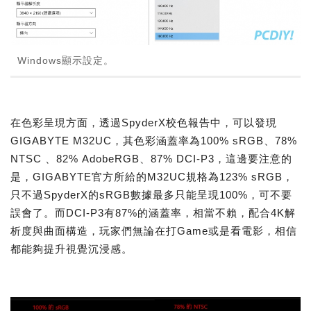
Windows顯示設定。
在色彩呈現方面，透過SpyderX校色報告中，可以發現
GIGABYTE M32UC，其色彩涵蓋率為100% sRGB、78%
NTSC 、82% AdobeRGB、87% DCI-P3，這邊要注意的
是，GIGABYTE官方所給的M32UC規格為123% sRGB，
只不過SpyderX的sRGB數據最多只能呈現100%，可不要
誤會了。而DCI-P3有87%的涵蓋率，相當不賴，配合4K解
析度與曲面構造，玩家們無論在打Game或是看電影，相信
都能夠提升視覺沉浸感。