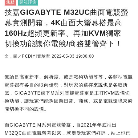
焦點
開箱評測
技嘉GIGABYTE M32UC曲面電競螢
幕實測開箱，4K曲面大螢幕搭最高
160Hz超頻更新率、再加KVM獨家
切換功能讓你電競/商務雙管齊下！
文．圖／PCDIY!實驗室
2022-05-03 19:00:00
無論是高更新率、解析度、或是戰術功能等等，各類型電競
螢幕都有各自的取向優勢，對玩家的選擇來說也是各取所
需，GIGABYTE旗下M系列電競螢幕更是主打KVM設備切
換功能，讓玩家們能夠因應日常、商務、或是電競環境來瞬
間切換不同的設備。
而GIGABYTE M系列電競螢幕，自2021年年底推出
M32QC曲面電競螢幕以來，就廣受玩家們好評，站上也已