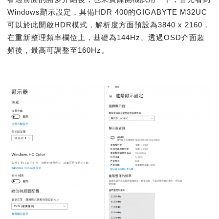
Windows顯示設定，具備HDR 400的GIGABYTE M32UC
可以於此開啟HDR模式，解析度方面預設為3840 x 2160，
在重新整理頻率欄位上，基礎為144Hz、透過OSD介面超
頻後，最高可調整至160Hz。