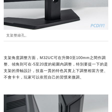
支架整線孔。
支架角度調整方面，M32UC可在升降0至100mm之間作調
整、傾角則可在-5至20度的範圍內調整，特別要提一下的是
支架的滑軸設計，技嘉一貫的特色其實上下調整相當方便、
不會卡卡，玩家可以依照自己的習慣來微調。