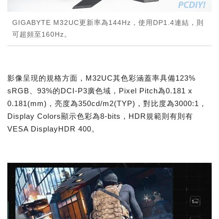
GIGABYTE M32UC更新率為144Hz，使用DP1.4連結，則
可超頻至160Hz。
影像呈現的規格方面，M32UC其色彩涵蓋率具備123%
sRGB、93%的DCI-P3廣色域，Pixel Pitch為0.181 x
0.181(mm)，亮度為350cd/m2(TYP)，對比度為3000:1，
Display Colors顯示色彩為8-bits，HDR規範則有則有
VESA DisplayHDR 400。