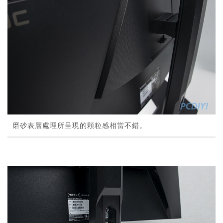
磨砂表層處理所呈現的顆粒感相當不錯。