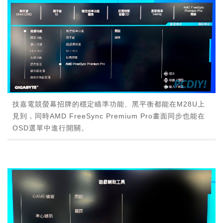
技嘉電競螢幕招牌的穩定瞄準功能、黑平衡都能在M28U上
見到，同時AMD FreeSync Premium Pro畫面同步也能在
OSD選單中進行開關。