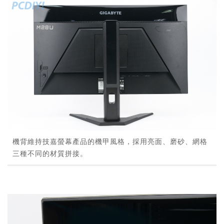
機背維持技嘉螢幕產品的機甲風格，採用亮面、磨砂、網格
三種不同的材質拼接。