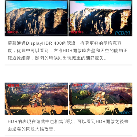
螢幕通過DisplayHDR 400的認證，有著更好的明暗寬容
度，從圖中可以看到，左邊HDR開啟時岩壁和天空的能夠正
確還原細節，關閉的時候則出現嚴重的細節流失。
HDR的表現在遊戲中也相當明顯，可以看到HDR開啟之後畫
面過曝的問題大幅改善。