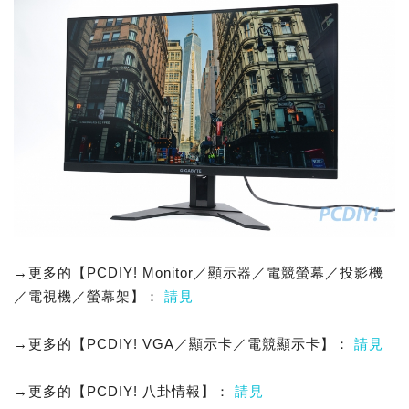
→更多的【PCDIY! Monitor／顯示器／電競螢幕／投影機
／電視機／螢幕架】：
請見
→更多的【PCDIY! VGA／顯示卡／電競顯示卡】：
請見
→更多的【PCDIY! 八卦情報】：
請見