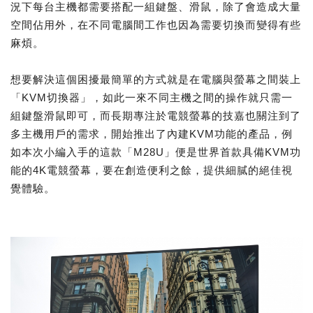
況下每台主機都需要搭配一組鍵盤、滑鼠，除了會造成大量
空間佔用外，在不同電腦間工作也因為需要切換而變得有些
麻煩。
想要解決這個困擾最簡單的方式就是在電腦與螢幕之間裝上
「KVM切換器」，如此一來不同主機之間的操作就只需一
組鍵盤滑鼠即可，而長期專注於電競螢幕的技嘉也關注到了
多主機用戶的需求，開始推出了內建KVM功能的產品，例
如本次小編入手的這款「M28U」便是世界首款具備KVM功
能的4K電競螢幕，要在創造便利之餘，提供細膩的絕佳視
覺體驗。