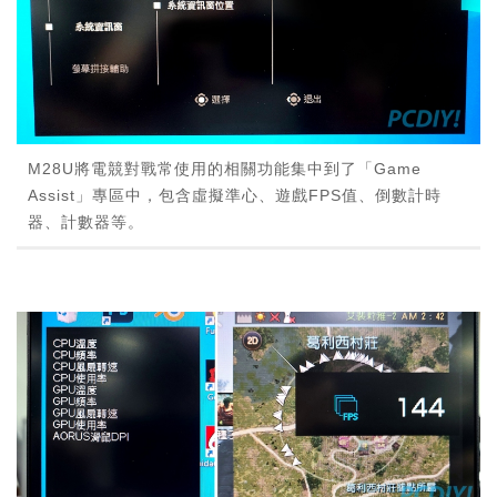
M28U將電競對戰常使用的相關功能集中到了「Game
Assist」專區中，包含虛擬準心、遊戲FPS值、倒數計時
器、計數器等。