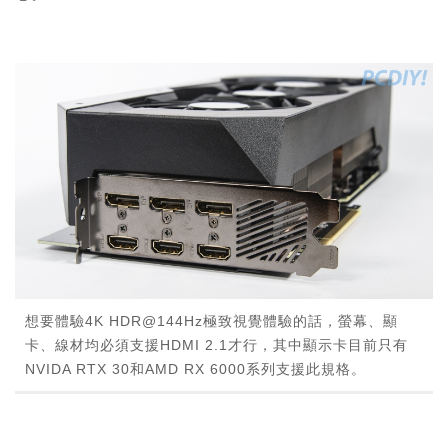
想要體驗4K HDR@144Hz極致視覺體驗的話，螢幕、顯
卡、線材均必須支援HDMI 2.1才行，其中顯示卡目前只有
NVIDA RTX 30和AMD RX 6000系列支援此規格。