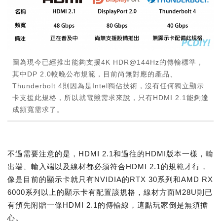
圖為現今已經推出能夠支援4K HDR@144Hz的傳輸標準，
其中DP 2.0較晚公布規範，目前尚無對應的產品、
Thunderbolt 4則因為是Intel獨佔技術，沒有任何獨立顯示
卡支援此規格，所以就電競需求來說，只有HDMI 2.1能夠達
成頻寬需求了。
不過需要注意的是，HDMI 2.1和過往的HDMI版本一樣，輸
出端、輸入端以及線材都必須符合HDMI 2.1的規範才行，
像是目前的顯示卡就只有NVIDIA的RTX 30系列和AMD RX
6000系列以上的顯示卡有配置該規格，線材方面M28U則已
有預先附贈一條HDMI 2.1的傳輸線，這點玩家倒是無須擔
心。