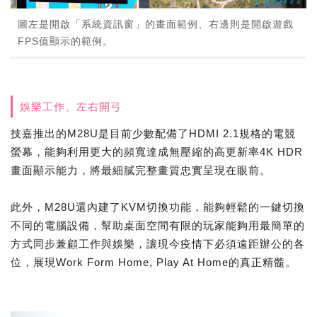
圖左是開啟「系統資訊窗」的畫面範例、右邊則是開啟遊戲
FPS值顯示的範例。
娛樂工作、左右開弓
技嘉推出的M28U是目前少數配備了HDMI 2.1規格的電競
螢幕，能夠利用更大的頻寬達成無壓縮的高更新率4K HDR
畫面顯示能力，將最細膩完整畫質忠實呈現在眼前。
此外，M28U還內建了KVM切換功能，能夠輕鬆的一鍵切換
不同的電腦設備，幫助桌面空間有限的玩家能夠用最簡單的
方式同步兼顧工作與娛樂，讓現今疫情下必須遠距辦公的各
位，展現Work Form Home, Play At Home的真正精髓。