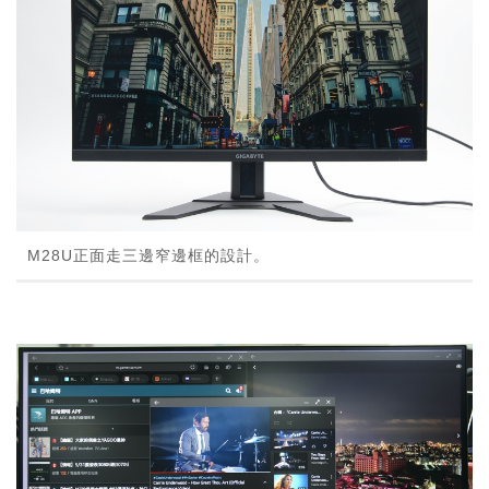
M28U正面走三邊窄邊框的設計。