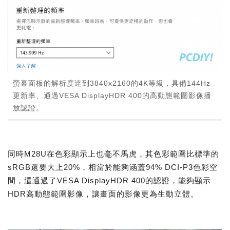
螢幕面板的解析度達到3840x2160的4K等級，具備144Hz
更新率、通過VESA DisplayHDR 400的高動態範圍影像播
放認證。
同時M28U在色彩顯示上也毫不馬虎，其色彩範圍比標準的
sRGB還要大上20%，相當於能夠涵蓋94% DCI-P3色彩空
間，還通過了VESA DisplayHDR 400的認證，能夠顯示
HDR高動態範圍影像，讓畫面的影像更為生動立體。