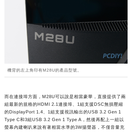
機背的左上角印有M28U的產品型號。
而在連接埠方面，M28U可以說是相當豪華，直接提供了兩
組最新的規格的HDMI 2.1連接埠、1組支援DSC無損壓縮
的DisplayPort 1.4、1組支援視訊輸出的USB 3.2 Gen 1
Type C和3組USB 3.2 Gen 1 Type A，然後再配上一組以
螢幕內建喇叭來說有著相當水準的3W揚聲器，不僅音量充