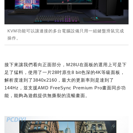
KVM功能可以讓連接的多台電腦設備只用一組鍵盤滑鼠完成
操作。
接下來讓我們看向正面部分，M28U在面板的選用上可是下
足了猛料，使用了一片28吋原生8 bit色深的4K等級面板，
解析度達到了3840x2160，最大的更新率則是達到了
144Hz，並支援AMD FreeSync Premium Pro畫面同步功
能，能夠為遊戲提供無撕裂的流暢畫面。