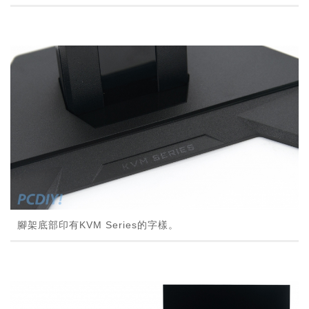
腳架底部印有KVM Series的字樣。