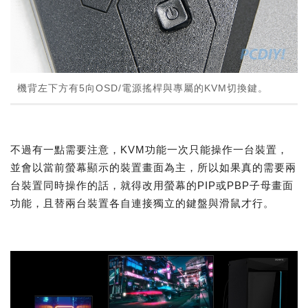
機背左下方有5向OSD/電源搖桿與專屬的KVM切換鍵。
不過有一點需要注意，KVM功能一次只能操作一台裝置，
並會以當前螢幕顯示的裝置畫面為主，所以如果真的需要兩
台裝置同時操作的話，就得改用螢幕的PIP或PBP子母畫面
功能，且替兩台裝置各自連接獨立的鍵盤與滑鼠才行。