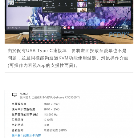
由於配有USB Type C連接埠，要將畫面投放至螢幕也不是
問題，並且同樣能夠透過KVM功能使用鍵盤、滑鼠操作介面
(可操作內容視App的支援性而異)。