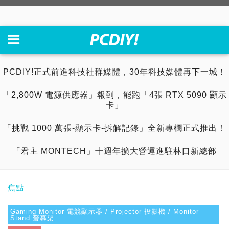
PCDIY!正式前進科技社群媒體，30年科技媒體再下一城！
「2,800W 電源供應器」報到，能跑「4張 RTX 5090 顯示
卡」
「挑戰 1000 萬張-顯示卡-拆解記錄」全新專欄正式推出！
「君主 MONTECH」十週年擴大營運進駐林口新總部
焦點
Gaming Monitor 電競顯示器 / Projector 投影機 / Monitor
Stand 螢幕架