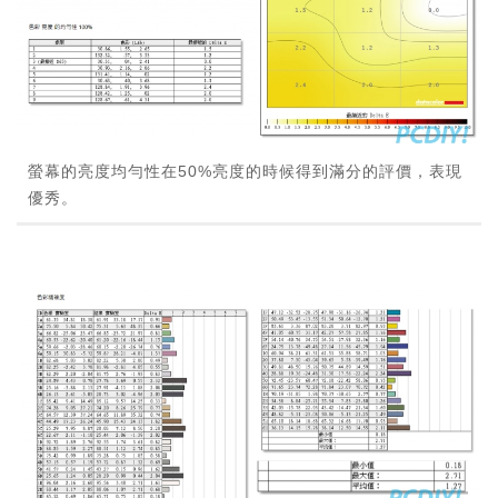
螢幕的亮度均勻性在50%亮度的時候得到滿分的評價，表現
優秀。