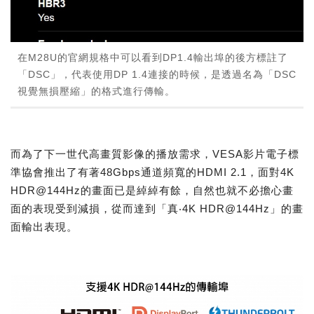
在M28U的官網規格中可以看到DP1.4輸出埠的後方標註了
「DSC」，代表使用DP 1.4連接的時候，是透過名為「DSC
視覺無損壓縮」的格式進行傳輸。
而為了下一世代高畫質影像的播放需求，VESA影片電子標
準協會推出了有著48Gbps通道頻寬的HDMI 2.1，面對4K
HDR@144Hz的畫面已是綽綽有餘，自然也就不必擔心畫
面的表現受到減損，從而達到「真‧4K HDR@144Hz」的畫
面輸出表現。