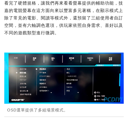
看完了硬體規格，讓我們再來看看螢幕提供的輔助功能，技
嘉的電競螢幕在這方面向來以豐富多元著稱，在顯示模式上
除了常見的電影、閱讀等模式外，還預留了三組使用者自訂
空間，並有六軸調色選項，供玩家依照自身需求、喜好以及
不同的遊戲類型進行微調。
OSD選單提供了多組場景模式。