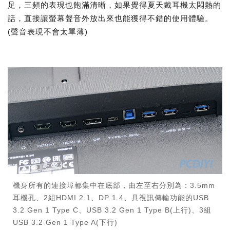
足，三頻的表現也飽滿清晰，如果覺得夏天戴耳機太悶熱的
話，直接讓螢幕聲音外放出來也能獲得不錯的使用體驗。
(聲音表現不會太單薄)
機身所有的連接埠都集中在底部，由左至右分別為：3.5mm
耳機孔、2組HDMI 2.1、DP 1.4、具視訊傳輸功能的USB
3.2 Gen 1 Type C、USB 3.2 Gen 1 Type B(上行)、3組
USB 3.2 Gen 1 Type A(下行)