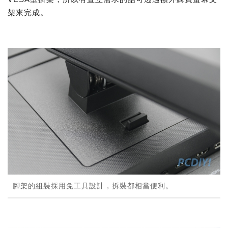
架來完成。
腳架的組裝採用免工具設計，拆裝都相當便利。