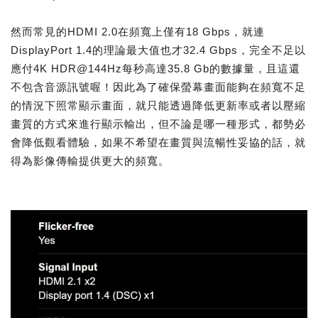
然而常見的HDMI 2.0在頻寬上僅有18 Gbps，就連
DisplayPort 1.4的理論最大值也才32.4 Gbps，完全不足以
應付4K HDR@144Hz每秒高達35.8 Gb的數據量，且這還
不包含音源訊號喔！因此為了確保螢幕畫面能夠在頻寬不足
的情況下照常顯示畫面，就只能透過降低更新率或者以壓縮
畫質的方式來進行顯示輸出，但不論是哪一種形式，都勢必
會降低觀看體驗，如果不希望在畫質與流暢性妥協的話，就
得為影像傳輸提供更大的頻寬。