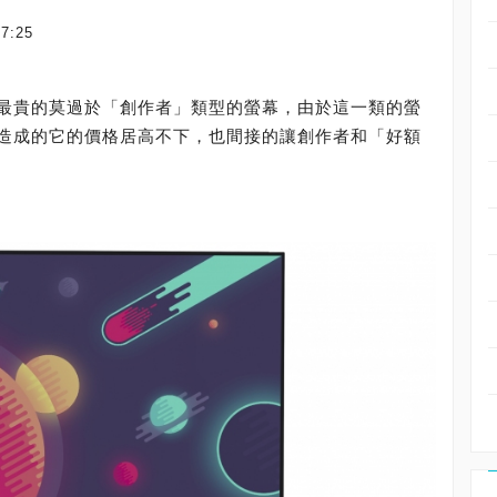
47:25
最貴的莫過於「創作者」類型的螢幕，由於這一類的螢
造成的它的價格居高不下，也間接的讓創作者和「好額