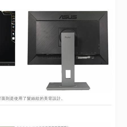
背面則是使用了髮絲紋的美背設計。