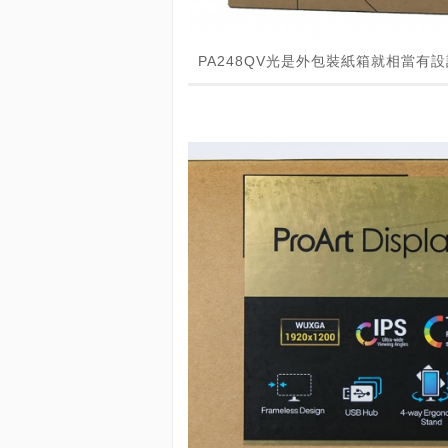
PA248QV光是外包裝紙箱就相當有