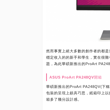
然而事實上絕大多數的創作者的都是
穩定收入的的新手和學生，實在很難
題，為此華碩新推出的ProArt P
ASUS ProArt PA248QV開箱
華碩新推出的ProArt PA248QV
包裝的呈現上頗具巧思，紙箱印上以數
箱多了幾分設計感。