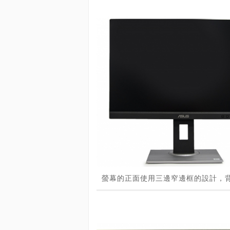
螢幕的正面使用三邊窄邊框的設計，