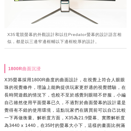
X35電競螢幕的外觀設計和以往Predator螢幕的設計語言相
似，都是以三邊窄邊框輔以下邊框較厚的設計。
1800R曲面沉浸
X35螢幕採用1800R曲度的曲面設計，在視覺上符合人眼眼
珠的視覺條件，理論上能夠提供玩家更舒適的視覺體驗，在
長時間遊戲的情況下，也較不至於感覺到眼睛不舒服，小編
自己雖然使用平面螢幕已久，不過對於曲面螢幕的設計還是
覺得有不錯的使用環境，這點玩家們在購買前可以自己比較
一下再做衡量。解析度方面，X35為21:9螢幕、實際解析度
為3440 x 1440，在35吋的螢幕大小下，這樣的畫面比例滿