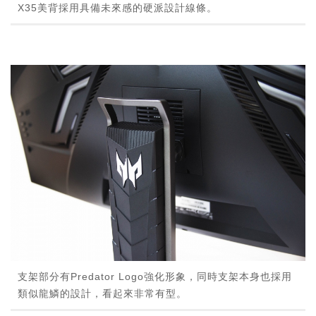
X35美背採用具備未來感的硬派設計線條。
支架部分有Predator Logo強化形象，同時支架本身也採用
類似龍鱗的設計，看起來非常有型。