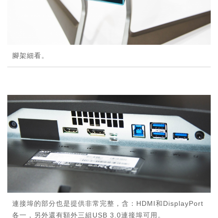
腳架細看。
連接埠的部分也是提供非常完整，含：HDMI和DisplayPort
各一，另外還有額外三組USB 3.0連接埠可用。