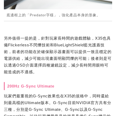
底邊框上的「Predator字樣」，強化產品本身的形象。
另外值得一提的是，針對玩家長時間的遊戲體驗，X35也具
備Flickerless不閃爍技術和BlueLightShield藍光護盾技
術，前者的功能在於確保顯示器畫面可以提供一致且穩定的
電源供給，減少可能出現畫面明顯閃爍的可能；後者則是可
以透過OSD介面選擇四種濾鏡設定，減少長時間用眼時可
能造成的不適感。
200Hz G-Sync Ultimate
玩家們最重視的G-Sync效果也在X35的規格中，同時還給
到最高檔的Ultimate版本。G-Sync目前NVIDIA官方共有分
三種，分別是G-Sync Ultimate、G-Sync以及G-Sync