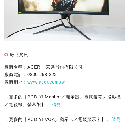
廠商資訊
廠商名稱：ACER – 宏碁股份有限公司
廠商電話：0800-258-222
廠商網址：
www.acer.com.tw
→更多的【PCDIY! Monitor／顯示器／電競螢幕／投影機
／電視機／螢幕架】：
請見
→更多的【PCDIY! VGA／顯示卡／電競顯示卡】：
請見