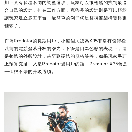
加上又有多種不同的調整選項，玩家可以很輕鬆的找到最適
合自己的設定，但在工作方面，寬螢幕的設計則是可以輕鬆
讓玩家建立多工平台，最簡單的例子就是雙視窗架構變得更
輕鬆了。
作為Predator的長期用戶，小編個人認為X35非常有值得從
以前的電競螢幕升級的潛力，不管是因為色彩的表現上，還
是整體的外觀設計，甚至到硬體的規格等等，如果玩家手頭
上預算充足、又是Predator愛用戶的話，Predator X35會是
一個很不錯的升級選項。