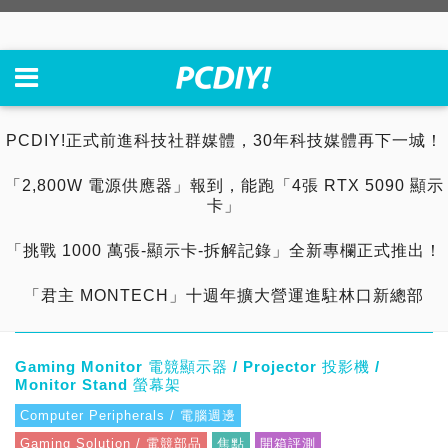
PCDIY!正式前進科技社群媒體，30年科技媒體再下一城！
「2,800W 電源供應器」報到，能跑「4張 RTX 5090 顯示
卡」
「挑戰 1000 萬張-顯示卡-拆解記錄」全新專欄正式推出！
「君主 MONTECH」十週年擴大營運進駐林口新總部
Gaming Monitor 電競顯示器 / Projector 投影機 /
Monitor Stand 螢幕架
Computer Peripherals / 電腦週邊
Gaming Solution / 電競部品
焦點
開箱評測