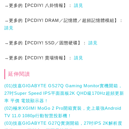
→更多的【PCDIY! 八卦情報】：
請見
→更多的【PCDIY! DRAM／記憶體／超頻記憶體模組】：
請見
→更多的【PCDIY! SSD／固態硬碟】：
請見
→更多的【PCDIY! 賣場情報】：
請見
延伸閱讀
(01)技嘉GIGABYTE GS27Q Gaming Monitor實機開箱，
27吋Super Speed IPS平面面板2K QHD級170Hz超頻更新
率 平價 電競顯示器！
(02)極米XGIMI MoGo 2 Pro開箱實裝，史上最強Android
TV 11.0 1080p行動智慧投影機！
(03)技嘉GIGABYTE G27Q實測開箱，27吋IPS 2K解析度