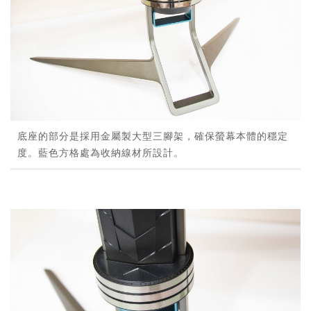
底座的部分是採用金屬製大型三腳架，確保螢幕本體的穩定
度。藍色方格處為收納線材所設計。