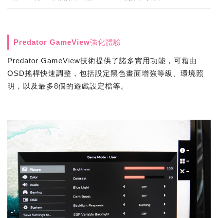
Predator GameView強化體驗
Predator GameView技術提供了諸多實用功能，可藉由
OSD搖桿快速調整，包括設定黑色畫面增強等級、環境照
明，以及最多8個的遊戲設定檔等。