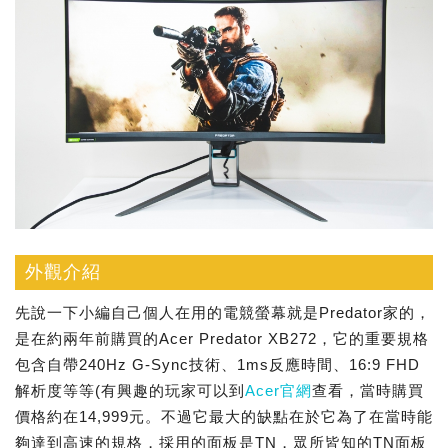
外觀介紹
先說一下小編自己個人在用的電競螢幕就是Predator家的，
是在約兩年前購買的Acer Predator XB272，它的重要規格
包含自帶240Hz G-Sync技術、1ms反應時間、16:9 FHD
解析度等等(有興趣的玩家可以到
Acer官網
查看，當時購買
價格約在14,999元。不過它最大的缺點在於它為了在當時能
夠達到高速的規格，採用的面板是TN，眾所皆知的TN面板