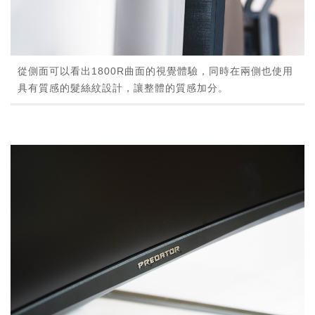
從側面可以看出1800R曲面的視覺體驗，同時在兩側也使用
具有質感的髮絲紋設計，讓整體的質感加分。