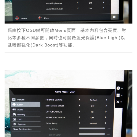
藉由按下OSD鍵可開啟Menu頁面，基本內容包含亮度、對
比等多種不同參數，同時也可開啟藍光保護(Blue Light)以
及暗部強化(Dark Boost)等功能。