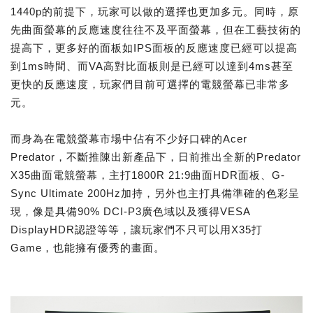
1440p的前提下，玩家可以做的選擇也更加多元。同時，原
先曲面螢幕的反應速度往往不及平面螢幕，但在工藝技術的
提高下，更多好的面板如IPS面板的反應速度已經可以提高
到1ms時間、而VA高對比面板則是已經可以達到4ms甚至
更快的反應速度，玩家們目前可選擇的電競螢幕已非常多
元。
而身為在電競螢幕市場中佔有不少好口碑的Acer
Predator，不斷推陳出新產品下，日前推出全新的Predator
X35曲面電競螢幕，主打1800R 21:9曲面HDR面板、G-
Sync Ultimate 200Hz加持，另外也主打具備準確的色彩呈
現，像是具備90% DCI-P3廣色域以及獲得VESA
DisplayHDR認證等等，讓玩家們不只可以用X35打
Game，也能擁有優秀的畫面。