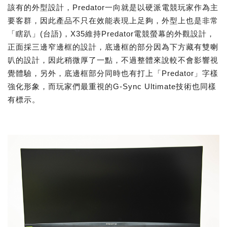
該有的外型設計，Predator一向就是以硬派電競玩家作為主
要客群，因此產品不只在效能表現上足夠，外型上也是非常
「瞎趴」(台語)，X35維持Predator電競螢幕的外觀設計，
正面採三邊窄邊框的設計，底邊框的部分因為下方藏有雙喇
叭的設計，因此稍微厚了一點，不過整體來說較不會影響視
覺體驗，另外，底邊框部分同時也有打上「Predator」字樣
強化形象，而玩家們最重視的G-Sync Ultimate技術也同樣
有標示。