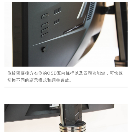
位於螢幕後方右側的OSD五向搖桿以及四顆功能鍵，可快速
切換不同的顯示模式和調整參數。