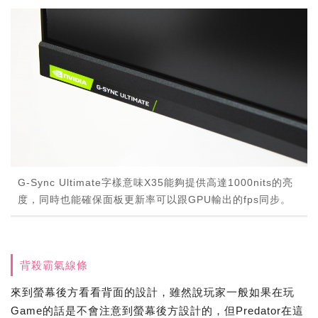
G-Sync Ultimate字樣意味X35能夠提供高達1000nits的亮
度，同時也能確保面板更新率可以跟GPU輸出的fps同步。
背殺霸氣線條
來到螢幕後方看看背面的設計，雖然說玩家一般如果在玩
Game的話是不會注意到螢幕後方設計的，但Predator在這