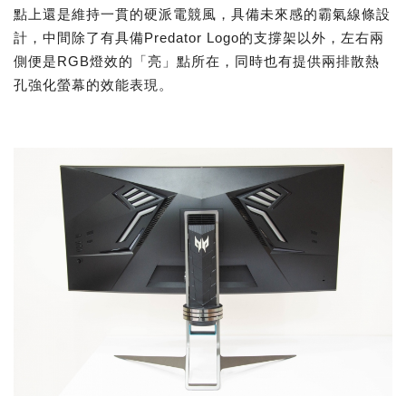
點上還是維持一貫的硬派電競風，具備未來感的霸氣線條設
計，中間除了有具備Predator Logo的支撐架以外，左右兩
側便是RGB燈效的「亮」點所在，同時也有提供兩排散熱
孔強化螢幕的效能表現。