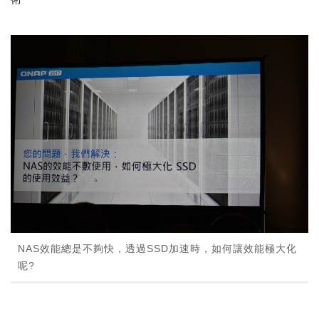
NAS效能總是不夠快，透過SSD加速時，如何讓效能極大化
呢?