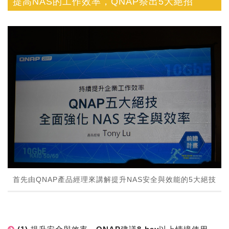
提高NAS的工作效率，QNAP祭出5大絕招
首先由QNAP產品經理來講解提升NAS安全與效能的5大絕技