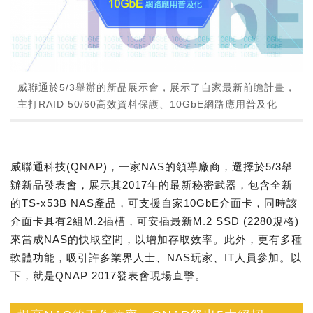
威聯通於5/3舉辦的新品展示會，展示了自家最新前瞻計畫，
主打RAID 50/60高效資料保護、10GbE網路應用普及化
威聯通科技(QNAP)，一家NAS的領導廠商，選擇於5/3舉
辦新品發表會，展示其2017年的最新秘密武器，包含全新
的TS-x53B NAS產品，可支援自家10GbE介面卡，同時該
介面卡具有2組M.2插槽，可安插最新M.2 SSD (2280規格)
來當成NAS的快取空間，以增加存取效率。此外，更有多種
軟體功能，吸引許多業界人士、NAS玩家、IT人員參加。以
下，就是QNAP 2017發表會現場直擊。