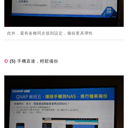
此外，還有各種同步規則設定，備份更具彈性
(5) 手機直連，輕鬆備份