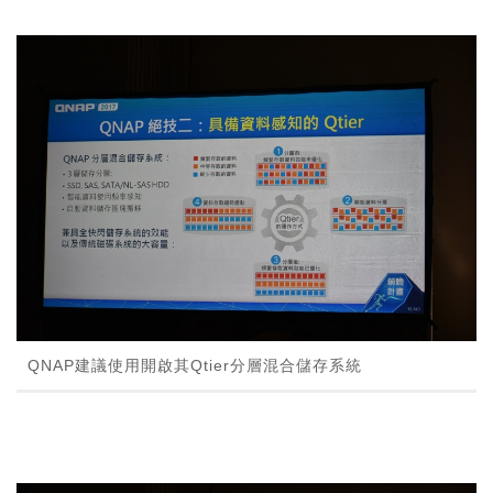
QNAP建議使用開啟其Qtier分層混合儲存系統