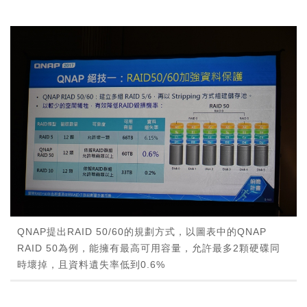
QNAP提出RAID 50/60的規劃方式，以圖表中的QNAP
RAID 50為例，能擁有最高可用容量，允許最多2顆硬碟同
時壞掉，且資料遺失率低到0.6%