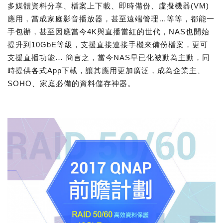
多媒體資料分享、檔案上下載、即時備份、虛擬機器(VM)
應用，當成家庭影音播放器，甚至遠端管理…等等，都能一
手包辦，甚至因應當今4K與直播當紅的世代，NAS也開始
提升到10GbE等級，支援直接連接手機來備份檔案，更可
支援直播功能… 簡言之，當今NAS早已化被動為主動，同
時提供各式App下載，讓其應用更加廣泛，成為企業主、
SOHO、家庭必備的資料儲存神器。