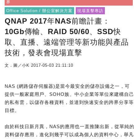
界
Office Solution / 辦公室解決方案
現場直擊專訪
QNAP 2017年NAS前瞻計畫：
10Gb傳輸、RAID 50/60、SSD快
取、直播、遠端管理等新功能與產品
技術，發表會現場直擊
文．圖／小K
2017-05-03 21:11:10
NAS (網路儲存伺服器)是當今最安全的儲存設備之一，可
提供一般家庭用戶、SOHO族、中小企業等單位來建構自己
的私有雲，以儲存各種資料，並達到快速安全的跨界分享等
目標。
由於科技日新月異，NAS的應用也一直推陳出新，從單純的
資料儲存應用，進化到幾乎可以成為個人的資料中心，舉凡