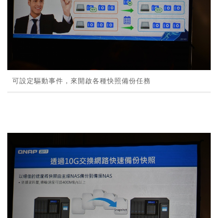
可設定驅動事件，來開啟各種快照備份任務