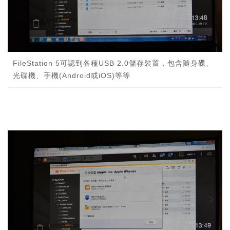
FileStation 5可認到各種USB 2.0儲存裝置，包含隨身碟、
光碟機、手機(Android或iOS)等等