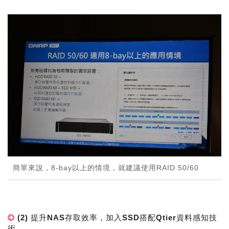
簡單來說，8-bay以上的情境，就建議使用RAID 50/60
(2) 提升NAS存取效率，加入SSD搭配Qtier資料感知技
術