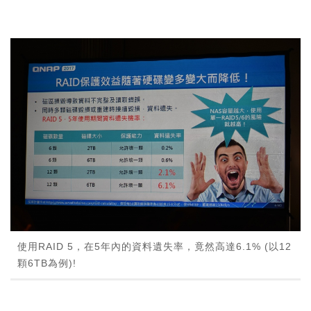
使用RAID 5，在5年內的資料遺失率，竟然高達6.1% (以12
顆6TB為例)!