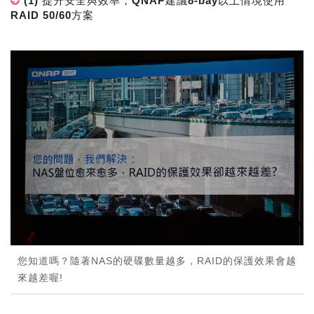
(1) 提升安全與效率，QNAP建議8-bay以上情境使用
RAID 50/60方案
您知道嗎？隨著NAS的硬碟數量越多，RAID的保護效果會越
來越差喔!