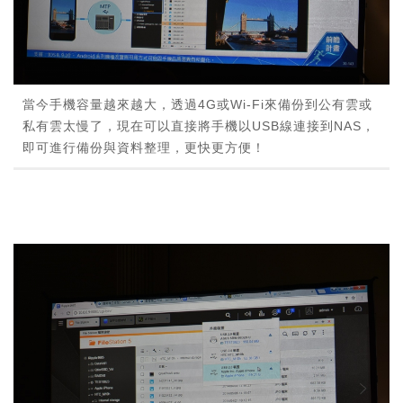
當今手機容量越來越大，透過4G或Wi-Fi來備份到公有雲或
私有雲太慢了，現在可以直接將手機以USB線連接到NAS，
即可進行備份與資料整理，更快更方便！