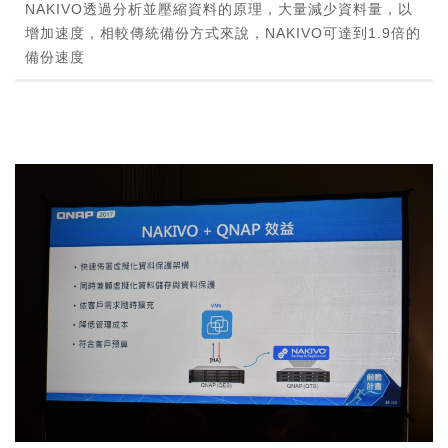
NAKIVO透過分析並壓縮資料的原理，大量減少資料量，以
增加速度，相較傳統備份方式來說，NAKIVO可達到1.9倍的
備份速度