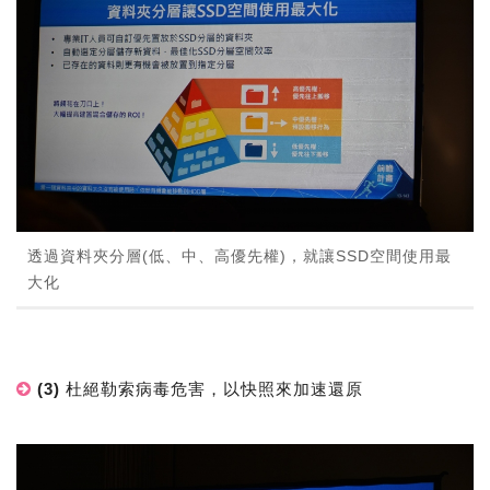
透過資料夾分層(低、中、高優先權)，就讓SSD空間使用最
大化
(3) 杜絕勒索病毒危害，以快照來加速還原