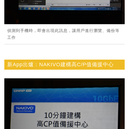
偵測到手機時，即會出現此訊息，讓用戶進行瀏覽、備份等
工作
新App出爐：NAKIVO建構高C/P值備援中心