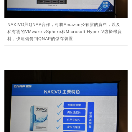
NAKIVO與QNAP合作，可將Amazon公有雲的資料，以及
私有雲的VMware vSphere和Microsoft Hyper-V虛擬機資
料，快速備份到QNAP的儲存裝置