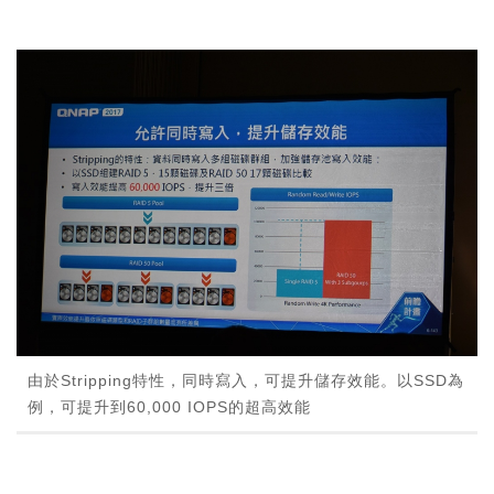
由於Stripping特性，同時寫入，可提升儲存效能。以SSD為
例，可提升到60,000 IOPS的超高效能