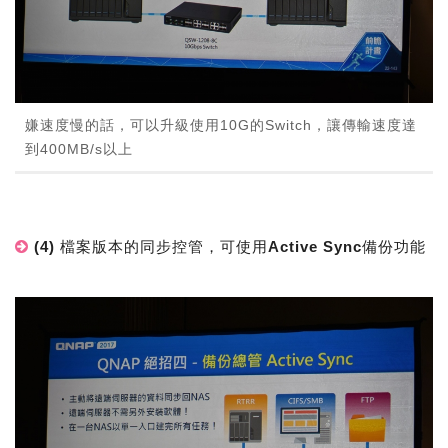
嫌速度慢的話，可以升級使用10G的Switch，讓傳輸速度達
到400MB/s以上
(4) 檔案版本的同步控管，可使用Active Sync備份功能