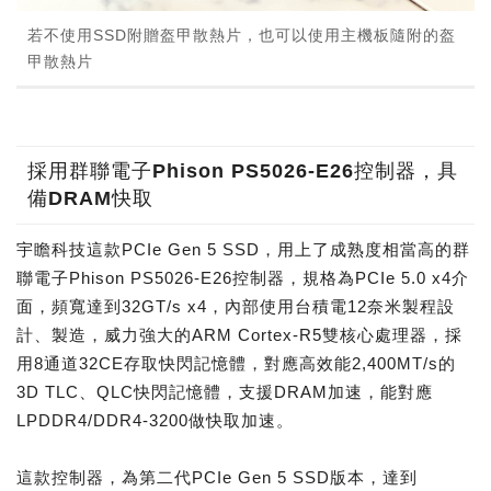
若不使用SSD附贈盔甲散熱片，也可以使用主機板隨附的盔
甲散熱片
採用群聯電子Phison PS5026-E26控制器，具
備DRAM快取
宇瞻科技這款PCIe Gen 5 SSD，用上了成熟度相當高的群
聯電子Phison PS5026-E26控制器，規格為PCIe 5.0 x4介
面，頻寬達到32GT/s x4，內部使用台積電12奈米製程設
計、製造，威力強大的ARM Cortex-R5雙核心處理器，採
用8通道32CE存取快閃記憶體，對應高效能2,400MT/s的
3D TLC、QLC快閃記憶體，支援DRAM加速，能對應
LPDDR4/DDR4-3200做快取加速。
這款控制器，為第二代PCIe Gen 5 SSD版本，達到