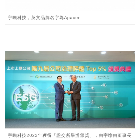
宇瞻科技，英文品牌名字為Apacer
宇瞻科技2023年獲得「證交所舉辦頒獎」，由宇瞻由董事長