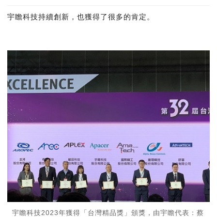
宇瞻科技持續創新，也獲得了很多的肯定。
宇瞻科技2023年獲得「台灣精品獎」頒獎，由宇瞻代表：蔡