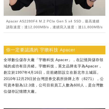
Apacer AS2280F4 M.2 PCIe Gen 5 x4 SSD，最高連續
讀取速度：達12,000MB/s，連續寫入速度：達11,800MB/s
你一定要認識的 宇瞻科技 Apacer
全球數位儲存大廠「宇瞻科技 Apacer」，在記憶與儲存領
域的成功有目共睹。宇瞻科技，英文品牌名字為Apacer，
創立於1997年4月16日，目前總部設立在新北市土城區。
2010年12月29日於台灣證券交易所掛牌上市（8271），公
司資本額為12.3億，公司目前員工人數為600人，是台灣數
位儲存記憶體大廠。