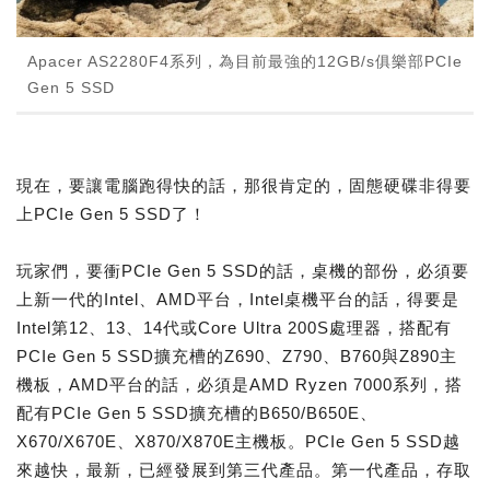
Apacer AS2280F4系列，為目前最強的12GB/s俱樂部PCIe
Gen 5 SSD
現在，要讓電腦跑得快的話，那很肯定的，固態硬碟非得要
上PCIe Gen 5 SSD了！
玩家們，要衝PCIe Gen 5 SSD的話，桌機的部份，必須要
上新一代的Intel、AMD平台，Intel桌機平台的話，得要是
Intel第12、13、14代或Core Ultra 200S處理器，搭配有
PCIe Gen 5 SSD擴充槽的Z690、Z790、B760與Z890主
機板，AMD平台的話，必須是AMD Ryzen 7000系列，搭
配有PCIe Gen 5 SSD擴充槽的B650/B650E、
X670/X670E、X870/X870E主機板。PCIe Gen 5 SSD越
來越快，最新，已經發展到第三代產品。第一代產品，存取