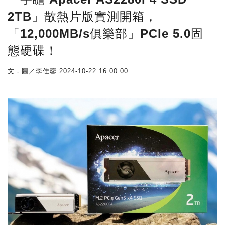
2TB」散熱片版實測開箱，
「12,000MB/s俱樂部」PCIe 5.0固
態硬碟！
文．圖／李佳蓉
2024-10-22 16:00:00