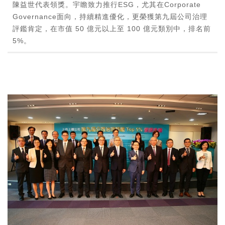
陳益世代表領獎。宇瞻致力推行ESG，尤其在Corporate
Governance面向，持續精進優化，更榮獲第九屆公司治理
評鑑肯定，在市值 50 億元以上至 100 億元類別中，排名前
5%。