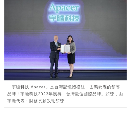
「宇瞻科技 Apacer」是台灣記憶體模組、固態硬碟的領導
品牌！宇瞻科技2023年獲得「台灣最佳國際品牌」頒獎，由
宇瞻代表：財務長賴孜玟領獎