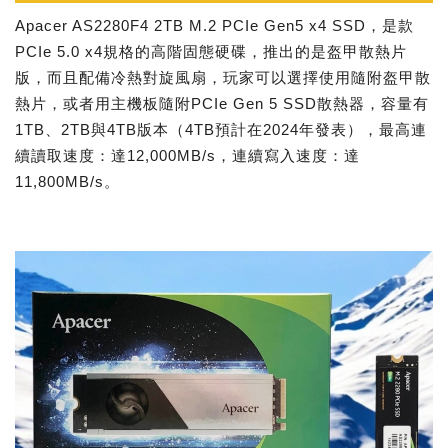
Apacer AS2280F4 2TB M.2 PCIe Gen5 x4 SSD，是款
PCIe 5.0 x4規格的高階固態硬碟，推出的是盔甲散熱片
版，而且配備冷熱對旋風扇，玩家可以選擇使用隨附盔甲散
熱片，或者用主機板隨附PCIe Gen 5 SSD散熱器，容量有
1TB、2TB與4TB版本（4TB預計在2024年發表），最高連
續讀取速度：達12,000MB/s，連續寫入速度：達
11,800MB/s。