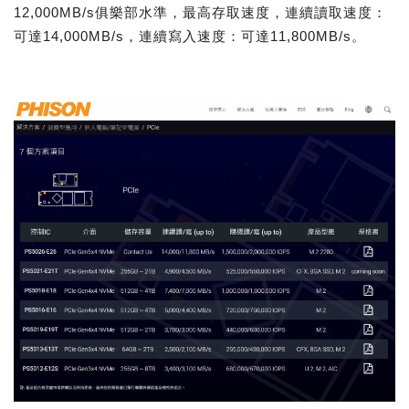
12,000MB/s俱樂部水準，最高存取速度，連續讀取速度：
可達14,000MB/s，連續寫入速度：可達11,800MB/s。