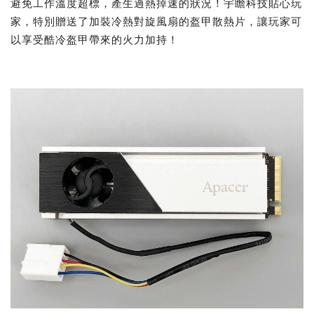
避免工作溫度超標，產生過熱掉速的狀況！宇瞻科技貼心玩
家，特別贈送了加裝冷熱對旋風扇的盔甲散熱片，讓玩家可
以享受酷冷盔甲帶來的火力加持！