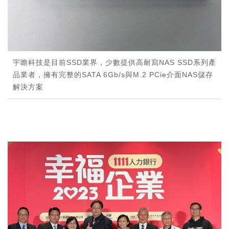
宇瞻科技是目前SSD業界，少數提供高耐寫NAS SSD系列產
品業者，擁有完整的SATA 6Gb/s與M.2 PCie介面NAS儲存
解決方案