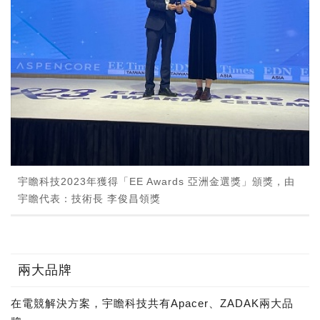
宇瞻科技2023年獲得「EE Awards 亞洲金選獎」頒獎，由
宇瞻代表：技術長 李俊昌領獎
兩大品牌
在電競解決方案，宇瞻科技共有Apacer、ZADAK兩大品