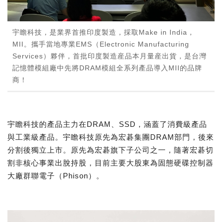
宇瞻科技，是業界首推印度製造，採取Make in India，
MII。攜手當地專業EMS（Electronic Manufacturing
Services）夥伴，首批印度製造産品本月量産出貨，是台灣
記憶體模組廠中先將DRAM模組全系列產品導入MII的品牌
商！
宇瞻科技的產品主力在DRAM、SSD，涵蓋了消費級產品
與工業級產品。宇瞻科技原先為宏碁集團DRAM部門，後來
分割後獨立上市。原先為宏碁旗下子公司之一，隨著宏碁切
割非核心事業出脫持股，目前主要大股東為固態硬碟控制器
大廠群聯電子（Phison）。