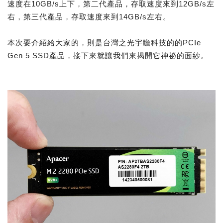
速度在10GB/s上下，第二代產品，存取速度來到12GB/s左
右，第三代產品，存取速度來到14GB/s左右。
本次要介紹給大家的，則是台灣之光宇瞻科技的的PCIe
Gen 5 SSD產品，接下來就讓我們來揭開它神祕的面紗。