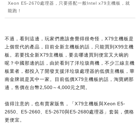
Xeon E5-2670處理器，只要搭配一般Intel x79主機板，就
能跑！
不過，看到這邊，玩家們應該會覺得很奇怪，X79主機板是
上個世代的產品，目前全新主機板的話，只能買到X99主機
板。若要找全新X79主機板，要去哪邊買到便宜又大碗的
呢？中國那邊的話，由於看到了洋垃圾商機，不少三線主機
板業者，都投入了開發支援洋垃圾處理器的低價主機板，華
南金牌就是其中一家。目前低價X79主機板的話，淘寶網那
邊，售價在台幣2,500～4,000元之間。
值得注意的，也有賣家販售，「X79主機板與Xeon E5-
2650、E5-2660、E5-2670與E5-2680處理器」套裝，價格
更便宜。