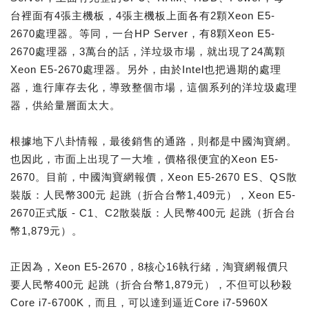
台裡面有4張主機板，4張主機板上面各有2顆Xeon E5-
2670處理器。等同，一台HP Server，有8顆Xeon E5-
2670處理器，3萬台的話，洋垃圾市場，就出現了24萬顆
Xeon E5-2670處理器。另外，由於Intel也把過期的處理
器，進行庫存去化，導致整個市場，這個系列的洋垃圾處理
器，供給量層面太大。
根據地下八卦情報，最後銷售的通路，則都是中國淘寶網。
也因此，市面上出現了一大堆，價格很便宜的Xeon E5-
2670。目前，中國淘寶網報價，Xeon E5-2670 ES、QS散
裝版：人民幣300元 起跳（折合台幣1,409元），Xeon E5-
2670正式版 - C1、C2散裝版：人民幣400元 起跳（折合台
幣1,879元）。
正因為，Xeon E5-2670，8核心16執行緒，淘寶網報價只
要人民幣400元 起跳（折合台幣1,879元），不但可以秒殺
Core i7-6700K，而且，可以達到逼近Core i7-5960X