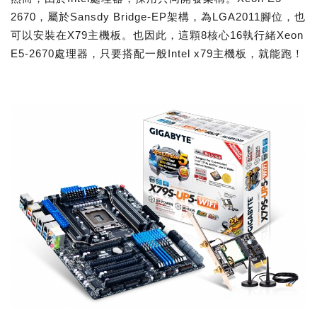
2670，屬於Sansdy Bridge-EP架構，為LGA2011腳位，也
可以安裝在X79主機板。也因此，這顆8核心16執行緒Xeon
E5-2670處理器，只要搭配一般Intel x79主機板，就能跑！