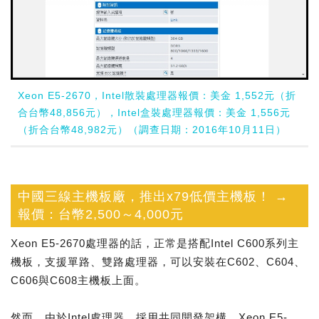
Xeon E5-2670，Intel散裝處理器報價：美金 1,552元（折
合台幣48,856元），Intel盒裝處理器報價：美金 1,556元
（折合台幣48,982元）（調查日期：2016年10月11日）
中國三線主機板廠，推出x79低價主機板！ →
報價：台幣2,500～4,000元
Xeon E5-2670處理器的話，正常是搭配Intel C600系列主
機板，支援單路、雙路處理器，可以安裝在C602、C604、
C606與C608主機板上面。
然而，由於Intel處理器，採用共同開發架構。Xeon E5-