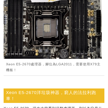
Xeon E5-2670處理器，腳位為LGA2011，需要使用X79主
機板！
Xeon E5-2670洋垃圾神器，窮人的法拉利跑
車！