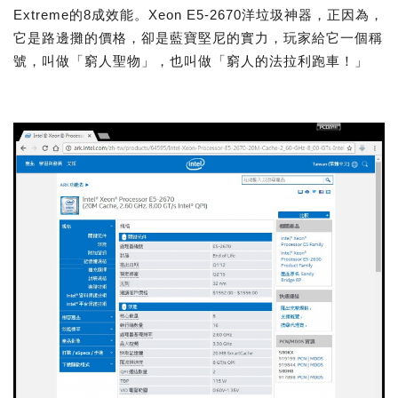
Extreme的8成效能。Xeon E5-2670洋垃圾神器，正因為，
它是路邊攤的價格，卻是藍寶堅尼的實力，玩家給它一個稱
號，叫做「窮人聖物」，也叫做「窮人的法拉利跑車！」