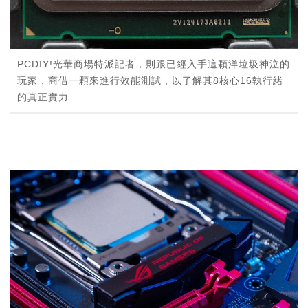
PCDIY!光華商場特派記者，則跟已經入手這顆洋垃圾神泣的
玩家，商借一顆來進行效能測試，以了解其8核心16執行緒
的真正實力