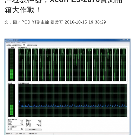
箱大作戰！
文．圖／PCDIY!副主編 皓棠哥
2016-10-15 19:38:29