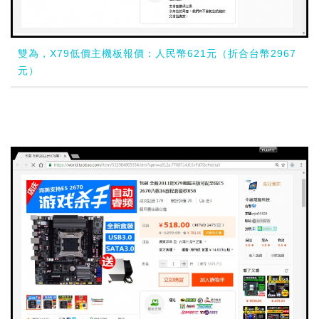
雙為，X79低價主機板報價：人民幣621元（折合台幣2967
元）