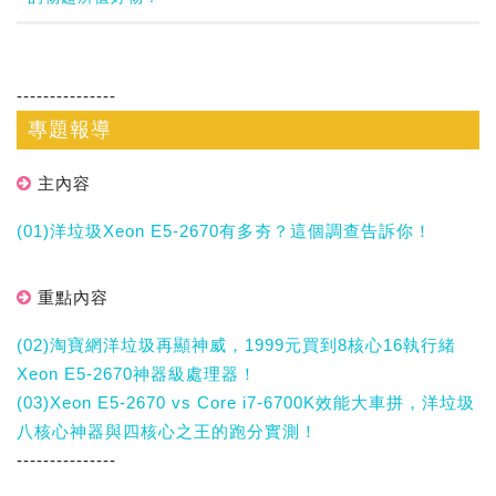
---------------
專題報導
主內容
(01)洋垃圾Xeon E5-2670有多夯？這個調查告訴你！
重點內容
(02)淘寶網洋垃圾再顯神威，1999元買到8核心16執行緒
Xeon E5-2670神器級處理器！
(03)Xeon E5-2670 vs Core i7-6700K效能大車拼，洋垃圾
八核心神器與四核心之王的跑分實測！
---------------