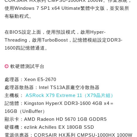
CORSAIR HX系列 CMPSU-1000HX 1000W。作業系統，
使用Windows 7 SP1 x64 Ultimate繁體中文版，並安裝所
有驅動程式。
在BIOS設定上面，使用預設模式，啟用Hyper-
Threading，啟用TurboBoost，記憶體模組設定DDR3-
1600四記憶體通道。
軟硬體測試平台
處理器：Xeon E5-2670
處理器散熱器：Intel TS13A原廠空冷散熱器
主機板：
ASRock X79 Extreme 11（X79晶片組）
記憶體：Kingston HyperX DDR3-1600 4GB x4＝
16GB（UnBuffer）
顯示卡：AMD Radeon HD 5670 1GB GDDR5
硬碟機：ezlink Achilles EX 180GB SSD
電源供應器：CORSAIR HX系列 CMPSU-1000HX 1000W