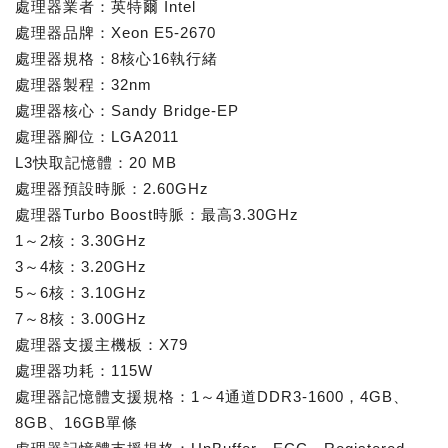
處理器業者：英特爾 Intel
處理器品牌：Xeon E5-2670
處理器規格：8核心16執行緒
處理器製程：32nm
處理器核心：Sandy Bridge-EP
處理器腳位：LGA2011
L3快取記憶體：20 MB
處理器預設時脈：2.60GHz
處理器Turbo Boost時脈：最高3.30GHz
1～2核：3.30GHz
3～4核：3.20GHz
5～6核：3.10GHz
7～8核：3.00GHz
處理器支援主機板：X79
處理器功耗：115W
處理器記憶體支援規格：1～4通道DDR3-1600，4GB、
8GB、16GB單條