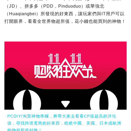
（JD）、拼多多（PDD，Pinduoduo）或華強北
（Huaqiangbei）所發現的好東西，讓玩家們與IT用戶可以
打開眼界，看看全世界物超所值，花小錢也能買到的神物！
PCDIY!淘寶神物專欄，將帶大家去看看CP值超高的洋垃
圾，尋找跨境電商的好東西，瞧瞧中國、美國、日本或歐洲
的物超所值好物！