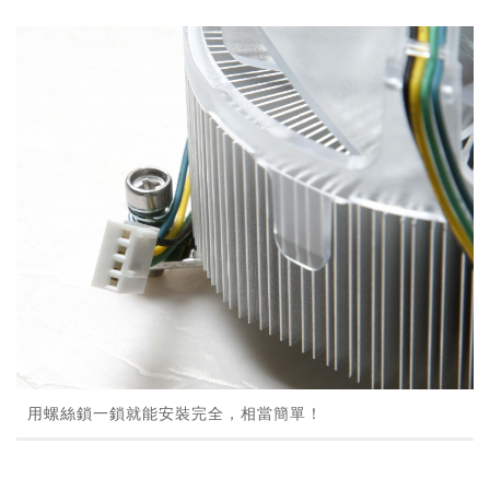
用螺絲鎖一鎖就能安裝完全，相當簡單！