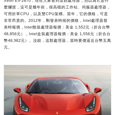
Xeon E5-2670，現在大家看到這顆處理器，別以為它是什
麼爛貨，這可是幾年前，很高檔的工作站、伺服器處理器，
可用於單CPU，以及雙CPU架構。當年，它的價格，可是
非常昂貴的。2012年，剛發表時候的價格，Intel處理器發
表時報價，Intel散裝處理器報價：美金 1,552元（折合台幣
48,856元），Intel盒裝處理器報價：美金 1,556元（折合台
幣48,982元）。沒錯，這顆處理器，當時要價逼近台幣五萬
元。