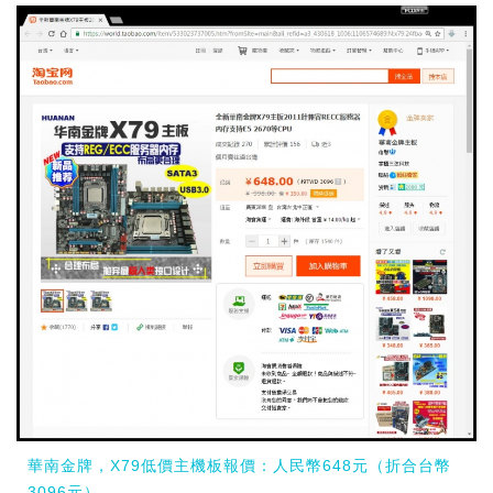
華南金牌，X79低價主機板報價：人民幣648元（折合台幣
3096元）