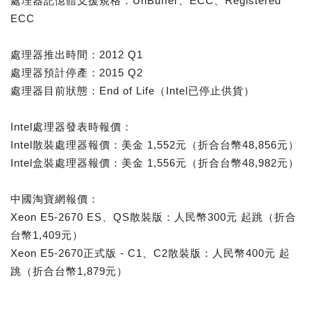
處理器記憶體支援規格：UnBuffer、ECC、Registered
ECC
處理器推出時間：2012 Q1
處理器預計停產：2015 Q2
處理器目前狀態：End of Life（Intel已停止供貨）
Intel處理器發表時報價：
Intel散裝處理器報價：美金 1,552元（折合台幣48,856元）
Intel盒裝處理器報價：美金 1,556元（折合台幣48,982元）
中國淘寶網報價：
Xeon E5-2670 ES、QS散裝版：人民幣300元 起跳（折合
台幣1,409元）
Xeon E5-2670正式版 - C1、C2散裝版：人民幣400元 起
跳（折合台幣1,879元）