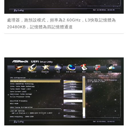
處理器，跑預設模式，頻率為2.60GHz，L3快取記憶體為
20480KB，記憶體為四記憶體通道