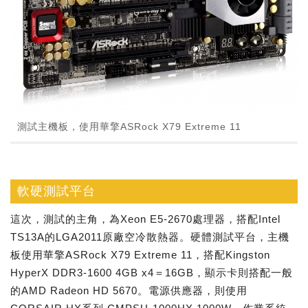
測試主機板，使用華擎ASRock X79 Extreme 11
軟硬測試平台
這次，測試的主角，為Xeon E5-2670處理器，搭配Intel
TS13A的LGA2011原廠空冷散熱器。硬體測試平台，主機
板使用華擎ASRock X79 Extreme 11，搭配Kingston
HyperX DDR3-1600 4GB x4＝16GB，顯示卡則搭配一般
的AMD Radeon HD 5670。電源供應器，則使用