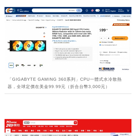
「GIGABYTE GAMING 360系列」CPU一體式水冷散熱
器，全球定價在美金99.99元（折合台幣3,000元）