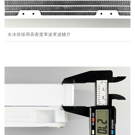
水冷排採用高密度單波單波鰭片