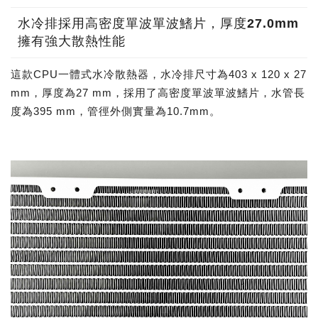
水冷排採用高密度單波單波鰭片，厚度27.0mm
擁有強大散熱性能
這款CPU一體式水冷散熱器，水冷排尺寸為403 x 120 x 27
mm，厚度為27 mm，採用了高密度單波單波鰭片，水管長
度為395 mm，管徑外側實量為10.7mm。