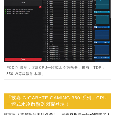
PCDIY!實測，這款CPU一體式水冷散熱器，擁有「TDP：
350 W等級散熱水準」
「技嘉 GIGABYTE GAMING 360 系列」CPU
一體式水冷散熱器閃耀登場！
技嘉投入電腦散熱零組件產品，已經有很長一段的時間了！