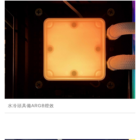
水冷頭具備ARGB燈效