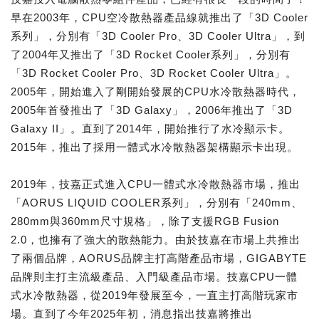
早在2003年，CPU空冷散熱器產品線就推出了「3D Cooler
系列」，分別有「3D Cooler Pro、3D Cooler Ultra」，到
了2004年又推出了「3D Rocket Cooler系列」，分別有
「3D Rocket Cooler Pro、3D Rocket Cooler Ultra」。
2005年，開始進入了剛開始發展的CPU水冷散熱器時代，
2005年首發推出了「3D Galaxy」，2006年推出了「3D
Galaxy II」。直到了2014年，開始推行了水冷顯示卡。
2015年，推出了採用一體式水冷散熱器架構顯示卡出現。
2019年，技嘉正式進入CPU一體式水冷散熱器市場，推出
「AORUS LIQUID COOLER系列」，分別有「240mm、
280mm與360mm尺寸規格」，除了支援RGB Fusion
2.0，也擁有了強大的散熱能力。由於技嘉在市場上共推出
了兩個品牌，AORUS品牌主打高階產品市場，GIGABYTE
品牌則主打主流級產品、入門級產品市場。技嘉CPU一體
式水冷散熱器，從2019年發展至今，一直主打高階玩家市
場。直到了今年2025年初，消息指出技嘉將推出