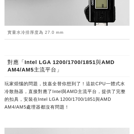
實量水冷排厚度為 27.0 mm
對應「Intel LGA 1200/1700/1851與AMD
AM4/AM5主流平台」
玩家煩惱的問題，技嘉全替你想到了！這款CPU一體式水
冷散熱器，直接對應了Intel與AMD主流平台，提供了完整
的扣具，安裝在Intel LGA 1200/1700/1851與AMD
AM4/AM5處理器都沒有問題！