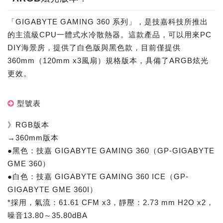
「GIGABYTE GAMING 360 系列」，是技嘉科技所推出
的主流級CPU一體式水冷散熱器。這款產品，可以用來PC
DIY海景房，提供了白色版與黑色款，目前僅提供
360mm（120mm x3風扇）規格版本，具備了ARGB炫光
更效。
型號表
》RGB版本
→360mm版本
●黑色：技嘉 GIGABYTE GAMING 360（GP-GIGABYTE
GME 360）
●白色：技嘉 GIGABYTE GAMING 360 ICE（GP-
GIGABYTE GME 360I）
*採用，氣流：61.61 CFM x3，靜壓：2.73 mm H2O x2，
噪音13.80～35.80dBA