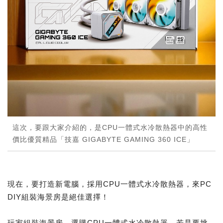
這次，要跟大家介紹的，是CPU一體式水冷散熱器中的高性
價比優質精品「技嘉 GIGABYTE GAMING 360 ICE」
現在，要打造新電腦，採用CPU一體式水冷散熱器，來PC
DIY組裝海景房是絕佳選擇！
玩家組裝海景房，選購CPU一體式水冷散熱器，若是要挑