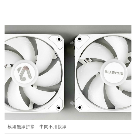
模組無線拼接，中間不用接線