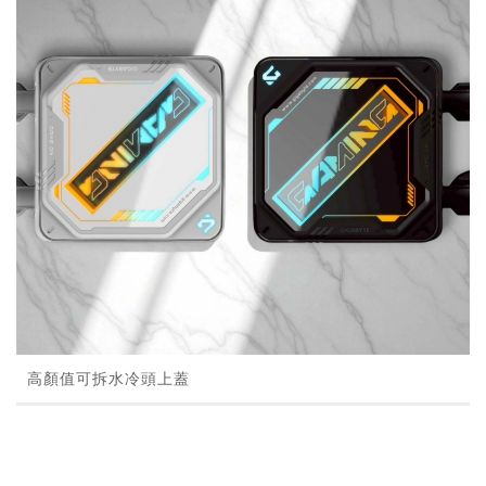
高顏值可拆水冷頭上蓋