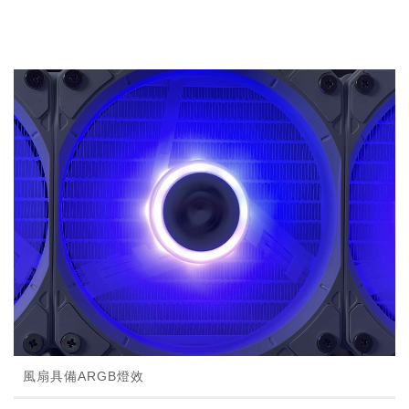
風扇具備ARGB燈效