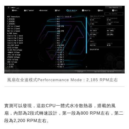
風扇在全速模式Perforcemance Mode：2,185 RPM左右
實測可以發現，這款CPU一體式水冷散熱器，搭載的風
扇，內部為2段式轉速設計，第一段為800 RPM左右，第二
段為2,200 RPM左右。