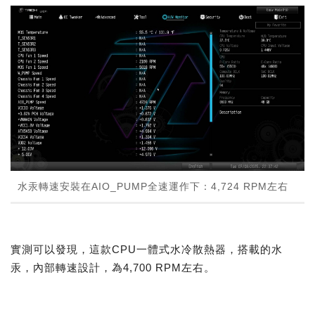
水汞轉速安裝在AIO_PUMP全速運作下：4,724 RPM左右
實測可以發現，這款CPU一體式水冷散熱器，搭載的水
汞，內部轉速設計，為4,700 RPM左右。