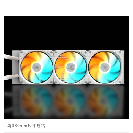
為360mm尺寸規格