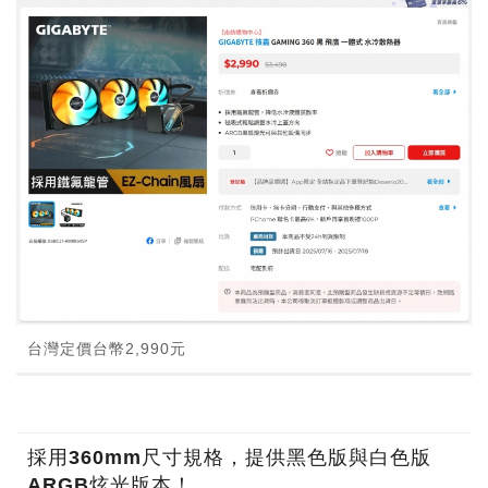
台灣定價台幣2,990元
採用360mm尺寸規格，提供黑色版與白色版
ARGB炫光版本！