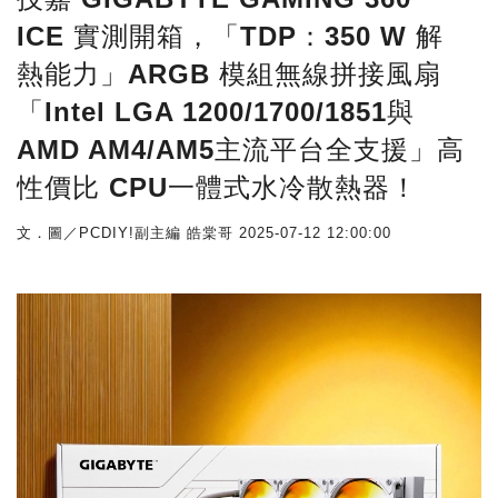
ICE 實測開箱，「TDP：350 W 解
熱能力」ARGB 模組無線拼接風扇
「Intel LGA 1200/1700/1851與
AMD AM4/AM5主流平台全支援」高
性價比 CPU一體式水冷散熱器！
文．圖／PCDIY!副主編 皓棠哥
2025-07-12 12:00:00