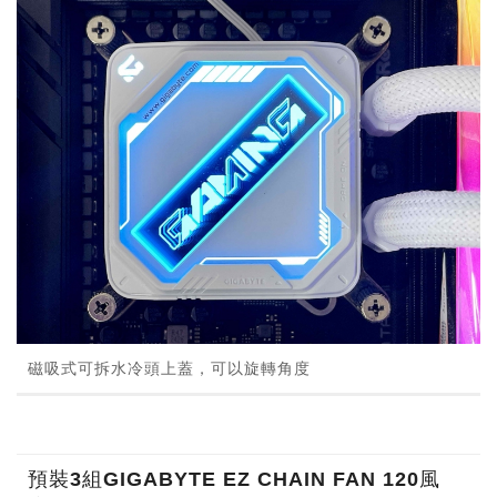
磁吸式可拆水冷頭上蓋，可以旋轉角度
預裝3組GIGABYTE EZ CHAIN FAN 120風