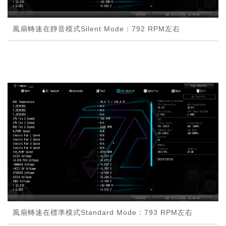
風扇轉速在靜音模式Silent Mode：792 RPM左右
風扇轉速在標準模式Standard Mode：793 RPM左右