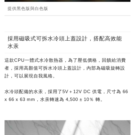
提供黑色版與白色版
採用磁吸式可拆水冷頭上蓋設計，搭配高效能
水汞
這款CPU一體式水冷散熱器，為了壓低價格，回饋給消費
者，採用高顏值可拆水冷頭上蓋設計，內部為磁吸旋轉設
計，可以展現自我風格。
水冷頭配備的水汞，採用了5V＋12V DC 供電，尺寸為 66
x 66 x 63 mm，水汞轉速為 4,500 ± 10％ 轉。