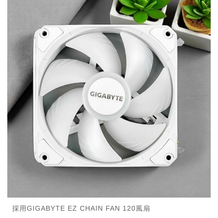
採用GIGABYTE EZ CHAIN FAN 120風扇