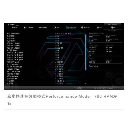
風扇轉速在效能模式Perforcemance Mode：798 RPM左
右