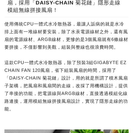
扇，採用「DAISY-CHAIN 菊花鏈」隱形走線
模組無線拼接風扇！
使用傳統CPU一體式水冷散熱器，最讓人詬病的就是水冷
排上面有一堆線材要安裝，除了水汞電源線材之外，還有風
扇的電源線材、ARGB線材，更慘的是3個風扇就有6條線材
要拼接，不僅影響到美觀，組裝與整線也很浪費時間。
這款CPU一體式水冷散熱器，除了預裝3組GIGABYTE EZ
CHAIN FAN 120風扇，省下組裝風扇的時間，採用了
「DAISY-CHAIN 菊花鏈」設計，用的就是所謂了積木風扇
子架構，把風扇和風扇間的走線，改採了用機構設計，提供
了串接的功能，把電源線與ARGB線材，直接透過模組化線
路連接，運用模組無線拼接風扇設計，實現了隱形走線的功
能。