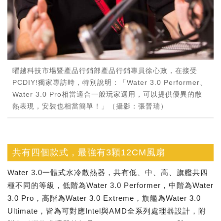
曜越科技市場暨產品行銷部產品行銷專員徐心政，在接受
PCDIY!獨家專訪時，特別說明：「Water 3.0 Performer、
Water 3.0 Pro相當適合一般玩家選用，可以提供優異的散
熱表現，安裝也相當簡單！」（攝影：張晉瑞）
共有四個款式，最強有3顆12CM風扇
Water 3.0一體式水冷散熱器，共有低、中、高、旗艦共四
種不同的等級，低階為Water 3.0 Performer，中階為Water
3.0 Pro，高階為Water 3.0 Extreme，旗艦為Water 3.0
Ultimate，皆為可對應Intel與AMD全系列處理器設計，附