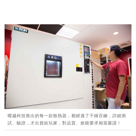
曜越科技推出的每一款散熱器，都經過了千錘百鍊，詳細測
試、驗證，才出貨給玩家，對品質、效能要求相當嚴謹！