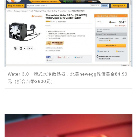
Water 3.0一體式水冷散熱器，北美newegg報價美金84.99
元（折合台幣2600元）