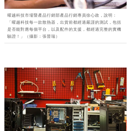
曜越科技市場暨產品行銷部產品行銷專員徐心政，說明：
「曜越科技每一款散熱器，出貨前都經過嚴謹的測試，包括
是否能對應每個平台，以及配件的支援，都經過完整的實機
驗證！」（攝影：張晉瑞）