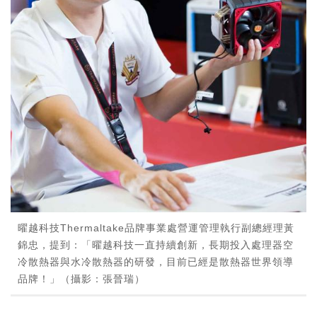
曜越科技Thermaltake品牌事業處營運管理執行副總經理黃
錦忠，提到：「曜越科技一直持續創新，長期投入處理器空
冷散熱器與水冷散熱器的研發，目前已經是散熱器世界領導
品牌！」（攝影：張晉瑞）