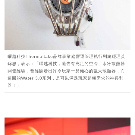
曜越科技Thermaltake品牌事業處營運管理執行副總經理黃
錦忠，表示：「曜越科技，過去有充足的空冷、水冷散熱器
開發經驗，曾經開發出許令玩家一見傾心的強大散熱器，而
這回的Water 3.0系列，是可以滿足玩家超頻需求的神兵利
器！」