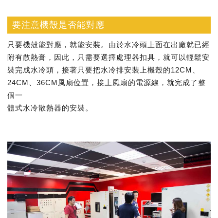
要注意機殼是否能對應
只要機殼能對應，就能安裝。由於水冷頭上面在出廠就已經
附有散熱膏，因此，只需要選擇處理器扣具，就可以輕鬆安
裝完成水冷頭，接著只要把水冷排安裝上機殼的12CM、
24CM、36CM風扇位置，接上風扇的電源線，就完成了整
個一
體式水冷散熱器的安裝。