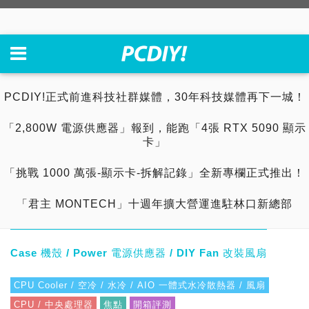
PCDIY!正式前進科技社群媒體，30年科技媒體再下一城！
「2,800W 電源供應器」報到，能跑「4張 RTX 5090 顯示
卡」
「挑戰 1000 萬張-顯示卡-拆解記錄」全新專欄正式推出！
「君主 MONTECH」十週年擴大營運進駐林口新總部
Case 機殼 / Power 電源供應器 / DIY Fan 改裝風扇
CPU Cooler / 空冷 / 水冷 / AIO 一體式水冷散熱器 / 風扇
CPU / 中央處理器
焦點
開箱評測