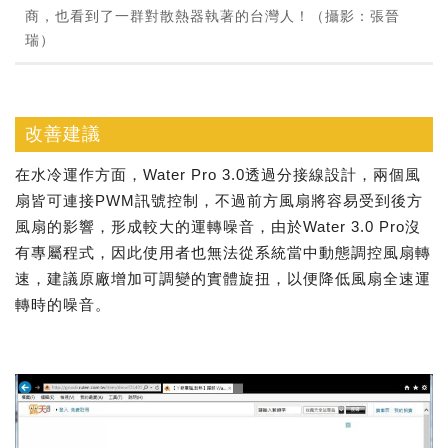
商，也看到了一群對散熱器執著的台灣人！（攝影：張晉
瑞）
改善建議
在水冷運作方面，Water Pro 3.0透過分接線設計，兩個風
扇皆可連接PWM訊號控制，不過前方風扇將容易受到後方
風扇的影響，形成較大的運轉噪音，由於Water 3.0 Pro沒
有專屬程式，因此使用者也無法從系統當中動態調控風扇轉
速，建議原廠增加可調變的實體旋扭，以便降低風扇全速運
轉時的噪音。