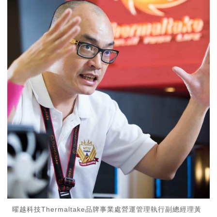
曜越科技Thermaltake品牌事業處營運管理執行副總經理黃