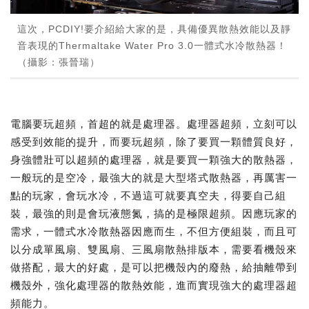
這次，PCDIY!要介紹給大家的是，具備優異散熱效能以及靜
音表現的Thermaltake Water Pro 3.0一體式水冷散熱器！
（攝影：張晉瑞）
電腦要玩超頻，首超的就是處理器。處理器超頻，立刻可以
感受到效能的提升，而要玩超頻，除了要買一顆體質良好，
身強體壯可以超頻的處理器，就是要買一顆強大的散熱器，
一般玩的是空冷，最強大的就是大型塔式散熱器，再厲害一
點的玩家，會玩水冷，不過這可就要真空夫，得要自己組
裝，最強的則是會玩液態氮，搞的是極限超頻。因應玩家的
需求，一體式水冷散熱器因應而生，不但方便組裝，而且可
以分成單風扇、雙風扇、三風扇散熱排版本，需要看機殼來
做搭配，最大的好處，是可以把機殼內的廢熱，給抽離帶到
機殼外，強化處理器的散熱效能，進而實現強大的處理器超
頻能力。