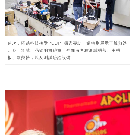
這次，曜越科技接受PCDIY!獨家專訪，還特別展示了散熱器
研發、測試、品管的實驗室，裡面有各種測試機殼、主機
板、散熱器，以及測試驗證設備！