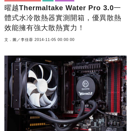
曜越Thermaltake Water Pro 3.0一
體式水冷散熱器實測開箱，優異散熱
效能擁有強大散熱實力！
文．圖／李佳蓉
2014-11-05 00:00:00