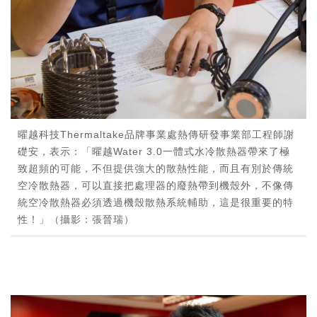
曜越科技Thermaltake品牌事業處熱傳研發事業部工程師謝
礎安，表示：「曜越Water 3.0一體式水冷散熱器帶來了極
致超頻的可能，不但提供強大的散熱性能，而且有別於傳統
空冷散熱器，可以直接把處理器的廢熱帶到機殼外，不像傳
統空冷散熱器必須透過機殼散熱系統輔助，這是很重要的特
性！」（攝影：張晉瑞）