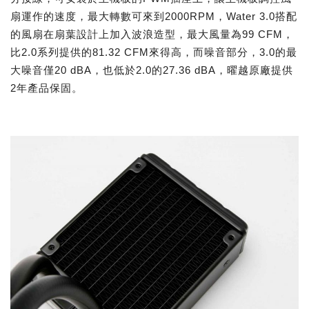
扇運作的速度，最大轉數可來到2000RPM，Water 3.0搭配
的風扇在扇葉設計上加入波浪造型，最大風量為99 CFM，
比2.0系列提供的81.32 CFM來得高，而噪音部分，3.0的最
大噪音僅20 dBA，也低於2.0的27.36 dBA，曜越原廠提供
2年產品保固。