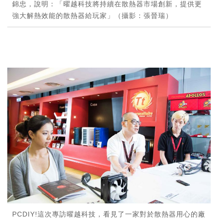
錦忠，說明：「曜越科技將持續在散熱器市場創新，提供更
強大解熱效能的散熱器給玩家」（攝影：張晉瑞）
PCDIY!這次專訪曜越科技，看見了一家對於散熱器用心的廠