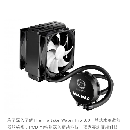
為了深入了解Thermaltake Water Pro 3.0一體式水冷散熱
器的祕密，PCDIY!特別深入曜越科技，獨家專訪曜越科技