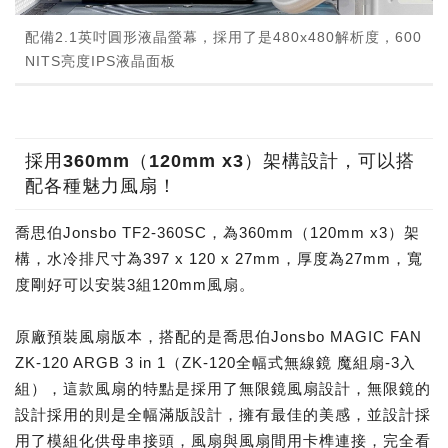
配備2.1英吋圓形液晶螢幕，採用了是480x480解析度，600
NITS亮度IPS液晶面板
採用360mm（120mm x3）架構設計，可以搭
配各種魅力風扇！
喬思伯Jonsbo TF2-360SC，為360mm（120mm x3）架
構，水冷排尺寸為397 x 120 x 27mm，厚度為27mm，寬
度剛好可以安裝3組120mm風扇。
原廠預裝風扇版本，搭配的是喬思伯Jonsbo MAGIC FAN
ZK-120 ARGB 3 in 1（ZK-120全幅式無線鏡 魔組扇-3入
組），這款風扇的特點是採用了無限鏡風扇設計，無限鏡的
設計採用的則是全幅滿版設計，擁有最佳的美感，並設計採
用了模組化供母串接頭，風扇與風扇間用卡榫連接，完全看