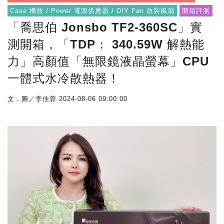
Case 機殼 / Power 電源供應器 / DIY Fan 改裝風扇
開箱評測
「喬思伯 Jonsbo TF2-360SC」實
測開箱，「TDP： 340.59W 解熱能
力」高顏值「無限鏡液晶螢幕」CPU
一體式水冷散熱器！
文．圖／李佳蓉
2024-08-06 09:00:00