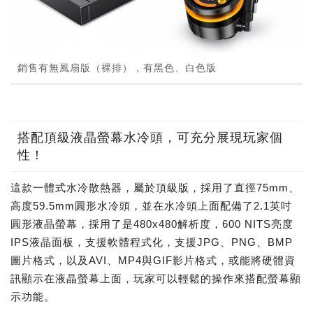
銷售有無風扇版（裸排），有黑色、白色版
搭配頂級液晶螢幕水冷頭，可充分展現玩家個
性！
這款一體式水冷散熱器，屬於頂級版，採用了直徑75mm、
高度59.5mm圓形水冷頭，並在水冷頭上面配備了2.1英吋
圓形液晶螢幕，採用了是480x480解析度，600 NITS亮度
IPS液晶面板，支援軟體程式化，支援JPG、PNG、BMP
圖片格式，以及AVI、MP4與GIF影片格式，或能將硬體資
訊顯示在液晶螢幕上面，玩家可以輕鬆的操作來搭配螢幕顯
示功能。