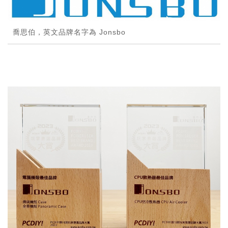
喬思伯，英文品牌名字為 Jonsbo