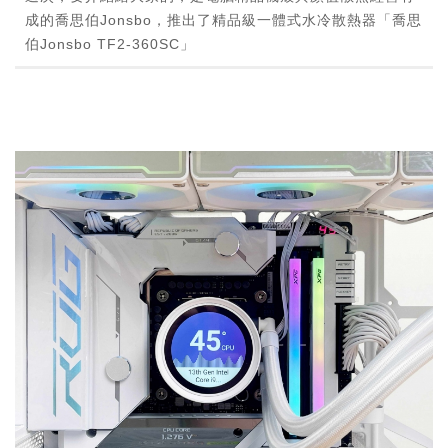
成的喬思伯Jonsbo，推出了精品級一體式水冷散熱器「喬思
伯Jonsbo TF2-360SC」