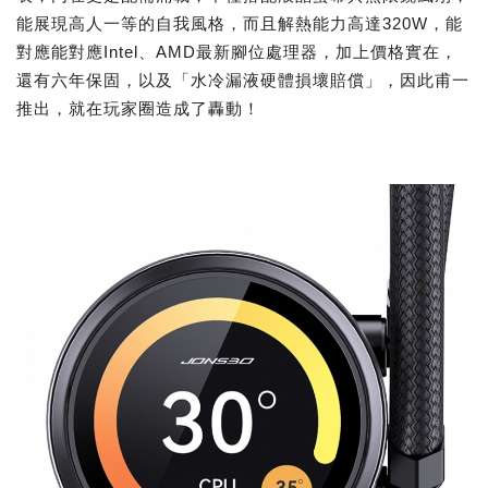
能展現高人一等的自我風格，而且解熱能力高達320W，能
對應能對應Intel、AMD最新腳位處理器，加上價格實在，
還有六年保固，以及「水冷漏液硬體損壞賠償」，因此甫一
推出，就在玩家圈造成了轟動！