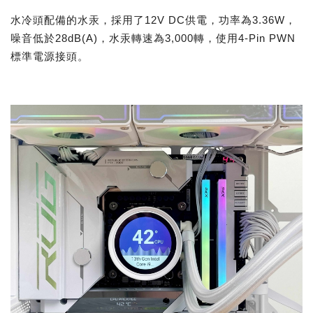
水冷頭配備的水汞，採用了12V DC供電，功率為3.36W，
噪音低於28dB(A)，水汞轉速為3,000轉，使用4-Pin PWN
標準電源接頭。