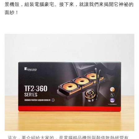
景機殼，組裝電腦豪宅。接下來，就讓我們來揭開它神祕的
面紗！
這次，要介紹給大家的，是電腦精品機殼與顏值散熱經營有