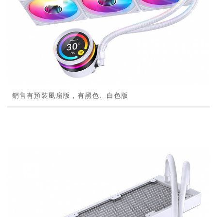
銷售有預裝風扇版，有黑色、白色版