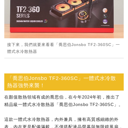
接下來，我們就要來看看「喬思伯Jonsbo TF2-360SC」一
體式水冷散熱器
「喬思伯Jonsbo TF2-360SC」一體式水冷散
熱器強勢來襲！
在顏值散熱領域有成的喬思伯，在今年2024年初，推出了
精品級一體式水冷散熱器「喬思伯Jonsbo TF2-360SC」。
這款一體式水冷散熱器，內外兼具，擁有高質感細緻的外
表，內在更是配備滿載，不僅搭配液晶螢幕與無限鏡風扇，