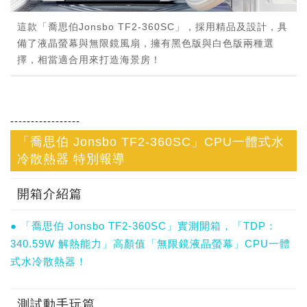
這款「喬思伯Jonsbo TF2-360SC」，採用精品及設計，具
備了液晶螢幕與無限鏡風扇，擁有黑色版與白色版兩種選
擇，相當適合用來打造海景房！
-----------------
「喬思伯 Jonsbo TF2-360SC」CPU一體式水
冷散熱器 特別報導
開箱介紹篇
● 「喬思伯 Jonsbo TF2-360SC」實測開箱，「TDP：
340.59W 解熱能力」高顏值「無限鏡液晶螢幕」CPU一體
式水冷散熱器！
測試動手玩篇