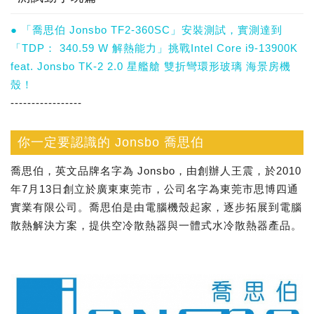
● 「喬思伯 Jonsbo TF2-360SC」安裝測試，實測達到
「TDP： 340.59 W 解熱能力」挑戰Intel Core i9-13900K
feat. Jonsbo TK-2 2.0 星艦艙 雙折彎環形玻璃 海景房機
殼！
-----------------
你一定要認識的 Jonsbo 喬思伯
喬思伯，英文品牌名字為 Jonsbo，由創辦人王震，於2010
年7月13日創立於廣東東莞市，公司名字為東莞市思博四通
實業有限公司。喬思伯是由電腦機殼起家，逐步拓展到電腦
散熱解決方案，提供空冷散熱器與一體式水冷散熱器產品。