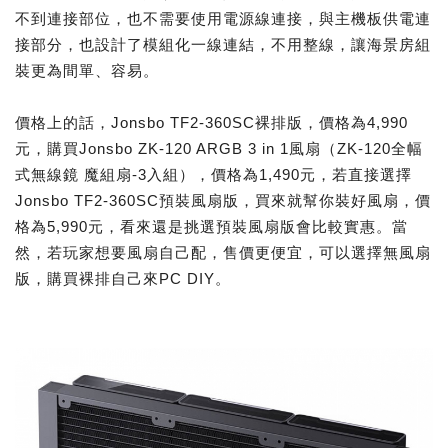
不到連接部位，也不需要使用電源線連接，與主機板供電連
接部分，也設計了模組化一線連結，不用整線，讓海景房組
裝更為間單、容易。
價格上的話，Jonsbo TF2-360SC裸排版，價格為4,990
元，購買Jonsbo ZK-120 ARGB 3 in 1風扇（ZK-120全幅
式無線鏡 魔組扇-3入組），價格為1,490元，若直接選擇
Jonsbo TF2-360SC預裝風扇版，買來就幫你裝好風扇，價
格為5,990元，看來還是挑選預裝風扇版會比較實惠。當
然，若玩家想要風扇自己配，售價更便宜，可以選擇無風扇
版，購買裸排自己來PC DIY。