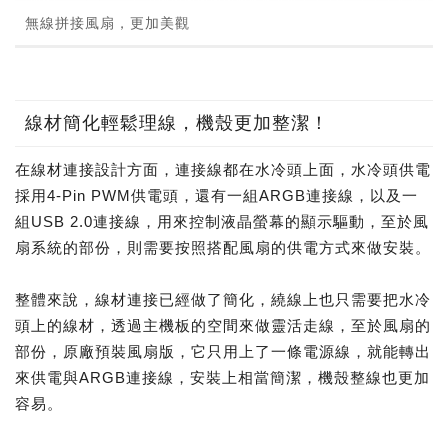
無線拼接風扇，更加美觀
線材簡化輕鬆理線，機殼更加整潔！
在線材連接設計方面，連接線都在水冷頭上面，水冷頭供電
採用4-Pin PWM供電頭，還有一組ARGB連接線，以及一
組USB 2.0連接線，用來控制液晶螢幕的顯示驅動，至於風
扇系統的部份，則需要按照搭配風扇的供電方式來做安裝。
整體來說，線材連接已經做了簡化，繞線上也只需要把水冷
頭上的線材，透過主機板的空間來做靈活走線，至於風扇的
部份，原廠預裝風扇版，它只用上了一條電源線，就能轉出
來供電與ARGB連接線，安裝上相當簡潔，機殼整線也更加
容易。