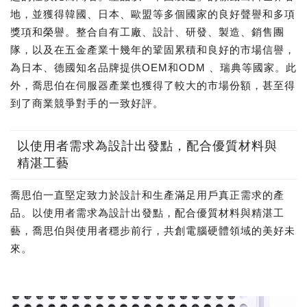
地，並獲得韓國、日本、歐盟等多個國家的良好聲譽和多項
獎項和榮譽。整合自有工廠、設計、研發、製造、銷售團
隊，以及在五金產業十幾年的鞏固累積和良好的市場信譽，
為日本、德國知名品牌提供OEM和ODM 、瑞典等國家。此
外，喬思伯在伺服器產業也獲得了較大的市場份額，甚至得
到了商業競爭對手的一致好評。
以使用者需求為設計出發點，配合優質材料與
精湛工藝
喬思伯一直堅定致力於設計和生產滿足用戶真正需求的產
品。以使用者需求為設計出發點，配合優質材料與精湛工
藝，喬思伯與使用者穩步前行，共創電腦硬體領域的美好未
來。