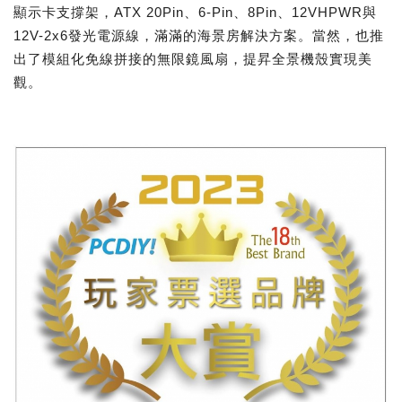
顯示卡支撐架，ATX 20Pin、6-Pin、8Pin、12VHPWR與
12V-2x6發光電源線，滿滿的海景房解決方案。當然，也推
出了模組化免線拼接的無限鏡風扇，提昇全景機殼實現美
觀。