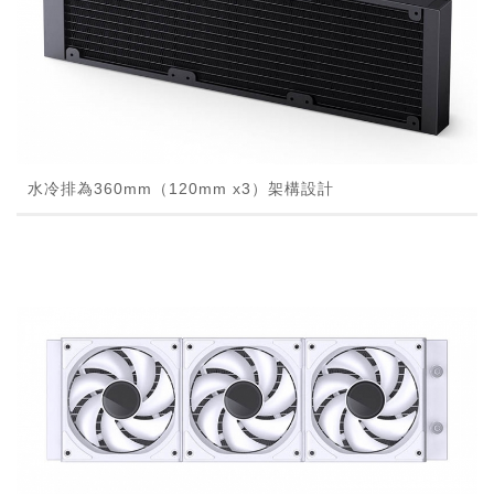
水冷排為360mm（120mm x3）架構設計