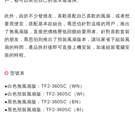
戶，都可以依照自己的需求做選擇。
此外，由於不少發燒友，喜歡搭配自己喜歡的風扇，或者想
要買便宜，搭配基本款組合，喬思伯針對這樣的用戶，推出
了無風扇版，直接把價格壓低回饋給愛用者。針對喜歡套裝
的朋友，喬思伯則推出了預裝風扇版本，讓玩家省下組裝風
扇的時間，產品拆封後即可直接上機安裝，加速組裝電腦安
裝的時程。
型號表
●白色無風扇版：TF2-360SC（WN）
●白色預裝風扇版：TF2-360SC（WI）
●黑色無風扇版：TF2-360SC（BN）
●黑色預裝風扇版：TF2-360SC（BI）