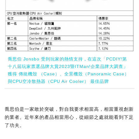
喬思伯 Jonsbo 受到玩家的熱情支持，在這次「PCDIY!第
十八屆玩家票選品牌大賞2023暨ITMan!企業品牌大調查」
獲得 傳統機殼 （Case）、全景機殼（Panoramic Case）
與CPU空冷散熱器（CPU Air Cooler） 最佳品牌
喬思伯是一家敢於突破，對自我要求相當高，相當重視創新
的業者。近年來的產品相當用心，從細節之處就能看到下足
了功夫。