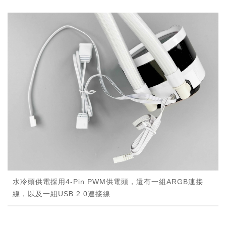
水冷頭供電採用4-Pin PWM供電頭，還有一組ARGB連接
線，以及一組USB 2.0連接線