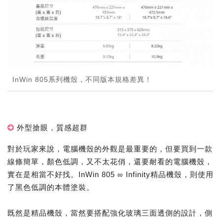
InWin 805系列機殼，不同版本規格差異！
外型搶眼，質感超群
對於玩家來說，電腦機殼的外觀是最重要的，但要買到一款
線條簡單，顏色低調，又不太花俏，還要耐看的電腦機殼，
實在是相當不好找。InWin 805 ∞ Infinity精品機殼，則使用
了黑色低調的本體塗裝。
既然是精品機殼，當然要搭配強化玻璃三面透側的設計，側