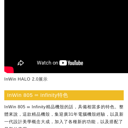
InWin HALO 2.0展示
InWin 805 ∞ Infinity特色
InWin 805 ∞ Infinity精品機殼的話，具備相當多的特色。整
體來說，這款精品機殼，集迎廣31年電腦機殼經驗，以及新
一代設計美學概念大成，加入了各種新的功能，以及搭配了