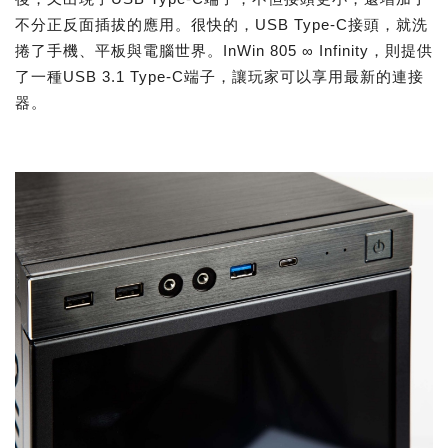
不分正反面插拔的應用。很快的，USB Type-C接頭，就洗
捲了手機、平板與電腦世界。InWin 805 ∞ Infinity，則提供
了一種USB 3.1 Type-C端子，讓玩家可以享用最新的連接
器。