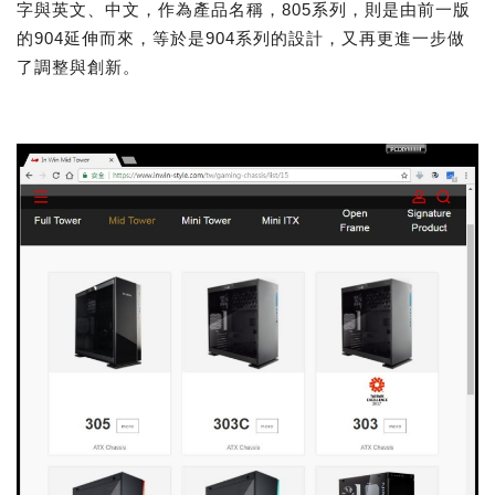
字與英文、中文，作為產品名稱，805系列，則是由前一版
的904延伸而來，等於是904系列的設計，又再更進一步做
了調整與創新。