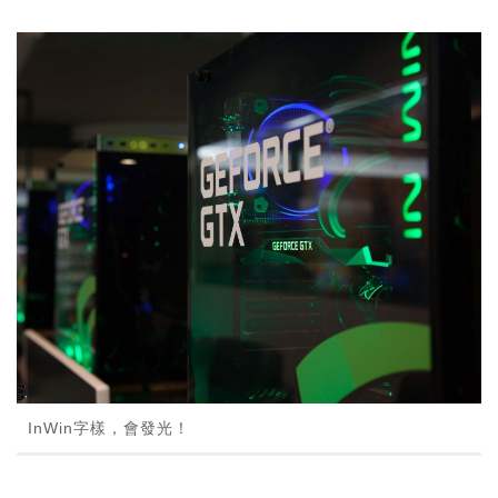
InWin字樣，會發光！