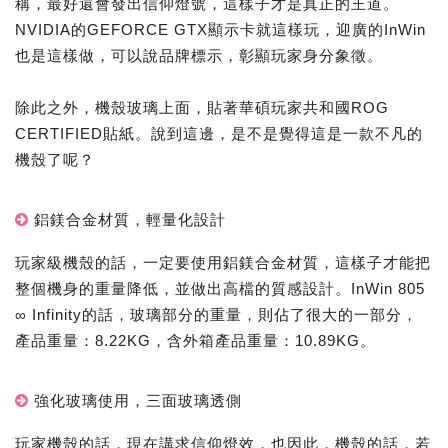
稱，最好還會發出信仰燈號，這樣子才是真正的王道。
NVIDIA的GEFORCE GTX顯示卡就這樣玩，迎廣的InWin
也是這樣做，可以說品牌標示，彰顯玩家身分象徵。
除此之外，機殼玻璃上面，貼著華碩玩家共和國ROG
CERTIFIED貼紙。說到這邊，是不是覺得這是一款不凡的
機殼了呢？
鋁鎂合金材質，輕量化設計
玩家級機殼的話，一定要使用鋁鎂合金材質，這樣子才能把
整個機身的重量降低，並做出高檔的質感設計。InWin 805
∞ Infinity的話，玻璃部分的重量，則佔了很大的一部分，
產品重量：8.22KG，含外箱產品重量：10.89KG。
強化玻璃使用，三面玻璃透側
玩家機殼的話，現在講求信仰燈效，也因此，機殼的話，若