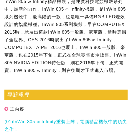
InWin 805 ∞ Infinity精品機殼，是迎廣科技電競機殼系列
中，最新的力作。InWin 805 ∞ Infinity機殼，是InWin 805
系列機殼中，最高階的一款，也是唯一具備RGB LED燈效
設計的旗艦機種。InWin 805系列機殼，早在COMPUTEX
2015時，就展出這款InWin 805一般版、豪華版，當時震撼
了全世界。CES 2016時展出了InWin 805 ∞ Infinity，
COMPUTEX TAIPEI 2016也展出。InWin 805一般版、豪
華版，也在2015年下旬，正式在全球零售市場販售。InWin
805 NVIDIA EDITION特仕版，則在2016年下旬，正式開
賣。InWin 805 ∞ Infinity，則在後期才正式進入市場。
---------------
專題報導
主內容
(01)InWin 805 ∞ Infinity重裝上陣，電腦精品機殼中的頂尖
之作！