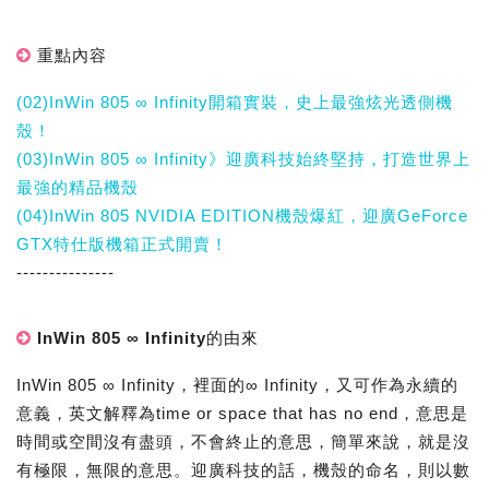
重點內容
(02)InWin 805 ∞ Infinity開箱實裝，史上最強炫光透側機
殼！
(03)InWin 805 ∞ Infinity》迎廣科技始終堅持，打造世界上
最強的精品機殼
(04)InWin 805 NVIDIA EDITION機殼爆紅，迎廣GeForce
GTX特仕版機箱正式開賣！
---------------
InWin 805 ∞ Infinity的由來
InWin 805 ∞ Infinity，裡面的∞ Infinity，又可作為永續的
意義，英文解釋為time or space that has no end，意思是
時間或空間沒有盡頭，不會終止的意思，簡單來說，就是沒
有極限，無限的意思。迎廣科技的話，機殼的命名，則以數