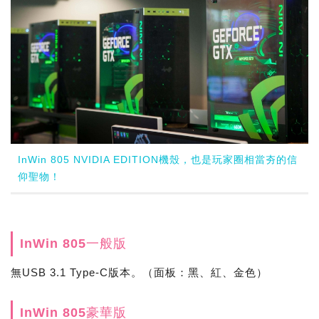
InWin 805 NVIDIA EDITION機殼，也是玩家圈相當夯的信
仰聖物！
InWin 805一般版
無USB 3.1 Type-C版本。（面板：黑、紅、金色）
InWin 805豪華版