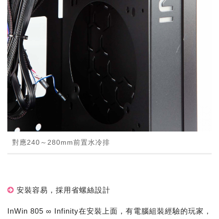
對應240～280mm前置水冷排
安裝容易，採用省螺絲設計
InWin 805 ∞ Infinity在安裝上面，有電腦組裝經驗的玩家，