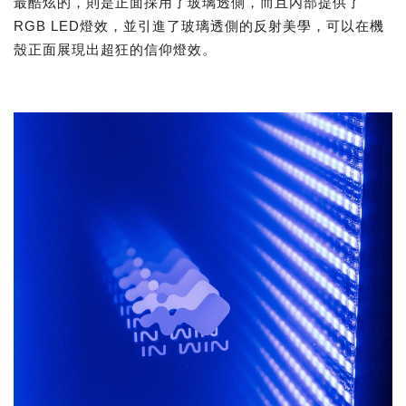
最酷炫的，則是正面採用了玻璃透側，而且內部提供了
RGB LED燈效，並引進了玻璃透側的反射美學，可以在機
殼正面展現出超狂的信仰燈效。