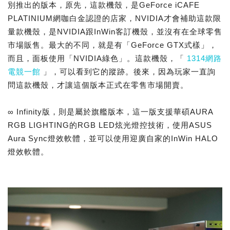
別推出的版本，原先，這款機殼，是GeForce iCAFE
PLATINIUM網咖白金認證的店家，NVIDIA才會補助這款限
量款機殼，是NVIDIA跟InWin客訂機殼，並沒有在全球零售
市場販售。最大的不同，就是有「GeForce GTX式樣」，
而且，面板使用「NVIDIA綠色」。這款機殼，「
1314網路
電競一館
」，可以看到它的蹤跡。後來，因為玩家一直詢
問這款機殼，才讓這個版本正式在零售市場開賣。
∞ Infinity版，則是屬於旗艦版本，這一版支援華碩AURA
RGB LIGHTING的RGB LED炫光燈控技術，使用ASUS
Aura Sync燈效軟體，並可以使用迎廣自家的InWin HALO
燈效軟體。