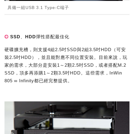
具備一組USB 3.1 Type-C端子
SSD、HDD彈性搭配最佳化
硬碟擴充槽，則支援4組2.5吋SSD與2組3.5吋HDD（可安
裝2.5吋HDD），並且能對應不同位置安裝。目前來說，玩
家的需求，大部分是安裝1～2顆2.5吋SSD，或者搭配M.2
SSD，頂多再添購1～2顆3.5吋HDD。這些需求，InWin
805 ∞ Infinity都已經完整提供。