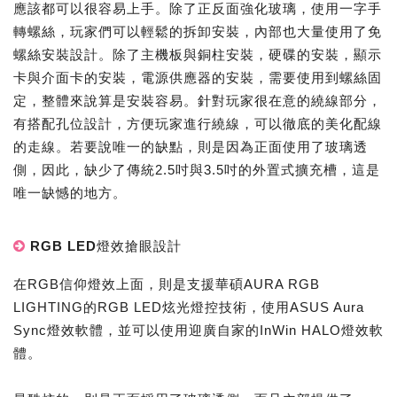
應該都可以很容易上手。除了正反面強化玻璃，使用一字手
轉螺絲，玩家們可以輕鬆的拆卸安裝，內部也大量使用了免
螺絲安裝設計。除了主機板與銅柱安裝，硬碟的安裝，顯示
卡與介面卡的安裝，電源供應器的安裝，需要使用到螺絲固
定，整體來說算是安裝容易。針對玩家很在意的繞線部分，
有搭配孔位設計，方便玩家進行繞線，可以徹底的美化配線
的走線。若要說唯一的缺點，則是因為正面使用了玻璃透
側，因此，缺少了傳統2.5吋與3.5吋的外置式擴充槽，這是
唯一缺憾的地方。
RGB LED燈效搶眼設計
在RGB信仰燈效上面，則是支援華碩AURA RGB
LIGHTING的RGB LED炫光燈控技術，使用ASUS Aura
Sync燈效軟體，並可以使用迎廣自家的InWin HALO燈效軟
體。