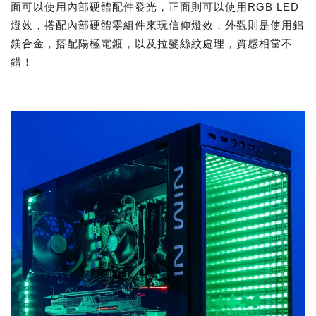
面可以使用內部硬體配件發光，正面則可以使用RGB LED
燈效，搭配內部硬體零組件來玩信仰燈效，外觀則是使用鋁
鎂合金，搭配陽極電鍍，以及拉髮絲紋處理，質感相當不
錯！