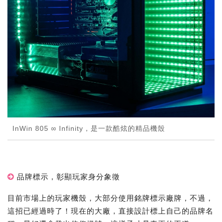
InWin 805 ∞ Infinity，是一款酷炫的精品機殼
品牌標示，彰顯玩家身分象徵
目前市場上的玩家機殼，大部分使用銘牌標示廠牌，不過，
這招已經過時了！現在的大廠，直接設計標上自己的品牌名