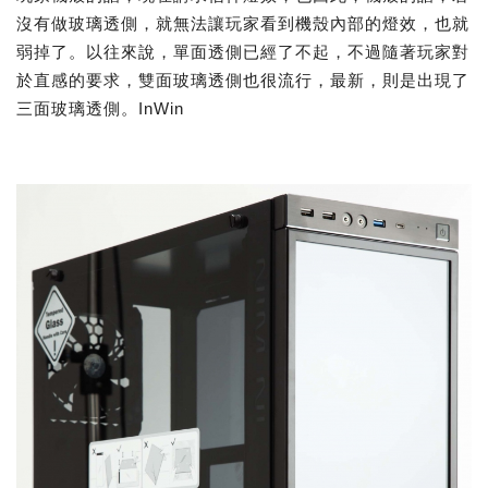
沒有做玻璃透側，就無法讓玩家看到機殼內部的燈效，也就
弱掉了。以往來說，單面透側已經了不起，不過隨著玩家對
於直感的要求，雙面玻璃透側也很流行，最新，則是出現了
三面玻璃透側。InWin