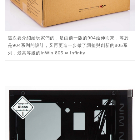
這次要介紹給玩家們的，是由前一版的904延伸而來，等於
是904系列的設計，又再更進一步做了調整與創新的805系
列，最高等級的InWin 805 ∞ Infinity