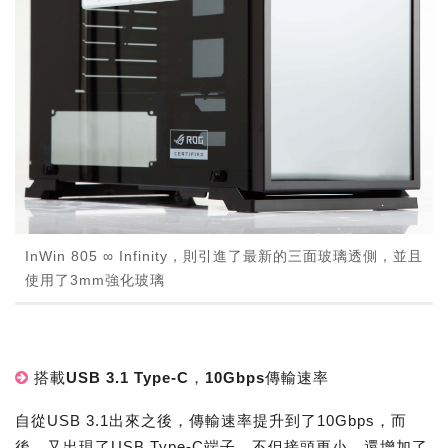
InWin 805 ∞ Infinity，則引進了最新的三面玻璃透側，並且
使用了3mm強化玻璃
搭載USB 3.1 Type-C，10Gbps傳輸速率
自從USB 3.1出來之後，傳輸速率提升到了10Gbps，而
後，又出現了USB Type-C端子，不但接頭更小，還增加了