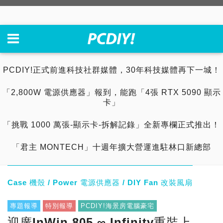
PCDIY!正式前進科技社群媒體，30年科技媒體再下一城！
「2,800W 電源供應器」報到，能跑「4張 RTX 5090 顯示
卡」
「挑戰 1000 萬張-顯示卡-拆解記錄」全新專欄正式推出！
「君主 MONTECH」十週年擴大營運進駐林口新總部
Case 機殼 / Power 電源供應器 / DIY Fan 改裝風扇
專題報導
特別報導
PCDIY!海景房電腦豪宅
迎廣InWin 805 ∞ Infinity重裝上