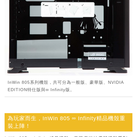
InWin 805系列機殼，共可分為一般版、豪華版、NVIDIA
EDITION特仕版與∞ Infinity版。
為玩家而生，InWin 805 ∞ Infinity精品機殼重
裝上陣！