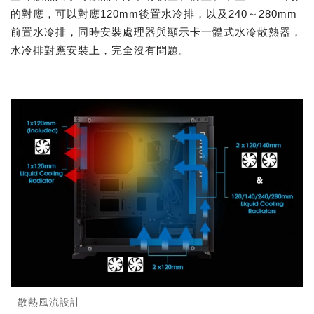
的對應，可以對應120mm後置水冷排，以及240～280mm
前置水冷排，同時安裝處理器與顯示卡一體式水冷散熱器，
水冷排對應安裝上，完全沒有問題。
散熱風流設計