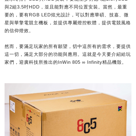
與2組3.5吋HDD，並且能對應不同位置安裝。當然，最重
要的，要有RGB LED炫光設計，可以對應華碩、技嘉、微
星與華擎電競主機板，並提供專屬燈控軟體，提供電競風格
的信仰燈效。
然而，要滿足玩家的所有願望，切中這所有的需求，要提供
這一切，滿足大部分的功能與應用。這就是今天要介紹給玩
家們，迎廣科技所推出的InWin 805 ∞ Infinity精品機殼。