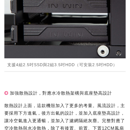
支援4組2.5吋SSD與2組3.5吋HDD（可安裝2.5吋HDD）
加強散熱設計，對應水冷散熱架構與底座墊高設計
散熱設計上面，這款機殼加入了更多的考量。風流設計，主
要採用下方進氣，後方出氣的設計，並加入底座墊高設計，
讓冷空氣進入更通暢，並加入了濾網隔絕灰塵。完整對應了
空冷散熱與水冷散熱，除了有後置、前置、下置12CM風扇