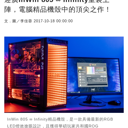
陣，電腦精品機殼中的頂尖之作！
文．圖／李佳蓉
2017-10-18 00:00:00
InWin 805 ∞ Infinity精品機殼，是一款具備最新的RGB
LED燈效搶眼設計，且獲得華碩玩家共和國ROG