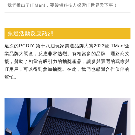
我們推出了ITMan!，要帶領科技人探索IT世界天下事！
票選活動反應熱烈
這次的PCDIY!第十八屆玩家票選品牌大賞2023暨ITMan!企
業品牌大調查，反應非常熱烈。有相當多的品牌、通路商支
援，贊助了相當有吸引力的抽獎產品，讓參與票選的玩家與
IT用戶，可以得到參加抽獎。在此，我們也感謝合作伙伴的
幫忙。