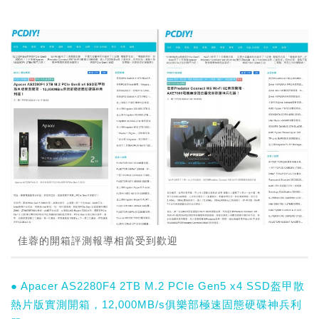
佳蓉的開箱評測報導相當受到歡迎
● Apacer AS2280F4 2TB M.2 PCIe Gen5 x4 SSD盔甲散
熱片版實測開箱，12,000MB/s俱樂部極速固態硬碟神兵利