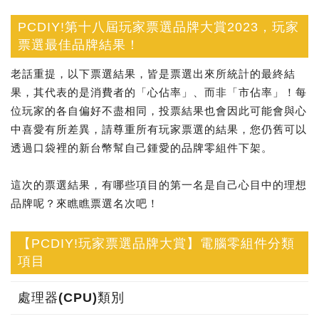
PCDIY!第十八屆玩家票選品牌大賞2023，玩家
票選最佳品牌結果！
老話重提，以下票選結果，皆是票選出來所統計的最終結
果，其代表的是消費者的「心佔率」、而非「市佔率」！每
位玩家的各自偏好不盡相同，投票結果也會因此可能會與心
中喜愛有所差異，請尊重所有玩家票選的結果，您仍舊可以
透過口袋裡的新台幣幫自己鍾愛的品牌零組件下架。
這次的票選結果，有哪些項目的第一名是自己心目中的理想
品牌呢？來瞧瞧票選名次吧！
【PCDIY!玩家票選品牌大賞】電腦零組件分類
項目
處理器(CPU)類別