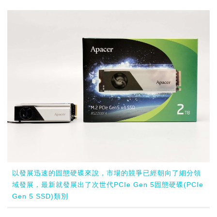
以發展迅速的固態硬碟來說，市場的競爭已經朝向了細分領
域發展，最新就發展出了次世代PCIe Gen 5固態硬碟(PCIe
Gen 5 SSD)類別