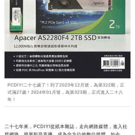
PCDIY!二十七歲了！到了2023年12月號，為第322期，正
式滿27歲！2024年01月號，為第323期，正式進入二十八
年！
二十七年來，PCDIY!從紙本雜誌，走向網路媒體，進入社
群網路，發展影音直播，成為全方位的數位媒體。如今，