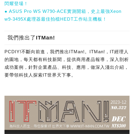
閃耀登場！
● ASUS Pro WS W790-ACE實測開箱，史上最強Xeon
w9-3495X處理器最佳拍檔HEDT工作站主機板！
我們推出了ITMan!
PCDIY!不斷向前進，我們推出ITMan!。ITMan!，IT經理人
的園地，每天都有科技新聞，提供商用產品報導，深入剖析
成功案例，針對企業產品、科技、應用，做深入淺出介紹，
要帶領科技人探索IT世界天下事。