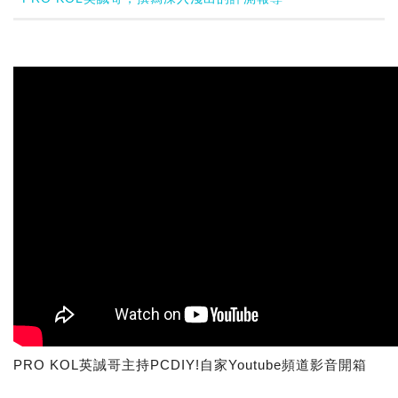
PRO KOL英誠哥主持PCDIY!自家Youtube頻道影音開箱