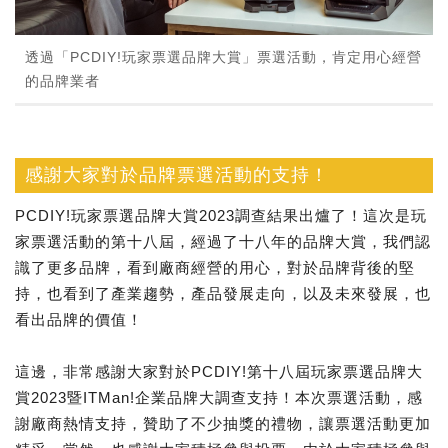
透過「PCDIY!玩家票選品牌大賞」票選活動，肯定用心經營
的品牌業者
感謝大家對於品牌票選活動的支持！
PCDIY!玩家票選品牌大賞2023調查結果出爐了！這次是玩
家票選活動的第十八屆，經過了十八年的品牌大賞，我們認
識了更多品牌，看到廠商經營的用心，對於品牌背後的堅
持，也看到了產業趨勢，產品發展走向，以及未來發展，也
看出品牌的價值！
這邊，非常感謝大家對於PCDIY!第十八屆玩家票選品牌大
賞2023暨ITMan!企業品牌大調查支持！本次票選活動，感
謝廠商熱情支持，贊助了不少抽獎的禮物，讓票選活動更加