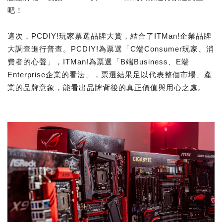
吧！​​
這次，PCDIY!玩家票選品牌大賞，結合了ITMan!企業品牌
大調查進行普查。PCDIY!為票選「C端Consumer玩家、消
費者的心聲」，ITMan!為票選「B端Business、E端
Enterprise企業的看法」，票選結果足以代表整個市場、產
業的品牌意象，能看出品牌背後的真正價值與用心之處。