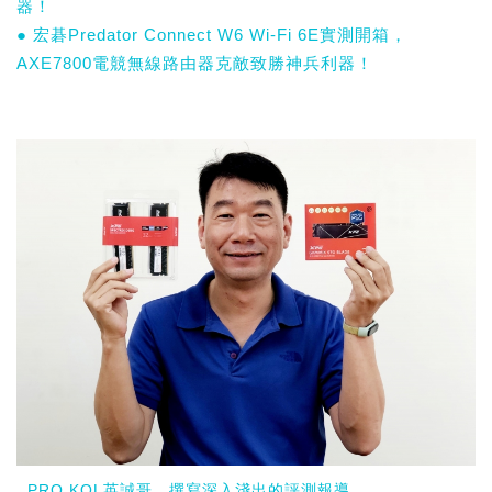
器！
● 宏碁Predator Connect W6 Wi-Fi 6E實測開箱，
AXE7800電競無線路由器克敵致勝神兵利器！
PRO KOL英誠哥，撰寫深入淺出的評測報導