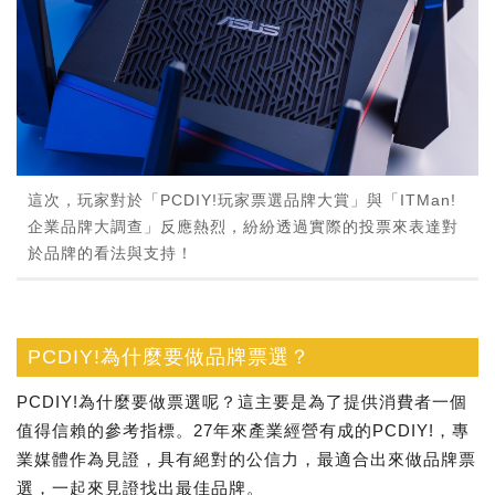
這次，玩家對於「PCDIY!玩家票選品牌大賞」與「ITMan!
企業品牌大調查」反應熱烈，紛紛透過實際的投票來表達對
於品牌的看法與支持！
PCDIY!為什麼要做品牌票選？
PCDIY!為什麼要做票選呢？這主要是為了提供消費者一個
值得信賴的參考指標。27年來產業經營有成的PCDIY!，專
業媒體作為見證，具有絕對的公信力，最適合出來做品牌票
選，一起來見證找出最佳品牌。