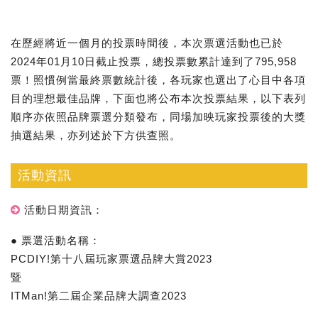
在歷經將近一個月的投票時間後，本次票選活動也已於
2024年01月10日截止投票，總投票數累計達到了795,958
票！照慣例當最終票數統計後，各玩家也選出了心目中各項
目的理想最佳品牌，下面也將公布本次投票結果，以下表列
順序亦依照品牌票選分類發布，同場加映玩家投票後的大獎
抽選結果，亦列述於下方供查照。
活動資訊
活動日期資訊：
● 票選活動名稱：
PCDIY!第十八屆玩家票選品牌大賞2023
暨
ITMan!第二屆企業品牌大調查2023