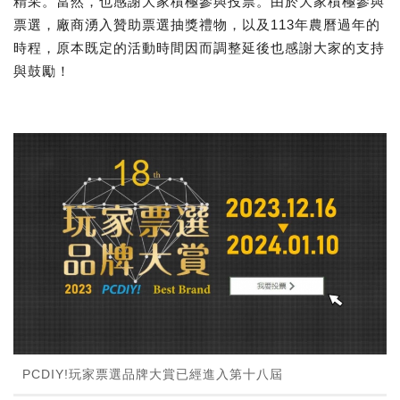
精采。當然，也感謝大家積極參與投票。由於大家積極參與
票選，廠商湧入贊助票選抽獎禮物，以及113年農曆過年的
時程，原本既定的活動時間因而調整延後也感謝大家的支持
與鼓勵！
PCDIY!玩家票選品牌大賞已經進入第十八屆