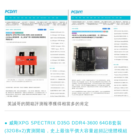
英誠哥的開箱評測報導獲得相當多的肯定
● 威剛XPG SPECTRIX D35G DDR4-3600 64GB套裝
(32GBx2)實測開箱，史上最強平價大容量超頻記憶體模組