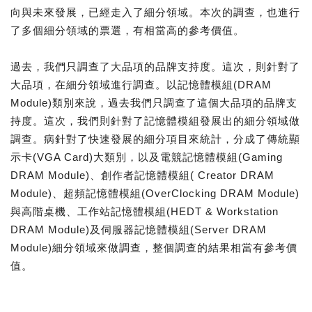
向與未來發展，已經走入了細分領域。本次的調查，也進行
了多個細分領域的票選，有相當高的參考價值。
過去，我們只調查了大品項的品牌支持度。這次，則針對了
大品項，在細分領域進行調查。以記憶體模組(DRAM
Module)類別來說，過去我們只調查了這個大品項的品牌支
持度。這次，我們則針對了記憶體模組發展出的細分領域做
調查。病針對了快速發展的細分項目來統計，分成了傳統顯
示卡(VGA Card)大類別，以及電競記憶體模組(Gaming
DRAM Module)、創作者記憶體模組( Creator DRAM
Module)、超頻記憶體模組(OverClocking DRAM Module)
與高階桌機、工作站記憶體模組(HEDT & Workstation
DRAM Module)及伺服器記憶體模組(Server DRAM
Module)細分領域來做調查，整個調查的結果相當有參考價
值。