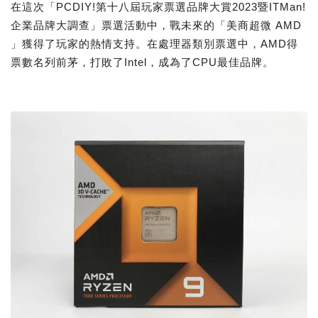
在這次「PCDIY!第十八屆玩家票選品牌大賞2023暨ITMan!
企業品牌大調查」票選活動中，戰未來的「美商超微 AMD
」獲得了玩家的熱情支持。在處理器類別票選中，AMD得
票數名列前茅，打敗了Intel，成為了CPU最佳品牌。