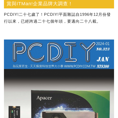
賞與ITMan!企業品牌大調查！
PCDIY!二十七歲了！PCDIY!平面雜誌自1996年12月份發
行以來，已經跨過二十七個年頭，要邁向二十八載。