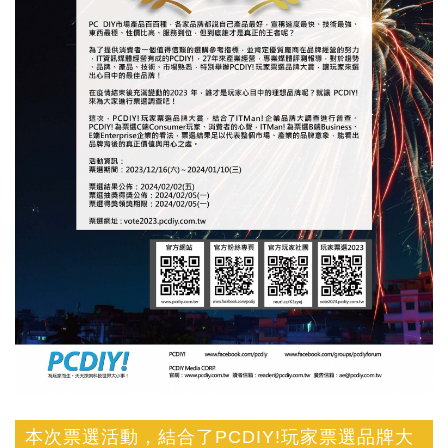
本次票選活動，結合了PCDIY!玩家票選品牌大