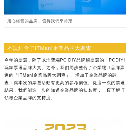
用心經營的品牌，值得我們來肯定
本次結合了ITMan!企業品牌大調查！
今年的票選，除了以消費端PC DIY品牌類票選的「PCDIY!
玩家票選品牌大賞」之外，我們同步整合了企業端IT品牌票
選的「ITMan!企業品牌大調查」。增加了企業品牌的調
查，讓本次的票選活動有更高的參考價值。從這一次的票選
結果，我們能進一步的知道企業品牌的知名度，一窺了解IT
領域企業品牌的支持度。