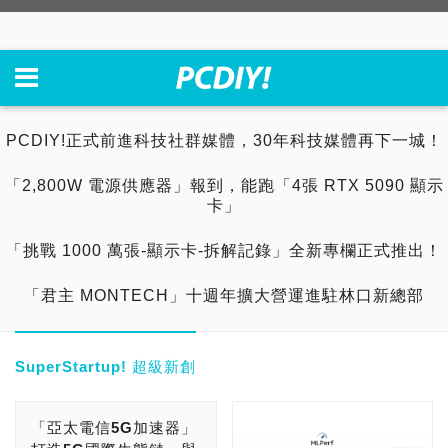
PCDIY!正式前進科技社群媒體，30年科技媒體再下一城！
「2,800W 電源供應器」報到，能跑「4張 RTX 5090 顯示
卡」
「挑戰 1000 萬張-顯示卡-拆解記錄」全新專欄正式推出！
「君主 MONTECH」十週年擴大營運進駐林口新總部
SuperStartup! 超級新創
「亞太電信5G加速器」