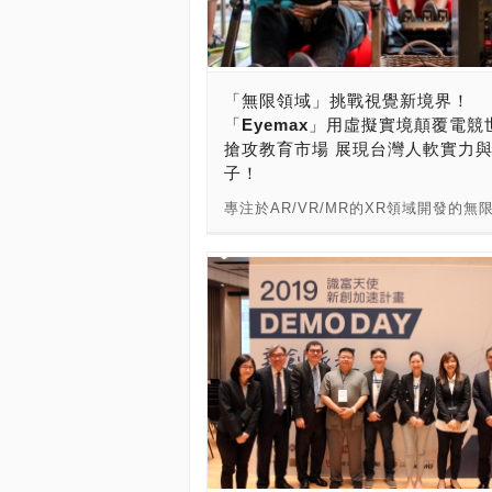
科技大學、實踐大學、高苑科技大學、
學組成強大團隊，於2019年開始進行
計畫，於2019上半年完成100架群飛表
隊，並陸續於台灣各地進行商業演出，
「無限領域」挑戰視覺新境界！
行新一代表演用無人機設計，朝向以超越
「Eyemax」用虛擬實境顛覆電競
架群飛表演為目標，致力於結合臺灣本
搶攻教育市場 展現台灣人軟實力
家，創造出更動人的臺灣無人機群飛藝
子！
演。 統一編號：85050472 公司狀態
立 公司名稱：臺灣希望創新股份有限公
專注於AR/VR/MR的XR領域開發的無
本總額(元)：○ 實收資本額(元)：101,0
有限公司，旗下的Eyemax品牌，為台
代表人姓名：黃麗如 地址：臺南市歸
最先著手虛擬實境場域的領導者。Eyem
路二段211巷32號1樓 登記機關：臺南
陸續整合上下游產業鍵，推出一系列商
核准設立日期 ：108年08月23日 公司
品服務，在市場逐漸成熟之初，更是展
稱：Taiwan Drone 100 公司網址： 
列的跨產業合作與通路推廣，無論從體
機群飛表演，Taiwan Drone 100更
人機體感設備，到客制化的產業升級應
灣無人機產業界最專業的飛隼科技及翔
Eyemax都完整的提供整合性的服務。 2
太，建構Edu.Taiwan Drone 100無
年，Eyemax開始從台灣放眼亞太地區
體系，向下紮根，推廣無人機科技及應用
界高樓101到中國各地區，開始可見到
公司領域：無人機 ●公司專長：無人機
Eyemax的服務與體驗。而後，Eyema
發、無人機教育推廣、無人機群飛表演
異業結盟與國際市場的開拓，除了既有
機行業應用 Taiwan Drone 100新創