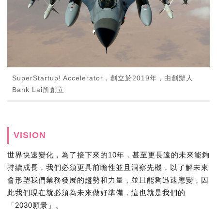
SuperStartup! Accelerator，創立於2019年，由創辦人
Bank Lai所創立
VISION
世界快速變化，為了接下來的10年，甚至更長遠的未來能夠
持續成長，我們必須更具前瞻性並且洞察先機，以了解未來
會形塑我們業務發展的趨勢和力量，並且能夠迅速應變，因
此我們現在就必須為未來做好準備，這也就是我們的
「2030願景」。