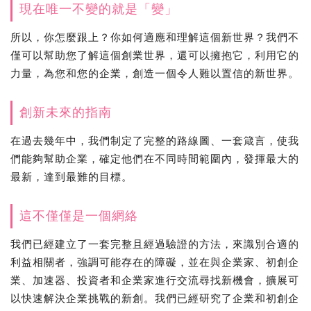
現在唯一不變的就是「變」
所以，你怎麼跟上？你如何適應和理解這個新世界？我們不
僅可以幫助您了解這個創業世界，還可以擁抱它，利用它的
力量，為您和您的企業，創造一個令人難以置信的新世界。
創新未來的指南
在過去幾年中，我們制定了完整的路線圖、一套箴言，使我
們能夠幫助企業，確定他們在不同時間範圍內，發揮最大的
最新，達到最難的目標。
這不僅僅是一個網絡
我們已經建立了一套完整且經過驗證的方法，來識別合適的
利益相關者，強調可能存在的障礙，並在與企業家、初創企
業、加速器、投資者和企業家進行交流尋找新機會，擴展可
以快速解決企業挑戰的新創。我們已經研究了企業和初創企