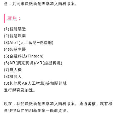
會，共同來廣徵新創團隊加入南科徵案。
聚焦：
(1)智慧製造
(2)智慧農業
(3)AIoT(人工智慧+物聯網)
(4)智慧生醫
(5)金融科技(Fintech)
(6)AR(擴充實境)/VR(虛擬實境)
(7)無人機
(8)機器人
(9)其他與AI(人工智慧)等相關領域
進行孵育及加速。
現在，我們廣徵新創團隊加入南科徵案。通過審核，就有機
會獲得我們的創新創業一條龍資源。