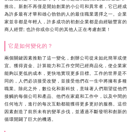
推出。新創不再僅是開始創業的小公司和異常者，它已經成
為許多最有才華和雄心勃勃的人的最佳職業選擇之一。企業
家並非都是年輕人，許多成功的初創企業都是由經驗豐富的
商人經營; 也許你或你公司的其他人正在考慮創業！
它是如何變化的？
兩個關鍵因素推動了這一變化，創辦公司從未如此簡單或便
宜。獲得資金、計算能力和工作空間已經商品化，使企業家
能夠以更低的成本，更快地實現更多目標。工作的世界是不
同的，人們必須接受改變，並接受他們在一生中將擁有多種
職業。除此之外，數位化和新科技，意味著人們期望從他們
接觸的每個公司和產品、他們在家庭和工作中，以及中間的
任何地方，進行的每次互動都能獲得更多更好的服務。這些
因素創造了前所未有的變革步伐，並通過不斷發明和創新的
循環開闢了巨大的機遇。