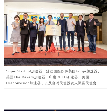
SuperStartup!加速器，鏈結國際伙伴美國Forge加速器、
英國The Bakery加速器、印度CEED加速器、美國
Dragonvision加速器，以及台灣天使投資人識富天使會