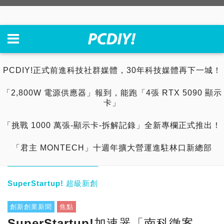
PCDIY!正式前進科技社群媒體，30年科技媒體再下一城！
「2,800W 電源供應器」報到，能跑「4張 RTX 5090 顯示
卡」
「挑戰 1000 萬張-顯示卡-拆解記錄」全新專欄正式推出！
「君主 MONTECH」十週年擴大營運進駐林口新總部
SuperStartup! 超級新創
創新創業新聞
焦點
SuperStartup!加速器「南科徵案