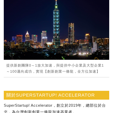
提供新創團隊0～1放大加速，與提供中小企業及大型企業1
～100邁向成功，實現【創新創業一條龍，全方位加速】
關於SUPERSTARTUP! ACCELERATOR
SuperStartup! Accelerator，創立於2019年，總部位於台
北，為台灣創新創業一條龍加速器業者。