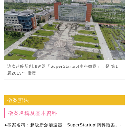
這次超級新創加速器「SuperStartup!南科徵案」，是 第1
屆2019年 徵案
徵案辦法
徵案名稱及基本資料
●徵案名稱：超級新創加速器「SuperStartup!南科徵案」-