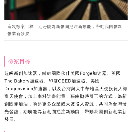
這次徵案目標，期盼能為新創圈挹注新動能，帶動我國創新
創業新發展
徵案目標
超級新創加速器，鏈結國際伙伴美國Forge加速器、英國
The Bakery加速器、印度CEED加速器、美國
Dragonvision加速器，以及台灣與大中華地區天使投資人識
富天使會，加上南科計畫能量，藉由拋磚引玉的方式，為新
創團隊加油，喚起更多企業或大廠投入資源，共同為台灣發
光發熱，期盼能為新創圈挹注新動能，帶動我國創新創業新
發展。