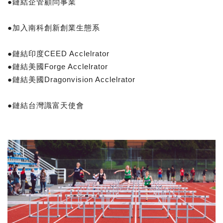
●鏈結企管顧問事業
●加入南科創新創業生態系
●鏈結印度CEED Acclelrator
●鏈結美國Forge Acclelrator
●鏈結美國Dragonvision Acclelrator
●鏈結台灣識富天使會