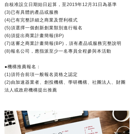
自核准設立日期始日起算，至2019年12月31日為基準
(3)已有具體的產品或服務
(4)已有完整詳細之商業及營利模式
(5)須選擇一個創新創業類別進行報名
(6)須提出商業計畫簡報(BP)
(7)送審之商業計畫簡報(BP)，須有產品或服務完整說明
(8)報名公司，應指派至少一名專員全程參與本活動
​●機構推薦報名：
(1)須符合前項一般報名資格之認定
(2)由加速器業者、創投機構、學研機構、社團法人、財團
法人或政府機構提出推薦