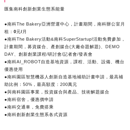
匯集南科創新創業生態系能量
●南科The Bakery亞洲營運中心，計畫期間，南科辦公室月
租：
0元/月
●南科The Bakery活動&南科SuperStartup!活動免費參加，
計畫期間，募資媒合、產創媒合(大廠命題解題)、DEMO
DAY、創新創業課程/研討會/記者會/發表會
●南科AI_ROBOT自造基地資源，課程、活動、設備、機台
優惠使用
●南科園區智慧機器人創新自造基地補助計畫申請，最高補
助比例：50%，最高額度：200萬元
●與南科園區事業，投資媒合與產品、技術解題媒合
●南科宿舍，優惠價申請
●南科交通車，免費搭乘
●南科創新創業生態系各式資源