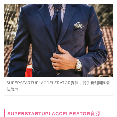
SUPERSTARTUP! ACCELERATOR資源，提供新創團隊最
佳助力
SUPERSTARTUP! ACCELERATOR資源