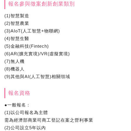
報名參與徵案創新創業類別
(1)智慧製造
(2)智慧農業
(3)AIoT(人工智慧+物聯網)
(4)智慧生醫
(5)金融科技(Fintech)
(6)AR(擴充實境)/VR(虛擬實境)
(7)無人機
(8)機器人
(9)其他與AI(人工智慧)相關領域
報名資格
●一般報名：
(1)以公司報名為主體
需為經濟部商業司商工登記在案之營利事業
(2)公司設立5年以內