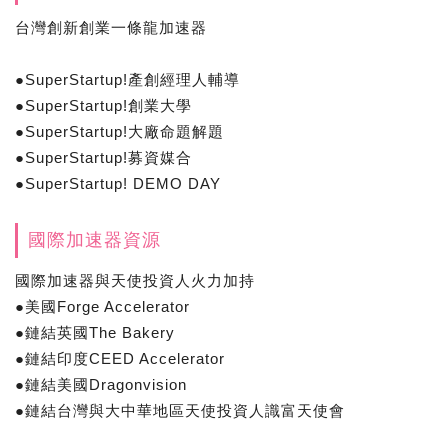
台灣創新創業一條龍加速器
●SuperStartup!產創經理人輔導
●SuperStartup!創業大學
●SuperStartup!大廠命題解題
●SuperStartup!募資媒合
●SuperStartup! DEMO DAY
國際加速器資源
國際加速器與天使投資人火力加持
●美國Forge Accelerator
●鏈結英國The Bakery
●鏈結印度CEED Accelerator
●鏈結美國Dragonvision
●鏈結台灣與大中華地區天使投資人識富天使會