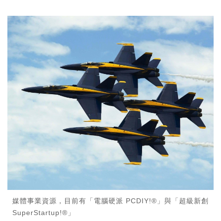
媒體事業資源，目前有「電腦硬派 PCDIY!®」與「超級新創
SuperStartup!®」