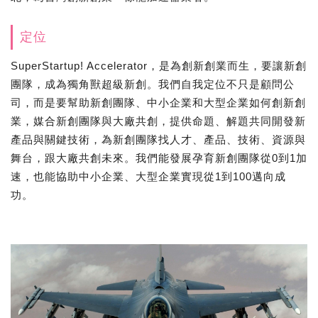
定位
SuperStartup! Accelerator，是為創新創業而生，要讓新創
團隊，成為獨角獸超級新創。我們自我定位不只是顧問公
司，而是要幫助新創團隊、中小企業和大型企業如何創新創
業，媒合新創團隊與大廠共創，提供命題、解題共同開發新
產品與關鍵技術，為新創團隊找人才、產品、技術、資源與
舞台，跟大廠共創未來。我們能發展孕育新創團隊從0到1加
速，也能協助中小企業、大型企業實現從1到100邁向成
功。