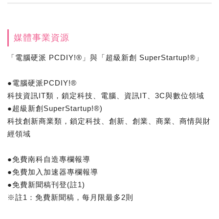
媒體事業資源
「電腦硬派 PCDIY!®」與「超級新創 SuperStartup!®」
●電腦硬派PCDIY!®
科技資訊IT類，鎖定科技、電腦、資訊IT、3C與數位領域
●超級新創SuperStartup!®)
科技創新商業類，鎖定科技、創新、創業、商業、商情與財
經領域
●免費南科自造專欄報導
●免費加入加速器專欄報導
●免費新聞稿刊登(註1)
※註1：免費新聞稿，每月限最多2則