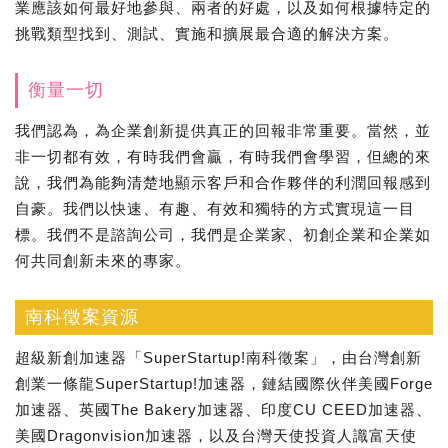
業應該如何最好地參與、兩者的好處，以及如何根據特定的
挑戰類型找到、測試、實施和擴展最合適的解決方案。
衡量一切
我們認為，為企業創新提供真正的回報非常重要。當然，並
非一切都有效，有時我們會贏，有時我們會學習，但總的來
說，我們為能夠清楚地顯示客戶和合作夥伴的利潤回報感到
自豪。我們以快速、有趣、有效和獨特的方式實現這一目
標。我們不是諮詢公司，我們是企業家、初創企業和企業如
何共同創新未來的專家。
南科徵案資源
超級新創加速器「SuperStartup!南科徵案」，由台灣創新
創業一條龍SuperStartup!加速器，鏈結國際伙伴美國Forge
加速器、英國The Bakery加速器、印度CU CEED加速器、
美國Dragonvision加速器，以及台灣天使投資人識富天使