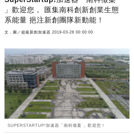
」歡迎您， 匯集南科創新創業生態
系能量 挹注新創團隊新動能！
文．圖／超級新創加速器
2019-03-28 00:00:00
SUPERSTARTUP!加速器「南科徵案 」歡迎您！