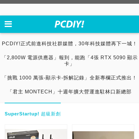
PCDIY!正式前進科技社群媒體，30年科技媒體再下一城！
「2,800W 電源供應器」報到，能跑「4張 RTX 5090 顯示
卡」
「挑戰 1000 萬張-顯示卡-拆解記錄」全新專欄正式推出！
「君主 MONTECH」十週年擴大營運進駐林口新總部
SuperStartup! 超級新創