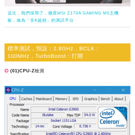
這次，我們採用了，微星MSI Z170A GAMING M5主機
板，做為「非K超頻」的測試平台
標準測試，預設：2.8GHz，BCLK：
100MHz，TurboBoost：打開
(01)CPU-Z檢測