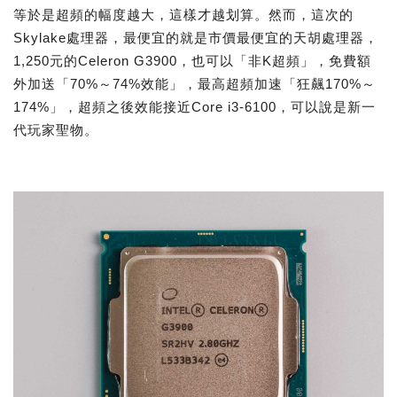
等於是超頻的幅度越大，這樣才越划算。然而，這次的
Skylake處理器，最便宜的就是市價最便宜的天胡處理器，
1,250元的Celeron G3900，也可以「非K超頻」，免費額
外加送「70%～74%效能」，最高超頻加速「狂飆170%～
174%」，超頻之後效能接近Core i3-6100，可以說是新一
代玩家聖物。