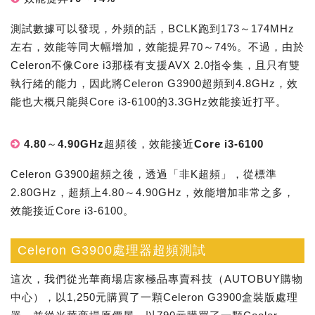
測試數據可以發現，外頻的話，BCLK跑到173～174MHz
左右，效能等同大幅增加，效能提昇70～74%。不過，由於
Celeron不像Core i3那樣有支援AVX 2.0指令集，且只有雙
執行緒的能力，因此將Celeron G3900超頻到4.8GHz，效
能也大概只能與Core i3-6100的3.3GHz效能接近打平。
4.80～4.90GHz超頻後，效能接近Core i3-6100
Celeron G3900超頻之後，透過「非K超頻」，從標準
2.80GHz，超頻上4.80～4.90GHz，效能增加非常之多，
效能接近Core i3-6100。
Celeron G3900處理器超頻測試
這次，我們從光華商場店家極品專賣科技（AUTOBUY購物
中心），以1,250元購買了一顆Celeron G3900盒裝版處理