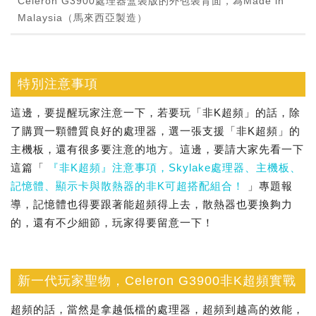
Celeron G3900處理器盒裝版的外包裝背面，為Made in
Malaysia（馬來西亞製造）
特別注意事項
這邊，要提醒玩家注意一下，若要玩「非K超頻」的話，除
了購買一顆體質良好的處理器，選一張支援「非K超頻」的
主機板，還有很多要注意的地方。這邊，要請大家先看一下
這篇「
『非K超頻』注意事項，Skylake處理器、主機板、
記憶體、顯示卡與散熱器的非K可超搭配組合！
」專題報
導，記憶體也得要跟著能超頻得上去，散熱器也要換夠力
的，還有不少細節，玩家得要留意一下！
新一代玩家聖物，Celeron G3900非K超頻實戰
超頻的話，當然是拿越低檔的處理器，超頻到越高的效能，