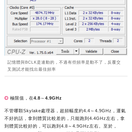
記憶體與BCLK是連動的，不過有些頻率是動不了，反覆交
叉測試才能找出最佳頻率
極限值，在4.8～4.9GHz
不管哪顆Skylake處理器，超頻幅度約4.4～4.9GHz，運氣
不好的話，拿到體質比較差的，只能跑到4.4GHz左右，拿
到體質比較好的，可以跑到4.8～4.9GHz左右。至於，