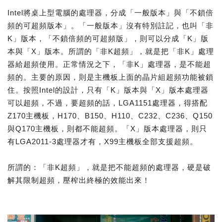
Intel將桌上型電腦的處理器，分成「一般版本」與「不鎖倍
頻的可超頻版本」。「一般版本」沒有特別註記，也叫「非
K」版本，「不鎖倍頻的可超頻版」，則可以分成「K」版
本與「X」版本。所謂的「非K超頻」，就是把「非K」處理
器給超頻使用。正常情況之下，「非K」處理器，是不能超
頻的。主要的原因，則是主機板上面的晶片組超頻功能被鎖
住。按照Intel的設計，只有「K」版本與「X」版本處理器
可以超頻，不過，要超頻的話，LGA1151處理器，得搭配
Z170主機板，H170、B150、H110、C232、C236、Q150
與Q170主機板，則都不能超頻。「X」版本處理器，則只
有LGA2011-3處理器才有，X99主機板全部支援超頻。
所謂的：「非K超頻」，就是把不能超頻的處理器，硬是破
解其限制超頻，壓榨出終極的效能出來！