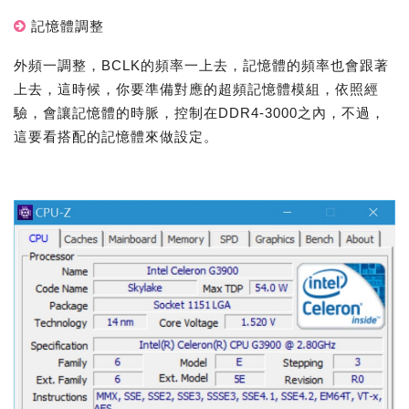
記憶體調整
外頻一調整，BCLK的頻率一上去，記憶體的頻率也會跟著
上去，這時候，你要準備對應的超頻記憶體模組，依照經
驗，會讓記憶體的時脈，控制在DDR4-3000之內，不過，
這要看搭配的記憶體來做設定。