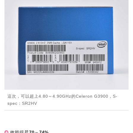
這次，可以超上4.80～4.90GHz的Celeron G3900，S-
spec：SR2HV
效能提昇70～74%