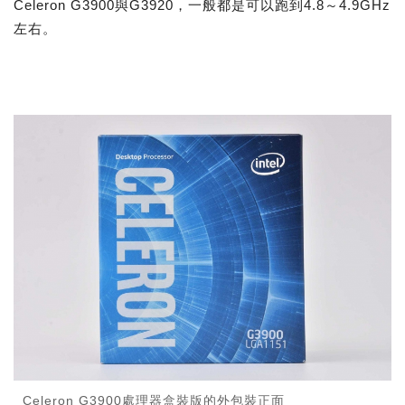
Celeron G3900與G3920，一般都是可以跑到4.8～4.9GHz
左右。
Celeron G3900處理器盒裝版的外包裝正面