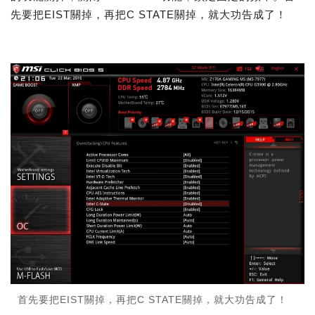
先要把EIST關掉，再把C STATE關掉，就大功告成了！
首先要把EIST關掉，再把C STATE關掉，就大功告成了！