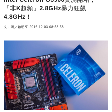
「非K超頻」2.8GHz暴力狂飆
4.8GHz！
文．圖／賴明亨
2016-12-03 08:58:58