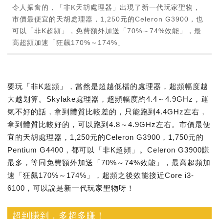
令人振奮的，「非K天胡處理器」出現了新一代玩家聖物，
市價最便宜的天胡處理器，1,250元的Celeron G3900，也
可以「非K超頻」，免費額外加送「70%～74%效能」，最
高超頻加速「狂飆170%～174%」
要玩「非K超頻」，當然是超越低檔的處理器，超頻幅度越
大越划算。Skylake處理器，超頻幅度約4.4～4.9GHz，運
氣不好的話，拿到體質比較差的，只能跑到4.4GHz左右，
拿到體質比較好的，可以跑到4.8～4.9GHz左右。市價最便
宜的天胡處理器，1,250元的Celeron G3900，1,750元的
Pentium G4400，都可以「非K超頻」。Celeron G3900賺
最多，等同免費額外加送「70%～74%效能」，最高超頻加
速「狂飆170%～174%」，超頻之後效能接近Core i3-
6100，可以說是新一代玩家聖物呀！
超到賺到，多超多賺！