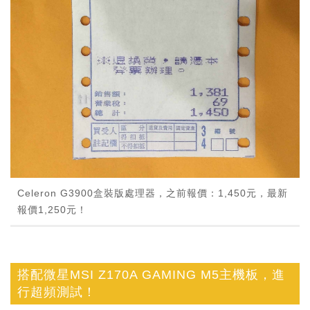
Celeron G3900盒裝版處理器，之前報價：1,450元，最新
報價1,250元！
搭配微星MSI Z170A GAMING M5主機板，進
行超頻測試！