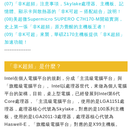
(07)「非K超頻」注意事項，Skylake處理器、主機板、記
憶體、顯示卡與散熱器的「非K可超 – 搭配組合」說明！
(08)美超微Supermicro SUPERO C7H170-M開箱實測，
史上第一張「非K超頻」原力覺醒的主機板王者！
(09)「非K可超」來襲，華碩Z170主機板提供「非K超頻」
加速功能！
---------------
「非K超頻」是什麼？
Intel在個人電腦平台的規劃，分成「主流級電腦平台」與
「旗艦級電腦平台」。Intel以處理器世代，來做為個人電腦
平台的架構，目前，桌上型電腦，已經發展到Intel第6代
Core處理器，「主流級電腦平台」，使用的是LGA1151處
理器，處理器核心代號為Skylake，對應的是100系列主機
板，使用的是LGA2011-3處理器，處理器核心代號為
Haswell-E，「旗艦級電腦平台」對應的是X99主機板。