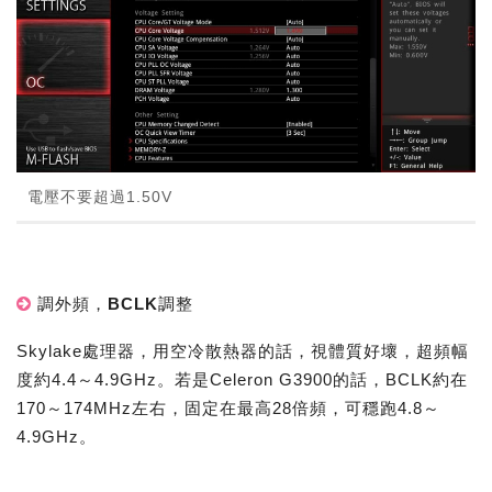
電壓不要超過1.50V
調外頻，BCLK調整
Skylake處理器，用空冷散熱器的話，視體質好壞，超頻幅
度約4.4～4.9GHz。若是Celeron G3900的話，BCLK約在
170～174MHz左右，固定在最高28倍頻，可穩跑4.8～
4.9GHz。