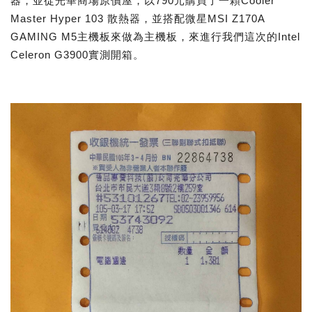
器，並從光華商場原價屋，以790元購買了一顆Cooler
Master Hyper 103 散熱器，並搭配微星MSI Z170A
GAMING M5主機板來做為主機板，來進行我們這次的Intel
Celeron G3900實測開箱。