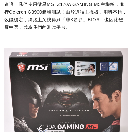
這邊，我們使用微星MSI Z170A GAMING M5主機板，進
行Celeron G3900超頻測試！由於這張主機板，用料不錯，
效能穩定，網路上又找得到「非K超頻」BIOS，也因此雀
屏中選，成為我們的測試平台。