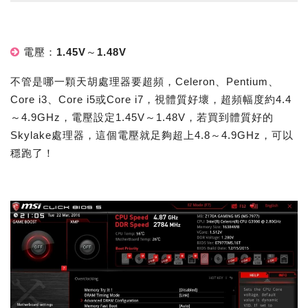
電壓：1.45V～1.48V
不管是哪一顆天胡處理器要超頻，Celeron、Pentium、
Core i3、Core i5或Core i7，視體質好壞，超頻幅度約4.4
～4.9GHz，電壓設定1.45V～1.48V，若買到體質好的
Skylake處理器，這個電壓就足夠超上4.8～4.9GHz，可以
穩跑了！