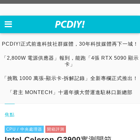
PCDIY!正式前進科技社群媒體，30年科技媒體再下一城！
「2,800W 電源供應器」報到，能跑「4張 RTX 5090 顯示
卡」
「挑戰 1000 萬張-顯示卡-拆解記錄」全新專欄正式推出！
「君主 MONTECH」十週年擴大營運進駐林口新總部
焦點
CPU / 中央處理器
開箱評測
Intel Celeron G3900實測開箱，