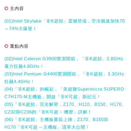
主內容
(01)Intel Skylake「非K超頻」震撼登場，空冷飆速加快70
～74%大爆發！
重點內容
(02)Intel Celeron G3900實測開箱，「非K超頻」2.8GHz
暴力狂飆4.8GHz！
(03)Intel Pentium G4400實測開箱，「非K超頻」3.3GHz
狂飆4.4GHz！
(04)「非K超頻」的崛起，「美超微Supermicro SUPERO
C7H170-M主機板」開啟「非K可超」新紀元！
(05)「非K超頻」完全解密，Z170、H110、B150、H170、
C232與C236的「非K可超 – 機密」詳解！
(06)「非K超頻」主機板重裝上陣，Z170、B150與
H170「非K可超 – 主機板」清單大公開！