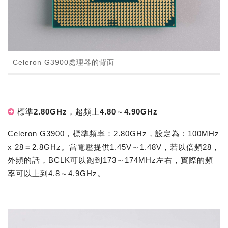
Celeron G3900處理器的背面
標準2.80GHz，超頻上4.80～4.90GHz
Celeron G3900，標準頻率：2.80GHz，設定為：100MHz
x 28＝2.8GHz。當電壓提供1.45V～1.48V，若以倍頻28，
外頻的話，BCLK可以跑到173～174MHz左右，實際的頻
率可以上到4.8～4.9GHz。