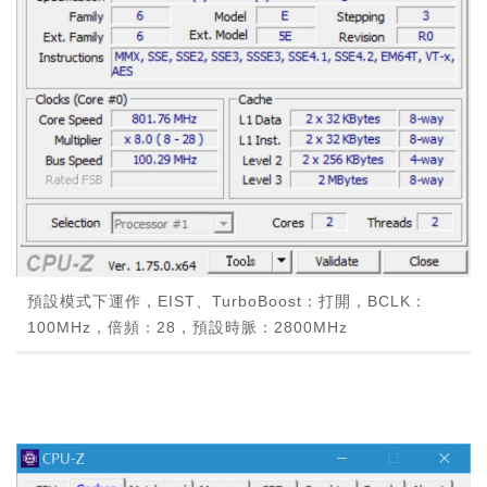
預設模式下運作，EIST、TurboBoost：打開，BCLK：
100MHz，倍頻：28，預設時脈：2800MHz