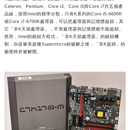
Celeron、Pentium、Core i3、Core i5與Core i7共五個產
品線，按照Intel的標準分類，只有K系列的Core i5-6600K
或Core i7-6700K處理器，可以把處理器與記憶體超頻，其
它「非K天胡處理器」，不管處理器與記憶體都不能超頻。
然而，Intel的鎖頻方程式，「非K天胡處理器」的鎖頻機
制，自從被美超微Supermicro給破解之後，「非K超頻」的
祕密終於被解開。