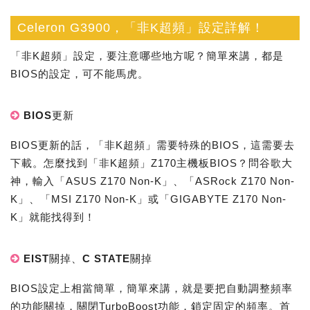
Celeron G3900，「非K超頻」設定詳解！
「非K超頻」設定，要注意哪些地方呢？簡單來講，都是
BIOS的設定，可不能馬虎。
BIOS更新
BIOS更新的話，「非K超頻」需要特殊的BIOS，這需要去
下載。怎麼找到「非K超頻」Z170主機板BIOS？問谷歌大
神，輸入「ASUS Z170 Non-K」、「ASRock Z170 Non-
K」、「MSI Z170 Non-K」或「GIGABYTE Z170 Non-
K」就能找得到！
EIST關掉、C STATE關掉
BIOS設定上相當簡單，簡單來講，就是要把自動調整頻率
的功能關掉，關閉TurboBoost功能，鎖定固定的頻率。首