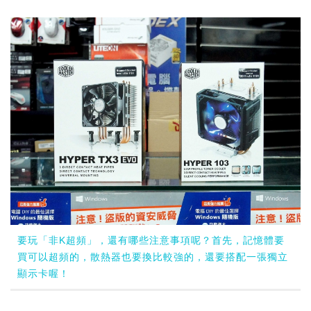
要玩「非K超頻」，還有哪些注意事項呢？首先，記憶體要
買可以超頻的，散熱器也要換比較強的，還要搭配一張獨立
顯示卡喔！