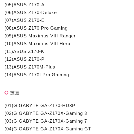
(05)ASUS Z170-A
(06)ASUS Z170-Deluxe
(07)ASUS Z170-E
(08)ASUS Z170 Pro Gaming
(09)ASUS Maximus VIII Ranger
(10)ASUS Maximus VIII Hero
(11)ASUS Z170-K
(12)ASUS Z170-P
(13)ASUS Z170M-Plus
(14)ASUS Z170I Pro Gaming
技嘉
(01)GIGABYTE GA-Z170-HD3P
(02)GIGABYTE GA-Z170X-Gaming 3
(03)GIGABYTE GA-Z170X-Gaming 7
(04)GIGABYTE GA-Z170X-Gaming GT