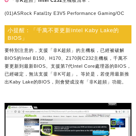
「非K超頻」Intel C232主機板清單：
(01)ASRock Fatal1ty E3V5 Performance Gaming/OC
小提醒：「千萬不要更新Intel Kaby Lake的
BIOS」
要特別注意的，支援「非K超頻」的主機板，已經被破解
BIOS的Intel B150、H170、Z170與C232主機板，千萬不
要更新到最新BIOS。支援第7代Intel Core處理器的BIOS，
已經確定，無法支援「非K可超」。等於是，若使用最新推
出Kaby Lake的BIOS，則會變成沒有「非K超頻」功能。