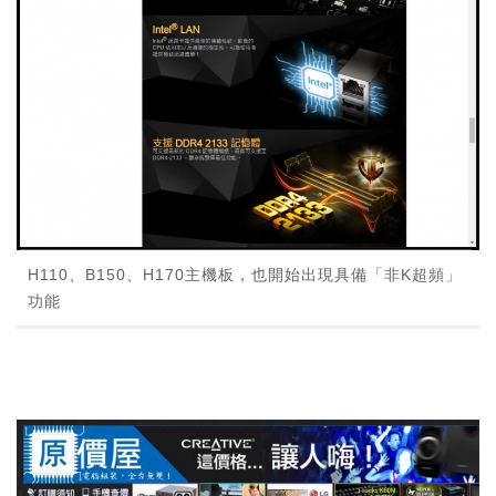
H110、B150、H170主機板，也開始出現具備「非K超頻」
功能