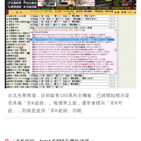
台北光華商場，目前販售100系列主機板，已經開始標示是
否具備「非K超頻」。報價單上面，通常會標示「非K可
超」，則就是提供「非K超頻」功能