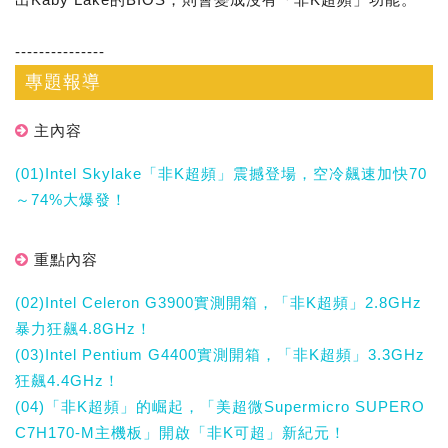
---------------
專題報導
主內容
(01)Intel Skylake「非K超頻」震撼登場，空冷飆速加快70
～74%大爆發！
重點內容
(02)Intel Celeron G3900實測開箱，「非K超頻」2.8GHz
暴力狂飆4.8GHz！
(03)Intel Pentium G4400實測開箱，「非K超頻」3.3GHz
狂飆4.4GHz！
(04)「非K超頻」的崛起，「美超微Supermicro SUPERO
C7H170-M主機板」開啟「非K可超」新紀元！