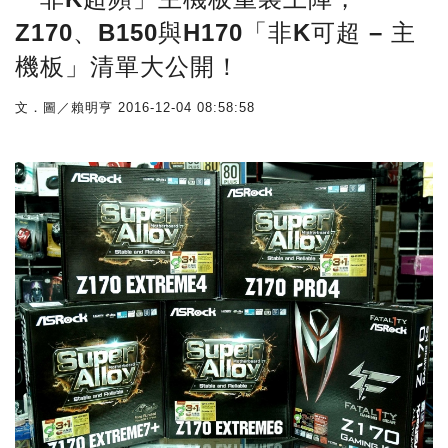
Z170、B150與H170「非K可超 – 主
機板」清單大公開！
文．圖／賴明亨
2016-12-04 08:58:58