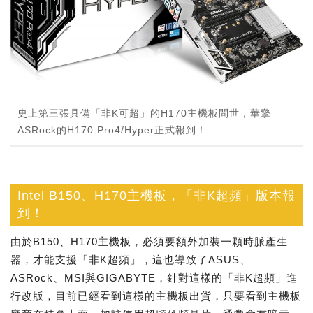
史上第三張具備「非K可超」的H170主機板問世，華擎
ASRock的H170 Pro4/Hyper正式報到！
Intel B150、H170主機板，「非K超頻」版本報
到！
由於B150、H170主機板，必須要額外加裝一顆時脈產生
器，才能支援「非K超頻」，這也導致了ASUS、
ASRock、MSI與GIGABYTE，針對這樣的「非K超頻」進
行改版，目前已經看到這樣的主機板出貨，只要看到主機板