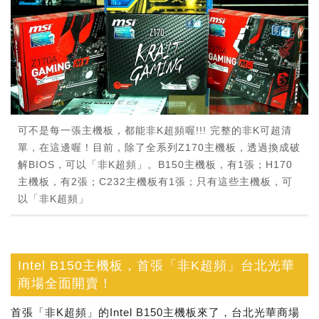
可不是每一張主機板，都能非K超頻喔!!! 完整的非K可超清
單，在這邊喔！目前，除了全系列Z170主機板，透過換成破
解BIOS，可以「非K超頻」。B150主機板，有1張；H170
主機板，有2張；C232主機板有1張；只有這些主機板，可
以「非K超頻」
Intel B150主機板，首張「非K超頻」台北光華
商場全面開賣！
首張「非K超頻」的Intel B150主機板來了，台北光華商場