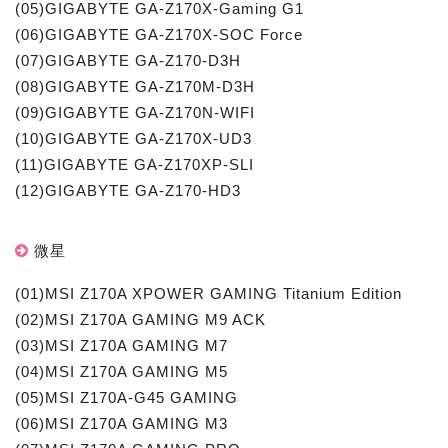
(05)GIGABYTE GA-Z170X-Gaming G1
(06)GIGABYTE GA-Z170X-SOC Force
(07)GIGABYTE GA-Z170-D3H
(08)GIGABYTE GA-Z170M-D3H
(09)GIGABYTE GA-Z170N-WIFI
(10)GIGABYTE GA-Z170X-UD3
(11)GIGABYTE GA-Z170XP-SLI
(12)GIGABYTE GA-Z170-HD3
微星
(01)MSI Z170A XPOWER GAMING Titanium Edition
(02)MSI Z170A GAMING M9 ACK
(03)MSI Z170A GAMING M7
(04)MSI Z170A GAMING M5
(05)MSI Z170A-G45 GAMING
(06)MSI Z170A GAMING M3