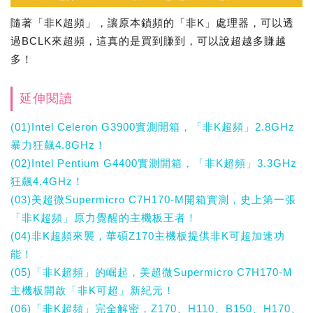
隨著「非K超頻」，讓原本鎖頻的「非K」處理器，可以透
過BCLK來超頻，這真的是買到賺到，可以說超越多賺越
多！
延伸閱讀
(01)Intel Celeron G3900實測開箱，「非K超頻」2.8GHz
暴力狂飆4.8GHz！
(02)Intel Pentium G4400實測開箱，「非K超頻」3.3GHz
狂飆4.4GHz！
(03)美超微Supermicro C7H170-M開箱實測，史上第一張
「非K超頻」原力覺醒的主機板王者！
(04)非K超頻來襲，華碩Z170主機板提供非K可超加速功
能！
(05)「非K超頻」的崛起，美超微Supermicro C7H170-M
主機板開啟「非K可超」新紀元！
(06)「非K超頻」完全解密，Z170、H110、B150、H170、