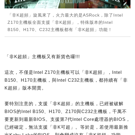
「非K超頻」旋風來了，火力最大的是ASRock，除了Intel
Z170主機板全面支援「非K超頻」，特殊版本的Intel
B150、H170、C232主機板都有「非K超頻」功能！
「非K超頻」主機板又有新貨色囉!!!
這次，不僅是Intel Z170主機板可以「非K超頻」，Intel
B150、H170主機板，與Intel C232主機板，都持續有「非
K超頻」版本開賣。
要特別注意的，支援「非K超頻」的主機板，已經被破解
BIOS的Intel B150、H170、Z170與C232主機板，千萬不
要更新到最新BIOS。支援第7代Intel Core處理器的BIOS，
已經確定，無法支援「非K可超」。等於是，若使用最新推
出Kaby Lake的BIOS，則會變成沒有「非K超頻」功能。