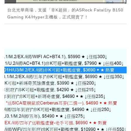
台北光華商場，支援「非K超頻」的ASRock Fatal1ty B150
Gaming K4/Hyper主機板，正式開賣了！