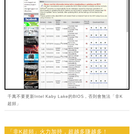
千萬不要更新Intel Kaby Lake的BIOS，否則會無法「非K
超頻」
「非K超頻」火力加持，超越多賺越多！