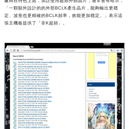
廠商在特色上面，加註使用超頻外頻晶片，通常會有暗示，
「一顆額外設計的的外部BCLK產生晶片，能夠輸出更穩
定、波形也更精確的BCLK頻率，效能更加穩定。」表示這
張主機板提供了「非K超頻」。