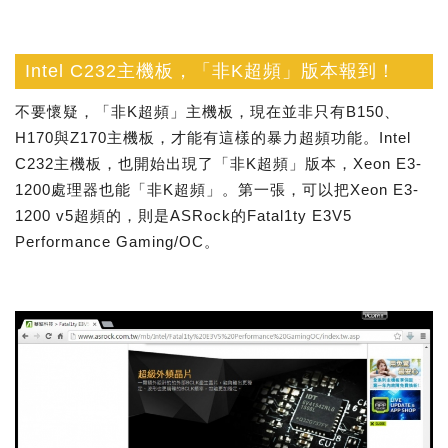
Intel C232主機板，「非K超頻」版本報到！
不要懷疑，「非K超頻」主機板，現在並非只有B150、
H170與Z170主機板，才能有這樣的暴力超頻功能。Intel
C232主機板，也開始出現了「非K超頻」版本，Xeon E3-
1200處理器也能「非K超頻」。第一張，可以把Xeon E3-
1200 v5超頻的，則是ASRock的Fatal1ty E3V5
Performance Gaming/OC。