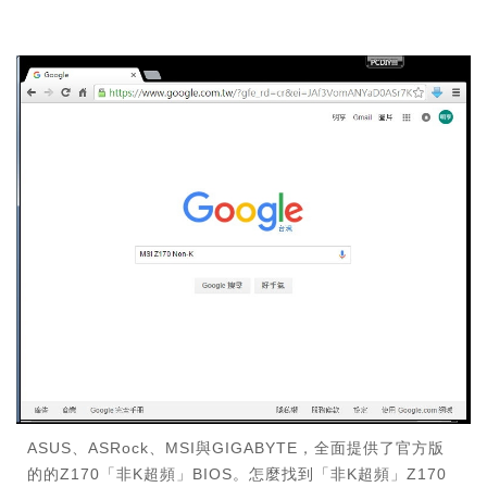
ASUS、ASRock、MSI與GIGABYTE，全面提供了官方版
的的Z170「非K超頻」BIOS。怎麼找到「非K超頻」Z170