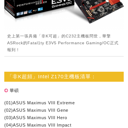
史上第一張具備「非K可超」的C232主機板問世，華擎
ASRock的Fatal1ty E3V5 Performance Gaming/OC正式
報到！
「非K超頻」Intel Z170主機板清單：
華碩
(01)ASUS Maximus VIII Extreme
(02)ASUS Maximus VIII Gene
(03)ASUS Maximus VIII Hero
(04)ASUS Maximus VIII Impact