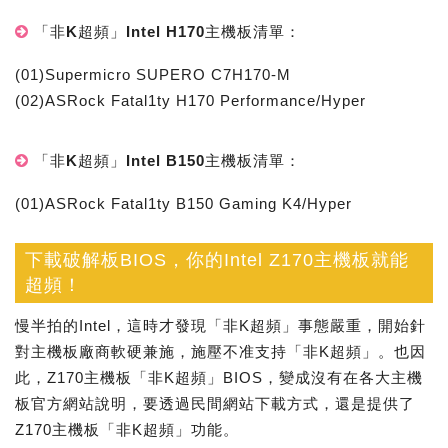
「非K超頻」Intel H170主機板清單：
(01)Supermicro SUPERO C7H170-M
(02)ASRock Fatal1ty H170 Performance/Hyper
「非K超頻」Intel B150主機板清單：
(01)ASRock Fatal1ty B150 Gaming K4/Hyper
下載破解板BIOS，你的Intel Z170主機板就能
超頻！
慢半拍的Intel，這時才發現「非K超頻」事態嚴重，開始針
對主機板廠商軟硬兼施，施壓不准支持「非K超頻」。也因
此，Z170主機板「非K超頻」BIOS，變成沒有在各大主機
板官方網站說明，要透過民間網站下載方式，還是提供了
Z170主機板「非K超頻」功能。