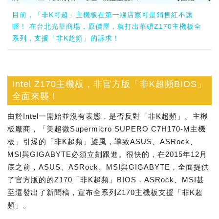
目前，「非K可超」主機板在第一線店家可是銷售紅不讓
喔！ 在台北光華商場，原價屋，就打出華碩Z170主機板全
系列，支援「非K超頻」的訴求！
Intel Z170主機板，非官方版「非K超頻BIOS」
全面來襲！
由於Intel一開始並沒有表態，是否反對「非K超頻」。主機
板廠商，「美超微Supermicro SUPERO C7H170-M主機
板」引爆的「非K超頻」旋風，導致ASUS、ASRock、
MSI與GIGABYTE必須立刻跟進。很快的，在2015年12月
底之前，ASUS、ASRock、MSI與GIGABYTE，全面提供
了官方版的的Z170「非K超頻」BIOS，ASRock、MSI甚
至還發出了新聞稿，宣布全系列Z170主機板支援「非K超
頻」。