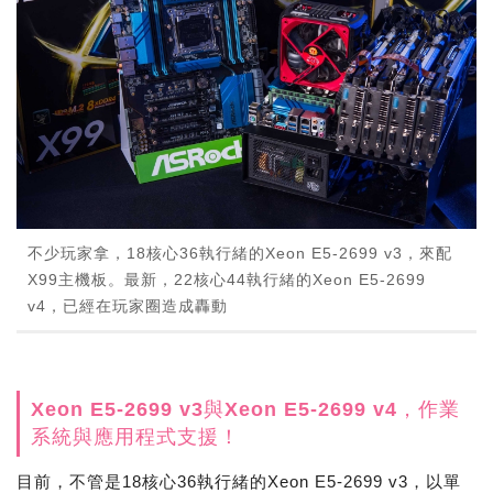
不少玩家拿，18核心36執行緒的Xeon E5-2699 v3，來配
X99主機板。最新，22核心44執行緒的Xeon E5-2699
v4，已經在玩家圈造成轟動
Xeon E5-2699 v3與Xeon E5-2699 v4，作業
系統與應用程式支援！
目前，不管是18核心36執行緒的Xeon E5-2699 v3，以單