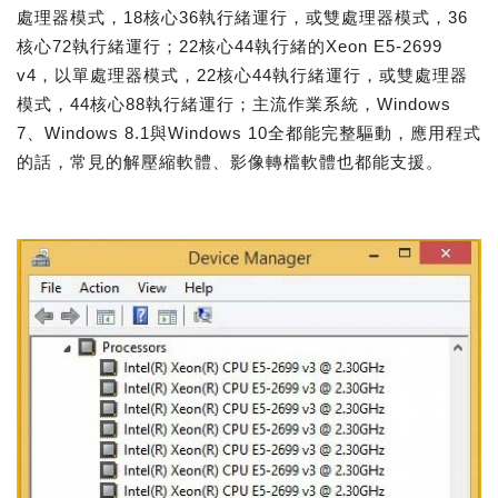
處理器模式，18核心36執行緒運行，或雙處理器模式，36
核心72執行緒運行；22核心44執行緒的Xeon E5-2699
v4，以單處理器模式，22核心44執行緒運行，或雙處理器
模式，44核心88執行緒運行；主流作業系統，Windows
7、Windows 8.1與Windows 10全都能完整驅動，應用程式
的話，常見的解壓縮軟體、影像轉檔軟體也都能支援。