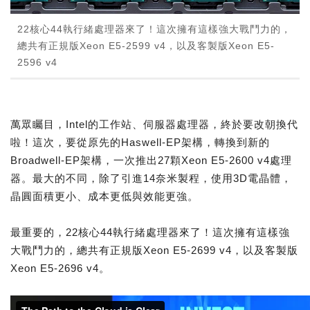
22核心44執行緒處理器來了！這次擁有這樣強大戰鬥力的，
總共有正規版Xeon E5-2599 v4，以及客製版Xeon E5-
2596 v4
萬眾矚目，Intel的工作站、伺服器處理器，終於要改朝換代
啦！這次，要從原先的Haswell-EP架構，轉換到新的
Broadwell-EP架構，一次推出27顆Xeon E5-2600 v4處理
器。最大的不同，除了引進14奈米製程，使用3D電晶體，
晶圓面積更小、成本更低與效能更強。
最重要的，22核心44執行緒處理器來了！這次擁有這樣強
大戰鬥力的，總共有正規版Xeon E5-2699 v4，以及客製版
Xeon E5-2696 v4。