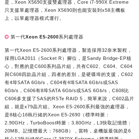
是，Xeon X5690支援雙處理器，Core i7-990X Extreme
只支援單處理器，Xeon X5690則也能安裝到x58主機板
上，以單處理器模式運行。
第一代Xeon E5-2600系列處理器
第一代Xeon E5-2600系列處理器，製造採用32奈米製程，
採用LGA2011（Socket R）腳位，是Sandy Bridge-EP核
心，對應的是C600系列晶片組，共有C602、C604、C604
與C608四款晶片組，四者的差別，是硬碟埠的支援，C602
有4埠SATA 6Gb/s，C604有4埠SATA 6Gb/s或SAS
6Gb/s，C606有8埠SATA 6Gb/s或SAS 6Gb/s，C608比
C606多支援了SAS的RSTe RAID 5，簡單來說，C602晶片
組，就是x79晶片組。Xeon E5-2600系列最強的處理器，
是8核心16執行緒的Xeon E5-2690（標準時脈：
2.90GHz，TurboBoost時脈：3.80GHz，L3快取記憶體：
20MB。記憶體最大：768GB），當時，桌機版最強的是6
核心12執行緒的Core i7-3970X Extreme（標準時脈：