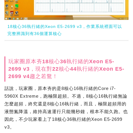
18核心36執行緒的Xeon E5-2699 v3，作業系統裡面可以
完整辨識到有36個運算核心
玩家圈原本夯18核心36執行緒的Xeon E5-
2699 v3，現在對22核心44執行緒的Xeon E5-
2699 v4趨之若鶩！
話說，玩家圈，原本夯的是8核心16執行緒的Core i7-
5960X Extreme，跑極限超頻。不過，8核心16執行緒無論
怎麼超頻，終究還是8核心16執行緒，而且，極限超頻用的
液態氮降溫，維持高速運行只能幾秒鐘，根本不能久跑。也
因此，不少玩家看上了18核心36執行緒的Xeon E5-2699
v3。