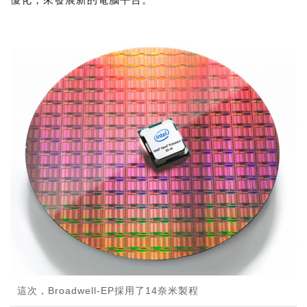
這次，Broadwell-EP採用了14奈米製程