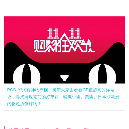
PCDIY!淘寶神物專欄，將帶大家去看看CP值超高的洋垃
圾，尋找跨境電商的好東西，瞧瞧中國、美國、日本或歐洲
的物超所值好物！