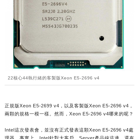
22核心44執行緒的客製版Xeon E5-2696 v4
正規版Xeon E5-2699 v4，以及客製版Xeon E5-2696 v4，
兩顆的規格一模一樣。然而，Xeon E5-2696 v4哪來的呢？
Intel這次發表會，並沒有正式發表這顆Xeon E5-2696 v4處
理器。事實上，Intel針對大客戶，Server產品線這邊，還有