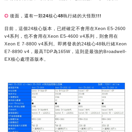
後面，還有一顆24核心48執行緒的大怪獸!!!
目前，這個24核心版本，已經確定不會用在Xeon E5-2600
v4系列，也不會用在Xeon E5-4600 v4系列，則會用在
Xeon E 7-8800 v4系列。即將發表的24核心48執行緒Xeon
E7-8890 v4，最高TDP為165W，這則是最強的Broadwell-
EX核心處理器版本。