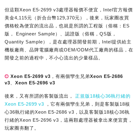
但這顆Xeon E5-2699 v3處理器報價不便宜，Intel官方報價
美金4,115元（折合台幣129,370元），後來，玩家圈改買
價格較為便宜的流出品，也就是所謂的工程版（俗稱：ES
版， Engineer Sample）、認證版（俗稱，QS版，
Quantity Sample），是在處理器開發前期，Intel提供給主
機板廠商、品牌電腦廠商或OEM/ODM代工廠商的樣品，在
開發之前的過程中，不小心流出的少量樣品。
Xeon E5-2699 v3，有兩個孿生兄弟Xeon E5-2686
v3、Xeon E5-2696 v3
後來，又有所謂的客製版流出，
正規版18核心36執行緒的
Xeon E5-2699 v3
，它有兩個孿生兄弟，則是客製版18核
心36執行緒的Xeon E5-2686 v3，以及客製版18核心36執
行緒的Xeon E5-2696 v3，這兩顆處理器被拿出來便宜賣，
玩家圈夯翻了。