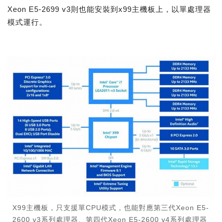
Xeon E5-2699 v3則也能安裝到x99主機板上，以單處理器
模式運行。
X99主機板，只支援單CPU模式，也能對應第三代Xeon E5-
2600 v3系列處理器、第四代Xeon E5-2600 v4系列處理器