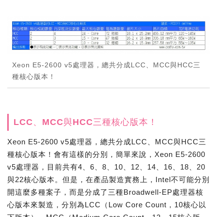
Xeon E5-2600 v5處理器，總共分成LCC、MCC與HCC三
種核心版本！
LCC、MCC與HCC三種核心版本！
Xeon E5-2600 v5處理器，總共分成LCC、MCC與HCC三
種核心版本！會有這樣的分別，簡單來說，Xeon E5-2600
v5處理器，目前共有4、6、8、10、12、14、16、18、20
與22核心版本。但是，在產品製造實務上，Intel不可能分別
開這麼多種案子，而是分成了三種Broadwell-EP處理器核
心版本來製造，分別為LCC（Low Core Count，10核心以