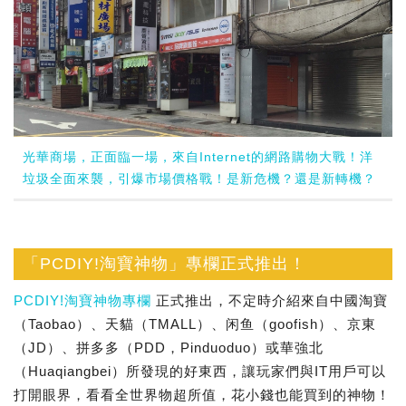
光華商場，正面臨一場，來自Internet的網路購物大戰！洋
垃圾全面來襲，引爆市場價格戰！是新危機？還是新轉機？
「PCDIY!淘寶神物」專欄正式推出！
PCDIY!淘寶神物專欄
正式推出，不定時介紹來自中國淘寶
（Taobao）、天貓（TMALL）、闲鱼（goofish）、京東
（JD）、拼多多（PDD，Pinduoduo）或華強北
（Huaqiangbei）所發現的好東西，讓玩家們與IT用戶可以
打開眼界，看看全世界物超所值，花小錢也能買到的神物！