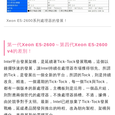
Xeon E5-2600系列處理器的發展！
第一代Xeon E5-2600～第四代Xeon E5-2600
v4的差別！
Intel平台發展架構，是延續著Tick-Tock發展戰略，這個以
鐘擺快速的發展，讓Intel持續在處理器市場獲得領先。所謂
的Tick，是發展出一個全新的平台，所謂的Tock，則是持續
改良、精進。一個週期的Tick-Tock，每一個Tick與Tock，
都有一個版本的新處理器，主機板則是沿用，一個晶片組，
則對應兩個世代的處理器，不換處理器插槽。不過，據傳，
由於競爭對手太弱。最新，Intel已經放棄了Tick-Tock發展
戰略，延緩產品開發與推出的時程。改為朝向製程、架構與
優化，來發展新的電腦平台。