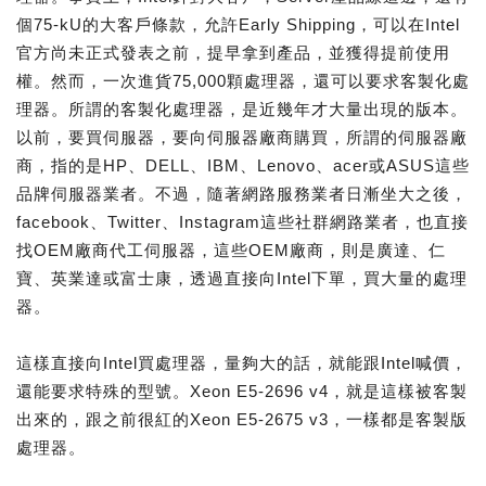
個75-kU的大客戶條款，允許Early Shipping，可以在Intel
官方尚未正式發表之前，提早拿到產品，並獲得提前使用
權。然而，一次進貨75,000顆處理器，還可以要求客製化處
理器。所謂的客製化處理器，是近幾年才大量出現的版本。
以前，要買伺服器，要向伺服器廠商購買，所謂的伺服器廠
商，指的是HP、DELL、IBM、Lenovo、acer或ASUS這些
品牌伺服器業者。不過，隨著網路服務業者日漸坐大之後，
facebook、Twitter、Instagram這些社群網路業者，也直接
找OEM廠商代工伺服器，這些OEM廠商，則是廣達、仁
寶、英業達或富士康，透過直接向Intel下單，買大量的處理
器。
這樣直接向Intel買處理器，量夠大的話，就能跟Intel喊價，
還能要求特殊的型號。Xeon E5-2696 v4，就是這樣被客製
出來的，跟之前很紅的Xeon E5-2675 v3，一樣都是客製版
處理器。