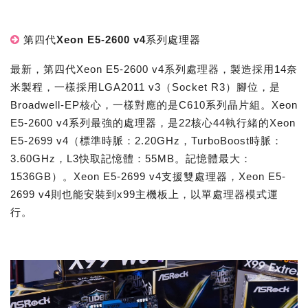
第四代Xeon E5-2600 v4系列處理器
最新，第四代Xeon E5-2600 v4系列處理器，製造採用14奈
米製程，一樣採用LGA2011 v3（Socket R3）腳位，是
Broadwell-EP核心，一樣對應的是C610系列晶片組。Xeon
E5-2600 v4系列最強的處理器，是22核心44執行緒的Xeon
E5-2699 v4（標準時脈：2.20GHz，TurboBoost時脈：
3.60GHz，L3快取記憶體：55MB。記憶體最大：
1536GB）。Xeon E5-2699 v4支援雙處理器，Xeon E5-
2699 v4則也能安裝到x99主機板上，以單處理器模式運
行。