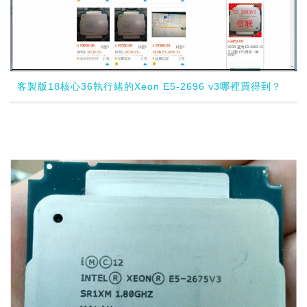
客製版18核心36執行緒的Xeon E5-2696 v3哪裡買得到？