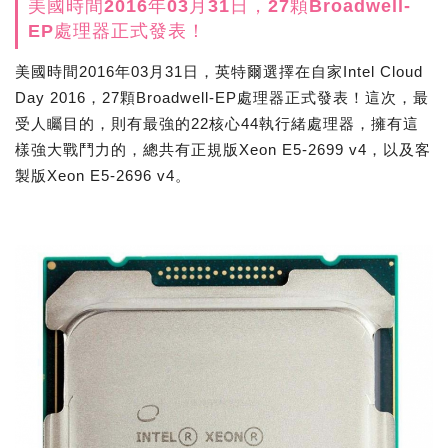
美國時間2016年03月31日，27顆Broadwell-
EP處理器正式發表！
美國時間2016年03月31日，英特爾選擇在自家Intel Cloud
Day 2016，27顆Broadwell-EP處理器正式發表！這次，最
受人矚目的，則有最強的22核心44執行緒處理器，擁有這
樣強大戰鬥力的，總共有正規版Xeon E5-2699 v4，以及客
製版Xeon E5-2696 v4。