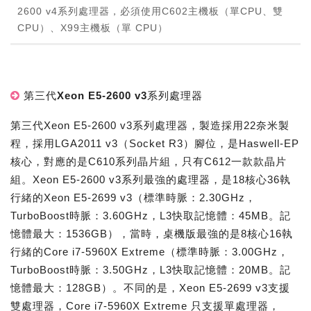
2600 v4系列處理器，必須使用C602主機板（單CPU、雙
CPU）、X99主機板（單 CPU）
第三代Xeon E5-2600 v3系列處理器
第三代Xeon E5-2600 v3系列處理器，製造採用22奈米製
程，採用LGA2011 v3（Socket R3）腳位，是Haswell-EP
核心，對應的是C610系列晶片組，只有C612一款款晶片
組。Xeon E5-2600 v3系列最強的處理器，是18核心36執
行緒的Xeon E5-2699 v3（標準時脈：2.30GHz，
TurboBoost時脈：3.60GHz，L3快取記憶體：45MB。記
憶體最大：1536GB），當時，桌機版最強的是8核心16執
行緒的Core i7-5960X Extreme（標準時脈：3.00GHz，
TurboBoost時脈：3.50GHz，L3快取記憶體：20MB。記
憶體最大：128GB）。不同的是，Xeon E5-2699 v3支援
雙處理器，Core i7-5960X Extreme 只支援單處理器，