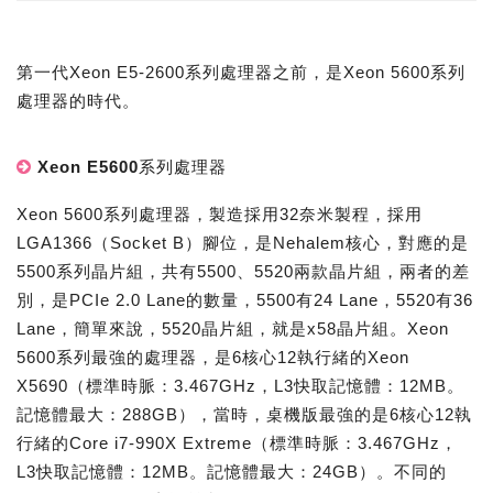
第一代Xeon E5-2600系列處理器之前，是Xeon 5600系列
處理器的時代。
Xeon E5600系列處理器
Xeon 5600系列處理器，製造採用32奈米製程，採用
LGA1366（Socket B）腳位，是Nehalem核心，對應的是
5500系列晶片組，共有5500、5520兩款晶片組，兩者的差
別，是PCIe 2.0 Lane的數量，5500有24 Lane，5520有36
Lane，簡單來說，5520晶片組，就是x58晶片組。Xeon
5600系列最強的處理器，是6核心12執行緒的Xeon
X5690（標準時脈：3.467GHz，L3快取記憶體：12MB。
記憶體最大：288GB），當時，桌機版最強的是6核心12執
行緒的Core i7-990X Extreme（標準時脈：3.467GHz，
L3快取記憶體：12MB。記憶體最大：24GB）。不同的