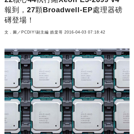
報到，27顆Broadwell-EP處理器磅
礡登場！
文．圖／PCDIY!副主編 皓棠哥
2016-04-03 07:18:42