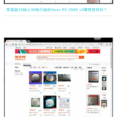
客製版18核心36執行緒的Xeon E5-2686 v3哪裡買得到？