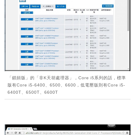
「鎖頻版」的「非K天胡處理器」，Core i5系列的話，標準
版有Core i5-6400、6500、6600，低電壓版則有Core i5-
6400T、6500T、6600T