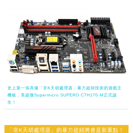
史上第一張具備「非K天胡處理器」暴力超頻技術的遊戲主
機板，美超微Supermicro SUPERO C7H170-M正式誕
生！
「非K天胡處理器」的暴力超頻將會是新重點！