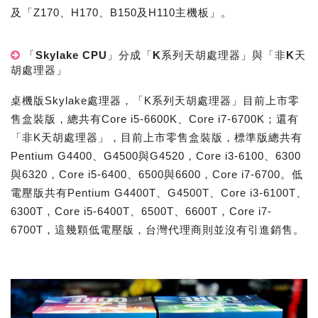
及「Z170、H170、B150及H110主機板」。
「Skylake CPU」分成「K系列天胡處理器」與「非K天
胡處理器」
桌機版Skylake處理器，「K系列天胡處理器」目前上市零
售盒裝版，總共有Core i5-6600K、Core i7-6700K；還有
「非K天胡處理器」，目前上市零售盒裝版，標準版總共有
Pentium G4400、G4500與G4520，Core i3-6100、6300
與6320，Core i5-6400、6500與6600，Core i7-6700。低
電壓版共有Pentium G4400T、G4500T、Core i3-6100T、
6300T，Core i5-6400T、6500T、6600T，Core i7-
6700T，這幾顆低電壓版，台灣代理商則並沒有引進銷售。