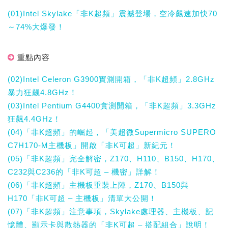
(01)Intel Skylake「非K超頻」震撼登場，空冷飆速加快70
～74%大爆發！
重點內容
(02)Intel Celeron G3900實測開箱，「非K超頻」2.8GHz
暴力狂飆4.8GHz！
(03)Intel Pentium G4400實測開箱，「非K超頻」3.3GHz
狂飆4.4GHz！
(04)「非K超頻」的崛起，「美超微Supermicro SUPERO
C7H170-M主機板」開啟「非K可超」新紀元！
(05)「非K超頻」完全解密，Z170、H110、B150、H170、
C232與C236的「非K可超 – 機密」詳解！
(06)「非K超頻」主機板重裝上陣，Z170、B150與
H170「非K可超 – 主機板」清單大公開！
(07)「非K超頻」注意事項，Skylake處理器、主機板、記
憶體、顯示卡與散熱器的「非K可超 – 搭配組合」說明！