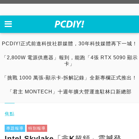
PCDIY!正式前進科技社群媒體，30年科技媒體再下一城！
「2,800W 電源供應器」報到，能跑「4張 RTX 5090 顯示
卡」
「挑戰 1000 萬張-顯示卡-拆解記錄」全新專欄正式推出！
「君主 MONTECH」十週年擴大營運進駐林口新總部
焦點
專題報導
特別報導
Intel Skylake「非K超頻」震撼登