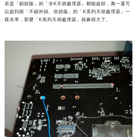
若是「鎖頻版」的「非K天胡處理器」都能超頻，萬一還可
以超到跟「不鎖外頻、倍頻版」的「K系列天胡處理器」一
樣水準，那麼「K系列天胡處理器」就麻煩大了。