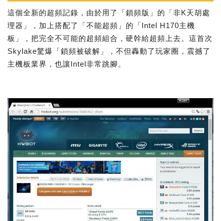
這個全新的超頻記錄，由於用了「鎖頻版」的「非K天胡處
理器」，加上搭配了「不能超頻」的「Intel H170主機
板」，把完全不可能的超頻組合，硬幹給超頻上去。這首次
Skylake驚爆「鎖頻被破解」，不但轟動了玩家圈，震撼了
主機板業界，也讓Intel非常跳腳。