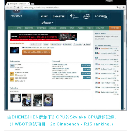
由DHENZJHEN所創下2 CPU的Skylake CPU超頻記錄。
（HWBOT測試項目：2x Cinebench - R15 ranking.）