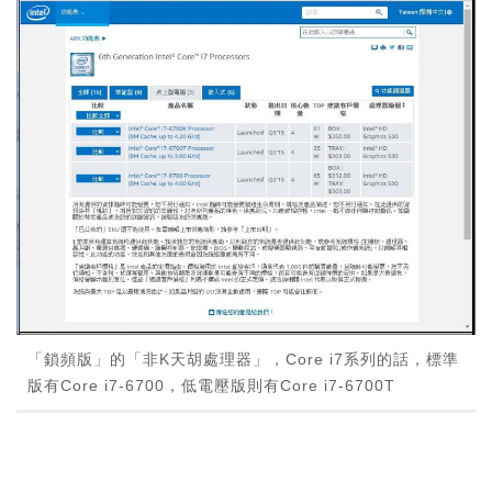
「鎖頻版」的「非K天胡處理器」，Core i7系列的話，標準
版有Core i7-6700，低電壓版則有Core i7-6700T