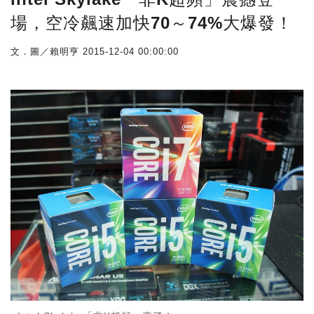
場，空冷飆速加快70～74%大爆發！
文．圖／賴明亨
2015-12-04 00:00:00