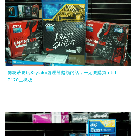
傳統若要玩Skylake處理器超頻的話，一定要購買Intel
Z170主機板