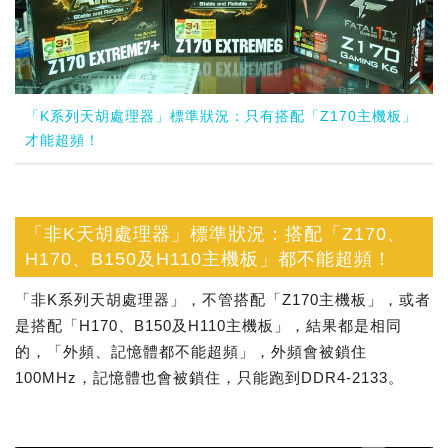
「K系列天胡處理器」標準狀況：只有搭配「Z170主機板」
才能超頻！
「非K天胡處理器」標準狀況：搭配「Z170、
H170、B150及H110主機板」都不能超頻！
「非K系列天胡處理器」，不管搭配「Z170主機板」，或者
是搭配「H170、B150及H110主機板」，結果都是相同
的，「外頻、記憶體都不能超頻」，外頻會被鎖住
100MHz，記憶體也會被鎖住，只能跑到DDR4-2133。