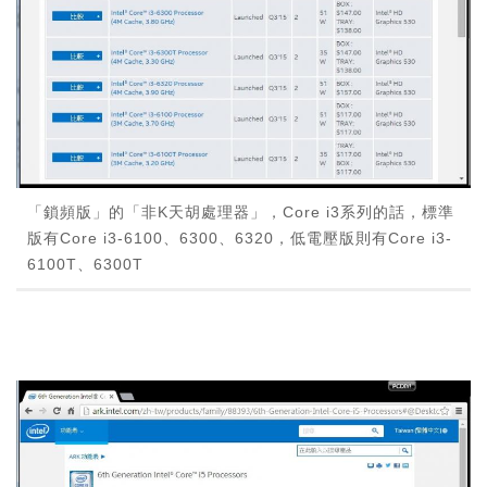
「鎖頻版」的「非K天胡處理器」，Core i3系列的話，標準
版有Core i3-6100、6300、6320，低電壓版則有Core i3-
6100T、6300T