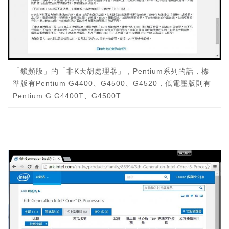
「鎖頻版」的「非K天胡處理器」，Pentium系列的話，標
準版有Pentium G4400、G4500、G4520，低電壓版則有
Pentium G G4400T、G4500T