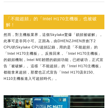
「不能超頻」的「Intel H170主機板」也被破
解！
然而，對主機板業界，這個Skylake驚爆「鎖頻被破解」，
此事可是非同小可。正因為，由DHENZJHEN所創下2
CPU的Skylake CPU超頻記錄，用的是「不能超頻」的
「Intel H170主機板」。反推回來，「Intel H170主機板」
的鎖頻機制，Intel ME韌體的鎖頻功能，已經破功，正式宣
告「被破解」。這樣「不能超頻」的「Intel H170主機板」
都能拿來超頻，那麼也正式宣告「Intel H170及B150、
H110主機板進入可超頻時代」。