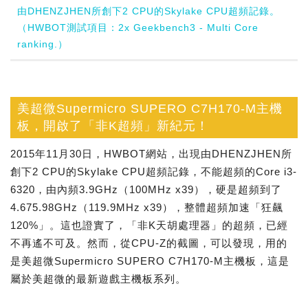
由DHENZJHEN所創下2 CPU的Skylake CPU超頻記錄。
（HWBOT測試項目：2x Geekbench3 - Multi Core
ranking.）
美超微Supermicro SUPERO C7H170-M主機
板，開啟了「非K超頻」新紀元！
2015年11月30日，HWBOT網站，出現由DHENZJHEN所
創下2 CPU的Skylake CPU超頻記錄，不能超頻的Core i3-
6320，由內頻3.9GHz（100MHz x39），硬是超頻到了
4.675.98GHz（119.9MHz x39），整體超頻加速「狂飆
120%」。這也證實了，「非K天胡處理器」的超頻，已經
不再遙不可及。然而，從CPU-Z的截圖，可以發現，用的
是美超微Supermicro SUPERO C7H170-M主機板，這是
屬於美超微的最新遊戲主機板系列。