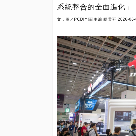
系統整合的全面進化」
文．圖／PCDIY!副主編 皓棠哥
2026-06-