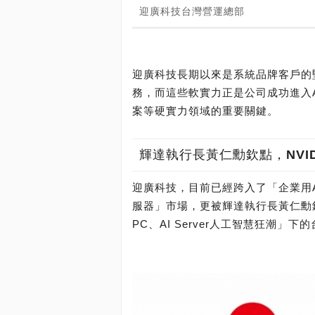
迎廣科技台灣營運總部
迎廣科技長期以來是系統品牌客戶的
務，而這些軟實力正是公司成功進入
案等硬實力領域的重要關鍵。
輝達執行長黃仁勳欽點，NVID
迎廣科技，目前已經跨入了「企業用
服器」市場，更被輝達執行長黃仁勳欽點
PC、AI Server人工智慧狂潮」下