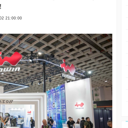
！
02 21:00:00