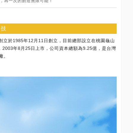
2026，再一次的創造無限可能！
科技
，創立於1985年12月11日創立，目前總部設立在桃園龜山
），2003年8月25日上市，公司資本總額為9.25億，是台灣
廠。