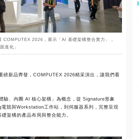
 COMPUTEX 2026，展示「AI 基礎架構整合實力」，
全面進化」
重磅新品齊發，COMPUTEX 2026精采演出，讓我們看
內圈 AI 核心架構」為概念，從 Signature形象
ing電競與Workstation工作站，到伺服器系列，完整呈現
 基礎架構的產品布局與整合能力。