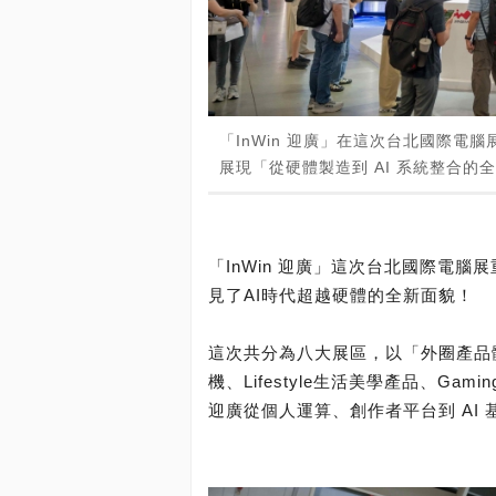
「InWin 迎廣」在這次台北國際電腦展
展現「從硬體製造到 AI 系統整合的
「InWin 迎廣」這次台北國際電腦展
見了AI時代超越硬體的全新面貌！
這次共分為八大展區，以「外圈產品體驗、
機、Lifestyle生活美學產品、Gam
迎廣從個人運算、創作者平台到 AI