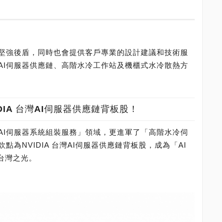
堅強後盾，同時也會提供客戶專業的設計建議和技術服
AI伺服器供應鏈、高階水冷工作站及機櫃式水冷散熱方
IA 台灣AI伺服器供應鏈背板股！
AI伺服器系統組裝服務」領域，更進軍了「高階水冷伺
為NVIDIA 台灣AI伺服器供應鏈背板股，成為「AI
的台灣之光。