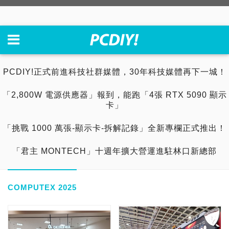
PCDIY!正式前進科技社群媒體，30年科技媒體再下一城！
「2,800W 電源供應器」報到，能跑「4張 RTX 5090 顯示
卡」
「挑戰 1000 萬張-顯示卡-拆解記錄」全新專欄正式推出！
「君主 MONTECH」十週年擴大營運進駐林口新總部
COMPUTEX 2025