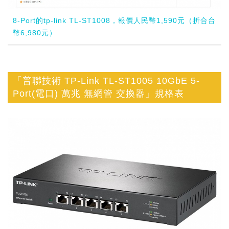
8-Port的tp-link TL-ST1008，報價人民幣1,590元（折合台
幣6,980元）
「普聯技術 TP-Link TL-ST1005 10GbE 5-
Port(電口) 萬兆 無網管 交換器」規格表