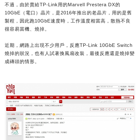
不過，由於賣給TP-Link用的Marvell Prestera DX的
10GbE（電口）晶片，是2016年推出的老晶片，用的是舊
製程，因此跑10GbE速度時，工作溫度相當高，散熱不良
很容易當機、燒掉。
近期，網路上出現不少用戶，反應TP-Link 10GbE Switch
燒掉的狀況，也有人試著換風扇改裝，最後反應還是燒掉變
成磚頭的情形。