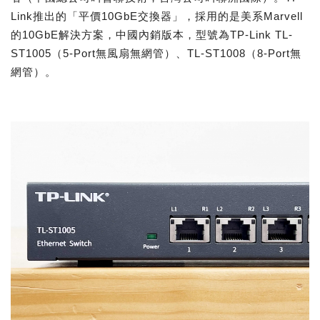
Link推出的「平價10GbE交換器」，採用的是美系Marvell
的10GbE解決方案，中國內銷版本，型號為TP-Link TL-
ST1005（5-Port無風扇無網管）、TL-ST1008（8-Port無
網管）。