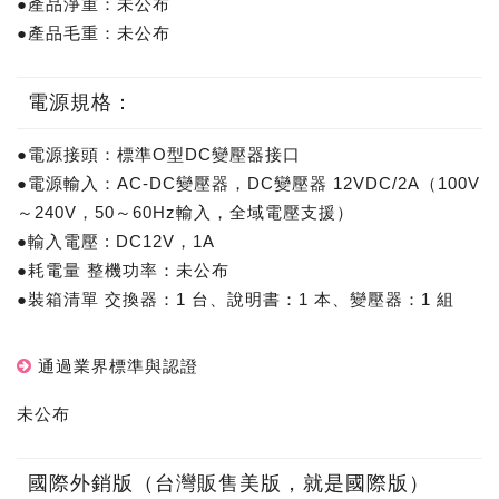
●產品淨重：未公布
●產品毛重：未公布
電源規格：
●電源接頭：標準O型DC變壓器接口
●電源輸入：AC-DC變壓器，DC變壓器 12VDC/2A（100V
～240V，50～60Hz輸入，全域電壓支援）
●輸入電壓 : DC12V，1A
●耗電量 整機功率：未公布
●裝箱清單 交換器：1 台、說明書：1 本、變壓器：1 組
通過業界標準與認證
未公布
國際外銷版（台灣販售美版，就是國際版）