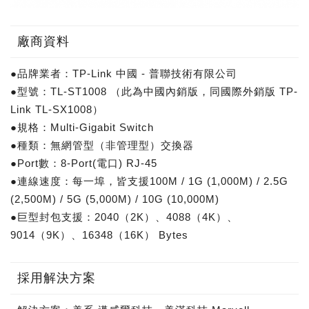
廠商資料
●品牌業者：TP-Link 中國 - 普聯技術有限公司
●型號：TL-ST1008 （此為中國內銷版，同國際外銷版 TP-
Link TL-SX1008）
●規格：Multi-Gigabit Switch
●種類：無網管型（非管理型）交換器
●Port數：8-Port(電口) RJ-45
●連線速度：每一埠，皆支援100M / 1G (1,000M) / 2.5G
(2,500M) / 5G (5,000M) / 10G (10,000M)
●巨型封包支援：2040（2K）、4088（4K）、
9014（9K）、16348（16K） Bytes
採用解決方案