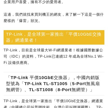
企業用戶喜愛，擁有不少的愛用者。
這邊，我們就找來買到機王的網友，來了解一下這是一個什
麼樣的「爆雷」狀況。
TP-Link，是全球第一家推出「平價10GbE交換
器」網通業者！
TP-Link，目前是全球最大W-Fi網通業者！根據國際數據公
司（IDC）的資料，TP-Link已連續12 年成為全球No.1 Wi-
Fi 設備供應商。
「TP-Link 平價10GbE交換器」，中國內銷版
型號為「TP-Link TL-ST1005（5-Port無風扇
無網管）、TL-ST1008（8-Port無網管）」
TP-Link，是全球第一家推出「平價10GbE交換器」網通業
者（中國總公司叫普聯技術，台灣公司叫聯洲國際）。TP-