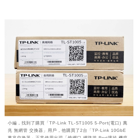
小編，找到了購買「TP-Link TL-ST1005 5-Port(電口) 萬
兆 無網管 交換器」用戶，他購買了2台「TP-Link 10GbE
萬兆交換器」正常使用出現「燒網口 網路埠 Port壞掉 機瘟