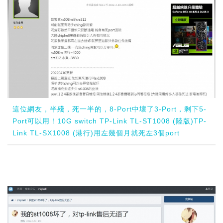
這位網友，半殘，死一半的，8-Port中壞了3-Port，剩下5-
Port可以用！10G switch TP-Link TL-ST1008 (陸版)TP-
Link TL-SX1008 (港行)用左幾個月就死左3個port