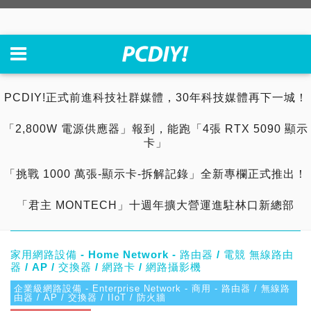
PCDIY!正式前進科技社群媒體，30年科技媒體再下一城！
「2,800W 電源供應器」報到，能跑「4張 RTX 5090 顯示
卡」
「挑戰 1000 萬張-顯示卡-拆解記錄」全新專欄正式推出！
「君主 MONTECH」十週年擴大營運進駐林口新總部
家用網路設備 - Home Network - 路由器 / 電競 無線路由
器 / AP / 交換器 / 網路卡 / 網路攝影機
企業級網路設備 - Enterprise Network - 商用 - 路由器 / 無線路
由器 / AP / 交換器 / IIoT / 防火牆