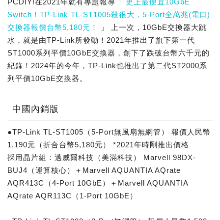
PCDIY!在2021年就有專題報導「
史上最便宜10GbE
Switch！TP-Link TL-ST1005殺很大，5-Port全萬兆(電口)
交換器報價台幣5,180元！
」 上一次，10GbE交換器大跳
水，就是由TP-Link所發動！2021年推出了旗下第一代
ST1000系列平價10GbE交換器，創下了跌破台幣六千元的
紀錄！2024年的今年，TP-Link也推出了第二代ST2000系
列平價10GbE交換器。
中國內銷版
●TP-Link TL-ST1005（5-Port無風扇無網管） 報價人民幣
1,190元（折合台幣5,180元） *2021年時剛推出價格
採用晶片組：邁威爾科技（美滿科技） Marvell 98DX-
BUJ4（運算核心）＋Marvell AQUANTIA AQrate
AQR413C（4-Port 10GbE）＋Marvell AQUANTIA
AQrate AQR113C（1-Port 10GbE）