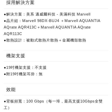
採用解決方案
●解決方案：美系 邁威爾科技 - 美滿科技 Marvell
●晶片組：Marvell 98DX-BUJ4 ＋Marvell AQUANTIA
AQrate AQR413C＋Marvell AQUANTIA AQrate
AQR113C
●散熱設計：被動式散熱片散熱＋金屬機殼散熱
機架支援
●19吋機架支援：不支援
●附19吋機架耳掛：無
效能
●背板頻寬：100 Gbps（每一埠，最高支援10Gbps全雙
工）