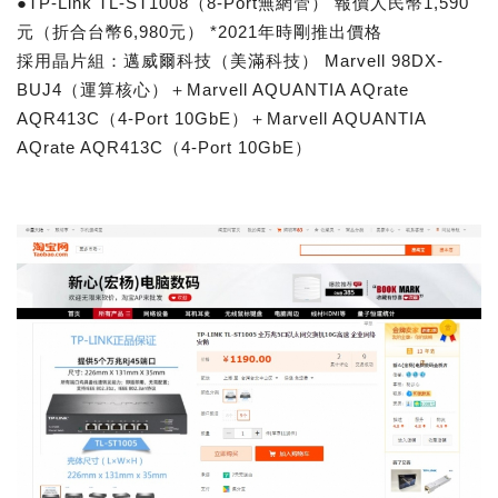
●TP-Link TL-ST1008（8-Port無網管） 報價人民幣1,590
元（折合台幣6,980元） *2021年時剛推出價格
採用晶片組：邁威爾科技（美滿科技） Marvell 98DX-
BUJ4（運算核心）＋Marvell AQUANTIA AQrate
AQR413C（4-Port 10GbE）＋Marvell AQUANTIA
AQrate AQR413C（4-Port 10GbE）