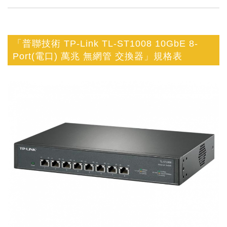
「普聯技術 TP-Link TL-ST1008 10GbE 8-
Port(電口) 萬兆 無網管 交換器」規格表