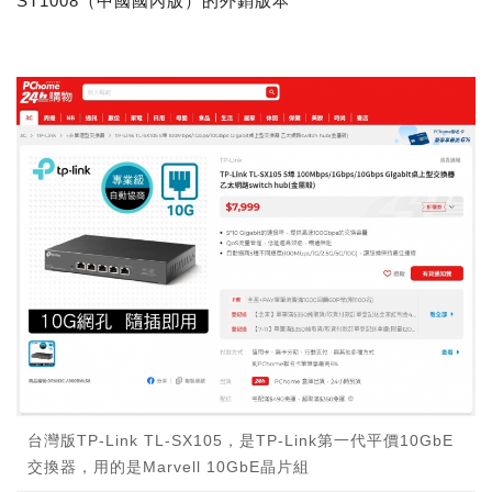
ST1008（中國國內版）的外銷版本
台灣版TP-Link TL-SX105，是TP-Link第一代平價10GbE
交換器，用的是Marvell 10GbE晶片組