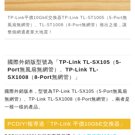
TP-Link平價10GbE交換器TP-Link TL-ST1005（5-Port無
風扇無網管）、TL-ST1008（8-Port無網管）推出之後，讓
整個網通產業大地震！
國際外銷版型號為「TP-Link TL-SX105（5-
Port無風扇無網管）、TP-Link TL-
SX1008（8-Port無網管）」
國際外銷版本，型號為TP-Link TL-SX105（5-Port無風扇
無網管）、TP-Link TL-SX1008（8-Port無網管），兩者是
一模一樣的產品。
PCDIY!報導過「TP-Link 平價10GbE交換器」