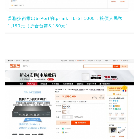
普聯技術推出5-Port的tp-link TL-ST1005，報價人民幣
1,190元（折合台幣5,180元）