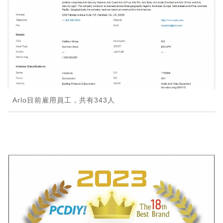
Arlo目前雇用員工，共有343人