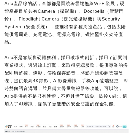
Arlo產品線的話，全部都是圍繞著雲端無線Wi-Fi發展，硬
體產品目前共有Camera（攝影機）、Doorbells（智慧門
鈴）、Floodlight Camera（泛光燈攝影機）與Security
System（安全系統），並推出有多種周邊產品，包括太陽
能供電周邊、充電電池、電源充電線、磁性壁掛支架等產
品。
Arlo不是靠販售硬體獲利，採用破壞式創新，採用了訂閱制
商業模式。透過線上訂閱，來取得雲端服務，提供專業的搭
配即時監控、錄影，傳輸儲存影音，將影片錄影到雲端硬
碟，提供最高4K錄影，AI影像辨識，手機App遠端監控，即
時雙向語音溝通，並具備大聲量警報器等功能。可以說，
Arlo提供的不是只有硬體，不但具備了錄影、監控功能，還
加入了AI辨識，提供了更進階的安全防護的保全功能。