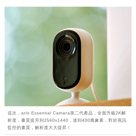
這次，arlo Essential Camera第二代產品，全面升級2K解
析度，畫質提升到2560x1440，達到400萬象素，對於視訊
監控的畫質，解析度大大提昇！