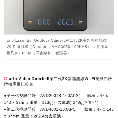
arlo Essential Outdoor Camera第二代2K室外雲端無線
Wi-Fi攝影機（Outdoor，VMC3050-100NAS） ，實測重
量只有202.3g（不含線材、變壓器）
arlo Video Doorbell第二代2K雲端無線Wi-Fi視訊門鈴
體積重量比較表
●第一代視訊門鈴（AVD2001B-100APS）：體積：47 x
143 x 37mm 重量：113g(不含電池) 249g(含電池）
●第二代視訊門鈴（AVD4001-100APS）：體積：47 x 143
x 37mm 重量：202.4g(含電池）