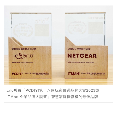
arlo獲得「PCDIY!第十八屆玩家票選品牌大賞2023暨
ITMan!企業品牌大調查」智慧家庭攝影機的最佳品牌