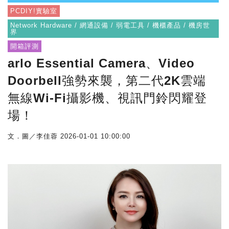
PCDIY!實驗室
Network Hardware / 網通設備 / 弱電工具 / 機櫃產品 / 機房世
界
開箱評測
arlo Essential Camera、Video
Doorbell強勢來襲，第二代2K雲端
無線Wi-Fi攝影機、視訊門鈴閃耀登
場！
文．圖／李佳蓉
2026-01-01 10:00:00