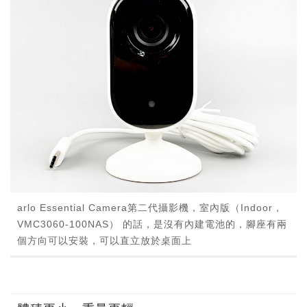
arlo Essential Camera第二代攝影機，室內版（Indoor，
VMC3060-100NAS） 的話，是沒有內建電池的，腳座有兩
個方向可以安裝，可以直立放於桌面上