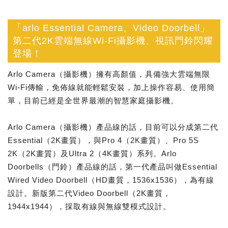
「arlo Essential Camera、Video Doorbell」
第二代2K雲端無線Wi-Fi攝影機、視訊門鈴閃耀
登場！
Arlo Camera（攝影機）擁有高顏值，具備強大雲端無限
Wi-Fi傳輸，免佈線就能輕鬆安裝，加上操作容易、使用簡
單，目前已經是全世界最潮的智慧家庭攝影機。
Arlo Camera（攝影機）產品線的話，目前可以分成第二代
Essential（2K畫質），與Pro 4（2K畫質）、Pro 5S
2K（2K畫質）及Ultra 2（4K畫質）系列。Arlo
Doorbells（門鈴）產品線的話，第一代產品叫做Essential
Wired Video Doorbell（HD畫質，1536x1536），為有線
設計。新版第二代Video Doorbell（2K畫質，
1944x1944），採取有線與無線雙模式設計。