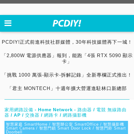
PCDIY!正式前進科技社群媒體，30年科技媒體再下一城！
「2,800W 電源供應器」報到，能跑「4張 RTX 5090 顯示
卡」
「挑戰 1000 萬張-顯示卡-拆解記錄」全新專欄正式推出！
「君主 MONTECH」十週年擴大營運進駐林口新總部
家用網路設備 - Home Network - 路由器 / 電競 無線路由
器 / AP / 交換器 / 網路卡 / 網路攝影機
智慧家庭 SmartHome / 智慧辦公室 SmartOffice / 智慧攝影機
Smart Camera / 智慧門鎖 Smart Door Lock / 智慧門鈴 Smart
Doorbell