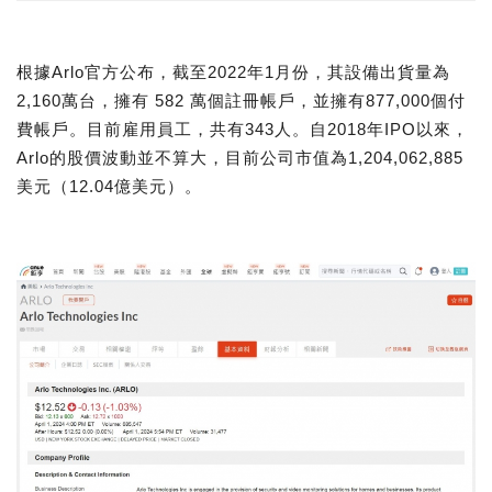
根據Arlo官方公布，截至2022年1月份，其設備出貨量為
2,160萬台，擁有 582 萬個註冊帳戶，並擁有877,000個付
費帳戶。目前雇用員工，共有343人。自2018年IPO以來，
Arlo的股價波動並不算大，目前公司市值為1,204,062,885
美元（12.04億美元）。