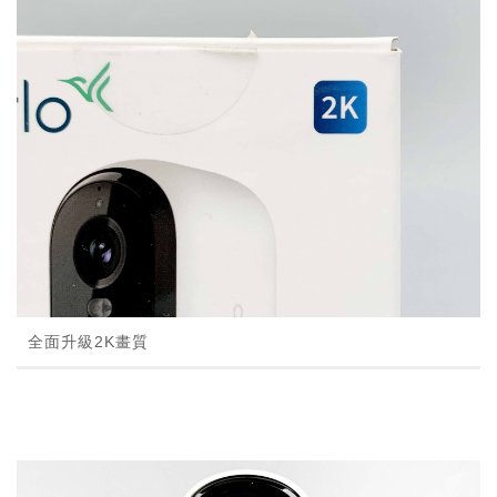
全面升級2K畫質