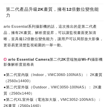
第二代產品升級2K畫質，擁有12倍數位變焦能
力
arlo Essential系列攝影機的話，這次推出的是第二代產
品，擁有2K畫質。解析度提昇，可以讓監視畫面更加清
晰，並具備12倍數位變焦能力，讓用戶可以局部放大影像，
更容易更清楚監視範圍的一舉一動。
arlo Essential Camera第二代2K雲端無線Wi-Fi攝影機
影像解析度規格表
●第二代室內版（Indoor，VMC3060-100NAS）： 2K畫質
（2560x14400）
●第二代室外版（Outdoor，VMC3050-100NAS）： 2K畫
質（2560x1440）
●第二代XL室外版（電池加大版，VMC3052-100NAS）：
2K畫質（2560x1440）