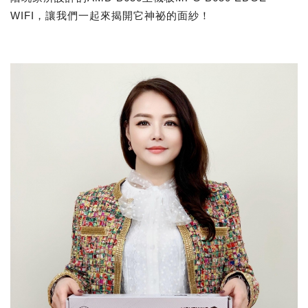
WIFI，讓我們一起來揭開它神祕的面紗！