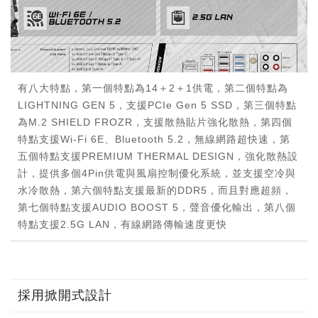
有八大特點，第一個特點為14＋2＋1供電，第二個特點為
LIGHTNING GEN 5，支援PCIe Gen 5 SSD，第三個特點
為M.2 SHIELD FROZR，支援散熱貼片強化散熱，第四個
特點支援Wi-Fi 6E、Bluetooth 5.2，無線網路超快速，第
五個特點支援PREMIUM THERMAL DESIGN，強化散熱設
計，提供多個4Pin供電與風扇控制優化系統，並支援空冷與
水冷散熱，第六個特點支援最新的DDR5，而且對應超頻，
第七個特點支援AUDIO BOOST 5，聲音優化輸出，第八個
特點支援2.5G LAN，有線網路傳輸速度更快
採用掀開式設計