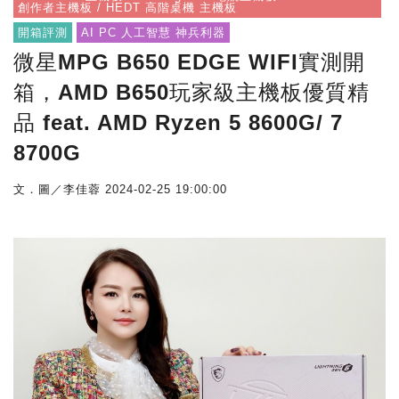
創作者主機板 / HEDT 高階桌機 主機板
開箱評測
AI PC 人工智慧 神兵利器
微星MPG B650 EDGE WIFI實測開
箱，AMD B650玩家級主機板優質精
品 feat. AMD Ryzen 5 8600G/ 7
8700G
文．圖／李佳蓉
2024-02-25 19:00:00