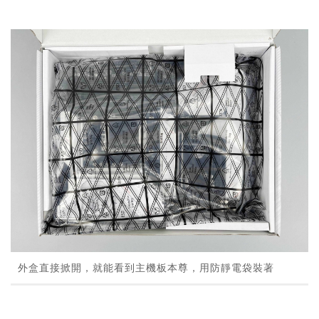
外盒直接掀開，就能看到主機板本尊，用防靜電袋裝著