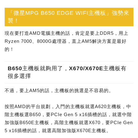
「微星MPG B650 EDGE WIFI主機板」強勢來
襲！
現在要打造AMD電腦主機的話，肯定是要上DDR5，用上
Ryzen 7000、8000G處理器，直上AM5解決方案是最好
的！
B650主機板就夠用了，X670/X670E主機板有
很多選擇
不過，要上AM5的話，主機板的挑選是不容易的。
按照AMD的平台規劃，入門的主機板就選A620主機板，中
階主機板選B650，要PCIe Gen 5 x16插槽的話，就選中階
加強版B650E主機板，高階主機板就選X670，要PCIe Gen
5 x16插槽的話，就選高階加強版X670E主機板。