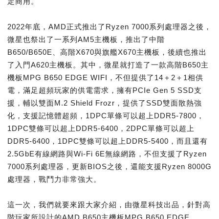
定商用。
2022年底，AMD正式推出了Ryzen 7000系列處理器之後，
微星也祭出了一系列AM5主機板，推出了中階
B650/B650E、高階X670與旗艦X670主機板，後續也推出
了入門A620主機板。其中，微星就打造了一款高階B650主
機板MPG B650 EDGE WIFI，不但提供了14＋2＋1相供
電，滿足超頻玩家的供電需求，擁有PCIe Gen 5 SSD支
援，輔以雙面M.2 Shield Frozr，提供了SSD雙面散熱強
化，支援記憶體超頻，1DPC單條可以超上DDR5-7800，
1DPC雙條可以超上DDR5-6400，2DPC單條可以超上
DDR5-6400，1DPC雙條可以超上DDR5-5400，而且還有
2.5GbE有線網路與Wi-Fi 6E無線網路，不但支援了Ryzen
7000系列處理器，更新BIOS之後，還能支援Ryzen 8000G
處理器，戰鬥力非常強大。
這一次，我們就要來跟大家介紹，由微星科技出品，針對高
階玩家所設計的AMD B650主機板MPG B650 EDGE