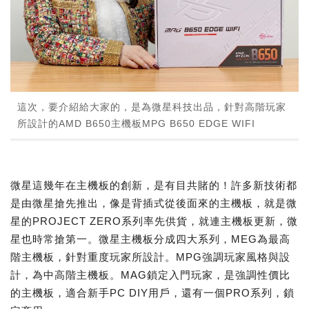
這次，要介紹給大家的，是為微星科技出品，針對高階玩家
所設計的AMD B650主機板MPG B650 EDGE WIFI
微星這幾年在主機板的創新，是有目共賭的！許多新技術都
是由微星搶先推出，像是背插式從後面來的主機板，就是微
星的PROJECT ZERO系列率先供貨，就連主機板更新，微
星也時常搶第一。微星主機板分成四大系列，MEG為最高
階主機板，針對重度玩家所設計。MPG強調玩家風格與設
計，為中高階主機板。MAG鎖定入門玩家，是強調性價比
的主機板，適合新手PC DIY用戶，還有一個PRO系列，鎖