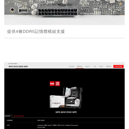
提供4條DDR5記憶體模組支援