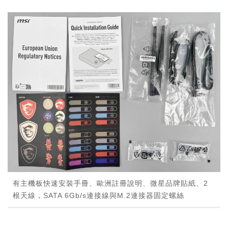
有主機板快速安裝手冊、歐洲註冊說明、微星品牌貼紙、2
根天線，SATA 6Gb/s連接線與M.2連接器固定螺絲