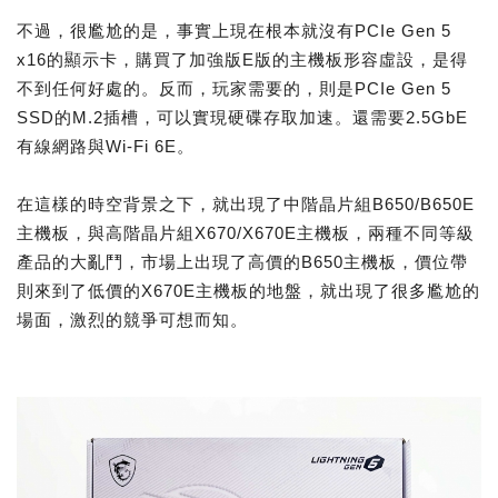
不過，很尷尬的是，事實上現在根本就沒有PCIe Gen 5
x16的顯示卡，購買了加強版E版的主機板形容虛設，是得
不到任何好處的。反而，玩家需要的，則是PCIe Gen 5
SSD的M.2插槽，可以實現硬碟存取加速。還需要2.5GbE
有線網路與Wi-Fi 6E。
在這樣的時空背景之下，就出現了中階晶片組B650/B650E
主機板，與高階晶片組X670/X670E主機板，兩種不同等級
產品的大亂鬥，市場上出現了高價的B650主機板，價位帶
則來到了低價的X670E主機板的地盤，就出現了很多尷尬的
場面，激烈的競爭可想而知。