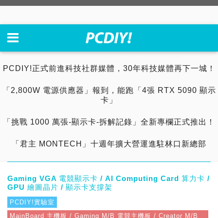
PCDIY!正式前進科技社群媒體，30年科技媒體再下一城！
「2,800W 電源供應器」報到，能跑「4張 RTX 5090 顯示
卡」
「挑戰 1000 萬張-顯示卡-拆解記錄」全新專欄正式推出！
「君主 MONTECH」十週年擴大營運進駐林口新總部
Gaming VGA 電競顯示卡 / AI Computing Card 算力卡 /
GPU 繪圖晶片 / 顯示卡支撐架
PCDIY!實驗室
MainBoard 主機板 / Gaming M/B 電競主機板 / Creator M/B