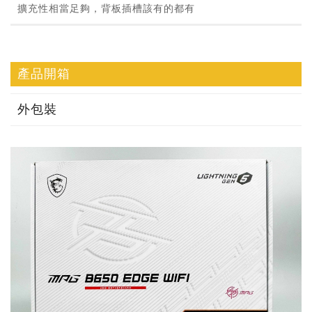
擴充性相當足夠，背板插槽該有的都有
產品開箱
外包裝