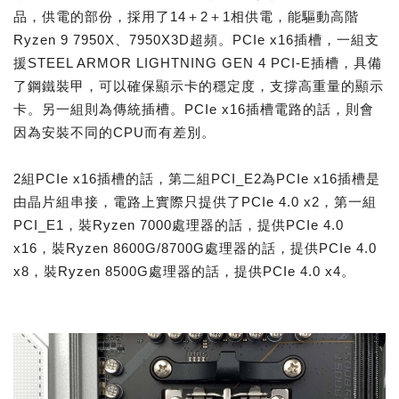
品，供電的部份，採用了14＋2＋1相供電，能驅動高階
Ryzen 9 7950X、7950X3D超頻。PCIe x16插槽，一組支
援STEEL ARMOR LIGHTNING GEN 4 PCI-E插槽，具備
了鋼鐵裝甲，可以確保顯示卡的穩定度，支撐高重量的顯示
卡。另一組則為傳統插槽。PCIe x16插槽電路的話，則會
因為安裝不同的CPU而有差別。
2組PCIe x16插槽的話，第二組PCI_E2為PCIe x16插槽是
由晶片組串接，電路上實際只提供了PCIe 4.0 x2，第一組
PCI_E1，裝Ryzen 7000處理器的話，提供PCIe 4.0
x16，裝Ryzen 8600G/8700G處理器的話，提供PCIe 4.0
x8，裝Ryzen 8500G處理器的話，提供PCIe 4.0 x4。