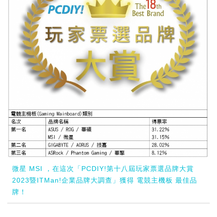
微星 MSI ，在這次「PCDIY!第十八屆玩家票選品牌大賞
2023暨ITMan!企業品牌大調查」獲得 電競主機板 最佳品
牌！