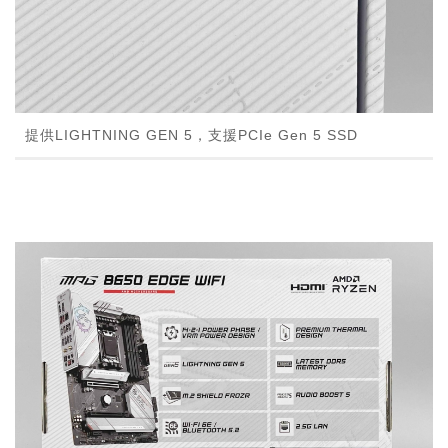
提供LIGHTNING GEN 5，支援PCIe Gen 5 SSD