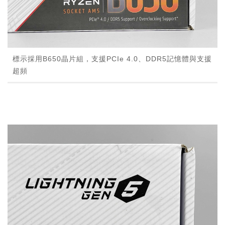
標示採用B650晶片組，支援PCIe 4.0、DDR5記憶體與支援
超頻