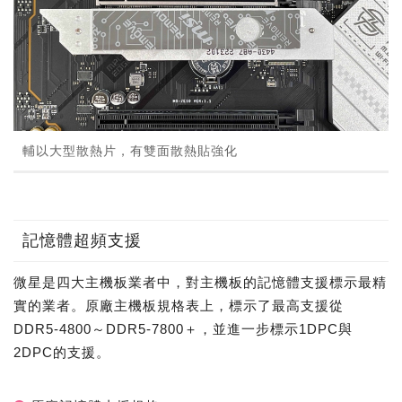
輔以大型散熱片，有雙面散熱貼強化
記憶體超頻支援
微星是四大主機板業者中，對主機板的記憶體支援標示最精
實的業者。原廠主機板規格表上，標示了最高支援從
DDR5-4800～DDR5-7800＋，並進一步標示1DPC與
2DPC的支援。