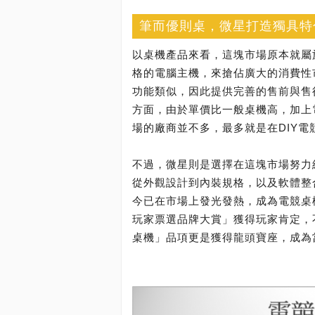
筆而優則桌，微星打造獨具特
以桌機產品來看，這塊市場原本就屬
格的電腦主機，來搶佔廣大的消費性
功能類似，因此提供完善的售前與售
方面，由於單價比一般桌機高，加上
場的廠商並不多，最多就是在DIY
不過，微星則是選擇在這塊市場努力
從外觀設計到內裝規格，以及軟體整
今已在市場上發光發熱，成為電競桌機
玩家票選品牌大賞」獲得玩家肯定，
桌機」品項更是獲得龍頭寶座，成為