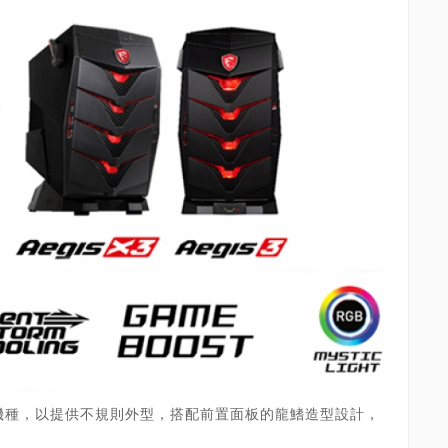
高階機種，以提供不規則外型，搭配前置面板的龍鰭造型設計，