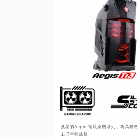
微星的Aegis 電競桌機系列，為
主打年輕族群