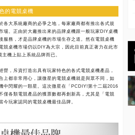
色的電競桌機
於各大系統廠商的必爭之地，每家廠商都有推出各式規
市場。正由於大廠推出來的品牌桌機跟一般玩家DIY桌機
後服務，才是品牌桌機的市場生存之道。然在電競桌機
電競桌機市場仍以DIY為大宗，因此目前真正著力在此市
電競主機上貼上系統品牌而已。
經營，斥資打造出具有玩家特色的各式電競桌機產品，
合上都非常用心，讓微星的電競桌機就是與眾不同，如
中閃耀的一顆星。這次微星在「PCDIY!第十二屆2016
不僅各類電競產品的獲票數都再創新高，尤其是「電競
當今玩家認同的電競桌機最佳品牌。