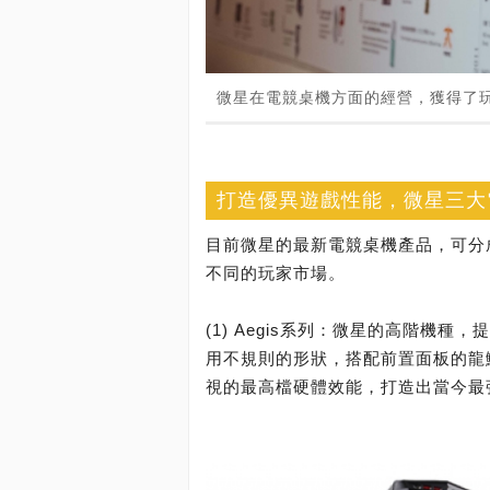
微星在電競桌機方面的經營，獲得了
打造優異遊戲性能，微星三大
目前微星的最新電競桌機產品，可分成Aeg
不同的玩家市場。
(1) Aegis系列：微星的高階機種
用不規則的形狀，搭配前置面板的龍
視的最高檔硬體效能，打造出當今最