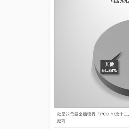
微星的電競桌機獲得「PCDIY!第十
廠商