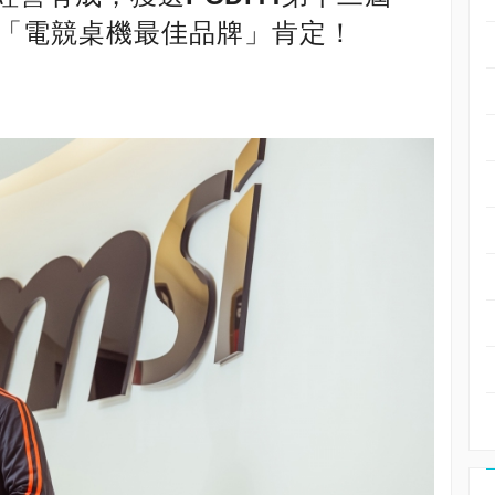
6「電競桌機最佳品牌」肯定！