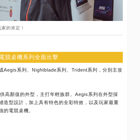
玩家的肯定！
電競桌機系列全面出擊
is系列、Nightblade系列、Trident系列，分別主攻
，提供高顏值的外型，主打年輕族群。Aegis系列在外型採
鰭造型設計，加上具有特色的全彩特效，以及玩家最重
強的電競桌機。