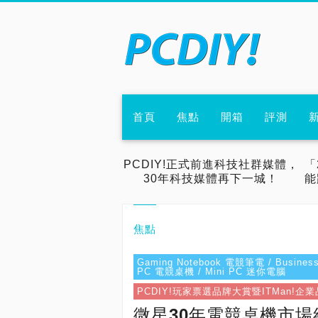
首頁
焦點
開箱
評測
PCDIY!正式前進科技社群媒體，
「
30年科技媒體再下一城！
能
焦點
Gaming Notebook 電競筆電 / Busines
PC 電競桌機 / Mini PC 迷你電腦
PCDIY!玩家票選品牌大賞暨ITMan!企
微星30年電競桌機市場