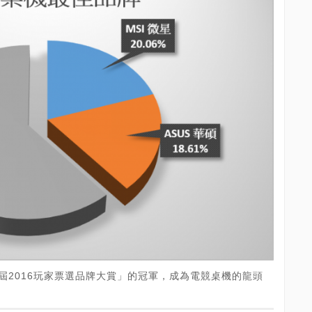
二屆2016玩家票選品牌大賞」的冠軍，成為電競桌機的龍頭