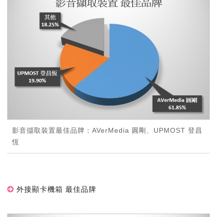
影音擷取裝置最佳品牌：AVerMedia 圓剛、UPMOST 登昌
恆
外接顯卡機箱 最佳品牌