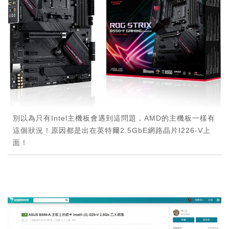
別以為只有Intel主機板會遇到這問題，AMD的主機板一樣有
這個狀況！原因都是出在英特爾2.5GbE網路晶片I226-V上
面！