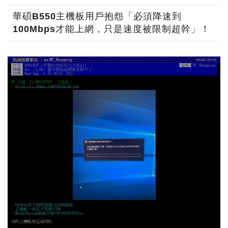
華碩B550主機板用戶抱怨「必須降速到
100Mbps才能上網，只是速度被限制超幹」！