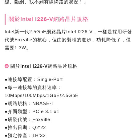
線、斷網、找不到有線網路的狀況！」
關於Intel I226-V網路晶片規格
Intel新一代2.5GbE網路晶片Intel I226-V，一樣是採用研發
代號Foxville的核心，但由於製程的進步，功耗降低了，僅
需要1.3W。
關於Intel I226-V網路晶片規格
●連接埠配置：Single-Port
●每一連接埠的資料速率：
10Mbps/100Mbps/1GbE/2.5GbE
●網路規格：NBASE-T
●介面類型：PCIe 3.1 x1
●研發代號：Foxville
●推出日期：Q2'22
●預定停產：1H'32