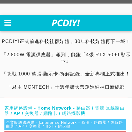
PCDIY!正式前進科技社群媒體，30年科技媒體再下一城！
「2,800W 電源供應器」報到，能跑「4張 RTX 5090 顯示
卡」
「挑戰 1000 萬張-顯示卡-拆解記錄」全新專欄正式推出！
「君主 MONTECH」十週年擴大營運進駐林口新總部
家用網路設備 - Home Network - 路由器 / 電競 無線路由
器 / AP / 交換器 / 網路卡 / 網路攝影機
企業級網路設備 - Enterprise Network - 商用 - 路由器 / 無線路
由器 / AP / 交換器 / IIoT / 防火牆