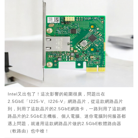
Intel又出包了！這次影響的範圍很廣，問題出在
2.5GbE「I225-V、I226-V」網路晶片，從這款網路晶片
到，到用了這款晶片的2.5GbE網路卡，一路到用了這款網
路晶片的2.5GbE主機板、個人電腦、迷你電腦到伺服器都
遇上問題，就連用這款網路晶片做的2.5GbE軟體路由器
（軟路由）也中槍！