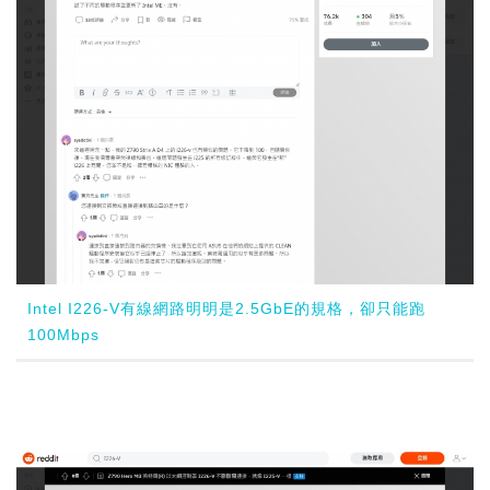
Intel I226-V有線網路明明是2.5GbE的規格，卻只能跑
100Mbps