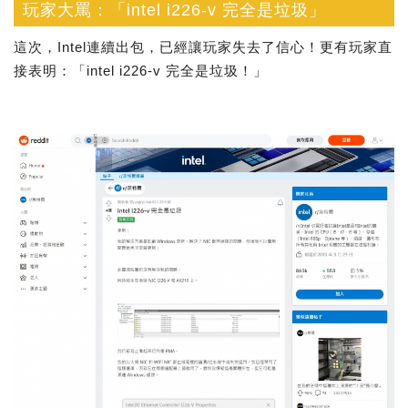
玩家大罵：「intel i226-v 完全是垃圾」
這次，Intel連續出包，已經讓玩家失去了信心！更有玩家直
接表明：「intel i226-v 完全是垃圾！」