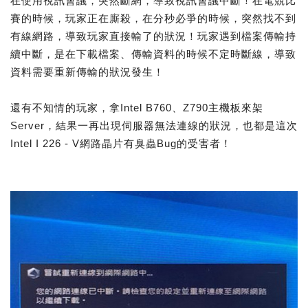
在使用視訊會議，突然斷網，導致視訊會議中斷！在電競比
賽的時候，玩家正在廝殺，在分秒必爭的時候，突然找不到
有線網路，導致玩家直接輸了的狀況！玩家遇到檔案傳輸持
續中斷，是在下載檔案、傳輸資料的時候不定時斷線，導致
資料需要重新傳輸的狀況發生！
還有不知情的玩家，拿Intel B760、Z790主機板來架
Server，結果一再出現伺服器無法連線的狀況，也都是這次
Intel I 226 - V網路晶片有臭蟲Bug的受害者！