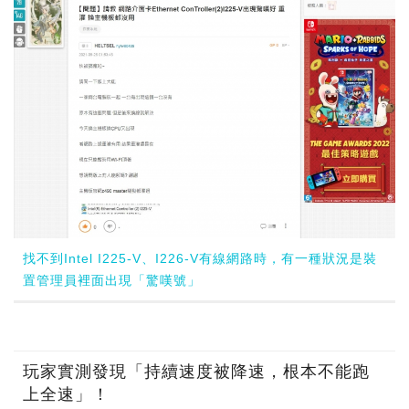
找不到Intel I225-V、I226-V有線網路時，有一種狀況是裝
置管理員裡面出現「驚嘆號」
玩家實測發現「持續速度被降速，根本不能跑
上全速」！