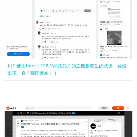
用戶使用Intel I 226 V網路晶片的主機板發生的狀況，竟然
出現一直「斷開連線」！