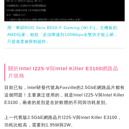
用「華碩ROG Strix B550-F Gaming (Wi-Fi)」主機板的
AMD玩家，抱怨「必須降速到100Mbps全雙供才能上網，
只是速度被限制超幹」
關於Intel I225-V與Intel Killer E3100網路晶
片規格
目前已知，Intel研發代號為Foxville的2.5GbE網路晶片都有
這個問題！主要廣泛使用的，就是Intel I225-V與Intel Killer
E3100，兩者的差別是在於軟體的不同與功耗差別。
上一代舊版2.5GbE網路晶片I225-V與Intel Killer E3100，
功耗比較高，需要到1.95W與2W。