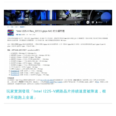
玩家實測發現「Intel I225-V網路晶片持續速度被降速，根
本不能跑上全速」