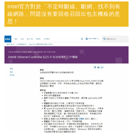
Intel官方對於「不定時斷線、斷網、找不到有
線網路」問題沒有要回收召回出包主機板的意
思！