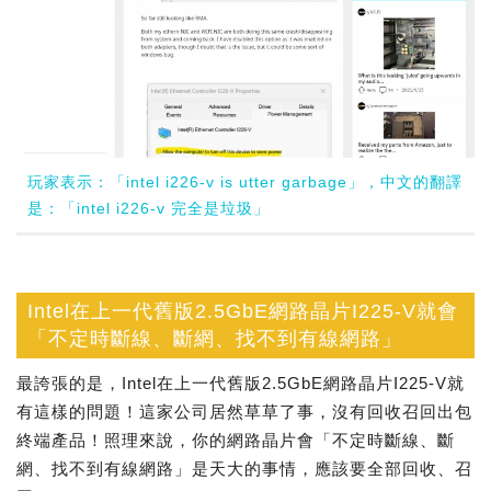
玩家表示：「intel i226-v is utter garbage」，中文的翻譯
是：「intel i226-v 完全是垃圾」
Intel在上一代舊版2.5GbE網路晶片I225-V就會
「不定時斷線、斷網、找不到有線網路」
最誇張的是，Intel在上一代舊版2.5GbE網路晶片I225-V就
有這樣的問題！這家公司居然草草了事，沒有回收召回出包
終端產品！照理來說，你的網路晶片會「不定時斷線、斷
網、找不到有線網路」是天大的事情，應該要全部回收、召