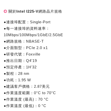
關於Intel I225-V網路晶片規格
●連接埠配置：Single-Port
●每一連接埠的資料速率：
10Mbps/100Mbps/1GbE/2.5GbE
●網路規格：NBASE-T
●介面類型：PCIe 2.0 x1
●研發代號：Foxville
●推出日期：Q4'19
●預定停產：1H'32
●製程：28 nm
●功耗：1.95 W
●建議客戶價格：2.87美元
●作業溫度範圍：0°C to 70°C
●作業溫度 (最高)：70 °C
●作業溫度 (最低)：0 °C