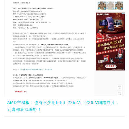
AMD主機板，也有不少用Intel i225-V、i226-V網路晶片，
到處都哀鴻遍野！