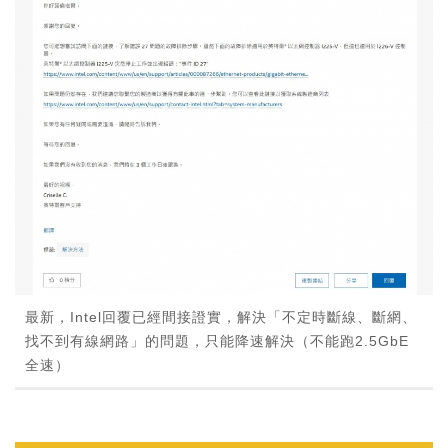
最新，Intel回覆已經間接證實，解決「不定時斷線、斷網、
找不到有線網路」的問題，只能降速解決（不能跑2.5GbE
全速）