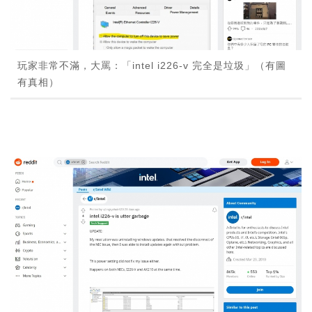
玩家非常不滿，大罵：「intel i226-v 完全是垃圾」（有圖
有真相）