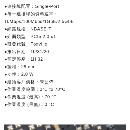
●連接埠配置：Single-Port
●每一連接埠的資料速率：
10Mbps/100Mbps/1GbE/2.5GbE
●網路規格：NBASE-T
●介面類型：PCIe 2.0 x1
●研發代號：Foxville
●推出日期：10/31/20
●預定停產：1H'32
●製程：28 nm
●功耗：2.0 W
●建議客戶價格：未公佈
●作業溫度範圍：0°C to 70°C
●作業溫度 (最高)：70 °C
●作業溫度 (最低)：0 °C