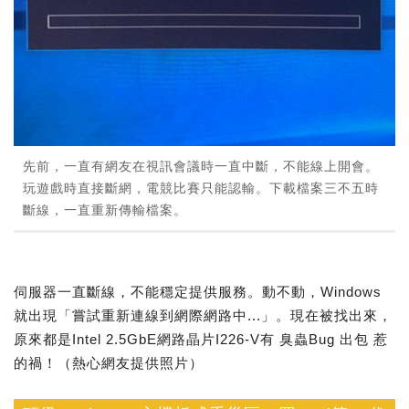
先前，一直有網友在視訊會議時一直中斷，不能線上開會。
玩遊戲時直接斷網，電競比賽只能認輸。下載檔案三不五時
斷線，一直重新傳輸檔案。
伺服器一直斷線，不能穩定提供服務。動不動，Windows
就出現「嘗試重新連線到網際網路中...」。現在被找出來，
原來都是Intel 2.5GbE網路晶片I226-V有 臭蟲Bug 出包 惹
的禍！（熱心網友提供照片）