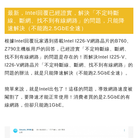
最新，Intel回覆已經證實，解決「不定時斷
線、斷網、找不到有線網路」的問題，只能降
速解決（不能跑2.5GbE全速）
根據Intel回覆玩家遇到搭載Intel I226-V網路晶片的B760、
Z790主機板用戶的回答，已經證實「不定時斷線、斷網、
找不到有線網路」的問題是存在的！而解決Intel I225-V、
I226-V網路晶片「不定時斷線、斷網、找不到有線網路」的
問題的辦法，就是只能降速解決（不能跑2.5GbE全速）。
簡單來說，就是Intel出包了！這樣的問題，導致網路速度被
閹割了，要降速才能正常使用！消費者買的是2.5GbE的有
線網路，但卻只能跑1GbE。