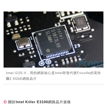
Intel I225-V，用的網路核心是Intel研發代號Foxville的英特
爾2.5GbE網路晶片
關於Intel Killer E3100網路晶片規格