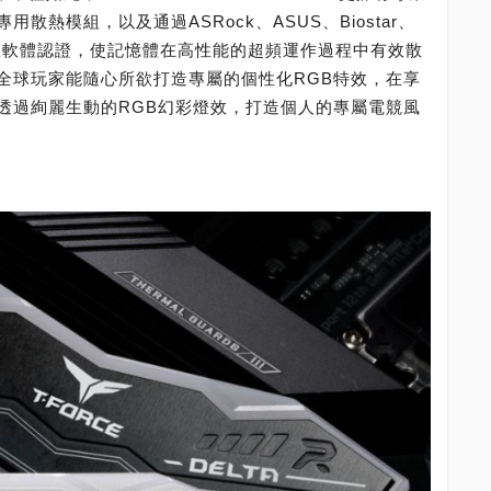
熱模組，以及通過ASRock、ASUS、Biostar、
廠之燈效軟體認證，使記憶體在高性能的超頻運作過程中有效散
全球玩家能隨心所欲打造專屬的個性化RGB特效，在享
透過絢麗生動的RGB幻彩燈效，打造個人的專屬電競風