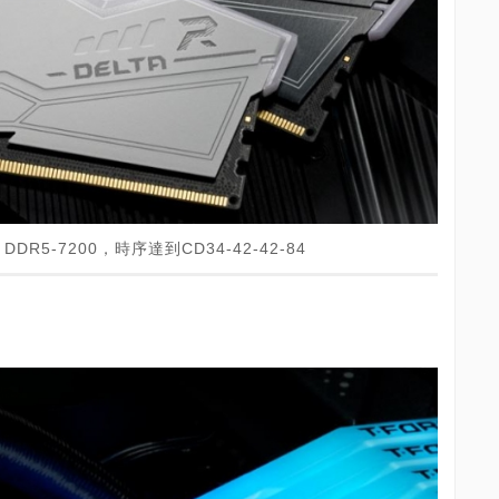
DDR5-7200，時序達到CD34-42-42-84