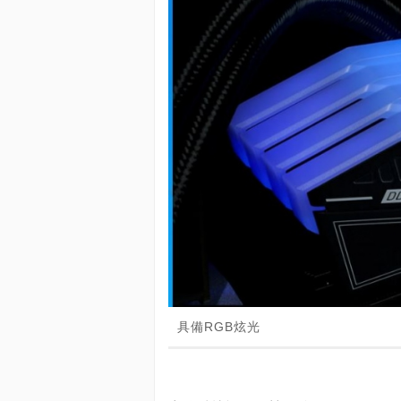
具備RGB炫光