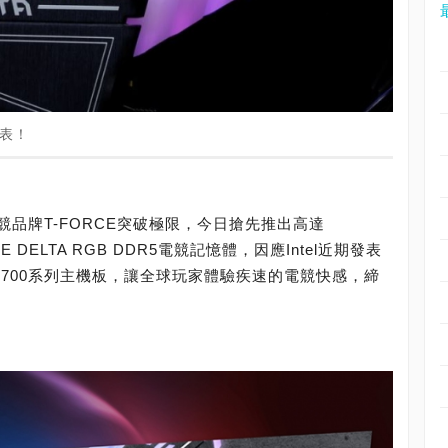
發表！
品牌T-FORCE突破極限，今日搶先推出高達
E DELTA RGB DDR5電競記憶體，因應Intel近期發表
代700系列主機板，讓全球玩家體驗疾速的電競快感，締