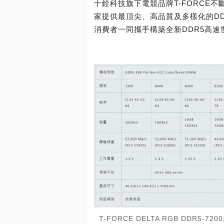
十銓科技旗下電競品牌T-FORCE
家提供最頂尖、高品質及多樣化的D
消費者一同攜手構築全新DDR5高
T-FORCE DELTA RGB DDR5-