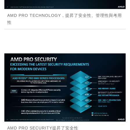
AMD PRO TECHNOLOGY，提昇了安全性、管理性與考用
性
AMD PRO SECURITY提昇了安全性