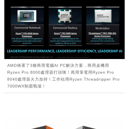
AMD佈署了3種商用電腦AI PC解決方案，商用桌機用
Ryzen Pro 8000處理器打頭陣！商用筆電用Ryzen Pro
8040處理器火力加持！工作站用Ryzen Threadripper Pro
7000WX制霸戰場！