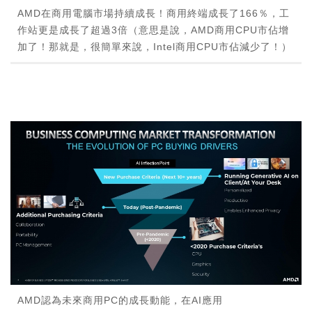
AMD在商用電腦市場持續成長！商用終端成長了166％，工
作站更是成長了超過3倍（意思是說，AMD商用CPU市佔增
加了！那就是，很簡單來說，Intel商用CPU市佔減少了！）
AMD認為未來商用PC的成長動能，在AI應用