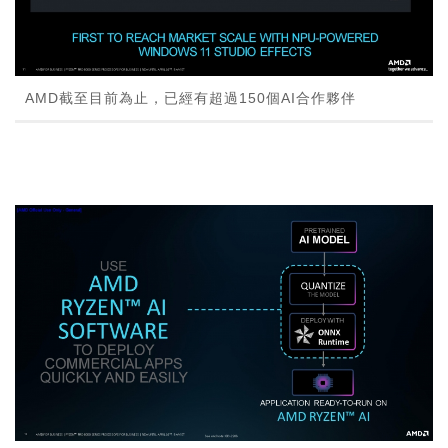
AMD截至目前為止，已經有超過150個AI合作夥伴