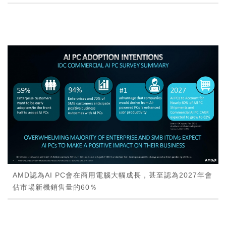
AMD認為AI PC會在商用電腦大幅成長，甚至認為2027年會
佔市場新機銷售量的60％