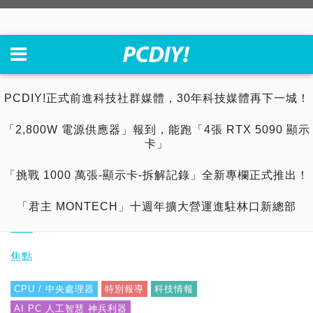
PCDIY!正式前進科技社群媒體，30年科技媒體再下一城！
「2,800W 電源供應器」報到，能跑「4張 RTX 5090 顯示
卡」
「挑戰 1000 萬張-顯示卡-拆解記錄」全新專欄正式推出！
「君主 MONTECH」十週年擴大營運進駐林口新總部
焦點
CPU / 中央處理器
特別報導
科技情報
AI PC 人工智慧 神兵利器