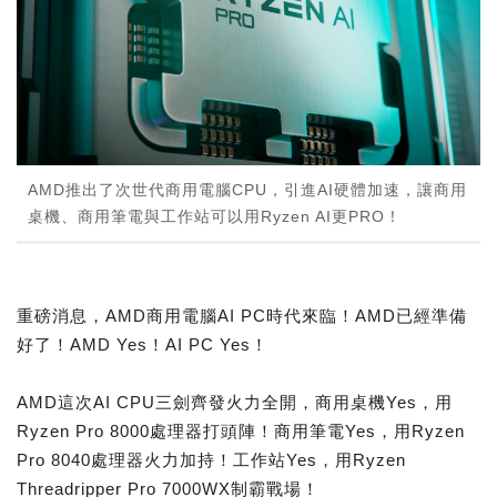
AMD推出了次世代商用電腦CPU，引進AI硬體加速，讓商用
桌機、商用筆電與工作站可以用Ryzen AI更PRO！
重磅消息，AMD商用電腦AI PC時代來臨！AMD已經準備
好了！AMD Yes！AI PC Yes！
AMD這次AI CPU三劍齊發火力全開，商用桌機Yes，用
Ryzen Pro 8000處理器打頭陣！商用筆電Yes，用Ryzen
Pro 8040處理器火力加持！工作站Yes，用Ryzen
Threadripper Pro 7000WX制霸戰場！