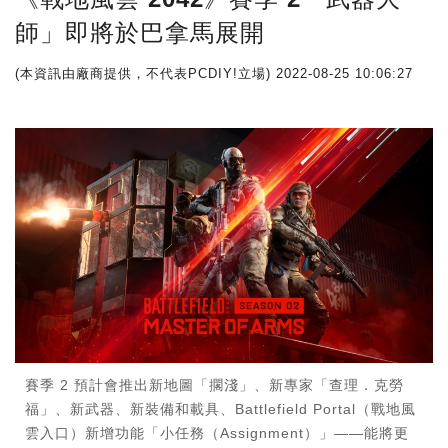
師」即將於巴拿馬展開
(本資訊由廠商提供，不代表PCDIY!立場)
2022-08-25 10:06:27
賽季 2 預計會推出新地圖「擱淺」、新專家「查理．克勞
福」、新武器、新裝備和載具、Battlefield Portal（戰地風
雲入口）新增功能「小任務（Assignment）」——能將更