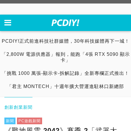
PCDIY!正式前進科技社群媒體，30年科技媒體再下一城！
「2,800W 電源供應器」報到，能跑「4張 RTX 5090 顯示
卡」
「挑戰 1000 萬張-顯示卡-拆解記錄」全新專欄正式推出！
「君主 MONTECH」十週年擴大營運進駐林口新總部
創新創業新聞
新聞
PC遊戲新聞
《戰地風雲 2042》賽季 2「武器大