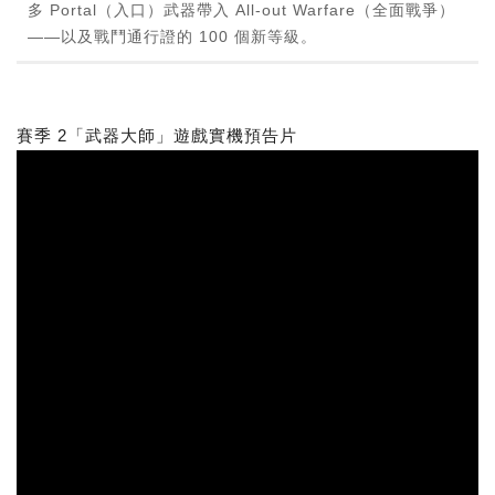
多 Portal（入口）武器帶入 All-out Warfare（全面戰爭）
——以及戰鬥通行證的 100 個新等級。
賽季 2「武器大師」遊戲實機預告片