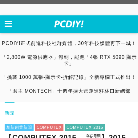
PCDIY!正式前進科技社群媒體，30年科技媒體再下一城！
「2,800W 電源供應器」報到，能跑「4張 RTX 5090 顯示
卡」
「挑戰 1000 萬張-顯示卡-拆解記錄」全新專欄正式推出！
「君主 MONTECH」十週年擴大營運進駐林口新總部
新聞
創新創業新聞
COMPUTEX
COMPUTEX 2015
【COMPUTEX 2015 – 新聞】2015