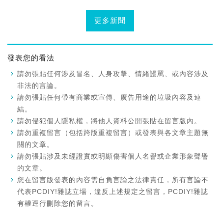
更多新聞
發表您的看法
請勿張貼任何涉及冒名、人身攻擊、情緒謾罵、或內容涉及
非法的言論。
請勿張貼任何帶有商業或宣傳、廣告用途的垃圾內容及連
結。
請勿侵犯個人隱私權，將他人資料公開張貼在留言版內。
請勿重複留言（包括跨版重複留言）或發表與各文章主題無
關的文章。
請勿張貼涉及未經證實或明顯傷害個人名譽或企業形象聲譽
的文章。
您在留言版發表的內容需自負言論之法律責任，所有言論不
代表PCDIY!雜誌立場，違反上述規定之留言，PCDIY!雜誌
有權逕行刪除您的留言。