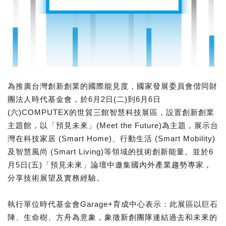
為推廣台灣創新創業的國際能見度，國家發展委員會偕同財
團法人時代基金會，於6月2日(二)到6月6日
(六)COMPUTEX的世貿三館智慧科技展區，設置創新創業
主題館，以「預見未來」(Meet the Future)為主題，展示台
灣在科技家居 (Smart Home)、行動生活 (Smart Mobility)
及智慧風尚 (Smart Living)等領域的技術創新能量。並於6
月5日(五)「預見未來」論壇中邀集國內外產業趨勢專家，
分享技術展望及實務經驗。
執行單位時代基金會Garage+育成中心表示：此展區以巨石
陣、生命樹、方舟為意象，象徵新創團隊連結過去和未來的