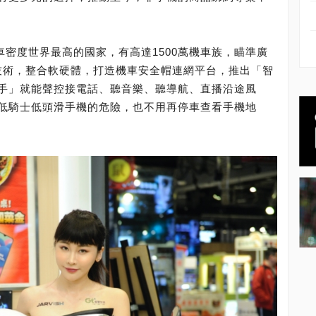
機車密度世界最高的國家，有高達1500萬機車族，瞄準廣
I技術，整合軟硬體，打造機車安全帽連網平台，推出「智
手」就能聲控接電話、聽音樂、聽導航、直播沿途風
低騎士低頭滑手機的危險，也不用再停車查看手機地