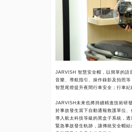
JARVISH 智慧安全帽，以簡單
音樂、導航指引、操作錄影及拍照等
智慧尾燈提升夜間行車安全；行車紀
JARVISH未來也將持續精進技術
於事故發生當下自動通報救護單位、
導入航太科技等級的黑盒子系統，透
緊急事故發生軌跡，讓傳統安全帽結合