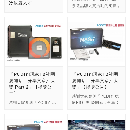
冷改裝人才
(四) ● 總投票數累計：
分在查核無誤後也就依實際
科技龍頭大廠
j5create、Kingston、
票選品牌大賞活動的支持，
755,637票 老話重提，以
結果計算；顯示卡類則是
「GIGABYTE技嘉科技」
TEAMGROUP、XPG，值
在這個全球風靡電競的時
票選活動已於2018年12月
下票選結果，皆是玩家們票
NVIDIA原廠卡(創始版)猶
一同舉辦「2020 AORUS
此2019年終歲末之際，感
代，專業電競玩家除了擁有
31日截止投票，總計累積
選出來所統計的最終結果，
如黑馬衝到第二名、連
旗艦網咖說明會」，揭開最
謝玩家們的一陸相挺與支
強大效能的硬體配備之外，
投票數達到了709,755票，
其代表的是消費者的「心佔
AMD原廠卡也爬到第五
新一代電競配備的主軸產
持，這次的聖誕活動也提供
其中更有不少人專注於展現
經過了這段期間的投票，由
率」、而非「市佔率」，每
名，看來這兩大原廠推出的
品、以及成為AORUS旗艦
自家的優秀產品供好康抽獎
個人化風格，希望打造與眾
大家所選出各產品類別中的
位玩家的各自偏好不盡相
公版卡很受玩家青睞；記憶
網咖成員的獨特優勢，會中
之用。獎品內容相當豐富，
不同的電腦主機，而各式各
玩家最佳品牌也已經出爐。
同，投票結果也會因此可能
體今年則是ADATA/XPG威
將針對最新第10代Intel
包含了處理器、隨身碟、電
樣的硬體和造型改裝也因此
投票結果公布如下，表列順
會與心中喜愛有所差異，請
剛衝進第三名，算是擠到老
Core處理器與技嘉AORUS
競鍵盤、電競耳機、螢幕
成為潮流趨勢，畢竟效能與
序則是按照廠商品牌的排名
尊重所有玩家票選的結果，
牌Kingston金士頓與
400系列主機板的完美搭配
架、硬碟等等(謎之聲：獎
視覺並重也是電競的一大主
進行排列。 ● 票選活動名
您仍舊可以透過口袋裡的新
Crucial之後，以些微票數
做最完整的詮釋，並且還會
項好康到小編自己都想參加
軸。 新北市私立南強高級
稱： PCDIY!第十四屆玩家
台幣幫自己鍾愛的品牌零組
擠下G.Skill；儲存裝置項
「PCDIY!玩家FB社團
「PCDIY!玩家FB社團
提供最新款的顯示卡以及獨
了...)，根本超多好康！ 那
工商職業學校在今年度為了
票選品牌大賞2018 ● 票選
件下架。那這次的票選結
目也是由ADATA/XPG擠下
慶開站，分享文章抽大
慶開站，分享文章抽大
家的戰術螢幕一同露出，展
要怎麼參加這次的抽獎活動
深化電競產業人才培育，並
期間：2018年12月10日
果，有哪些項目的第一名是
三巨頭之一的Seagate排進
獎 Part 2」【得獎公
獎」【得獎公告】
示區也會搭配各項新穎款式
呢？參加辦法當然就是一定
強化學生電腦改裝技能，與
(一)～12月31日(一) ● 票選
自己心目中的理想品牌呢？
第三名，雖然票數僅以些微
告】
的周邊外設等，歡迎眾網咖
要先加入粉絲團並且按讚，
AMD(美商超微半導體公司)
結果公佈：2019年01月04
感謝大家參與「PCDIY!玩
來瞧瞧票選名次吧！ 有別
差距小勝；NAS項目也是
業者蒞臨與參加座談，一起
同時也要在粉絲團活動上留
和Thermaltake(曜越科技)
日(五) ● 票選得獎公佈：
感謝大家參與「PCDIY!玩
家FB社團 慶開站，分享文
於去年僅公布前三名品牌的
有黑馬異軍突起，打破玩家
迎接新一波網咖電競改造風
言、分享並完成活動條件，
共同合作，完成「全臺首
2019年01月04日(五) ● 票
家FB社團 慶開站，分享文
章抽大獎」活動，幸運獲得
投票佔比(%)，本次則是將
既定印象的除了S、Q牌之
潮。 相較於以往，現代網
詳細內容如下： ■活動辦
創」電競電腦水冷系統改裝
選得獎領獎期限：2019年
章抽大獎 Part 2」活動，
獎品的得主已經出爐，恭喜
所有品牌的佔比(%)全數列
外，由Western Digital原
咖可說是玩家的配備指標，
法： 1. 加入粉絲團，須
課程，更打造專業教室硬體
01月14日(五) ● 總投票數
幸運獲得獎品的得主已經出
獲得「PLEXTOR M8SeY
出，以方便玩家查找喜好的
廠直接闖入到第二名，看來
不僅整體的內部設備進化到
按讚留言並分享、標記一名
設備，期盼學生能夠透過硬
累計：709,755票 以下票
爐，恭喜獲得「AMD
512GB SSD固態硬碟」共