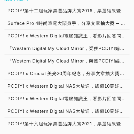
為電競玩家打造出充滿個人
https://www.facebook.com/Jatilance
明：照片為情境圖。贈品為
感謝讀者長久以來的支持，
信義威秀影城(台北市松壽
牌：ASUS 華碩、
旗艦版等級的必經之路，更
間廠商都會抽出一位幸運玩
化風格主機的水冷改裝達
(2)AMD Ryzen 5 1400處
「PLEXTOR M8SeY
讓我們可以持續成長、茁
路20號) 註：得獎者須於
PCDIY!第十二屆玩家票選品牌大賞2016，票選結果暨得獎公布！
GIGABYTE 技嘉、MSI 微
是廠商端與網咖業者的強強
家！ ■活動時間：即日起～
人。 相信有定期關注電腦
理器(散裝版，福利品無保
512GB SSD固態硬碟」，
壯，並且從平面時代，邁向
2018/05/04 PM19:00至
星，仍舊是御三家佔據前三
聯手，才能創造與玩家一同
12/31(二)PM11:59止 ■中
硬體的朋友，對AMD和
固)，市價：5,190元 FB姓
並不包含其他元件！顏色以
Surface Pro 4時尚筆電大顯身手，分享文章抽大獎 – OSSLab商店慶開站系列活動【已結束】
網路時代，以及社群時代。
華映娛樂現場工作枱領票，
名位置 本屆少了NVIDIA
攜手並進的三贏時代。 可
獎公告：2020/1/2(四)
Thermaltake並不陌生，分
名：陳英誠 FB網址：
廠商出貨為準，無法指定。
為了慶祝這個重要的日子，
電影公司保留特映場次調整
FE創始版、AMD原廠卡的
以玩最新的遊戲大作相信是
PCDIY!新年前最後一波抽
別為電競玩家提供了強大的
https://www.facebook.com/inchengc
※主辦單位：PCDIY! ※活
PCDIY! x Western Digital電腦知識王，看影片回答問題抽大獎！【已結束】
以及PCDIY!官網流量飛快
時間權利。 ----- ●活動辦
選項，因此前三名又由御三
玩家最高興的事，礙於最新
獎活動，玩家們快把握機會
處理器和顯示晶片，以及酷
在公布得獎者之後，請得獎
動說明：PCDIY!保留修
速度往前衝，加上alexa台
法： 完成以下 3個關卡任
家奪得，不過值得注意的
的RTX 3080/3090除了入
呼叫左鄰右舍一起來參加！
冷且穩定的散熱部件、機
「Western Digital My Cloud Mirror，榮獲PCDIY!編輯推薦肯定！」特別舉辦分享喜訊抽大獎！【已結束】
者主動以Facebook訊息與
改、取消、變更本活動之權
灣以及全球排名不斷向前
務，就可以參加抽獎： (1)
是，我大哥EVGA直接衝到
手不易與價格高昂，玩家可
這次的活動真是超級大放送
殼、電源供應器和各類電競
我們聯繫，提供Email信
利。PCDIY!也有權對於本
進，以及facebook粉絲數
第一關任務→ 只要你是
第4名，與位列第三名的
說是相當期待可以第一手體
阿！明年PCDIY!還會有更
週邊等，兩者皆是頂尖國際
「Western Digital My Cloud Mirror，榮獲PCDIY!編輯推薦肯定！」特別舉辦分享喜訊抽大獎！【得獎公告】
箱，以便後續進行領獎程
活動所有事宜，做出解釋或
繼續往上邁進，我們在此跟
PCDIY!粉絲團粉絲 (2) 第
MSI僅差距0.05%，看來
驗，透過與AORUS的緊密
多好康的活動，請玩家們持
電腦硬體大廠，這次將力挺
序。中獎人若於最後領獎日
裁決。
廣大的PCDIY!讀者群分享
二關任務→ 臉書文章按
EVGA在2021年頗受玩家
結合，就算想真實體驗
續關注粉絲團囉！預祝大家
PCDIY! x Crucial 美光20周年紀念，分享文章抽大獎【已結束】
南強工商，協助培育未來電
前仍無法聯繫上，將取消中
這個喜悅。 歡慶「PCDIY!
讚，與公開分享 (FB推文)
喜愛與支持，不過，現在的
2020模擬飛行也完全OK，
聖誕佳節和新年快樂～
競相關產業人才。 從108學
獎資格。領獎程序須依公司
二十二週年慶」，全新推出
(3) 第三關任務→ 臉書文章
顯示卡市場供貨量相當不
輕鬆打造頂級的AORUS旗
◎◎同場加映，PCDIY!粉
PCDIY! x Western Digital NAS大放送，總價10萬好禮送給你！【得獎公告】
年的課綱中，也導入了電競
規定，提供必要的文件，謝
的「PCDIY!玩家FB社團
留言，留下通關密語。並再
足，不僅礦工搶卡、買卡得
艦網咖，讓玩家樂在其中、
絲團最近也展開AMD年終
這一塊領域，如何將產學兩
謝大家配合。 ※贈品說
(PCDIY!玩家FB社團 - 電
Tag至少 1個朋友 (FB推文)
搭整機、一切都是空氣的情
PCDIY! x Western Digital電腦知識王，看影片回答問題抽大獎！【得獎公告】
包機包夜、天天都不想回
歲末再香一波活動，有興趣
者合一是技職教育的新課
明：照片為情境圖。贈品為
腦 組裝 情報 新知 爆卦 勸
----- ●活動時間：2018-04-
況下，只能期盼2022年這
家!!! 在網咖太好玩了啊～
的玩家也記得攜帶婆婆媽媽
題，技職體系能夠結合產業
「AMD Ryzen
敗 科技生活 疑難雜症 討論
26(四)～2018-05-01 (二)
些顯卡供貨商與晶片製造商
PCDIY! x Western Digital NAS大放送，總價10萬好禮送給你！【已結束】
面對這樣的需求，科技龍頭
們大家一起參加喔！ 《12
最新技術以達到學習的最佳
ThreadRipper處理器 紀念
中心)」，提供了更多粉絲
●得獎公佈：2018-05-
可以體恤一下玩家買不到卡
大廠「GIGABYTE」這次
月聖誕好康暖身活動開跑》
效果更是對投入技職體系的
行李箱(空箱)」、「AMD
互動的功能。這次，為了慶
02(三) ----- ●通關密語：
PCDIY!第十六屆玩家票選品牌大賞2021，票選結果暨得獎公布！
的心情，多供點能到手的貨
也聯手Intel一同舉辦
限量「AMD 50周年紀念
學生最大的助力，有鑑於
Ryzen 5 1400處理器(散裝
祝PCDIY!玩家FB社團開
留言，告訴小編「為什麼要
吧！ 顯示卡最佳品牌：
「2020 AORUS旗艦網咖
款-無線充電行動電源」大
此，透過強而有力的產業大
版，福利品無保固)」，並