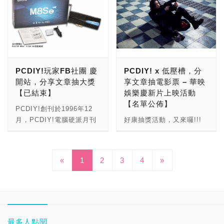
品牌位於多少名次，圖表中
玩家選用整套模式的概念興
電競館的等級，隨著電子競
好友 2. 留言內容為：
體組裝、超頻，以及賽事規
選結果，皆是讀者們所票選
Ryzen ThreadRipper處理
1組。 ●活動時間：2018-
上方則同樣列出各品項的前
起，方便使用是一大考量。
技的興起，大型一點的網咖
「我想要XXX(廠商名)的禮
劃與執行等議題，從中學習
出來所統計出來的結果，其
器 紀念行李箱(空箱)」與
09-18(二)～2018-09-
三名，方便快速查閱本次投
下面就透過圓餅圖來呈現本
也設置有團練室，更不用說
物！因為____(自由發想)」
電競業界所需的技能。並於
代表的是消費者的「心佔
「AMD Ryzen 5 1400處
30(日) ●得獎公佈：2018-
票的最佳品牌得主，那就往
次的最終票選結果，大家可
都是採用最新一代的電腦硬
最後再標記一位朋友即可。
2019/10/7上午舉辦水冷式
率」，而非「市佔率」。藉
理器(散裝版，福利品無保
10-03(三) ●最後領獎時
下看囉～ 相較於去年ＡＭ
以參考一下。 再次感謝大
體配置，以符合最快、最
★留言範例：我想要Apple
電腦改裝產學合作記者會，
由下列的票選結果，大家可
固)」各1組。 ●活動時間：
間：2018-10-31(三)
Ｄ以一票之差勝出的情況，
家的踴躍參與，我們下次
好、甚至最舒適的使用環
的禮物，因為買不起QQ。
趕緊一同來瞧瞧現場盛況
以發現哪些品牌是消費者心
2018-10-15(一)～2018-
PLEXTOR M8SeY
本屆則是由Intel拔得頭
見！ →更多的【PCDIY!
境，創造玩家體驗比家裡更
@TimCook (好啦～蘋果沒
PCDIY!玩家FB社團 慶
PCDIY! x 低壓槽，分
吧！ 若是提到「電競」這
目中的理想品牌。 再次感
10-31(三) ●得獎公佈：
512GB SSD固態硬碟，市
籌，兩方佔比差異1.14%，
玩家票選品牌大賞 暨
舒適的玩Gamer場所，而
參加這次的抽獎、而且
開站，分享文章抽大獎
享文章抽電影票 – 華映
個字眼，一般人也許會覺得
謝大家的踴躍參與，我們下
2018-11-05(一) ●最後領獎
價：5,999元 FB姓名：
看來或許得歸功於去年底剛
ITMan! 企業品牌大調
且，隨著影音的大舉興起，
TimCook也不是小編的朋
【已結束】
娛樂慶新片上映活動
就是打電動技術很厲害，能
次見！ →更多的【PCDIY!
時間：2018-11-30(五 )
Chin Wei (金大帥) FB網
推出的12代處理器Alder
查】： →更多的【PCDIY!
玩家更著重在體驗整體的使
友...ㄏㄏㄏ) 重點公告：小
【名單公佈】
夠參加國際間的賽事為台灣
玩家票選品牌大賞 暨
(1)AMD Ryzen
址：
PCDIY!創刊於1996年12
Lake氣勢強大，玩家心中
玩家FB社團】： →更多的
用沉浸感上，這時候不僅需
編將會為每一家廠商都只會
爭光之類的印象，但其實不
ITMan! 企業品牌大調
ThreadRipper處理器 紀念
https://www.facebook.com/jin
月，PCDIY!電腦硬派月刊
好康抽獎活動，又來囉!!!
的天秤又稍為倒向Intel陣
【PCDIY!品牌故事】： →
要最棒的中央處理器、功能
抽出一名幸運的玩家喔！所
只如此，電競產業除了必須
查】： →更多的【PCDIY!
行李箱(空箱)，市價：無價
在公布得獎者之後，請得獎
平面雜誌開始發行，同時成
趕快來參加!!!【抽獎已結
營囉！ CPU最佳品牌：
更多的【PCDIY!開箱評
最齊全的主機板、高容量的
以玩家們下好離手，我們會
培育遊戲選手之外，更需要
玩家FB社團】： →更多的
(2)AMD Ryzen 5 1400處
者主動以Facebook訊息與
立了PCDIY!官網，後來又
束，請看下方中獎名單】 --
Intel 英特爾、AMD 超
測】： →更多的【PCDIY!
記憶體與SSD固態硬碟，
從「同一家廠商」的許願池
的是在背後為他們處理諸多
【PCDIY!品牌故事】： →
理器(散裝版，福利品無保
我們聯繫，提供Email信
從平面時代，進入了網路時
--- ●活動名稱：PCDIY! x
微，本屆由Intel勝出 主機
業界新聞】： →更多的
配上強大效能的最新版顯示
中抽出幸運得主，也就是許
事務的專業人士。而南強工
«
1
2
3
更多的【PCDIY!開箱評
4
»
固)，市價：5,190元
箱，以便後續進行領獎程
代，PCDIY! online也跟著
低壓槽，分享文章抽電影票
板的票選結果也如既往的由
【PCDIY!特別報導】：
卡與大尺寸的曲面電競螢
願AMD的粉絲只會抽到
商之所以這次會與電腦業界
測】： →更多的【PCDIY!
(1)AMD Ryzen
序。中獎人若於最後領獎日
成長茁壯，接著進入了社群
– 華映娛樂慶新片上映活動
御三家奪得，不過本屆的華
幕，然後再搭上RGB電競
AMD的獎品，許願
大廠AMD以及
業界新聞】： →更多的
ThreadRipper處理器 紀念
前仍無法聯繫上，將取消中
時代，PCDIY!粉絲團成
----- ●活動贈品： 「低壓
碩票數佔比相當強勁，一舉
鍵鼠組/耳麥與舒適電競
TEAMGROUP的玩家也只
Thermaltake共同合作，主
【PCDIY!特別報導】：
行李箱(空箱)，市價：無價
獎資格。領獎程序須依公司
立。看過了這麼多的產業變
槽」電影特映券二張，共
拿下了超過42%的亮眼成
椅，全套硬體的配置就要靠
會抽到它們的禮物。若有重
要就是希望能夠利用水冷改
FB姓名：Lee JO FB網
規定，提供必要的文件，謝
遷、世代交替，也看到了無
10名 特映時間：
績，比2、3名的佔比總和
科技大廠的加持才能完美達
複中獎恕不重複送出，因為
裝相關的課程，培育出能夠
址：
謝大家配合。 ※贈品說
數的機會與挑戰。PCDIY!
2018/05/04(五) PM20:00
最多人點閱
還要高。 主機板最佳品
成，這也是網咖電競館邁入
很重要所以要講三次：每一