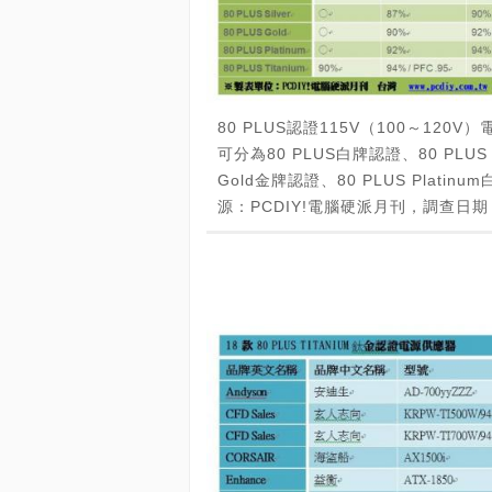
80 PLUS認證115V（100～120
可分為80 PLUS白牌認證、80 PLUS B
Gold金牌認證、80 PLUS Platin
源：PCDIY!電腦硬派月刊，調查日期：