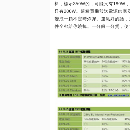
料，標示350W的，可能只有180W，
只有200W。這種買機殼送電源供
變成一顆不定時炸彈。運氣好的話，
件全都給你燒掉。一分錢一分貨，便