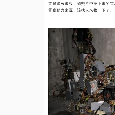
電腦管家來說，如照片中換下來的電
電腦動力來源，該找人來收一下了。