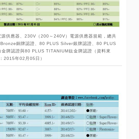
V）電源供應器、230V（200～240V）電源供應器規範，總共
ronze銅牌認證、80 PLUS Silver銀牌認證、80 PLUS
um白金牌認證與80 PLUS TITANIUM鈦金牌認證（資料來
2015年02月05日）