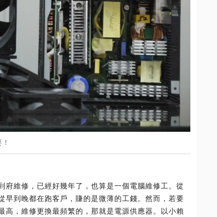
要！
到府維修，已經好幾年了，也算是一個電腦維修工。從
從早到晚都在跑客戶，賺的是微薄的工錢。然而，若要
最高，維修更換最頻繁的，那就是電源供應器。以小賴