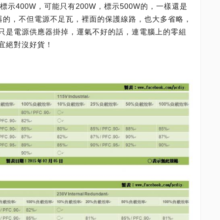
標示400W，可能只有200W，標示500W的，一樣還是
應器的，不但電源不足瓦，裡面的保護線路，也大多省略，
只是電源供應器掛掉，運氣不好的話，連電腦上的零組
宜絕對沒好貨！