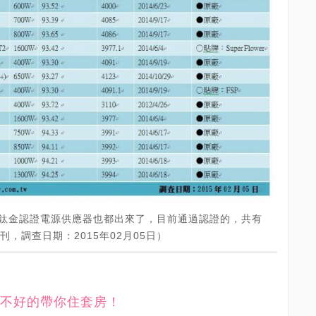
NIUM鈦金認證電源供應器也都出來了，目前通過認證的，共有
刊，調查日期：2015年02月05日）
不好的帶你住套房！