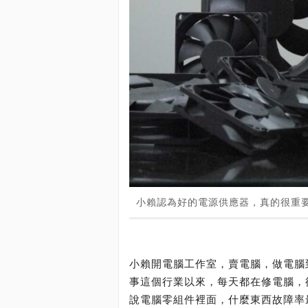
小賴認為好的電源供應器，真的很重
小賴開電腦工作室，賣電腦，做電腦
事這個行業以來，每天都在修電腦，
說電腦零組件裡面，什麼東西故障率