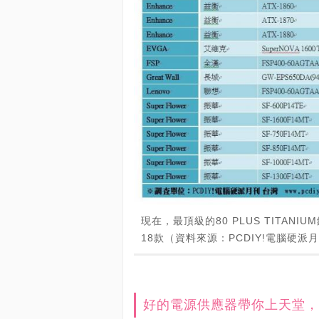
現在，最頂級的80 PLUS TITA
18款（資料來源：PCDIY!電腦硬派月
好的電源供應器帶你上天堂，