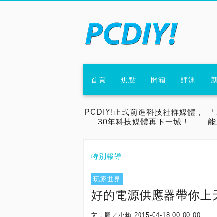
首頁
焦點
開箱
評測
PCDIY!正式前進科技社群媒體，
「
30年科技媒體再下一城！
能
特別報導
玩家世界
好的電源供應器帶你上
文．圖／小賴
2015-04-18 00:00:00