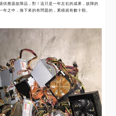
源供應器故障品，對！這只是一年左右的成果，故障的
一年之中，換下來的有問題的，累積就有數十顆。