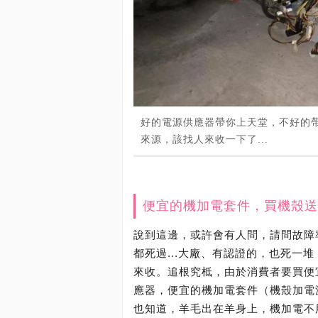
好的電源供應器帶你上天堂，不好的
來源，該找人來收一下了...
便宜的機加電套件，買機殼送
說到這邊，或許會有人問，請問故障率
都死過...大廠、有認證的，也死一
來收。追根究柢，由於消費者要買便
應器，便宜的機加電套件（機殼加電
也知道，羊毛出在羊身上，機加電不